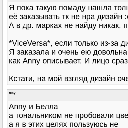
Я пока такую помаду нашла толь
её заказывать тк не нра дизайн :
А в др. марках не найду никак, 
*ViceVersa*, если только из-за д
Я заказала и очень ею довольна!
как Anny описывает. И лицо сра
Кстати, на мой взгляд дизайн оче
filby
Anny и Белла
а тональником не пробовали цвет
а я в этих целях пользуюсь не