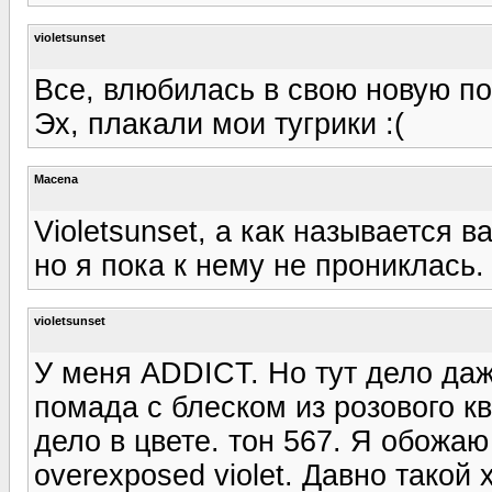
violetsunset
Все, влюбилась в свою новую по
Эх, плакали мои тугрики :(
Macena
Violetsunset, а как называется 
но я пока к нему не прониклась.
violetsunset
У меня ADDICT. Но тут дело даж
помада с блеском из розового к
дело в цвете. тон 567. Я обожа
overexposed violet. Давно такой 