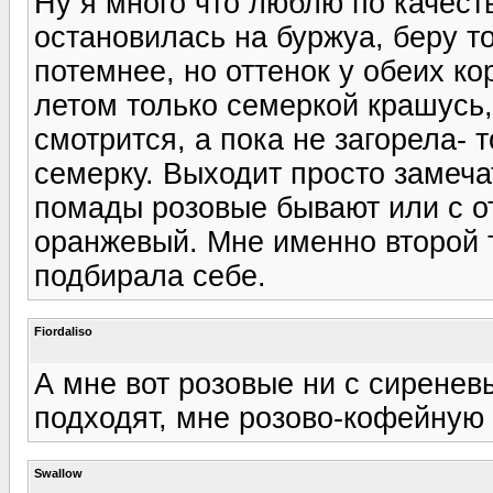
Ну я много что люблю по качеств
остановилась на буржуа, беру то
потемнее, но оттенок у обеих ко
летом только семеркой крашусь,
смотрится, а пока не загорела- т
семерку. Выходит просто замеча
помады розовые бывают или с от
оранжевый. Мне именно второй т
подбирала себе.
Fiordaliso
А мне вот розовые ни с сиренев
подходят, мне розово-кофейную 
Swallow