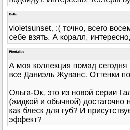
Bella
violetsunset, :( точно, всего во
себе взять. А коралл, интересно
Fiordaliso
А моя коллекция помад сегодня
все Даниэль Жуванс. Оттенки п
Ольга-Ок, это из новой серии Г
(жидкой и обычной) достаточно 
как блеск для губ? И присутств
эффект?