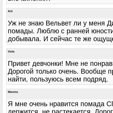
Arti
Уж не знаю Вельвет ли у меня Ди
помады. Люблю с ранней юности
добывала. И сейчас те же ощуще
Viola
Привет девчонки! Мне не понра
Дорогой только очень. Вообще п
найти, пользуюсь всем подряд.
Macena
Я мне очень нравится помада Cl
держится, не растекается. Доро