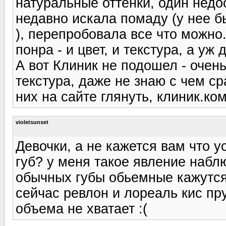
натуральные оттенки, один недос
недавно искала помаду (у нее б
), перепробовала все что можно.
понра - и цвет, и текстура, а уж д
А вот Клиник не подошел - очень
текстура, даже не знаю с чем сра
них на сайте глянуть, клиник.ко
violetsunset
Девочки, а не кажется вам что
губ? у меня такое явление набл
обычных губы обьемные кажутся
сейчас ревлон и лореаль кис пру
объема не хватает :(