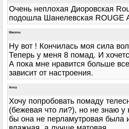
Очень неплохая Диoровская Roug
подошла Шанелевская ROUGE A
Macena
Ну вот ! Кончилась моя сила вол
Теперь у меня 8 помад. И хочетс
А пока мне нравится больше всег
зависит от настроения.
Anny
Хочу попробовать помаду телесн
(бежевая что ли?), но не знаю у 
бы она не перламутровая была и
влажная, а лучше матовая.