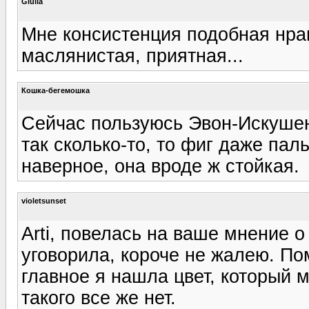
Giulia
Мне консистенция подобная нрав
маслянистая, приятная...
Кошка-бегемошка
Сейчас пользуюсь Эвон-Искушен
так сколько-то, то фиг даже пал
наверное, она вроде ж стойкая.
violetsunset
Arti, повелась на ваше мнение 
уговорила, короче не жалею. По
главное я нашла цвет, который 
такого все же нет.