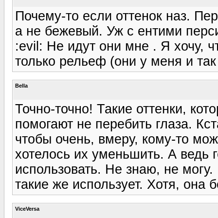
Почему-то если оттенок наз. Пер
а не бежевый. Уж с ентими перс
:evil: Не идут они мне . Я хочу,
только рельеф (они у меня и так
Bella
Точно-точно! Такие оттенки, кот
помогают не перебить глаза. Кст
чтобы очень, вмеру, кому-то мож
хотелось их уменьшить. А ведь г
использовать. Не знаю, не могу.
такие же использует. Хотя, она 
ViceVersa