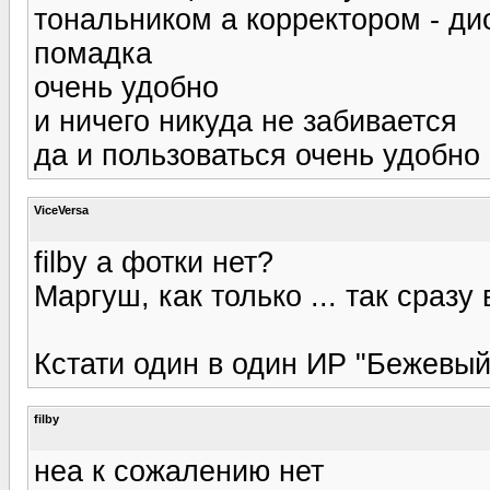
тональником а корректором - ди
помадка
очень удобно
и ничего никуда не забивается
да и пользоваться очень удобно
ViceVersa
filby а фотки нет?
Маргуш, как только ... так сразу
Кстати один в один ИР "Бежевы
filby
неа к сожалению нет