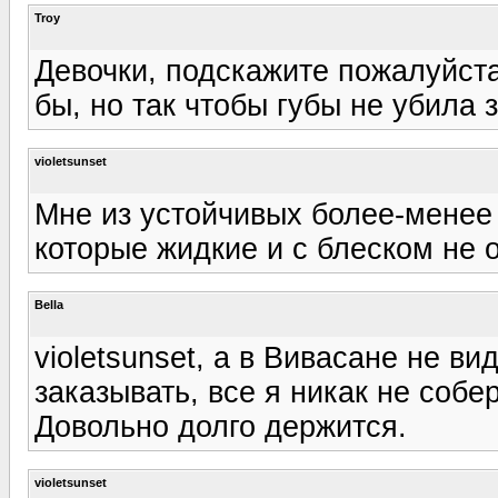
Troy
Девочки, подскажите пожалуйста
бы, но так чтобы губы не убила з
violetsunset
Мне из устойчивых более-менее
которые жидкие и с блеском не 
Bella
violetsunset, а в Вивасане не в
заказывать, все я никак не собе
Довольно долго держится.
violetsunset