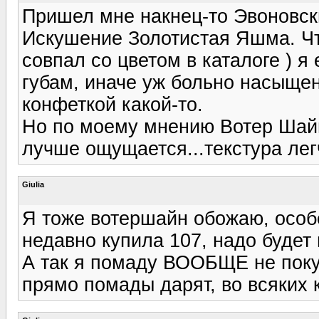
Пришел мне накнец-то Эвоновский
Искушение Золотистая Яшма. Что
совпал со цветом в каталоге ) 
губам, иначе уж больно насыщен
конфеткой какой-то.
Но по моему мнению Вотер Шайн
лучше ощущается...текстура легче
Giulia
Я тоже вотершайн обожаю, особ
недавно купила 107, надо будет 
А так я помаду ВООБЩЕ не поку
прямо помады дарят, во всяких к