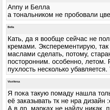
Anny и Белла
а тональником не пробовали цвет
Bella
Кать, да я вообще сейчас не по
кремами. Эксперементирую, так 
маслами сделать, потому, стара
посторонним. особенно, летом. 
пухлость несколько убавляется. 
ViceVersa
Я пока такую помаду нашла толь
её заказывать тк не нра дизайн :
А в др. марках не найду никак, 