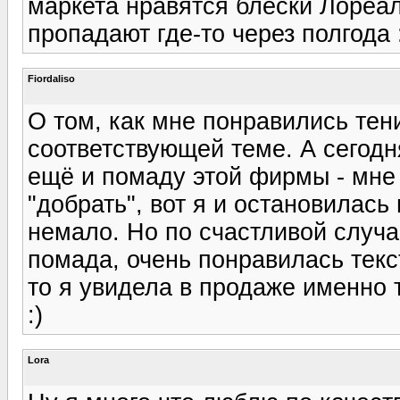
маркета нравятся блески Лореале
пропадают где-то через полгода :
Fiordaliso
О том, как мне понравились тен
соответствующей теме. А сегод
ещё и помаду этой фирмы - мне
"добрать", вот я и остановилась 
немало. Но по счастливой случ
помада, очень понравилась текс
то я увидела в продаже именно т
:)
Lora