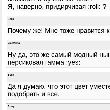
Я, наверно, придирчивая :roll: ?
Bella
Почему же! Мне тоже нравится ка
ViceVersa
Ну да, это же самый модный нын
персиковая гамма :yes:
Bella
Да я думаю, что этот цвет умест
подобрать и все.
Anny