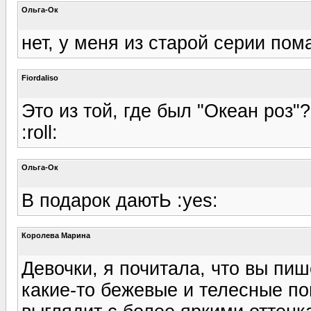
Ольга-Ок
нет, у меня из старой серии пом
Fiordaliso
Это из той, где был "Океан роз"
:roll:
Ольга-Ок
В подарок даютЬ :yes:
Королева Марина
Девочки, я почитала, что вы пиш
какие-то бежевые и телесные п