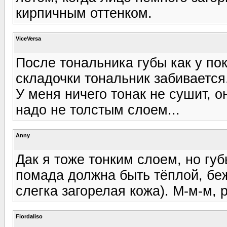
кирпичным оттенком.
ViceVersa
После тональника губы как у по
складочки тональник забивается.
У меня ничего тонак не сушит, о
надо не толстым слоем...
Anny
Дак я тоже тонким слоем, но губ
помада должна быть тёплой, беж
слегка загорелая кожа). М-м-м, 
Fiordaliso