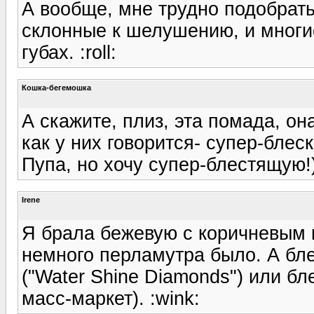
А вообще, мне трудно подобрать 
склонные к шелушению, и многи
губах. :roll:
Кошка-бегемошка
А скажите, плиз, эта помада, он
как у них говорится- супер-блес
Пупа, но хочу супер-блестящую!))
Irene
Я брала бежевую с коричневым 
немного перламутра было. А блес
("Water Shine Diamonds") или блес
масс-маркет). :wink: