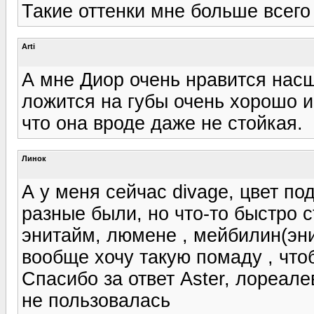
Такие оттенки мне больше всего 
Arti
А мне Диор очень нравится насщ
ложится на губы очень хорошо и
что она вроде даже не стойкая.
Линок
А у меня сейчас divage, цвет п
разные были, но что-то быстро 
энитайм, люмене , мейбилин(эн
вообще хочу такую помаду , чтоб
Спасибо за ответ Aster, лореале
не пользовалась