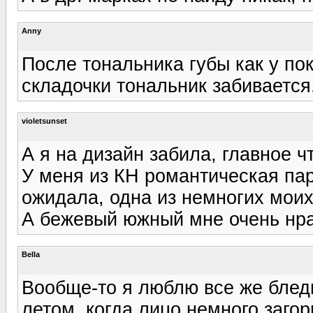
Anny
После тональника губы как у по
складочки тональник забивается.
violetsunset
А я на дизайн забила, главное 
У меня из КН романтическая пар
ожидала, одна из немногих моих
А бежевый южный мне очень нрав
Bella
Вообще-то я люблю все же блед
летом, когда лицо немного загор