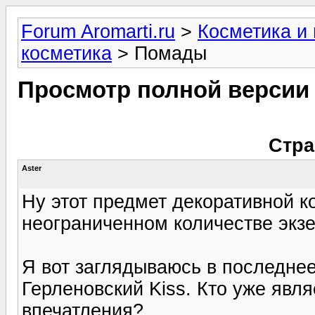
Forum Aromarti.ru
>
Косметика и
косметика
> Помады
Просмотр полной версии
Стра
Aster
Ну этот предмет декоративной 
неограниченном количестве экзе
Я вот заглядываюсь в последнее
Герленовский Kiss. Кто уже явл
впечатления?