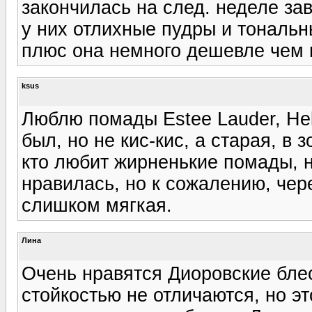
закончилась на след. неделе заве
у них отлихные пудры и тональ
плюс она немного дешевле чем в
ksus
Люблю помады Estee Lauder, Неl
был, но не кис-кис, а старая, в 
кто любит жирненькие помады, 
нравилась, но к сожалению, чер
слишком мягкая.
Лина
Очень нравятся Диоровские бле
стойкостью не отличаются, но э