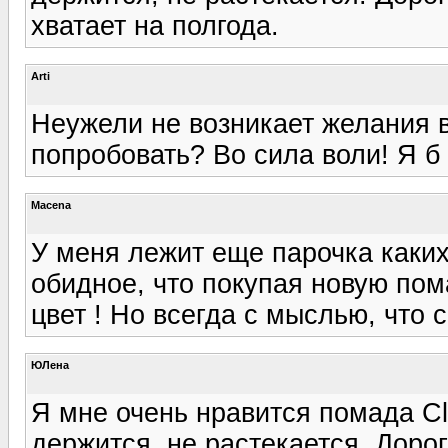
хватает на полгода.
Arti
Неужели не возникает желания в
попробовать? Во сила воли! Я б
Macena
У меня лежит еще парочка каких-
обидное, что покупая новую пом
цвет ! Но всегда с мыслью, что 
ЮЛена
Я мне очень нравится помада Cl
держится, не растекается. Доро