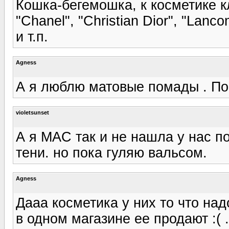
Кошка-бегемошка, к косметике к
"Chanel", "Christian Dior", "Lanc
и т.п.
Agness
А я люблю матовые помады . Пос
violetsunset
А я MAC так и не нашла у нас по
тени. но пока гуляю вальсом.
Agness
Дааа косметика у них то что над
в одном магазине ее продают :( .