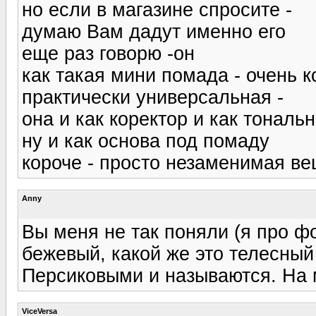
но если в магазине спросите -
думаю Вам дадут именно его
еще раз говорю -он
как такая мини помада - очень к
практически универсальная -
она и как коректор и как тонал
ну и как основа под помаду
короче - просто незаменимая в
Anny
Вы меня не так поняли (я про фо
бежевый, какой же это телесный 
Персиковыми и называются. На 
ViceVersa