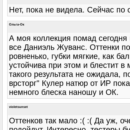
Нет, пока не видела. Сейчас по 
Ольга-Ок
А моя коллекция помад сегодня
все Даниэль Жуванс. Оттенки по
ровненько, губки мягкие, как б
устойчива при этом и блестит в 
такого результата не ожидала, п
врсторг" Кулер натюр от ИР пока
немного блеска наношу и ОК.
violetsunset
Оттенков так мало :( :( Да уж, 
подойдут. Интересно, тестеры б