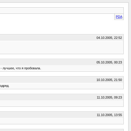
PDA
04.10.2005, 22:52
05.10.2005, 00:23
- лучшее, что я пробовала.
10.10.2005, 21:50
одряд.
11.10.2005, 09:23
11.10.2005, 13:55