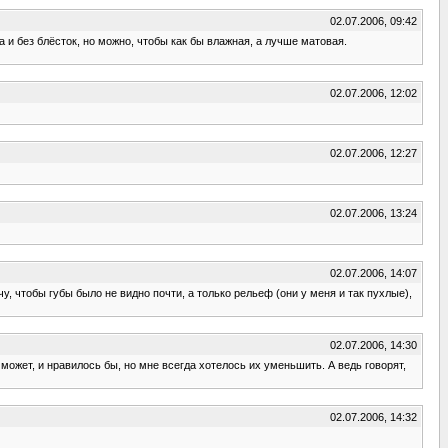
02.07.2006, 09:42
а и без блёсток, но можно, чтобы как бы влажная, а лучше матовая.
02.07.2006, 12:02
02.07.2006, 12:27
02.07.2006, 13:24
02.07.2006, 14:07
чу, чтобы губы было не видно почти, а только рельеф (они у меня и так пухлые),
02.07.2006, 14:30
о может, и нравилось бы, но мне всегда хотелось их уменьшить. А ведь говорят,
02.07.2006, 14:32