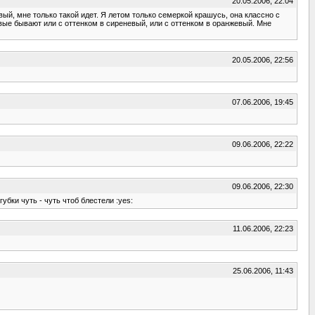
20.05.2006, 22:04
овый, мне только такой идет. Я летом только семеркой крашусь, она классно с
овые бывают или с оттенком в сиреневый, или с оттенком в оранжевый. Мне
20.05.2006, 22:56
07.06.2006, 19:45
09.06.2006, 22:22
09.06.2006, 22:30
убки чуть - чуть чтоб блестели :yes:
11.06.2006, 22:23
25.06.2006, 11:43