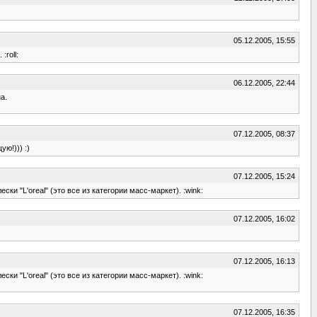
05.12.2005, 15:55
roll:
06.12.2005, 22:44
а.
07.12.2005, 08:37
ю!))) :)
07.12.2005, 15:24
ки "L'oreal" (это все из категории масс-маркет). :wink:
07.12.2005, 16:02
07.12.2005, 16:13
ки "L'oreal" (это все из категории масс-маркет). :wink:
07.12.2005, 16:35