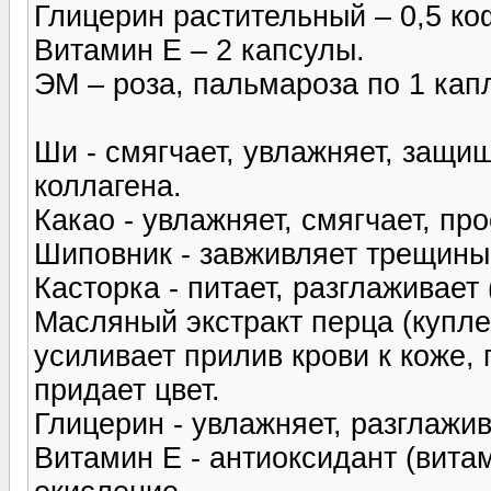
Глицерин растительный – 0,5 ко
Витамин Е – 2 капсулы.
ЭМ – роза, пальмароза по 1 кап
Ши - смягчает, увлажняет, защищ
коллагена.
Какао - увлажняет, смягчает, пр
Шиповник - завживляет трещины
Касторка - питает, разглаживает
Масляный экстракт перца (куплен
усиливает прилив крови к коже, 
придает цвет.
Глицерин - увлажняет, разглажив
Витамин Е - антиоксидант (вита