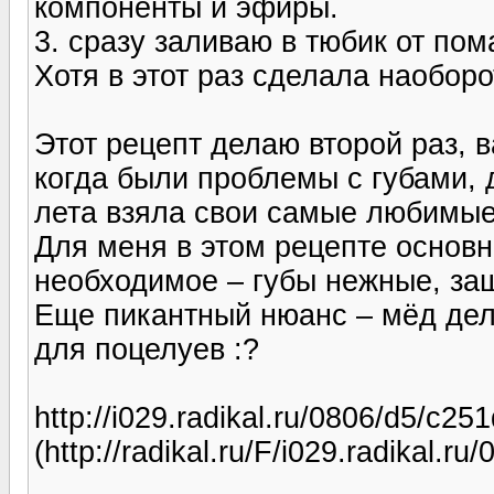
компоненты и эфиры.
3. сразу заливаю в тюбик от пом
Хотя в этот раз сделала наобор
Этот рецепт делаю второй раз, 
когда были проблемы с губами, 
лета взяла свои самые любимые
Для меня в этом рецепте основн
необходимое – губы нежные, з
Еще пикантный нюанс – мёд дел
для поцелуев :?
http://i029.radikal.ru/0806/d5/c25
(http://radikal.ru/F/i029.radikal.r