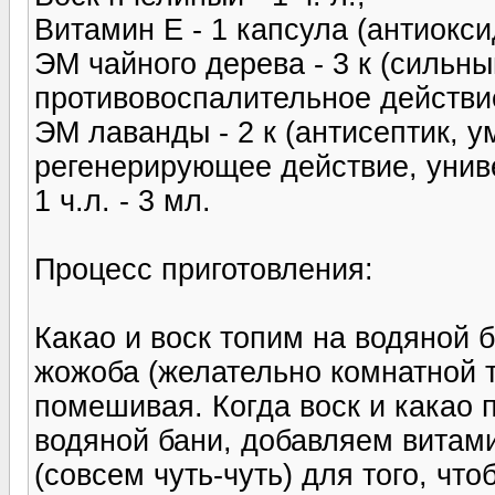
Витамин Е - 1 капсула (антиокси
ЭМ чайного дерева - 3 к (сильны
противовоспалительное действи
ЭМ лаванды - 2 к (антисептик, 
регенерирующее действие, унив
1 ч.л. - 3 мл.
Процесс приготовления:
Какао и воск топим на водяной 
жожоба (желательно комнатной 
помешивая. Когда воск и какао 
водяной бани, добавляем витам
(совсем чуть-чуть) для того, что