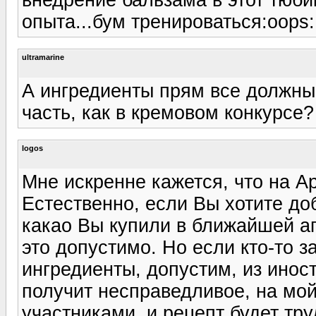
опыта...бум тренироваться:oops:
ultramarine
А ингредиенты прям все должны
часть, как в кремовом конкурсе?
logos
Мне искренне кажется, что на Ар
Естественно, если Вы хотите до
какао Вы купили в ближайшей апт
это допустимо. Но если кто-то з
ингредиенты, допустим, из иност
получит несправедливое, на мо
участниками, и рецепт будет тр