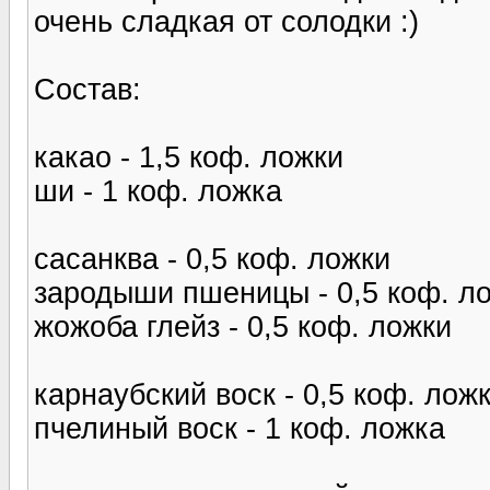
очень сладкая от солодки :)
Состав:
какао - 1,5 коф. ложки
ши - 1 коф. ложка
сасанква - 0,5 коф. ложки
зародыши пшеницы - 0,5 коф. л
жожоба глейз - 0,5 коф. ложки
карнаубский воск - 0,5 коф. лож
пчелиный воск - 1 коф. ложка