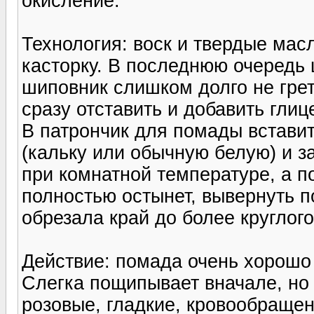
окисление.
Технология: воск и твердые масл
касторку. В последнюю очередь
шиповник слишком долго не гре
сразу отставить и добавить гли
В патрончик для помады вставит
(кальку или обычную белую) и з
при комнатной температуре, а по
полностью остынет, вывернуть п
обрезала край до более круглого
Действие: помада очень хорошо л
Слегка пощипывает вначале, но 
розовые, гладкие, кровообращен