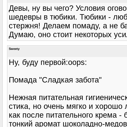
Девы, ну вы чего? Условия огов
шедевры в тюбики. Тюбики - лю
стержня! Делаем помаду, а не б
Думаю, оно стоит некоторых усил
Sweety
Ну, буду первой:oops:
Помада "Сладкая забота"
Нежная питательная гигиеничес
стика, но очень мягко и хорошо
как после питательного крема - 
тонкий аромат шоколадно-медово