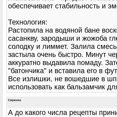
обеспечивает стабильность и э
Технология:
Растопила на водяной бане воск
сасанкву, зародыши и жожоба г
солодку и лиммет. Залила смесь
застыла очень быстро. Минут че
аккуратно выдавила помаду. Зат
"батончика" и вставила его в фу
Все излишки, не вошедшие в шпр
использовать как бальзамчик для
Сириона
А до какого числа рецепты при