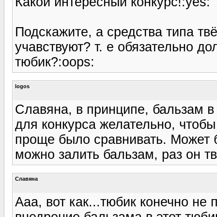
Какой интересный конкурс!:yes:
Подскажите, а средства типа тв
учавствуют? т. е обязательно 
тюбик?:oops:
logos
Славяна, в принципе, бальзам в 
для конкурса желательно, чтобы
проще было сравнивать. Может б
можно залить бальзам, раз он т
Славяна
Ааа, вот как...тюбик конечно не
внедрение бальзама в этот тюбик