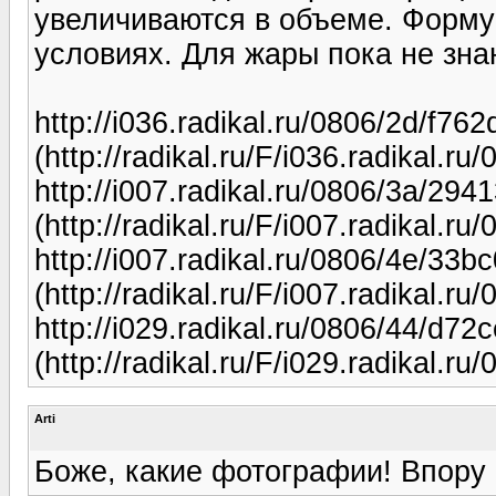
увеличиваются в объеме. Форму
условиях. Для жары пока не знаю
http://i036.radikal.ru/0806/2d/f76
(http://radikal.ru/F/i036.radikal.r
http://i007.radikal.ru/0806/3a/294
(http://radikal.ru/F/i007.radikal.r
http://i007.radikal.ru/0806/4e/33b
(http://radikal.ru/F/i007.radikal.r
http://i029.radikal.ru/0806/44/d72
(http://radikal.ru/F/i029.radikal.r
Arti
Боже, какие фотографии! Впору и