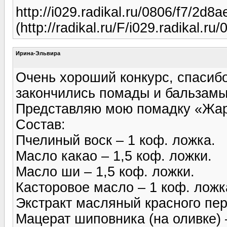
http://i029.radikal.ru/0806/f7/2d8
(http://radikal.ru/F/i029.radikal.r
Ирина-Эльвира
Очень хороший конкурс, спасибо 
закончились помады и бальзамы
Представляю мою помадку «Жар
Состав:
Пчелиный воск – 1 коф. ложка.
Масло какао – 1,5 коф. ложки.
Масло ши – 1,5 коф. ложки.
Касторовое масло – 1 коф. ложк
Экстракт масляный красного пер
Мацерат шиповника (на оливке) 