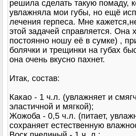
решила сделать такую помаду, к
увлажняла мои губы, но ещё ис
лечения герпеса. Мне кажется,н
этой задачей справляется. Она 
постоянно ношу её в сумке) , пр
болячки и трещинки на губах бы
она очень вкусно пахнет.
Итак, состав:
Какао - 1 ч.л. (увлажняет и смяг
эластичной и мягкой);
Жожоба - 0,5 ч.л. (питает, увлаж
сохраняет естественную влажнос
Воск пчелиный - 1 ч. л.;