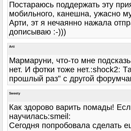
Постараюсь поддержать эту при
мобильного, канешна, ужасно м
Арти, эт я нечаянно нажала отп
дописываю :-)))
Arti
Мармаруни, что-то мне подсказы
нет. И фотки тоже нет.:shock2: Т
прошлый раз" с другой форумчан
Sweety
Как здорово варить помады! Если
научилась:smeil:
Сегодня попробовала сделать е