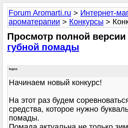
Forum Aromarti.ru
>
Интернет-маг
ароматерапии
>
Конкурсы
> Конк
Просмотр полной версии
губной помады
logos
Начинаем новый конкурс!
На этот раз будем соревноватьс
средства, которое нужно буквал
помады.
Помада актуальна не только зим