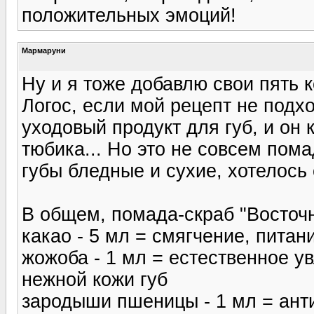
положительных эмоций!
Мармаруни
Ну и я тоже добавлю свои пять к
Логос, если мой рецепт не подхо
уходовый продукт для губ, и он 
тюбика... Но это не совсем пома
губы бледные и сухие, хотелось
В общем, помада-скраб "Восточн
какао - 5 мл = смягчение, питани
жожоба - 1 мл = естественное у
нежной кожи губ
зародыши пшеницы - 1 мл = ант