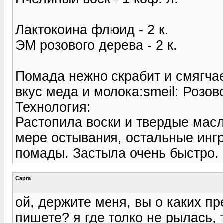
Лактокоина флюид - 2 к.
ЭМ розового дерева - 2 к.
Помада нежно скрабит и смягчае
вкус меда и молока:smeil: Розо
Технология:
Растопила воски и твердые масл
мере остывания, остальные ингр
помады. Застыла очень быстро.
Capra
ой, держите меня, вы о каких п
пишете? я где толко не рылась, 