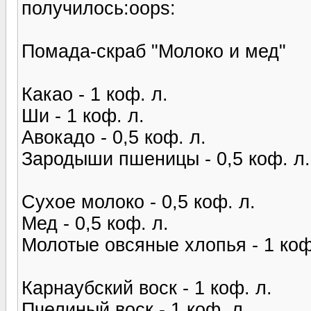
получилось:oops:
Помада-скраб "Молоко и мед"
Какао - 1 коф. л.
Ши - 1 коф. л.
Авокадо - 0,5 коф. л.
Зародыши пшеницы - 0,5 коф. л.
Сухое молоко - 0,5 коф. л.
Мед - 0,5 коф. л.
Молотые овсяные хлопья - 1 коф
Карнаубский воск - 1 коф. л.
Пчелиный воск - 1 коф. л.