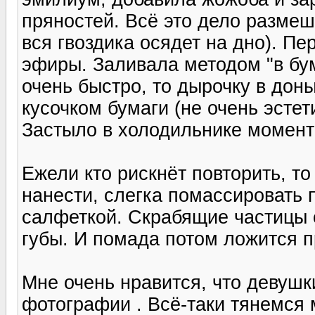
пряностей. Всё это дело размеш
вся гвоздика осядет на дно). П
эфиры. Заливала методом "в бум
очень быстро, то дырочку в до
кусочком бумаги (не очень эсте
Застыло в холодильнике момент
Ежели кто рискнёт повторить, т
нанести, слегка помассировать 
салфеткой. Скрабящие частицы с
губы. И помада потом ложится 
Мне очень нравится, что девуш
фотографии . Всё-таки тянемся 