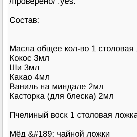
/проверено/ :yes:
Состав:
Масла общее кол-во 1 столовая 
Кокос 3мл
Ши 3мл
Какао 4мл
Ваниль на миндале 2мл
Касторка (для блеска) 2мл
Пчелиный воск 1 столовая ложка
Мёд &#189; чайной ложки