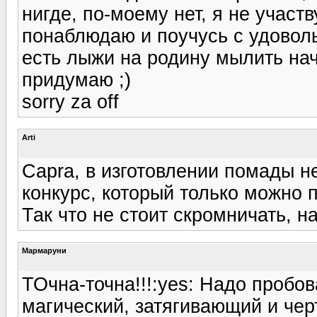
нигде, по-моему нет, я не участв
понаблюдаю и поучусь с удоволь
есть лыжи на родину мылить начн
придумаю ;)
sorry za off
Arti
Capra, в изготовлении помады н
конкурс, который только можно 
Так что не стоит скромничать, на
Мармаруни
ТОчна-точна!!!:yes: Надо пробов
магический, затягивающий и чер