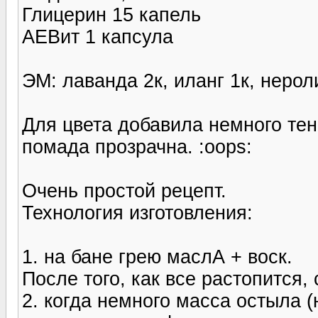
Глицерин 15 капель
АЕВит 1 капсула
ЭМ: лаванда 2к, иланг 1к, нерол
Для цвета добавила немного тен
помада прозрачна. :oops:
Очень простой рецепт.
Технология изготовления:
1. на бане грею маслА + воск.
После того, как все растопится,
2. когда немного масса остыла 