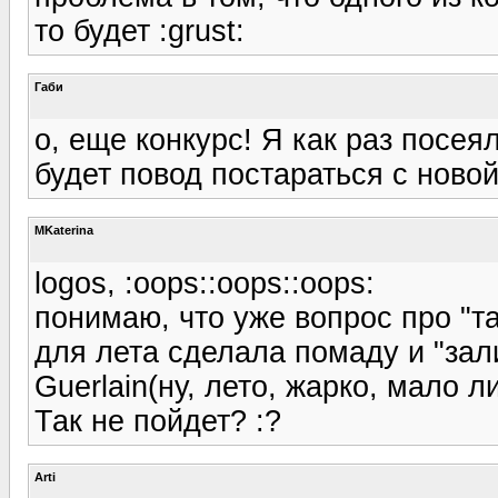
то будет :grust:
Габи
о, еще конкурс! Я как раз посе
будет повод постараться с новой
MKaterina
logos, :oops::oops::oops:
понимаю, что уже вопрос про "т
для лета сделала помаду и "зали
Guerlain(ну, лето, жарко, мало ли
Так не пойдет? :?
Arti