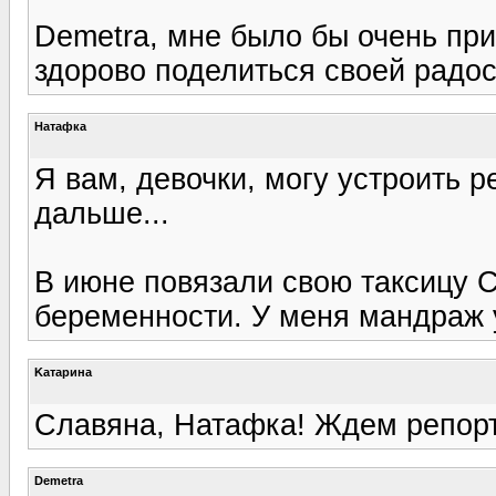
Demetra, мне было бы очень при
здорово поделиться своей радос
Натафка
Я вам, девочки, могу устроить р
дальше...
В июне повязали свою таксицу С
беременности. У меня мандраж у
Kатарина
Славяна, Натафка! Ждем репорт
Demetra