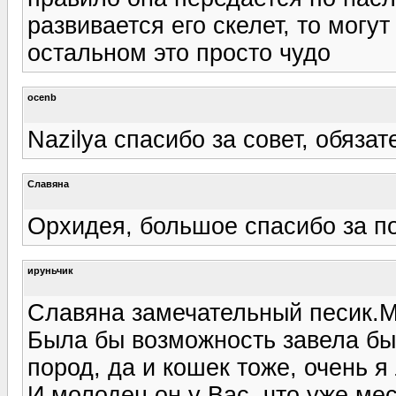
развивается его скелет, то могу
остальном это просто чудо
ocenb
Nazilya спасибо за совет, обяза
Славяна
Орхидея, большое спасибо за по
ируньчик
Славяна замечательный песик.М
Была бы возможность завела бы
пород, да и кошек тоже, очень я
И молодец он у Вас, что уже ме