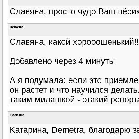
Славяна, просто чудо Ваш пёсик
Demetra
Славяна, какой хорооошенький!!!
Добавлено через 4 минуты
А я подумала: если это приемле
он растет и что научился делать
таким милашкой - этакий репорт
Славяна
Kатарина, Demetra, благодарю з