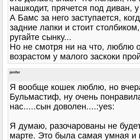
нашкодит, прячется под диван, у
А Бамс за него заступается, ког
задние лапки и стоит столбиком,
ругайте сынку...
Но не смотря ни на что, люблю 
возрастом у малого заскоки прой
jenifer
Я вообще кошек люблю, но вчер
Бульмастиф, ну очень понравилас
нас.....сын доволен....:yes:
Я думаю, разочарованы не будет
марте. Это была самая умная и 