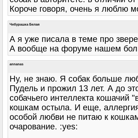
Короче говоря, очень я люблю м
Чебурашка Белая
А я уже писала в теме про звере
А вообще на форуме нашем боль
annanas
Ну, не знаю. Я собак больше люб
Пудель и прожил 13 лет. А до эт
собачьего интеллекта кошачий "вы
кошкам остыла. И еще, аллергия
особой любви не питаю к кошкам
очарование. :yes: