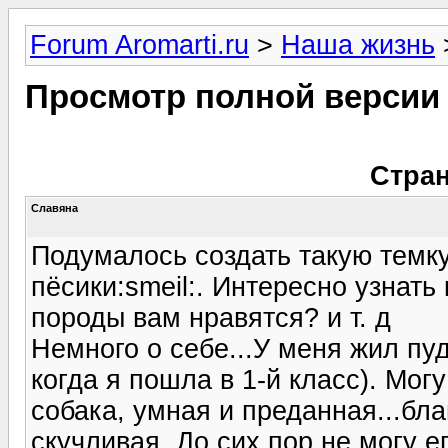
Forum Aromarti.ru
>
Наша жизнь
Просмотр полной версии
Стран
Славяна
Подумалось создать такую темку.
пёсики:smeil:. Интересно узнать
породы вам нравятся? и т. д
Немного о себе...У меня жил пу
когда я пошла в 1-й класс). Мог
собака, умная и преданная...бла
скучливая. До сих пор не могу е