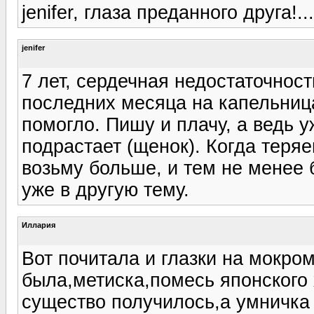
jenifer, глаза преданного друга!.
jenifer
7 лет, сердечная недостаточност
последних месяца на капельница
помогло. Пишу и плачу, а ведь 
подрастает (щенок). Когда теря
возьму больше, и тем не менее 
уже в другую тему.
Иллария
Вот почитала и глазки на мокро
была,метиска,помесь японского
существо получилось,а умничка