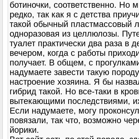
ботиночки, соответственно. Но м
редко, так как я с детства приуч
такой обычный пластмассовый л
одноразовая из целлюлозы. Пут
туалет практически два раза в д
вечером, когда с работы приходи
получает. В общем, с прогулками
надумаете завести такую породу
настроение хозяина. Я бы назва
гибрид такой. Но все-таки в кров
вытекающими последствиями, их
Если надумаете, могу проконсул
повязали, так что, возможно че
йорики.