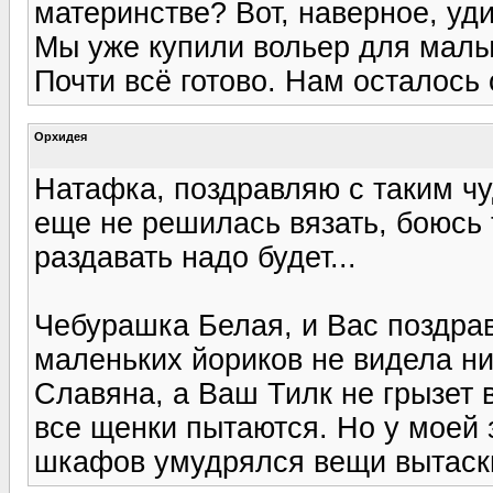
материнстве? Вот, наверное, удив
Мы уже купили вольер для малы
Почти всё готово. Нам осталось 
Орхидея
Натафка, поздравляю с таким чу
еще не решилась вязать, боюсь 
раздавать надо будет...
Чебурашка Белая, и Вас поздрав
маленьких йориков не видела ник
Славяна, а Ваш Тилк не грызет в
все щенки пытаются. Но у моей 
шкафов умудрялся вещи вытаски