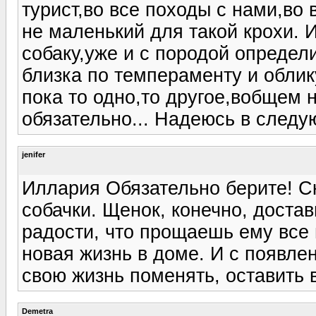
турист,во все походы с нами,во 
не маленький для такой крохи. И 
собаку,уже и с породой определ
близка по темпераменту и облик
пока то одно,то другое,вобщем н
обязательно... Надеюсь в следу
jenifer
Иллария Обязательно берите! С
собачки. Щенок, конечно, достав
радости, что прощаешь ему все 
новая жизнь в доме. И с появле
свою жизнь поменять, оставить 
Demetra