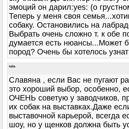
эмоций он дарил:yes: (о грустном
Теперь у меня своя семья...хот
собаку. Остановились на лабрад
Выбрать очень сложно т. к обе 
думается есть нюансы...Может бы
пород? Очень бы хотелось узнат
talia
Славяна , если Вас не пугают ра
это хороший выбор, особенно, е
ОЧЕНЬ советую у заводчиков, пр
их собак на выставках.Даже есл
выставочной карьерой, всегда е
шоу, но у щенков должна быть у