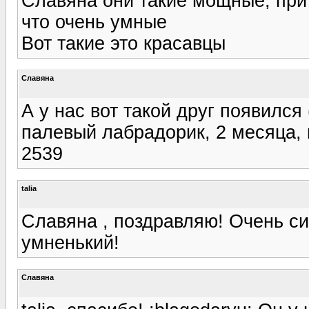
Славяна они такие мощные, при 
что очень умные
Вот такие это красавцы
Славяна
А у нас вот такой друг появился 
палевый лабрадорик, 2 месяца, 
2539
talia
Славяна , поздравляю! Очень си
умненький!
Славяна