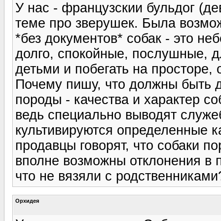
У нас - французскии бульдог (де
теме про зверушек. Была возмо
*без документов* собак - это н
долго, спокойные, послушные, д
детьми и побегать на просторе, 
Почему пишу, что должны быть 
породы - качества и характер со
ведь специально выводят служеб
культивируются определенные ка
продавцы говорят, что собаки по
вполне возможны отклонения в п
что не вязяли с родственниками
Орхидея