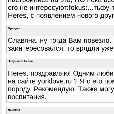
его не интересуют:fokus:...тьфу-
Heres, с появлением нового друг
Орхидея
Славяна, ну тогда Вам повезло.
заинтересовался, то врядли уже 
Чебурашка Белая
Heres, поздравляю! Одним люби
на сайте yorklove.ru ? Я с его 
породу. Рекомендую! Также мог
воспитания.
Натафка