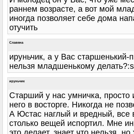
раннем возрасте, а вот мой млад
иногда позволяет себе дома напа
отучить
Славяна
ируньчик, а у Вас старшенький-
нельзя младшенькому делать?:s
ируньчик
Старший у нас умничка, просто 
него в восторге. Никогда не поз
А Юстас наглый и вредный, все в
столько вещей испортил. Мне ин
это делает, знает что нельзя, н