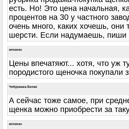
есть. Но! Это цена начальная, 
процентов на 30 у частного зав
очень много, каких хочешь, они 
шерсти. Если надумаешь, пиши в
annanas
Цены впечатяют... хотя, что уж 
породистого щеночка покупали за
Чебурашка Белая
А сейчас тоже самое, при средне
щенка можно приобрести за таку
annanas