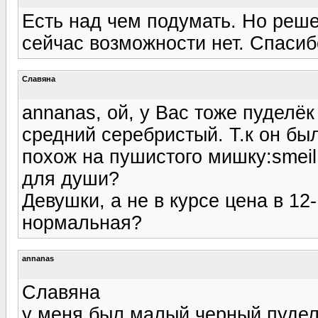
Есть над чем подумать. Но реше
сейчас возможности нет. Спасибо
Славяна
annanas, ой, у Вас тоже пуделёк
средний серебристый. Т.к он бы
похож на пушистого мишку:smeil
для души?
Девушки, а не в курсе цена в 12
нормальная?
annanas
Славяна
у меня был малый черный пудель