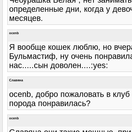
определенные дни, когда у девоч
месяцев.
ocenb
Я вообще кошек люблю, но вчер
Бульмастиф, ну очень понравилас
нас.....сын доволен....:yes:
Славяна
ocenb, добро пожаловать в клуб
порода понравилась?
ocenb