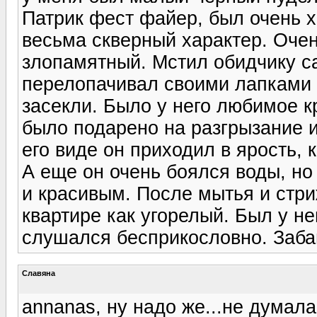
Патрик фест файер, был очень 
весьма скверный характер. Оче
злопамятный. Мстил обидчику 
перелопачивал своими лапками в
засекли. Было у него любимое к
было подарено на разгрызание и
его виде он приходил в ярость, 
А еще он очень боялся воды, н
и красивым. После мытья и стри
квартире как угорелый. Был у не
слушался бесприкословно. Заба
Славяна
annanas, ну надо же...не думала