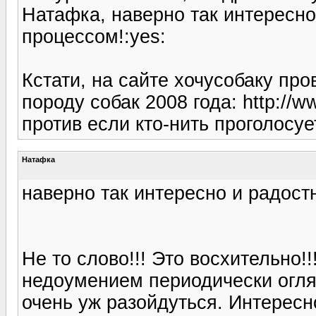
Натафка, наверно так интересно
процессом!:yes:
Кстати, на сайте хочусобаку пр
породу собак 2008 года: http://w
против если кто-нить проголосуе
Натафка
наверно так интересно и радост
Не то слово!!! Это восхительно!
недоумением периодически огля
очень уж разойдуться. Интересн