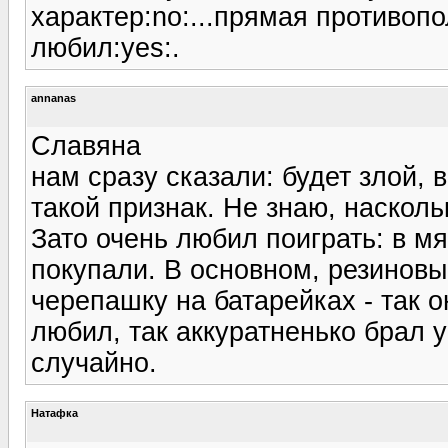
характер:no:...прямая противоп
любил:yes:.
annanas
Славяна
нам сразу сказали: будет злой, 
такой признак. Не знаю, насколь
Зато очень любил поиграть: в мя
покупали. В основном, резинов
черепашку на батарейках - так 
любил, так аккуратненько брал у
случайно.
Натафка