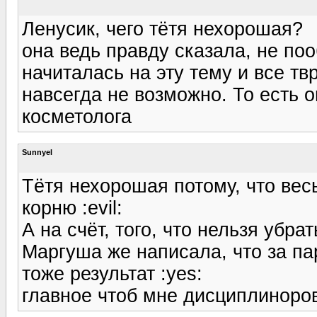
Ленусик, чего тётя нехорошая?
она ведь правду сказала, не по
начиталась на эту тему и все твр
навсегда не возможно. То есть о
косметолога
Sunnyel
Тётя нехорошая потому, что вес
корню :evil:
А на счёт, того, что нельзя убра
Маргуша же написала, что за па
тоже результат :yes:
главное чтоб мне дисциплиноров