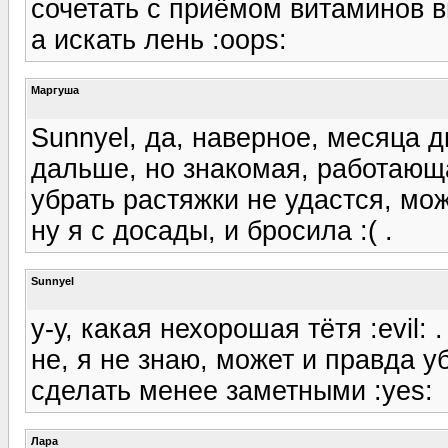
сочетать с приёмом витаминов в
а искать лень :oops:
Маргуша
Sunnyel, да, наверное, месяца 
дальше, но знакомая, работающа
убрать растяжки не удастся, мо
ну я с досады, и бросила :( .
Sunnyel
у-у, какая нехорошая тётя :evil: .
не, я не знаю, может и правда 
сделать менее заметными :yes:
Лара