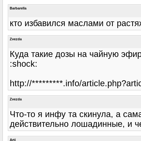
Barbarella
кто избавился маслами от растя
Zvezda
Куда такие дозы на чайную эфир
:shock:
http://*********.info/article.php?art
Zvezda
Что-то я инфу та скинула, а сам
действительно лошадинные, и чег
Arti