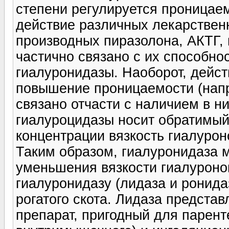
степени регулируется проницае
действие различных лекарствен
производных пиразолона, АКТГ, 
частично связано с их способно
гиалуронидазы. Наоборот, дейс
повышение проницаемости (напр
связано отчасти с наличием в н
гиалуроцидазы носит обратимый
концентрации вязкость гиалурон
Таким образом, гиалуронидаза 
уменьшения вязкости гиалуроно
гиалуронидазу (лидаза и ронида
рогатого скота. Лидаза предста
препарат, пригодный для парент