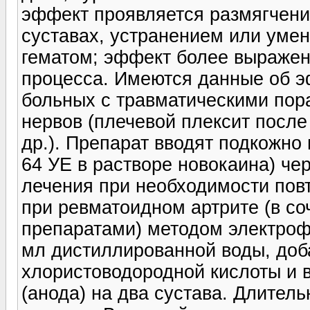
эффект проявляется размягчени
суставах, устранением или уме
гематом; эффект более выражен
процесса. Имеются данные об 
больных с травматическими пор
нервов (плечевой плексит после
др.). Препарат вводят подкожно
64 УЕ в растворе новокаина) чер
лечения при необходимости пов
при ревматоидном артрите (в с
препаратами) методом электроф
мл дистиллированной воды, доба
хлористоводородной кислоты и в
(анода) на два сустава. Длительн