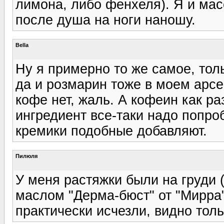
лимона, либо фенхеля). Я и мас
после душа на ноги наношу.
Bella
Ну я примерно то же самое, тол
да и розмарин тоже в моем арсе
кофе нет, жаль. А кофеин как р
ингредиент все-таки надо попроб
кремики подобные добавляют.
Пилюля
У меня растяжки были на груди 
маслом "Дерма-бюст" от "Мирра"
практически исчезли, видно толь