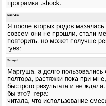
програмка :shock:
Маргуша
Я после вторых родов мазалась
совсем они не прошли, стали мен
повторить, но может получше р
:yes: .
Sunnyel
Маргуша, а долго пользовались
полтора, растяжки пока при мне,
быстрого результата и не ждала.
бы это? :repa:
читала, что использование сме