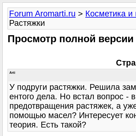
Forum Aromarti.ru
>
Косметика и
Растяжки
Просмотр полной версии
Стра
Arti
У подруги растяжки. Решила зам
ентого дела. Но встал вопрос -
предотвращения растяжек, а уж
помощью масел? Интересует кон
теория. Есть такой?