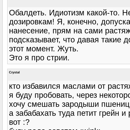
Обалдеть. Идиотизм какой-то. Н
дозировкам! Я, конечно, допуск
нанесение, прям на сами растяж
подсказывает, что давая такие 
этот момент. Жуть.
Это я про стрии.
Crystal
кто избавился маслами от растя
я буду пробовать, через некото
хочу смешать зародыши пшеницы
а забабахать туда петит грейн и
вот :?