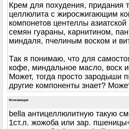
Крем для похудения, придания 
целлюлита с жиросжигающим ко
компонетов центеллы азиатской (
семян гуараны, карнитином, па
миндаля, пчелиным воском и ви
Так я понимаю, что для самост
кофе, миндальное масло, воск и
Может, тогда просто зародыши п
другие компоненты знает? Может
Исчезающая
bella антицеллюлитную такую см
1ст.л. жожоба или зар. пшеницы