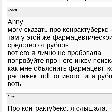
Crystal
Anny
могу сказать про конрактуберкс -
там у этой же фармацевтической
средство от рубцов...
вот его я лично не пробовала
попробуйте про него инфу поиска
как мне объяснить фармацевт, к
растяжек :roll: от иного типа руб
воть
Anny
Про контрактубекс, я слышала, ч