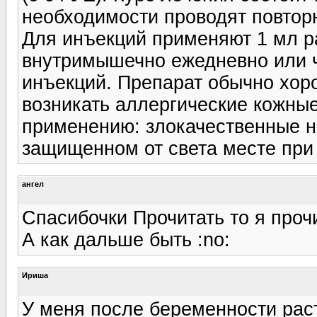
необходимости проводят повторн
Для инъекций применяют 1 мл ра
внутримышечно ежедневно или че
инъекций. Препарат обычно хор
возникать аллергические кожные
применению: злокачественные н
защищенном от света месте при
ангел
Спасибочки Прочитать то я проч
А как дальше быть :no:
Ириша
У меня после беременности рас