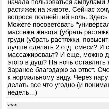
начала пользоваться ампулами Л
растяжек на животе. Сейчас хочу
вопросе полнейший ноль. Здесь 
Можете посоветовать "универсал
массажа живота (убрать растяжк
груди (убрать растяжки, повысит
лучше сделать 2 отд. смеси? И 
массажироваьт? И еще, можно де
этого в душ? На ночь оставлять
Заранее благодарю за ответ. Оч
к нормальному виду. Через пару 
делать все что угодно (и понима
недель...)
Crystal