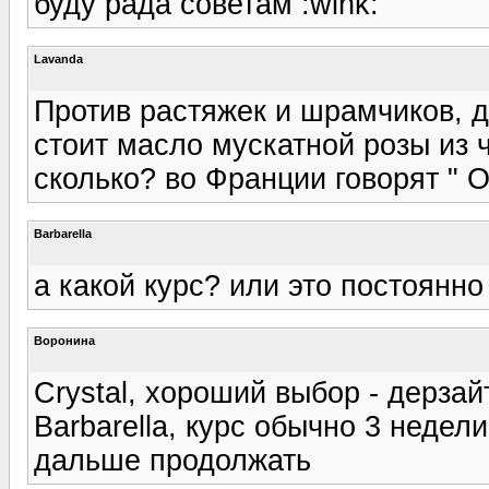
буду рада советам :wink:
Lavanda
Против растяжек и шрамчиков, д
стоит масло мускатной розы из ч
сколько? во Франции говорят " О
Barbarella
а какой курс? или это постоянно
Воронина
Crystal, хороший выбор - дерзайт
Barbarella, курс обычно 3 недел
дальше продолжать