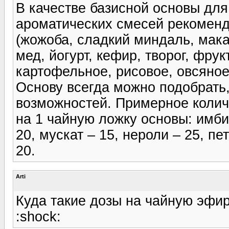
В качестве базисной основы для
ароматических смесей рекомен
(жожоба, сладкий миндаль, мака
мед, йогурт, кефир, творог, фру
картофельное, рисовое, овсяное
Основу всегда можно подобрать,
возможностей. Примерное колич
на 1 чайную ложку основы: имбир
20, мускат – 15, нероли – 25, пе
20.
Arti
Куда такие дозы на чайную эфир
:shock: