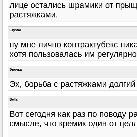
лице остались шрамики от прыщ
растяжками.
Crystal
ну мне лично контрактубекс никак 
хотя пользовалась им регулярно
Эвочка
Эх, борьба с растяжками долгий п
Bella
Вот сегодня как раз по поводу р
смысле, что кремик один от цел