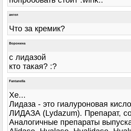
ангел
Что за кремик?
Воронина
с лидазой
кто такая? :?
Fantanella
Хе...
Лидаза - это гиалуроновая кисло
ЛИДАЗА (Lydazum). Препарат, с
Аналогичные препараты выпуска