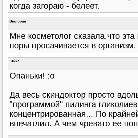
когда загораю - белеет.
Виктория
Мне косметолог сказала,что эта 
поры просачивается в организм. 
Зяйка
Опаньки! :o
Да весь скиндоктор просто вдоль
"программой" пилинга гликолиев
концентрированная... По крайне
впечатлил. А чем чревато ее по