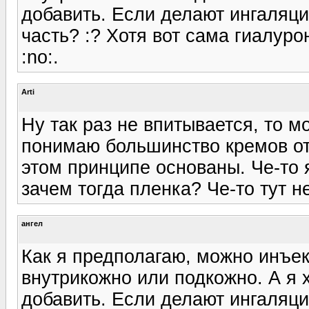
добавить. Если делают ингаляци
часть? :? Хотя вот сама гиалур
:no:.
Arti
Ну так раз не впитывается, то м
понимаю большинство кремов от..
этом принципе основаны. Че-то 
зачем тогда пленка? Че-то тут н
ангел
Как я предполагаю, можно инъек
внутрикожно или подкожно. А я 
добавить. Если делают ингаляци