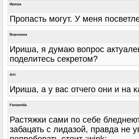
Ириша
Пропасть могут. У меня посветле
Воронина
Ириша, я думаю вопрос актуален
поделитесь секретом?
Arti
Ириша, а у вас отчего они и на 
Fantanella
Растяжки сами по себе бледнеют
забацать с лидазой, правда не у
попробовать стоит :wink:.