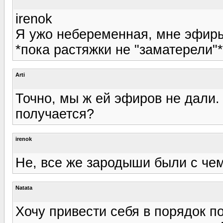
irenok
Я ужо небеременная, мне эфиры
*пока растяжки не "заматерели"* :l
Arti
Точно, мы ж ей эфиров не дали
получается?
irenok
Не, все же зародыши были с чем
Natata
Хочу привести себя в порядок п