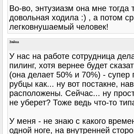
Во-во, энтузиазм она мне тогда 
довольная ходила :) , а потом ср
легковнушаемый человек!
Зяйка
У нас на работе сотрудница дела
пилинг, хотя вернее будет сказа
(она делает 50% и 70%) - супер 
рубцы как... ну вот постакне, на
расположены. Сейчас... ну прос
не уберет? Тоже ведь что-то тип
У меня - не знаю с какого време
одной ноге, на внутренней сторо