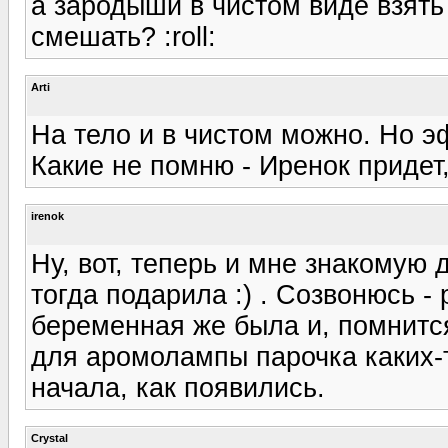
а зародыши в чистом виде взят
смешать? :roll:
Arti
На тело и в чистом можно. Но э
Какие не помню - Иренок придет,
irenok
Ну, вот, теперь и мне знакомую 
тогда подарила :) . Созвонюсь - 
беременная же была и, помнитс
для аромолампы парочка каких-т
начала, как появились.
Crystal