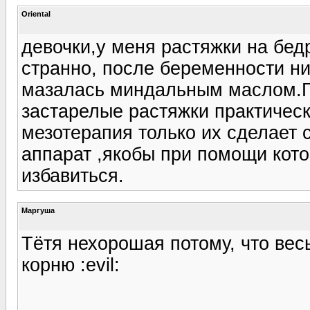
Oriental
девочки,у меня растяжки на бедр
странно, после беременности н
мазалась миндальным маслом.Г
застарелые растяжки практичес
мезотерапия только их сделает
аппарат ,якобы при помощи кото
избавиться.
Маргуша
Тётя нехорошая потому, что вес
корню :evil: