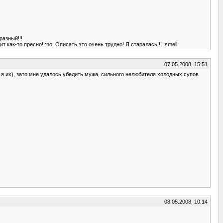
разный!!!
как-то пресно! :no: Описать это очень трудно! Я старалась!!! :smeil:
07.05.2008, 15:51
 я их), зато мне удалось убедить мужа, сильного нелюбителя холодных супов
08.05.2008, 10:14