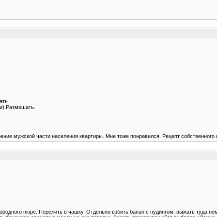
ать.
и).Размешать.
ение мужской части населения квартиры. Мне тоже понравился. Рецепт собственного 
ородного пюре. Перелить в чашку. Отдельно взбить банан с пудингом, выжать туда н