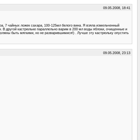
09.05.2008, 18:41
дра, 7 чайных ложек сахара, 100-125мл белого вина. Я взяла измельченный
. В другой кастрюльке параллельно варим в 200 мл воды яблоки, очищенные и
должны быть мягкими, но не разварившимися!) . Лучше эту кастрюльку опустить
09.05.2008, 23:13