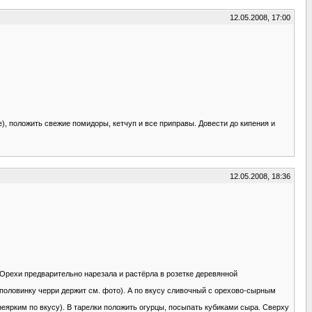
12.05.2008, 17:00
), положить свежие помидоры, кетчуп и все приправы. Довести до кипения и
12.05.2008, 18:36
( Орехи предварительно нарезала и растёрла в розетке деревянной
а половинку черри держит см. фото). А по вкусу сливочный с орехово-сырным
неярким по вкусу). В тарелки положить огурцы, посыпать кубиками сыра. Сверху