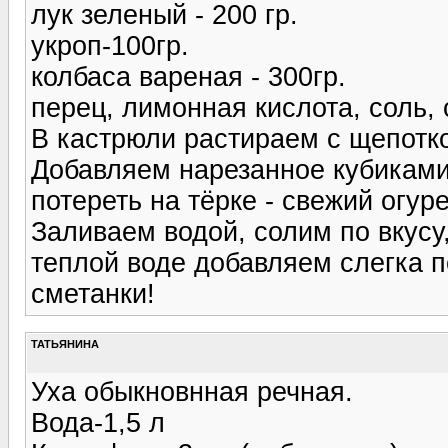
лук зеленый - 200 гр.
укроп-100гр.
колбаса вареная - 300гр.
перец, лимонная кислота, соль,
В кастрюли растираем с щепотко
Добавляем нарезанное кубиками 
потереть на тёрке - свежий огур
Заливаем водой, солим по вкусу
теплой воде добавляем слегка 
сметанки!
ТАТЬЯНИНА
Уха обыкновнная речная.
Вода-1,5 л