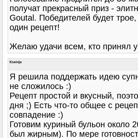
получат прекрасный приз - элитн
Goutal. Победителей будет трое,
один рецепт!
Желаю удачи всем, кто принял у
Ksenija
Я решила поддержать идею супно
не сложилось :)
Рецепт простой и вкусный, поэт
дня ;) Есть что-то общее с реце
совпадение :)
Готовим куриный бульон около 20
был жирным). По мере готовнос