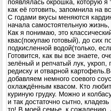
появлялась окрошка, которую я 
как её готовить, запомнила на в
С годами вкусы меняются кардина
начала самостоятельную жизнь, 
Как я понимаю, это классически
квас(покупаю готовый), до сих 
подкисленной водой(только, если
Готовится, как вы все знаете, о
зелёный и репчатый лук, укроп, 
редиску и отварной картофель.
добавляем немного соевого соус
охлаждённым квасом. Кто любит
куриную грудку. Можно и колбасу
и так достаточно сытно, кладез
то! В моей семье, к сожалению, д