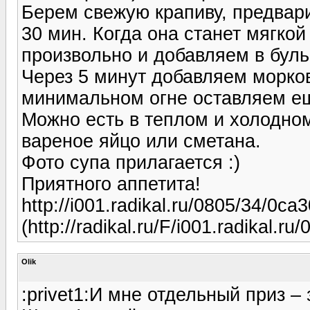
Берем свежую крапиву, предвар
30 мин. Когда она станет мягкой
произвольно и добавляем в бул
Через 5 минут добавляем морко
минимальном огне оставляем еще
Можно есть в теплом и холодно
вареное яйцо или сметана.
Фото супа прилагается :)
Приятного аппетита!
http://i001.radikal.ru/0805/34/0ca
(http://radikal.ru/F/i001.radikal.r
Olik
:privet1:И мне отдельный приз – з