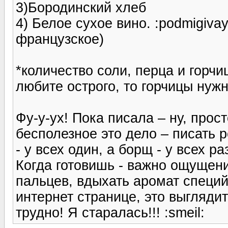
3)Бородинский хлеб
4) Белое сухое вино. :podmigiv
французское)
*количество соли, перца и горчи
любите острого, то горчицы нуж
Фу-у-ух! Пока писала – ну, прост
бесполезное это дело – писать р
- у всех один, а борщ - у всех ра
Когда готовишь - важно ощущени
пальцев, вдыхать аромат специй 
интернет странице, это выглядит
трудно! Я старалась!!! :smeil: