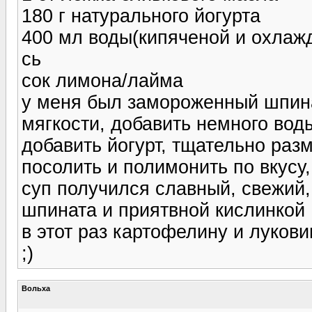
180 г натурального йогурта
400 мл воды(кипяченой и охлаж
сь
сок лимона/лайма
у меня был замороженный шпина
мягкости, добавить немного вод
добавить йогурт, тщательно разм
посолить и полимонить по вкусу
суп получился славный, свежий
шпината и приятвной кислинкой
в этот раз картофелину и луков
;)
Вольха