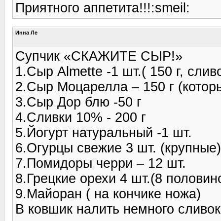
Приятного аппетита!!!:smeil:
Инна Ле
Супчик «СКАЖИТЕ СЫР!»
1.Сыр Almette -1 шт.( 150 г, сли
2.Сыр Моцарелла – 150 г (которы
3.Сыр Дор блю -50 г
4.Сливки 10% - 200 г
5.Йогурт натуральный -1 шт.
6.Огурцы свежие 3 шт. (крупные)
7.Помидоры черри – 12 шт.
8.Грецкие орехи 4 шт.(8 половин
9.Майоран ( на кончике ножа)
В ковшик налить немного сливок,