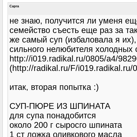
Capra
не знаю, получится ли уменя еще
семейство съесть еще раз за та
же самый суп (избаловала я их),
сильного нелюбителя холодных с
http://i019.radikal.ru/0805/a4/982
(http://radikal.ru/F/i019.radikal.r
итак, вторая попытка :)
СУП-ПЮРЕ ИЗ ШПИНАТА
для супа понадобится
около 200 г сыросго шпината
1 ст ложка оливкового масла