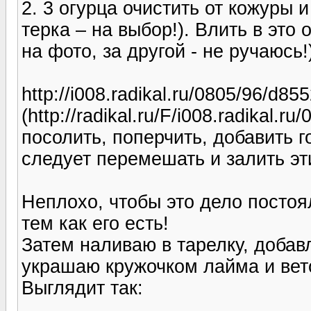
2. 3 огурца очистить от кожуры 
терка – на выбор!). Влить в это о
на фото, за другой - не ручаюсь!
http://i008.radikal.ru/0805/96/d85
(http://radikal.ru/F/i008.radikal.
посолить, поперчить, добавить г
следует перемешать и залить э
Неплохо, чтобы это дело постоя
тем как его есть!
Затем наливаю в тарелку, добав
украшаю кружочком лайма и вет
Выглядит так: