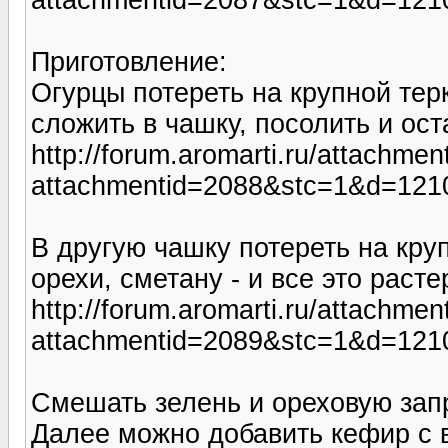
Приготовление:
Огурцы потереть на крупной терк
сложить в чашку, посолить и ост
http://forum.aromarti.ru/attachmen
attachmentid=2088&stc=1&d=121
В другую чашку потереть на кру
орехи, сметану - и все это расте
http://forum.aromarti.ru/attachmen
attachmentid=2089&stc=1&d=121
Смешать зелень и ореховую зап
Далее можно добавить кефир с во