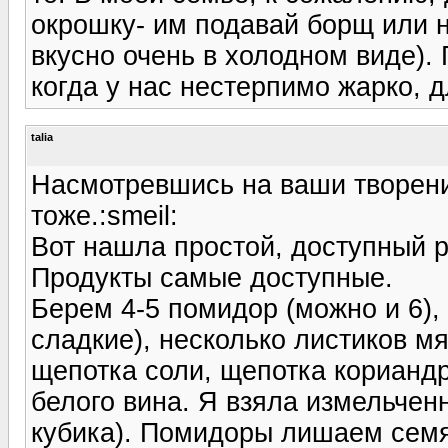
окрошку- им подавай борщ или н
вкусно очень в холодном виде). 
когда у нас нестерпимо жарко, 
talia
Насмотревшись на ваши творени
тоже.:smeil:
Вот нашла простой, доступный р
Продукты самые доступные.
Берем 4-5 помидор (можно и 6),
сладкие), несколько листиков мя
щепотка соли, щепотка кориандр
белого вина. Я взяла измельче
кубика). Помидоры лишаем семя