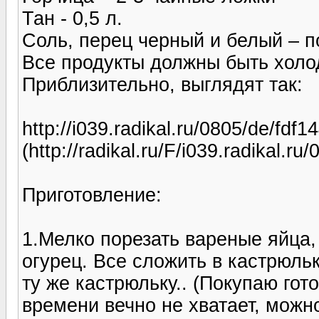
Тан - 0,5 л.
Соль, перец черный и белый – по
Все продукты должны быть хол
Приблизительно, выглядят так:
http://i039.radikal.ru/0805/de/fdf
(http://radikal.ru/F/i039.radikal.r
Приготовление:
1.Мелко порезать вареные яйца, 
огурец. Все сложить в кастрюльк
ту же кастрюльку.. (Покупаю гот
времени вечно не хватает, можно