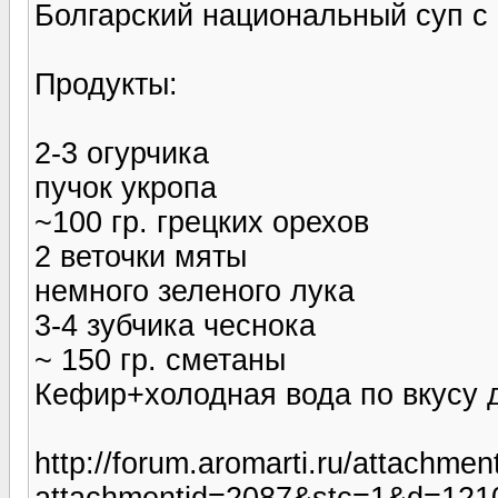
Болгарский национальный суп 
Продукты:
2-3 огурчика
пучок укропа
~100 гр. грецких орехов
2 веточки мяты
немного зеленого лука
3-4 зубчика чеснока
~ 150 гр. сметаны
Кефир+холодная вода по вкусу 
http://forum.aromarti.ru/attachmen
attachmentid=2087&stc=1&d=121