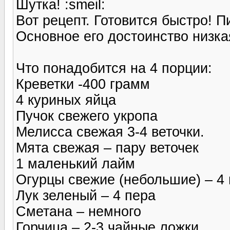
Шутка! :smeil:
Вот рецепт. Готовится быстро! 
Основное его достоинство низкая
Что понадобится на 4 порции:
Креветки -400 грамм
4 куриных яйца
Пучок свежего укропа
Мелисса свежая 3-4 веточки.
Мята свежая – пару веточек
1 маленький лайм
Огурцы свежие (небольшие) – 4 
Лук зеленый – 4 пера
Сметана – немного
Горчица – 2-3 чайные ложки