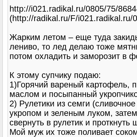
http://i021.radikal.ru/0805/75/868
(http://radikal.ru/F/i021.radikal.
Жарким летом – еще туда закиды
лениво, то лед делаю тоже мятн
потом охладить и заморозит в фо
К этому супчику подаю:
1)Горячий вареный картофель, 
маслом и посыпанный укропчик
2) Рулетики из семги (сливочно
укропом и зеленым луком, затем
свернуть в рулетик и проткнуть 
Мой муж их тоже поливает соко