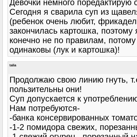
Девочки немного поредактирую 
Сегодня я сварила суп из щавел
(ребенок очень любит, фрикадел
закончилась картошка, поэтому 
конечно не по правилам, потому
одинаковы (лук и картошка)!
talia
Продолжаю свою линию гнуть, т.е
пользительны они!
Суп допускается к употреблению 
Нам потребуются-
-банка консервированных томато
-1-2 помидора свежих, порезанн
-1 свежий огурец , порезанный н