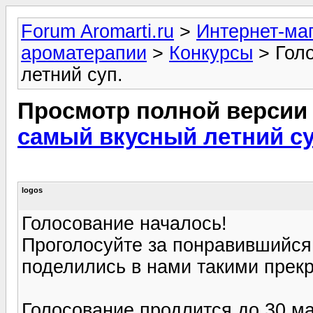
Forum Aromarti.ru
>
Интернет-маг
ароматерапии
>
Конкурсы
> Голо
летний суп.
Просмотр полной версии
самый вкусный летний су
logos
Голосование началось!
Проголосуйте за понравившийся 
поделились в нами такими прек
Голосование продлится до 30 м