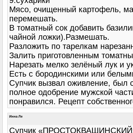
9.сухарики
Мясо, очищенный картофель, мас
перемешать.
В томатный сок добавить базил
чайной ложки).Размешать.
Разложить по тарелкам нарезан
Залить приготовленным томатн
Нарезать мелко зелёный лук и у
Есть с бородинскими или белым
Супчик вызвал оживление, был 
полное одобрение мужской част
понравился. Рецепт собственног
Инна Ле
Супчик «ПРОСТОКВАШИНСКИЙ