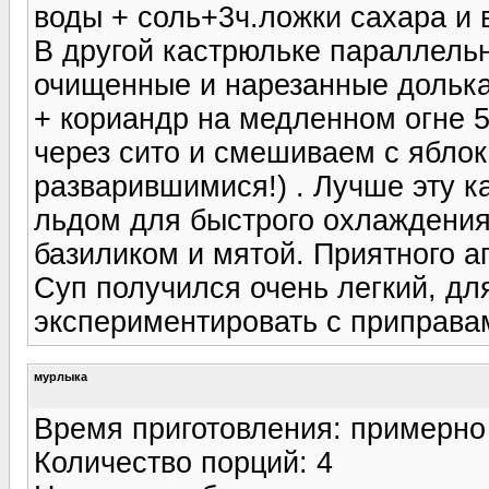
воды + соль+3ч.ложки сахара и 
В другой кастрюльке параллельн
очищенные и нарезанные долькам
+ кориандр на медленном огне 5
через сито и смешиваем с яблок
разварившимися!) . Лучше эту к
льдом для быстрого охлаждения
базиликом и мятой. Приятного ап
Суп получился очень легкий, дл
экспериментировать с приправа
мурлыка
Время приготовления: примерно
Количество порций: 4