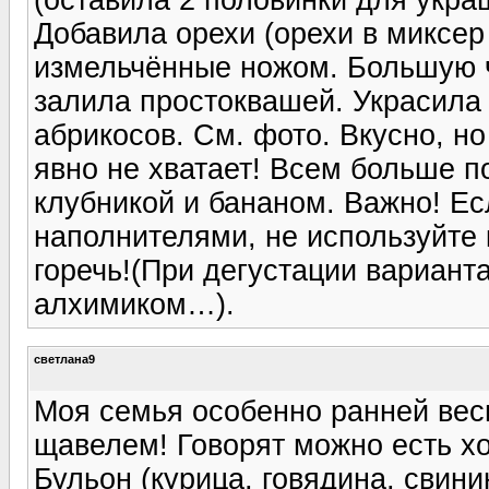
Добавила орехи (орехи в миксер 
измельчённые ножом. Большую ч
залила простоквашей. Украсила
абрикосов. См. фото. Вкусно, н
явно не хватает! Всем больше п
клубникой и бананом. Важно! Ес
наполнителями, не используйте 
горечь!(При дегустации вариант
алхимиком…).
светлана9
Моя семья особенно ранней вес
щавелем! Говорят можно есть х
Бульон (курица, говядина, свини