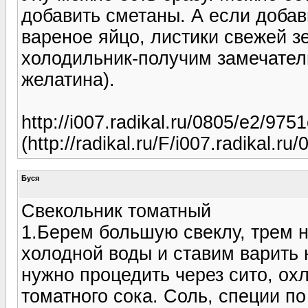
добавить сметаны. А если добави
вареное яйцо, листики свежей зе
холодильник-получим замечатель
желатина).
http://i007.radikal.ru/0805/e2/975
(http://radikal.ru/F/i007.radikal.
Буся
Свекольник томатный
1.Берем большую свеклу, трем н
холодной воды и ставим варить 
нужно процедить через сито, ох
томатного сока. Соль, специи по 