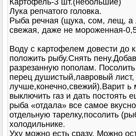
Картофель-3 шт.(небольшие)
Лука репчатого головка.
Рыба речная (щука, сом, лещ, а
свежая, даже не мороженная-0,5-
Воду с картофелем довести до 
положить рыбу.Снять пену.Добав
разрезанную пополам. Посолить 
перец душистый,лавровый лист, 
лучше,конечно,свежий).Варит ь 
выключить газ и дать постоять е
рыба «отдала» все самое вкусно
отдельную тарелку,посолить (ры
холодильнике.
Уху можно есть сразу. Можно ос