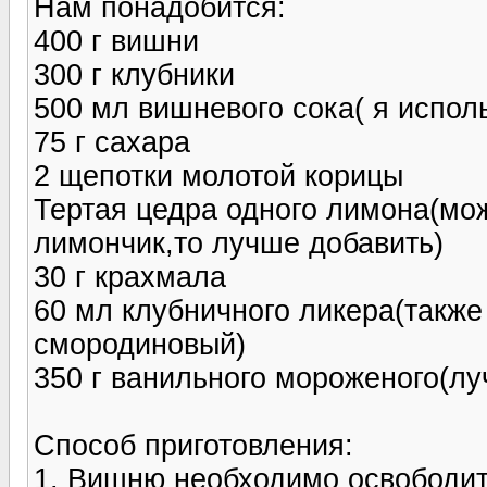
Нам понадобится:
400 г вишни
300 г клубники
500 мл вишневого сока( я испо
75 г сахара
2 щепотки молотой корицы
Тертая цедра одного лимона(мож
лимончик,то лучше добавить)
30 г крахмала
60 мл клубничного ликера(такж
смородиновый)
350 г ванильного мороженого(лу
Способ приготовления:
1. Вишню необходимо освободить