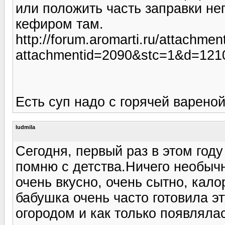
или положить часть заправки не
кефиром там.
http://forum.aromarti.ru/attachmen
attachmentid=2090&stc=1&d=121
Есть суп надо с горячей варено
ludmila
Сегодня, первый раз в этом году
помню с детства.Ничего необычн
очень вкусно, очень сытно, кало
бабушка очень часто готовила э
огородом и как только появляла