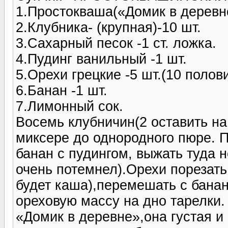
1.Простокваша(«Домик в деревне
2.Клубника- (крупная)-10 шт.
3.Сахарный песок -1 ст. ложка.
4.Пудинг ванильный -1 шт.
5.Орехи грецкие -5 шт.(10 полови
6.Банан -1 шт.
7.Лимонный сок.
Восемь клубничин(2 оставить на
миксере до однородного пюре. П
банан с пудингом, выжать туда 
очень потемнел).Орехи порезать
будет каша),перемешать с бана
ореховую массу на дно тарелки
«Домик в деревне»,она густая и 