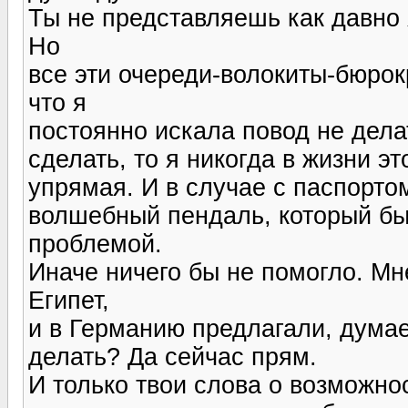
Ты не представляешь как давно 
Но
все эти очереди-волокиты-бюрок
что я
постоянно искала повод не делат
сделать, то я никогда в жизни э
упрямая. И в случае с паспорто
волшебный пендаль, который бы
проблемой.
Иначе ничего бы не помогло. Мн
Египет,
и в Германию предлагали, думае
делать? Да сейчас прям.
И только твои слова о возможно