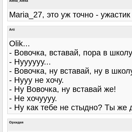
Alexa_Alexa
Maria_27, это уж точно - ужастик 
Arti
Olik...
- Вовочка, вставай, пора в школу
- Нуууууу...
- Вовочка, ну вставай, ну в школ
- Нууу не хочу.
- Ну Вовочка, ну вставай же!
- Не хочуууу.
- Ну как тебе не стыдно? Ты же
Орхидея