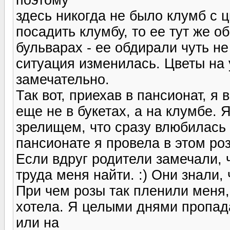
здесь никогда не было клумб с ц
посадить клумбу, то ее тут же о
бульварах - ее обдирали чуть не
ситуация изменилась. Цветы на у
замечательно.
Так вот, приехав в пансионат, я
еще не в букетах, а на клумбе. 
зрелищем, что сразу влюбилась 
пансионате я провела в этом ро
Если вдруг родители замечали, ч
труда меня найти. :) Они знали,
При чем розы так пленили меня,
хотела. Я целыми днями пропад
или на