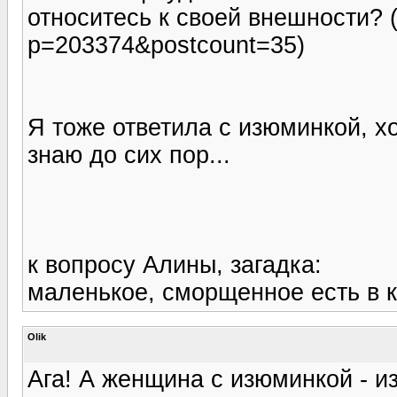
относитесь к своей внешности? (h
p=203374&postcount=35)
Я тоже ответила с изюминкой, хо
знаю до сих пор...
к вопросу Алины, загадка:
маленькое, сморщенное есть в к
Olik
Ага! А женщина с изюминкой - и