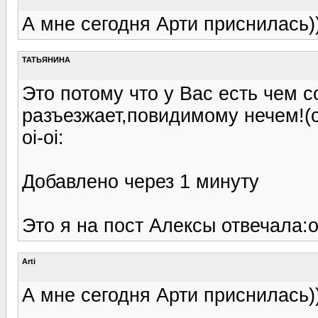
А мне сегодня Арти приснилась))
ТАТЬЯНИНА
Это потому что у Вас есть чем с
разъезжает,повидимому нечем!(с
oi-oi:
Добавлено через 1 минуту
Это я на пост Алексы отвечала:o
Arti
А мне сегодня Арти приснилась))