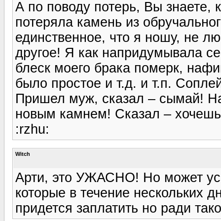
А по поводу потерь, Вы знаете, 
потеряла камень из обручального
единственное, что я ношу, не л
другое! Я как напридумывала себ
блеск моего брака померк, нафи
было простое и т.д. и т.п. Соплей
Пришел муж, сказал – сымай! Н
новым камнем! Сказал – хочешь,
:rzhu:
Witch
Арти, это УЖАСНО! Но может усп
которые в течение нескольких д
придется заплатить но ради тако