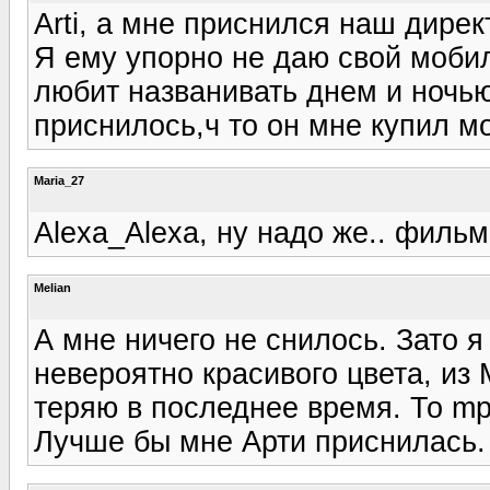
Arti, а мне приснился наш директ
Я ему упорно не даю свой мобил
любит названивать днем и ночью
приснилось,ч то он мне купил мо
Maria_27
Alexa_Alexa, ну надо же.. фильм
Melian
А мне ничего не снилось. Зато 
невероятно красивого цвета, из 
теряю в последнее время. То mp
Лучше бы мне Арти приснилась.