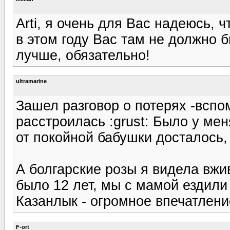
Arti, я очень для Вас надеюсь, ч
в этом году Вас там не должно 
лучше, обязательно!
ultramarine
Зашел разговор о потерях -всп
расстроилась :grust: Было у ме
от покойной бабушки досталось, т
А болгарские розы я видела вжи
было 12 лет, мы с мамой ездили 
Казанлык - огромное впечатлени
F-ort