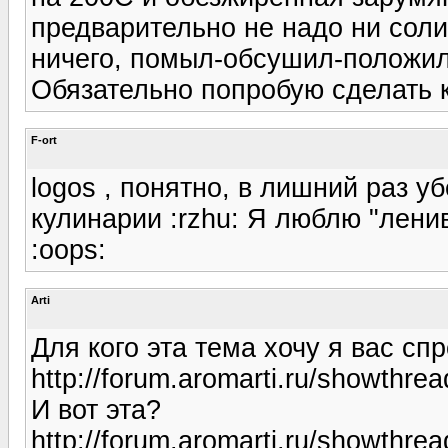
предварительно не надо ни соли
ничего, помыл-обсушил-положил
Обязательно попробую сделать к
F-ort
logos , понятно, в лишний раз у
кулинарии :rzhu: Я люблю "лени
:oops:
Arti
Для кого эта тема хочу я вас спр
http://forum.aromarti.ru/showthre
И вот эта?
http://forum.aromarti.ru/showthre