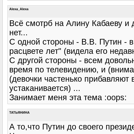
Alexa_Alexa
Всё смотрб на Алину Кабаеву и 
нет...
С одной стороны - В.В. Путин -
расцвете лет" (видела его недав
С другой стороны - всем довол
время по телевидению, и (вним
(девочки частенько прибавляют 
устаканивается) ...
Занимает меня эта тема :oops:
ТАТЬЯНИНА
А то,что Путин до своего презид