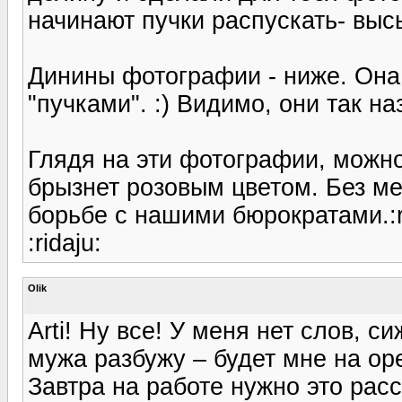
начинают пучки распускать- выс
Динины фотографии - ниже. Она 
"пучками". :) Видимо, они так н
Глядя на эти фотографии, можно 
брызнет розовым цветом. Без мен
борьбе с нашими бюрократами.:r
:ridaju:
Olik
Arti! Ну все! У меня нет слов, с
мужа разбужу – будет мне на орех
Завтра на работе нужно это расс