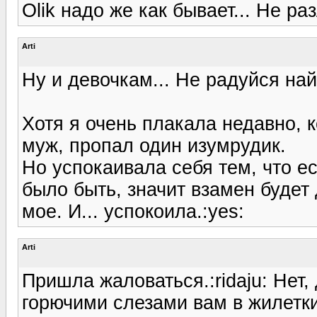
Olik надо же как бывает... Не раз
Arti
Ну и девочкам... Не радуйся на
Хотя я очень плакала недавно, к
муж, пропал один изумрудик.
Но успокаивала себя тем, что ес
было быть, значит взамен будет 
мое. И... успокоила.:yes:
Arti
Пришла жаловаться.:ridaju: Нет,
горючими слезами вам в жилетки (