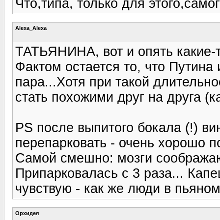
Что,типа, только для этого,сам
Alexa_Alexa
ТАТЬЯНИНА, вот и опять какие-то
Фактом остается то, что Путина 
пара...Хотя при такой длительн
стать похожими друг на друга (к
PS после выпитого бокала (!) в
перепарковать - очень хорошо п
Самой смешно: мозги соображаю
Припарковалась с 3 раза... Кап
чувствую - как же люди в пьяно
Орхидея