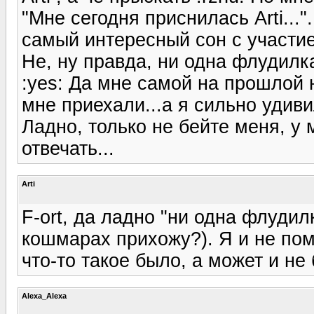
"Мне сегодня приснилась Arti...
самый интересный сон с участием
Не, ну правда, ни одна флудилк
:yes: Да мне самой на прошлой 
мне приехали...а я сильно удиви
Ладно, только не бейте меня, у 
отвечать...
Arti
F-ort, да ладно "ни одна флудилк
кошмарах прихожу?). Я и не по
что-то такое было, а может и не 
Alexa_Alexa