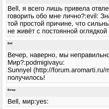
Bell, я всего лишь привела отв
говорить обо мне лично?:evil: З
той простой причине, что сильн
не живёт с постоянной оглядкой 
Bell
Вечер, наверно, мы неправильно 
Мир?:podmigivayu:
Sunnyel (http://forum.aromarti.r
получилось!
Вечер
Bell, мир:yes: