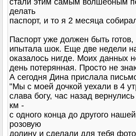
стали этим самым волшебным п
делать
паспорт, и то я 2 месяца собирал
Паспорт уже должен быть готов, в
ипытала шок. Еще две недели наз
оказалось нигде. Моих данных н
день потерянная. Просто не знаю
А сегодня Дина прислала письм
"Мы с моей дочкой уехали в 4 ут
слава богу, час назад вернулис
км -
с одного конца до другого наше
розовую
долину и сделали для тебя фото