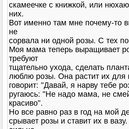
скамеечке с книжкой, или нюха
них.
Вот именно там мне почему-то в
не
сорвала ни одной розы. С тех по
Моя мама теперь выращивает ро
требуют
тщательно ухода, сделать плант
люблю розы. Она растит их для 
говорит: "Давай, я нарву тебе ро
ругаюсь: "Не надо мама, не смей 
красиво".
Но все равно раз в год на мой 
срывает розы и ставит их в вазу