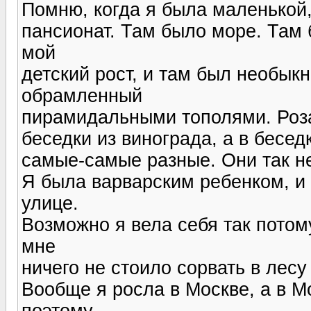
Помню, когда я была маленькой,
пансионат. Там было море. Там
мой
детский рост, и там был необык
обрамленный
пирамидальными тополями. Роза
беседки из винограда, а в бесед
самые-самые разные. Они так н
Я была варварским ребенком, и в
улице.
Возможно я вела себя так потом
мне
ничего не стоило сорвать в лес
Вообще я росла в Москве, а в М
поэтому