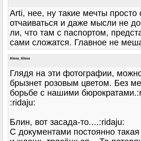
Arti, нее, ну такие мечты прост
отчаиваться и даже мысли не до
ли, что там с паспортом, предст
сами сложатся. Главное не меш
Alexa_Alexa
Глядя на эти фотографии, можно 
брызнет розовым цветом. Без мен
борьбе с нашими бюрократами.:r
:ridaju:
Блин, вот засада-то....:ridaju:
С документами постоянно такая 