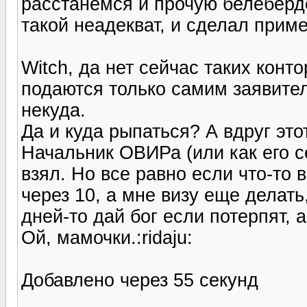
расстанемся и прочую белеберд
такой неадекват, и сделал приме
Witch, да нет сейчас таких конт
подаются только самим заявител
некуда.
Да и куда рыпаться? А вдруг это
Начальник ОВИРа (или как его с
взял. Но все равно если что-то 
через 10, а мне визу еще делать
дней-то дай бог если потерпят, а
Ой, мамочки.:ridaju:
Добавлено через 55 секунд