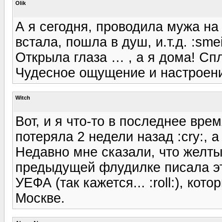
Olik
А я сегодня, проводила мужа на 
встала, пошла в душ, и.т.д. :smei
Открыла глаза … , а я дома! Сплю
Чудесное ощущение и настроение
Witch
Вот, и я что-то в последнее вр
потеряла 2 недели назад :cry:, а
Недавно мне сказали, что желты
предыдущей флудилке писала это
УЕФА (так кажется... :roll:), кот
Москве.