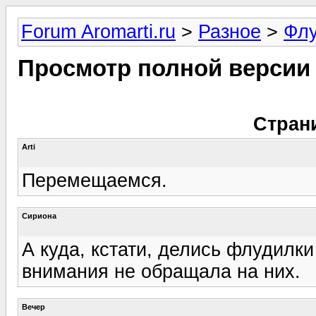
Forum Aromarti.ru
>
Разное
>
Фл
Просмотр полной версии
Стран
Arti
Перемещаемся.
Сириона
А куда, кстати, делись флудилки
внимания не обращала на них.
Вечер