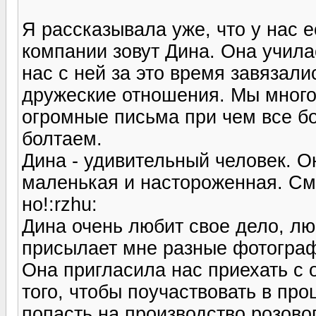
Я рассказывала уже, что у нас е
компании зовут Дина. Она училас
нас с ней за это время завязали
дружеские отношения. Мы много
огромные письма при чем все бо
болтаем.
Дина - удивительный человек. Он
маленькая и настороженная. См
но!:rzhu:
Дина очень любит свое дело, лю
присылает мне разные фотогра
Она пригласила нас приехать с
того, чтобы поучаствовать в пр
попасть на производство розово