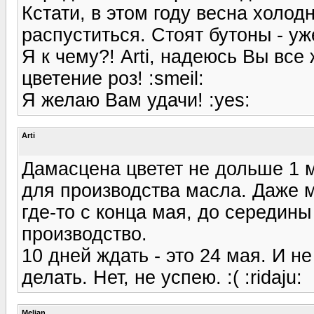
Кстати, в этом году весна холод
распуститься. Стоят бутоны - уж
Я к чему?! Arti, надеюсь Вы все
цветение роз! :smeil:
Я желаю Вам удачи! :yes:
Arti
Дамасцена цветет не дольше 1 
для производства масла. Даже 
где-то с конца мая, до середин
производство.
10 дней ждать - это 24 мая. И не
делать. Нет, не успею. :( :ridaju:
Melian