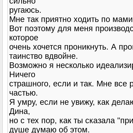
сильно
ругаюсь.
Мне так приятно ходить по мами
Вот поэтому для меня производс
которое
очень хочется проникнуть. А пр
таинство вдвойне.
Возможно я несколько идеализир
Ничего
страшного, если и так. Мне все 
частью.
Я умру, если не увижу, как дел
Дина,
но с тех пор, как ты сказала "п
душе думаю об этом.