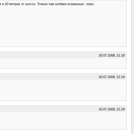
ям в 20 метрах от шоссе. Только там шобаки штрашные. :oops:
20.07.2008, 21:18
20.07.2008, 21:24
20.07.2008, 21:29