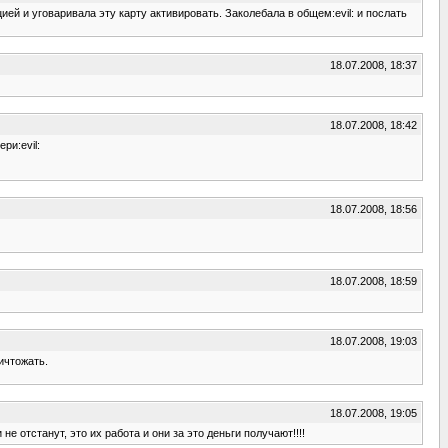
ей и уговаривала эту карту активировать. Заколебала в общем:evil: и послать
18.07.2008, 18:37
18.07.2008, 18:42
ри:evil:
18.07.2008, 18:56
18.07.2008, 18:59
18.07.2008, 19:03
ичтожать.
18.07.2008, 19:05
е отстанут, это их работа и они за это деньги получают!!!!