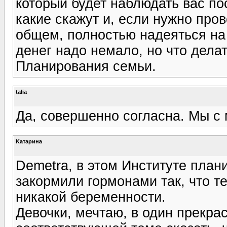
который будет наблюдать вас по
какие скажут и, если нужно про
общем, полностью надеяться на 
денег надо немало, но что дела
Планирования семьи.
talia
Да, совершенно согласна. Мы с
Kатарина
Demetra, в этом Институте план
закормили гормонами так, что т
никакой беременности.
Девочки, мечтаю, в один прекра