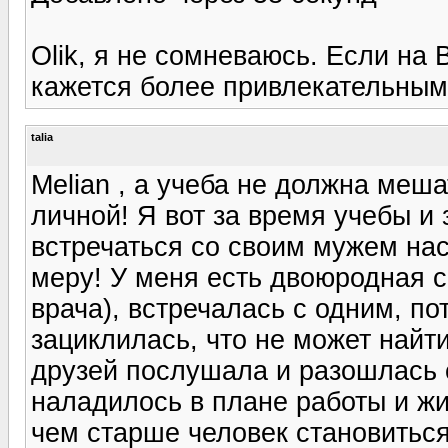
Olik, я не сомневаюсь. Если на 
кажется более привлекательным,
talia
Melian , а учеба не должна меша
личной! Я вот за время учебы и
встречаться со своим мужем нас
меру! У меня есть двоюродная се
врача), встречалась с одним, по
зациклилась, что не может найт
друзей послушала и разошлась с
наладилось в плане работы и жи
чем старше человек становиться