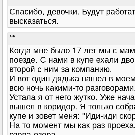
Спасибо, девочки. Будут работат
высказаться.
Arti
Когда мне было 17 лет мы с мам
поезде. С нами в купе ехали дво
второй с ним за компанию.
И вот один дядька нашел в моем
всю ночь какими-то разговорами
Устала я от него жутко. Уже нач
вышел в коридор. Я только собра
купе и зовет меня: "Иди-иди скор
На то момент мы как раз проех
озера-озера.