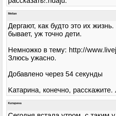
рассказать!:ridaju:
Melian
Дергают, как будто это их жизнь.
бывает, уж точно дети.
Немножко в тему: http://www.livej
Злюсь ужасно.
Добавлено через 54 секунды
Kатарина, конечно, расскажите. 
Kатарина
Сегодня встала утром, с таким