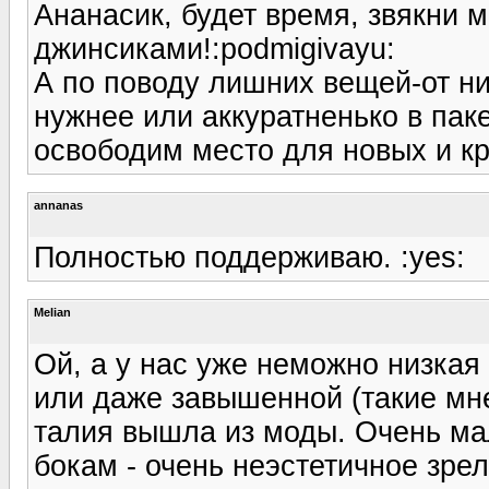
Ананасик, будет время, звякни м
джинсиками!:podmigivayu:
А по поводу лишних вещей-от ни
нужнее или аккуратненько в пак
освободим место для новых и к
annanas
Полностью поддерживаю. :yes:
Melian
Ой, а у нас уже неможно низкая
или даже завышенной (такие мне
талия вышла из моды. Очень мал
бокам - очень неэстетичное зрел