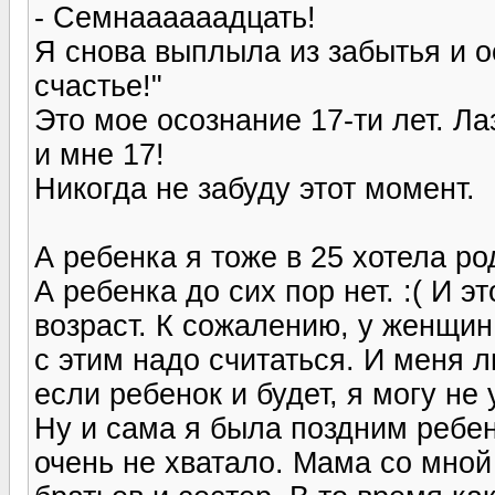
- Семнаааааадцать!
Я снова выплыла из забытья и о
счастье!"
Это мое осознание 17-ти лет. Ла
и мне 17!
Никогда не забуду этот момент.
А ребенка я тоже в 25 хотела ро
А ребенка до сих пор нет. :( И 
возраст. К сожалению, у женщин
с этим надо считаться. И меня ли
если ребенок и будет, я могу не 
Ну и сама я была поздним ребе
очень не хватало. Мама со мной