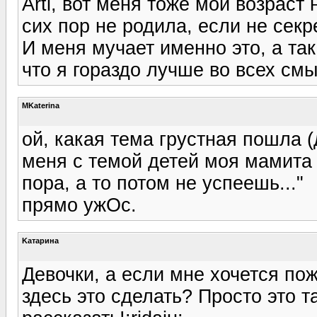
Arti, вот меня тоже мой возраст 
сих пор не родила, если не секр
И меня мучает именно это, а та
что я гораздо лучше во всех смы
MKaterina
ой, какая тема грустная пошла (д
меня с темой детей моя мамита у
пора, а то потом не успеешь..."
прямо ужОс.
Kатарина
Девочки, а если мне хочется пож
здесь это сделать? Просто это т