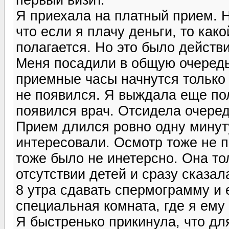
Я приехала на платный прием. Ну
что если я плачу деньги, то как
полагается. Но это было действ
Меня посадили в общую очередь 
приемные часы начнутся только 
не появился. Я выждала еще пол
появился врач. Отсидела очеред
Прием длился ровно одну минут
интересовали. Осмотр тоже не п
тоже было не инетерсно. Она то
отсутствии детей и сразу сказал
8 утра сдавать спермограмму и 
специальная комната, где я ему 
Я быстренько прикинула, что для