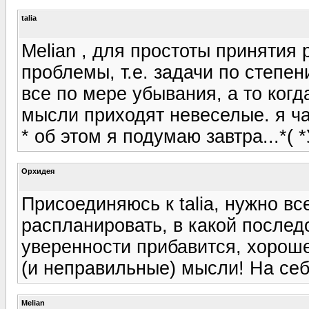
talia
Melian , для простоты принятия
проблемы, т.е. задачи по степе
все по мере убывания, а то когд
мысли приходят невеселые. я ч
* об этом я подумаю завтра...*(
Орхидея
Присоединяюсь к talia, нужно в
распланировать, в какой послед
уверенности прибавится, хороше
(и неправильные) мысли! На себ
Melian