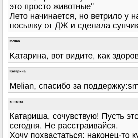
это просто животные"
Лето начинается, но ветрило у н
посылку от ДЖ и сделала супчика 
Melian
Kатарина, вот видите, как здоров
Kатарина
Melian, спасибо за поддержку:sme
annanas
Катариша, сочувствую! Пусть эт
сегодня. Не расстраивайся.
Хочу похвастаться: наконец-то 