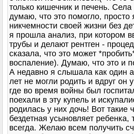
только кишечник и печень. Села н
думаю, что это помогло, просто
никчемности своей жизни без дет
я прошла анализ, при котором в
трубы и делают рентген - проце
сказала, что это может *пробит
воспаление). Думаю, что это и п
А недавно я слышала как один а
лет не могли родить и вдруг он 
где во время войны был госпита
поехали в эту купель и искупали
родилась у них дочь! Вот такие
бездетная усыновляет ребенка, т
всегда. Желаю всем получить сч