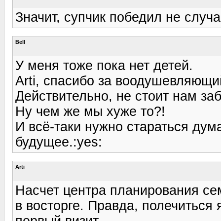
Значит, супчик победил не случа
Bell
У меня тоже пока нет детей.
Arti, спасибо за воодушевляющи
Действительно, не стоит нам за
Ну чем же мы хуже то?!
И всё-таки нужно стараться дум
будущее.:yes:
Arti
Насчет центра планирования семь
в восторге. Правда, полечиться 
первый визит.