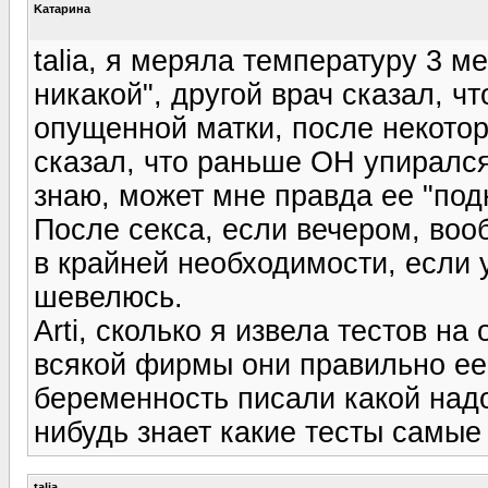
Kатарина
talia, я меряла температуру 3 м
никакой", другой врач сказал, ч
опущенной матки, после некото
сказал, что раньше ОН упирался 
знаю, может мне правда ее "под
После секса, если вечером, вооб
в крайней необходимости, если 
шевелюсь.
Arti, сколько я извела тестов на
всякой фирмы они правильно ее
беременность писали какой надо 
нибудь знает какие тесты самы
talia