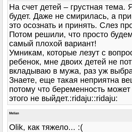
На счет детей – грустная тема. 
будет. Даже не смирилась, а пр
это осознать и принять. Слез пр
Потом решили, что просто будем 
самый плохой вариант!
Умникам, которые лезут с вопро
ребенок, мне двоих детей не по
вкладываю в мужа, раз уж выбра
Знаете, еще такая неприятна ве
потому что беременность может 
этого не выйдет.:ridaju::ridaju:
Melian
Olik, как тяжело... :(