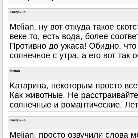
Kатарина
Melian, ну вот откуда такое ско
веке то, есть вода, более соотв
Противно до ужаса! Обидно, что
солнечное с утра, а его вот так 
Melian
Kатарина, некоторым просто все
Как животные. Не расстраивайте
солнечные и романтические. Лето
Kатарина
Melian, просто озвучили слова 