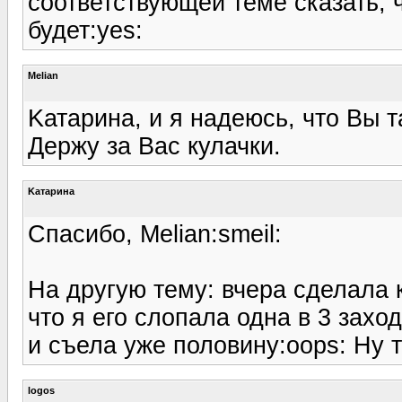
соответствующей теме сказать, ч
будет:yes:
Melian
Kатарина, и я надеюсь, что Вы т
Держу за Вас кулачки.
Kатарина
Спасибо, Melian:smeil:
На другую тему: вчера сделала 
что я его слопала одна в 3 заход
и съела уже половину:oops: Ну так
logos