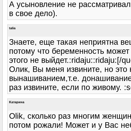
А усыновление не рассматривали
в свое дело).
talia
Знаете, еще такая неприятна ве
потому что беременность может 
этого не выйдет.:ridaju::ridaju:[/qu
Олик, Вы меня извините, но это
вынашиванием,т.е. донашивание
раз извините, если по живому. :s
Kатарина
Olik, сколько раз многим женщи
потом рожали! Может и у Вас не