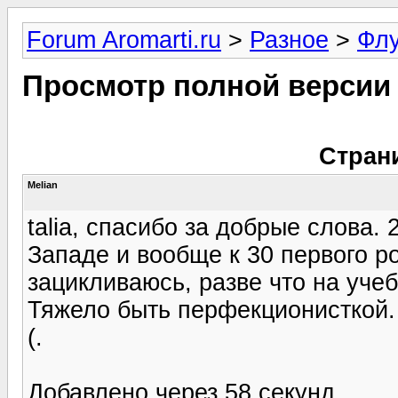
Forum Aromarti.ru
>
Разное
>
Фл
Просмотр полной версии
Стран
Melian
talia, спасибо за добрые слова. 
Западе и вообще к 30 первого р
зацикливаюсь, разве что на учеб
Тяжело быть перфекционисткой. 
(.
Добавлено через 58 секунд