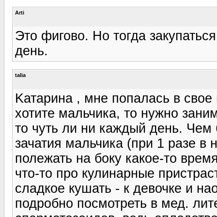
Arti
Это фигово. Но тогда закупатьс
день.
talia
Kатарина , мне попалась в свое
хотите мальчика, то нужно заним
то чуть ли ни каждый день. Чем
зачатия мальчика (при 1 разе в
полежать на боку какое-то врем
что-то про кулинарные пристрас
сладкое кушать - к девочке и на
подробно посмотреть в мед. лит