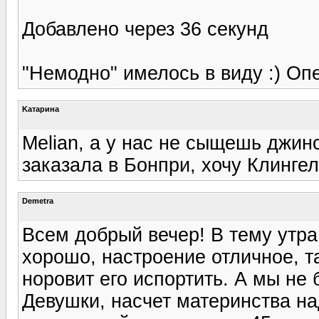
Добавлено через 36 секунд
"Немодно" имелось в виду :) Опе
Kатарина
Melian, а у нас не сыщешь джинс
заказала в Бонпри, хочу Клинге
Demetra
Всем добрый вечер! В тему утра 
хорошо, настроение отличное, т
норовит его испортить. А мы не 
Девушки, насчет материнства на