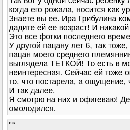
Так вот у одной сейчас ребенку 
когда его рожала, носится как ур
Знаете вы ее. Ира Грибулина ко
дадите ей ее возраст! И никакой
Это все фотки последнего време
У другой пацану лет 6, так тоже
пацан моего среднего племянника
выглядела ТЕТКОЙ! То есть в м
неинтересная. Сейчас ей тоже о
то, что постарела, а ощущение,
И так далее.
Я смотрю на них и офигеваю! Де
омолодился.
Olik