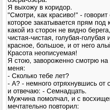
Я выхожу в коридор.
"Смотри, как красиво!" - говорит
которое закатывается прям под к
какой из сторон не видно берега
чистая-чистая, голубая-голубая 
красное, большое, и от него алый
Красота неописуемая!
Я стою, завороженно смотрю на 
меня:
- Сколько тебе лет?
- А? - немного отряхнувшись от 
и отвечаю: - Семнадцать.
Мужчина помолчал, и с восхище
мечтательно повторил: