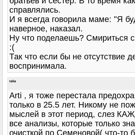
братьев и сестер. В то время ка
справлялись.
И я всегда говорила маме: "Я бу
наверное, наказал.
Ну что поделаешь? Смириться с 
:(
Так что если бы не отсутствие д
воспринимала.
talia
Arti , я тоже перестала предохр
только в 25.5 лет. Никому не 
мыслей в этот период, слез КА
все анализы, которые только зн
очисткой по Семеновой( что-то 