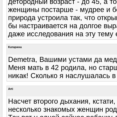
детородный возраст - до 45, а т
женщины постарше - мудрее и б
природа устроила так, что откры
бы настраивается на долгое выр
даже исследования на эту тему 
Kатарина
Demetra, Вашими устами да мед 
Меня мать в 42 родила, но старш
никак! Сколько я наслушалась в 
Arti
Насчет второго дыхания, кстати,
несколько знакомых женщин роди