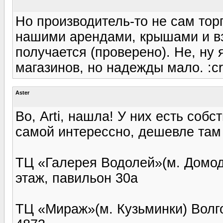
Но производитель-то не сам торг
нашими арендами, крышами и вз
получается (проверено). Не, ну я
магазинов, но надежды мало. :cr
Aster
Во, Arti, нашла! У них есть соб
самой интерессно, дешевле там 
ТЦ «Галерея Водолей»(м. Домоде
этаж, павильон 30а
ТЦ «Мираж»(м. Кузьминки) Волгог