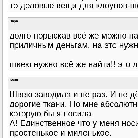
то деловые вещи для клоунов-ш
Лара
долго порыскав всё же можно н
приличным деньгам. на это нуж
швею нужно всё же найти!! это 
Aster
Швею заводила и не раз. И не д
дорогие ткани. Но мне абсолютн
которую бы я носила.
А! Единственное что у меня носи
простенькое и миленькое.