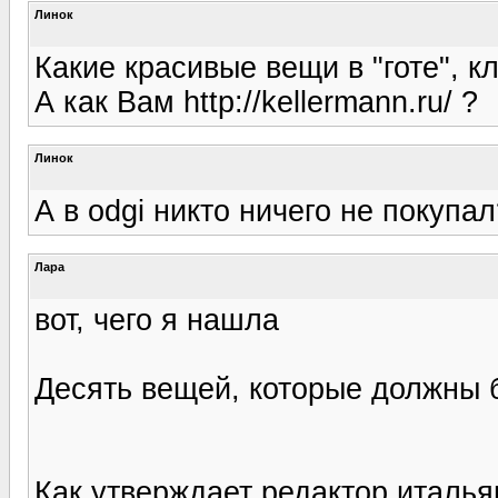
Линок
Какие красивые вещи в "готе", кл
А как Вам http://kellermann.ru/ ?
Линок
А в odgi никто ничего не покупал
Лара
вот, чего я нашла
Десять вещей, которые должны 
Как утверждает редактор италья