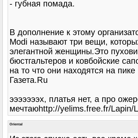
- губная помада.
В дополнение к этому организат
Modi называют три вещи, которы
элегантной женщины.Это пухови
бюстгальтеров и ковбойские сап
на то что они находятся на пик
Газета.Ru
эээээээх, платья нет, а про ож
мечтаюhttp://yelims.free.fr/Lapin/L
Oriental