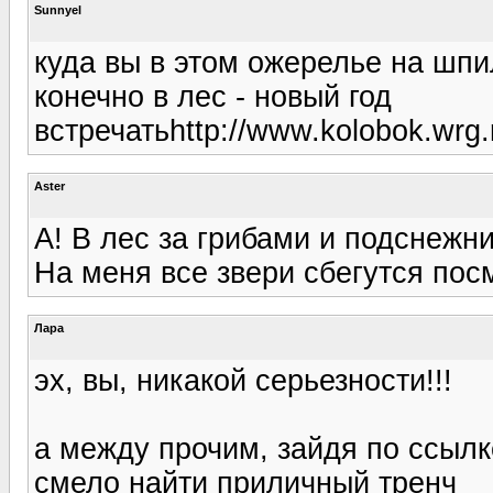
Sunnyel
куда вы в этом ожерелье на шпи
конечно в лес - новый год
встречатьhttp://www.kolobok.wrg.ru
Aster
А! В лес за грибами и подснежник
На меня все звери сбегутся посм
Лара
эх, вы, никакой серьезности!!!
а между прочим, зайдя по ссылк
смело найти приличный тренч