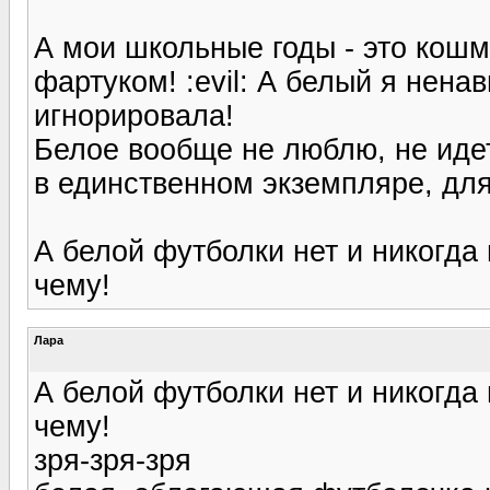
А мои школьные годы - это кош
фартуком! :evil: А белый я нена
игнорировала!
Белое вообще не люблю, не идет
в единственном экземпляре, для
А белой футболки нет и никогда
чему!
Лара
А белой футболки нет и никогда
чему!
зря-зря-зря