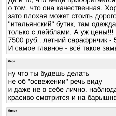
о том, что она качественная. Х
зато плохая может стоить дорог
"итальянский" бутик, там одежда
только с лейблами. А уж цены!!!
7500 руб., летний сарафрнчик - 5
И самое главное - всё такое зам
Лара
ну что ты будешь делать
не об "освежении" речь виду
и даже не о себе лично. наблюда
красиво смотрится и на барышн
Линок