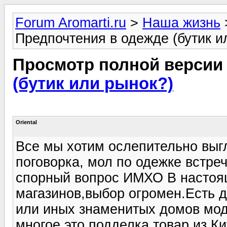
Forum Aromarti.ru
>
Наша жизнь
Предпочтения в одежде (бутик и
Просмотр полной версии
(бутик или рынок?)
Oriental
Все мы хотим ослепительно выг
поговорка, мол по одежке встре
спорный вопрос ИМХО В настоя
магазинов,выбор огромен.Есть д
или иных знаменитых домов мод 
многое это подделка,товар из Ки