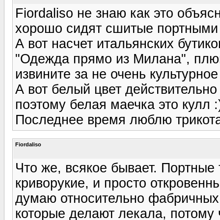
Fiordaliso не знаю как это объяс
хорошо сидят сшитые портными
А вот насчет итальянских бутико
"Одежда прямо из Милана", плюн
извините за не очень культурное
А вот белый цвет действительно 
поэтому белая маечка это кулл :)
Последнее время люблю трикотаж(
Fiordaliso
Что же, всякое бывает. Портные 
криворукие, и просто откровенн
думаю относительно фабричных 
которые делают лекала, потому 