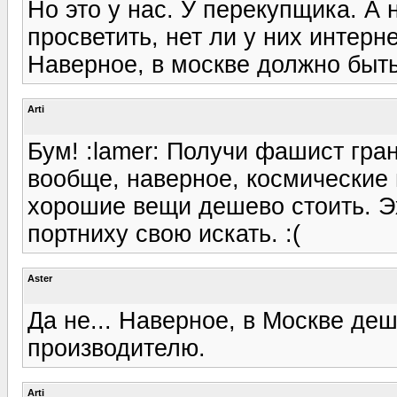
Но это у нас. У перекупщика. А
просветить, нет ли у них интерне
Наверное, в москве должно быт
Arti
Бум! :lamer: Получи фашист грана
вообще, наверное, космические 
хорошие вещи дешево стоить. Эх
портниху свою искать. :(
Aster
Да не... Наверное, в Москве де
производителю.
Arti