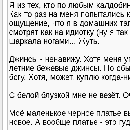
Я из тех, кто по любым калдоби
Как-то раз на меня попытались к
ощущение, что я в домашних та
смотрят как на идиотку (ну я та
шаркала ногами... Жуть.
Джинсы - ненавижу. Хотя меня уг
летние бежевые джинсы. Но обыч
богу. Хотя, может, куплю когда-ниб
С белой блузкой мне не везёт. О
Моё маленькое черное платье вы
новое. А вообще платье - это гуд