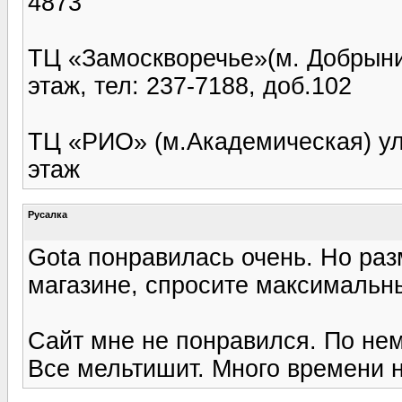
4873
ТЦ «Замоскворечье»(м. Добрынин
этаж, тел: 237-7188, доб.102
ТЦ «РИО» (м.Академическая) ул
этаж
Русалка
Gota понравилась очень. Но разм
магазине, спросите максимальн
Сайт мне не понравился. По нем
Все мельтишит. Много времени н