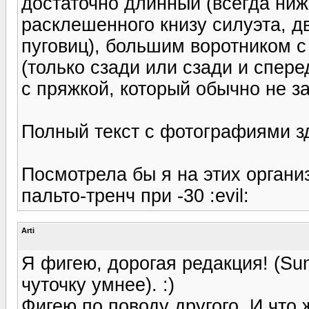
достаточно длинный (всегда ниж
расклешенного книзу силуэта, д
пуговиц), большим воротником с
(только сзади или сзади и спер
с пряжкой, который обычно не за
Полный текст с фотографиями здес
Посмотрела бы я на этих органи
пальто-тренч при -30 :evil:
Arti
Я фигею, дорогая редакция! (Sun
чуточку умнее). :)
Фигею по поводу другого. И что 