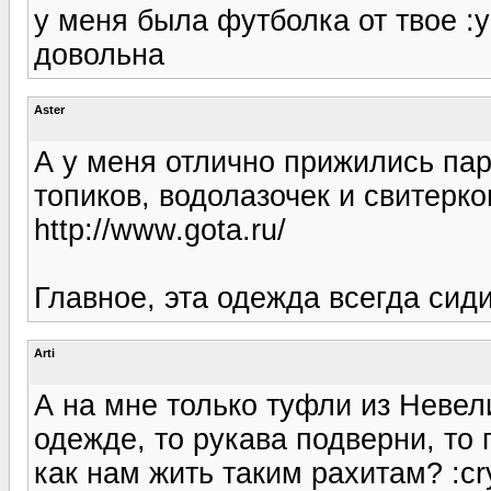
у меня была футболка от твое :y
довольна
Aster
А у меня отлично прижились пар
топиков, водолазочек и свитерко
http://www.gota.ru/
Главное, эта одежда всегда сидит
Arti
А на мне только туфли из Невели
одежде, то рукава подверни, то 
как нам жить таким рахитам? :cr