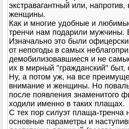
экстравагантный или, напротив,
женщины.
Как и многие удобные и любимы
тренчи нам подарили мужчины. В
Изначально это были офицерски
от непогоды в самых неблагопр
демобилизовавшиеся и не самы
их в мирный "гражданский" быт,
Ну, а потом уж, на все преимущ
внимание и женщины. Но повал
после появления знаменитого фи
ходили именно в таких плащах.
С тех пор силуэт плаща-тренча 
основные параметры и наступив