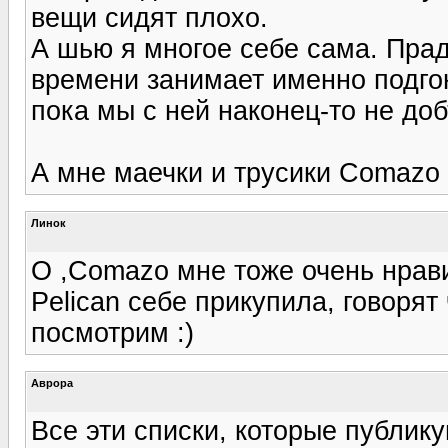
вещи сидят плохо.
А шью я многое себе сама. Прад
времени занимает именно подгон
пока мы с ней наконец-то не до
А мне маечки и трусики Comazo н
Линок
О ,Соmazo мне тоже очень нрави
Pelican себе прикупила, говорят
посмотрим :)
Аврора
Все эти списки, которые публик