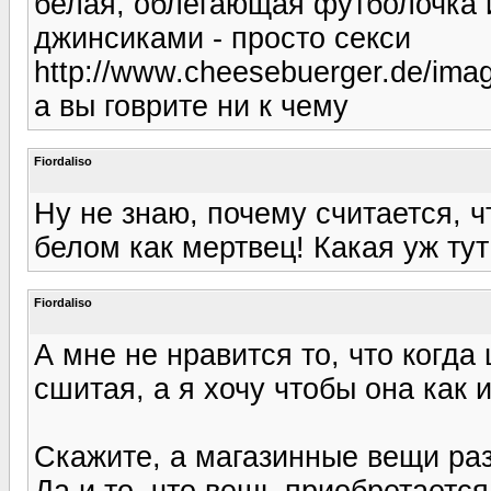
белая, облегающая футболочка и
джинсиками - просто секси
http://www.cheesebuerger.de/imag
а вы говрите ни к чему
Fiordaliso
Ну не знаю, почему считается, ч
белом как мертвец! Какая уж тут
Fiordaliso
А мне не нравится то, что когда
сшитая, а я хочу чтобы она как 
Скажите, а магазинные вещи ра
Да и то, что вещь приобретается