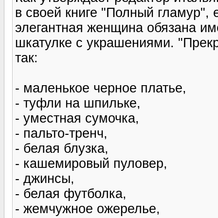
в своей книге "Полный гламур",
элегантная женщина обязана име
шкатулке с украшениями. "Прекр
так:
- маленькое черное платье,
- туфли на шпильке,
- уместная сумочка,
- пальто-тренч,
- белая блузка,
- кашемировый пуловер,
- джинсы,
- белая футболка,
- жемчужное ожерелье,