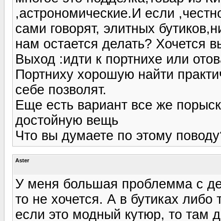
,астрономические.И если ,честн
сами говорят, элитных бутиков,
нам остается делать? Хочется в
Выход :идти к портнихе или отов
Портниху хорошую найти практич
себе позволят.
Еще есть вариант все же порыск
достойную вещь
Что вы думаете по этому поводу
Aster
У меня большая проблемма с де
то не хочется. А в бутиках либо т
если это модный кутюр, то там 