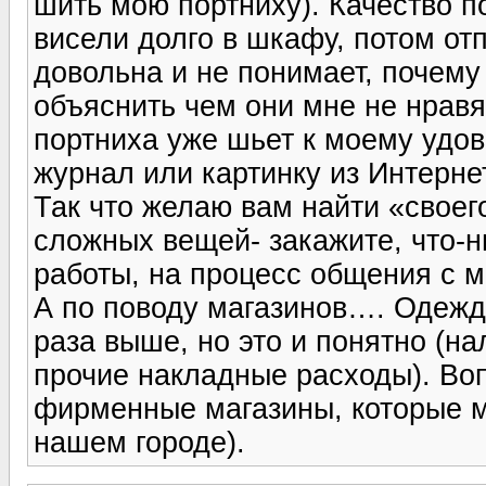
шить мою портниху). Качество 
висели долго в шкафу, потом от
довольна и не понимает, почему 
объяснить чем они мне не нравя
портниха уже шьет к моему удов
журнал или картинку из Интернет
Так что желаю вам найти «своего
сложных вещей- закажите, что-н
работы, на процесс общения с м
А по поводу магазинов…. Одежда 
раза выше, но это и понятно (на
прочие накладные расходы). Воп
фирменные магазины, которые м
нашем городе).