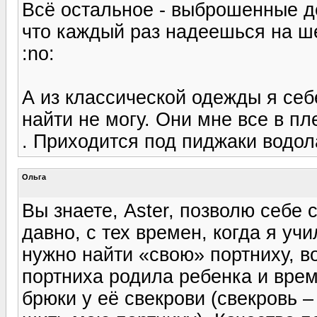
Всё остальное - выброшенные д
что каждый раз надеешься на ш
:no:
А из классической одежды я себ
найти не могу. Они мне все в пле
. Приходится под пиджаки водол
Ольга
Вы знаете, Aster, позволю себе 
давно, с тех времен, когда я уч
нужно найти «свою» портниху, во
портниха родила ребенка и вре
брюки у её свекрови (свекровь –