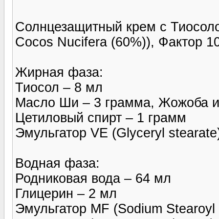
Солнцезащитный крем с Тиосолом
Cocos Nucifera (60%)), Фактор 10
Жирная фаза:
Тиосол – 8 мл
Масло Ши – 3 грамма, Жожоба и
Цетиловый спирт – 1 грамм
Эмульгатор VE (Glyceryl stearate
Водная фаза:
Родниковая вода – 64 мл
Глицерин – 2 мл
Эмульгатор MF (Sodium Stearoyl 