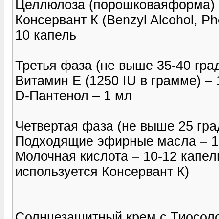
Целлюлоза (порошковаяформа) 
Консервант К (Benzyl Alcohol, Ph
10 капель
Третья фаза (не выше 35-40 град
Витамин Е (1250 IU в грамме) – 
D-Пантенол – 1 мл
Четвертая фаза (не выше 25 гра
Подходящие эфирные масла – 1
Молочная кислота – 10-12 капел
используется Консервант К)
Солнцезащитный крем с Тиосолом