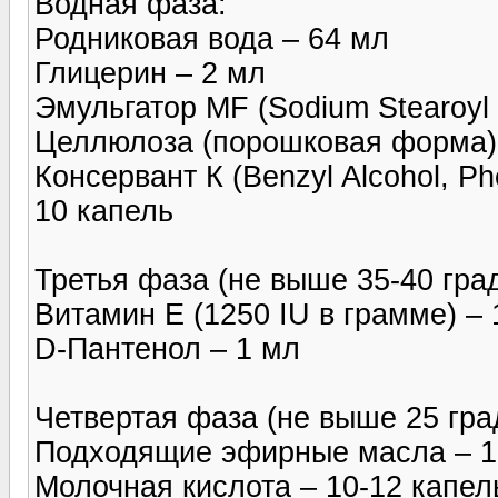
Водная фаза:
Родниковая вода – 64 мл
Глицерин – 2 мл
Эмульгатор MF (Sodium Stearoyl 
Целлюлоза (порошковая форма)
Консервант К (Benzyl Alcohol, Ph
10 капель
Третья фаза (не выше 35-40 град
Витамин Е (1250 IU в грамме) – 
D-Пантенол – 1 мл
Четвертая фаза (не выше 25 гра
Подходящие эфирные масла – 1
Молочная кислота – 10-12 капел