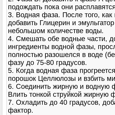
подождать пока они расплавятс
3. Водная фаза. После того, как 
добавить Глицерин и эмульгатор
небольшом количестве воды.
4. Смешать обе водные части, д
ингредиенты водной фазы, прос
полностью разошелся в воде (бе
фазу до 75-80 градусов.
5. Когда водная фаза прогреется
порошок Целлюлозы и взбить ми
6. Соединить жирную и водную ф
Влить тонкой струйкой жирную ф
7. Охладить до 40 градусов, д
фактор.