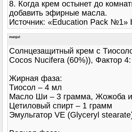
8. Когда крем остынет до комна
добавить эфирные масла.
Источник: «Education Pack №1» b
margul
Солнцезащитный крем с Тиосолом
Cocos Nucifera (60%)), Фактор 4:
Жирная фаза:
Тиосол – 4 мл
Масло Ши – 3 грамма, Жожоба и
Цетиловый спирт – 1 грамм
Эмульгатор VE (Glyceryl stearate