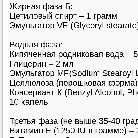
Жирная фаза Б:
Цетиловый спирт – 1 грамм
Эмульгатор VE (Glyceryl stearate
Водная фаза:
Кипяченная родниковая вода – 
Глицерин – 2 мл
Эмульгатор MF(Sodium Stearoyl L
Целлюлоза (порошковая форма)
Консервант К (Benzyl Alcohol, Ph
10 капель
Третья фаза (не выше 35-40 град
Витамин Е (1250 IU в грамме) – 