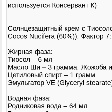
используется Консервант К)
Солнцезащитный крем с Тиосолом
Cocos Nucifera (60%)), Фактор 7:
Жирная фаза:
Тиосол – 6 мл
Масло Ши – 3 грамма, Жожоба и
Цетиловый спирт – 1 грамм
Эмульгатор VE (Glyceryl stearate
Водная фаза:
Родниковая вода – 64 мл