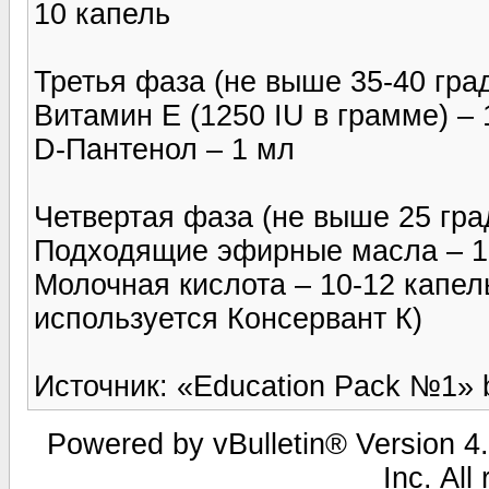
10 капель
Третья фаза (не выше 35-40 град
Витамин Е (1250 IU в грамме) – 
D-Пантенол – 1 мл
Четвертая фаза (не выше 25 гра
Подходящие эфирные масла – 1
Молочная кислота – 10-12 капел
используется Консервант К)
Источник: «Education Pack №1» b
Powered by vBulletin® Version 4.
Inc. All