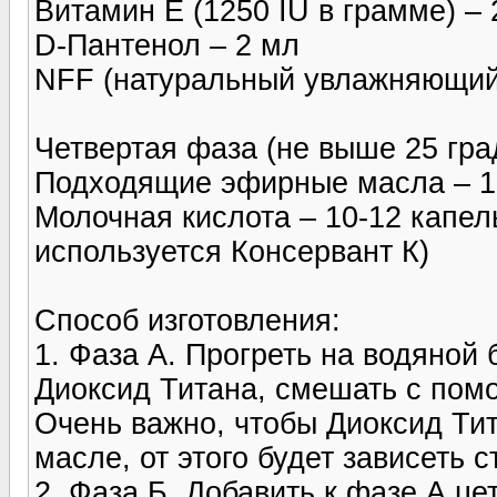
Витамин Е (1250 IU в грамме) – 
D-Пантенол – 2 мл
NFF (натуральный увлажняющий 
Четвертая фаза (не выше 25 гра
Подходящие эфирные масла – 1
Молочная кислота – 10-12 капел
используется Консервант К)
Способ изготовления:
1. Фаза А. Прогреть на водяной 
Диоксид Титана, смешать с пом
Очень важно, чтобы Диоксид Ти
масле, от этого будет зависеть 
2. Фаза Б. Добавить к фазе А це