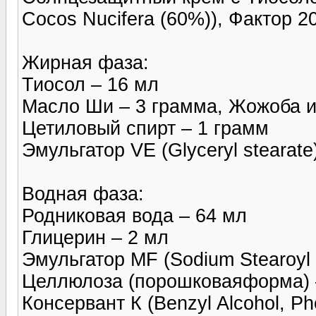
Cocos Nucifera (60%)), Фактор 20
Жирная фаза:
Тиосол – 16 мл
Масло Ши – 3 грамма, Жожоба и
Цетиловый спирт – 1 грамм
Эмульгатор VE (Glyceryl stearate
Водная фаза:
Родниковая вода – 64 мл
Глицерин – 2 мл
Эмульгатор MF (Sodium Stearoyl 
Целлюлоза (порошковаяформа) 
Консервант К (Benzyl Alcohol, Ph