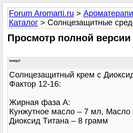
Forum Aromarti.ru
>
Ароматерап
Каталог
> Солнцезащитные сред
Просмотр полной версии
margul
Солнцезащитный крем с Диоксидом
Фактор 12-16:
Жирная фаза А:
Кунжутное масло – 7 мл, Масло
Диоксид Титана – 8 грамм