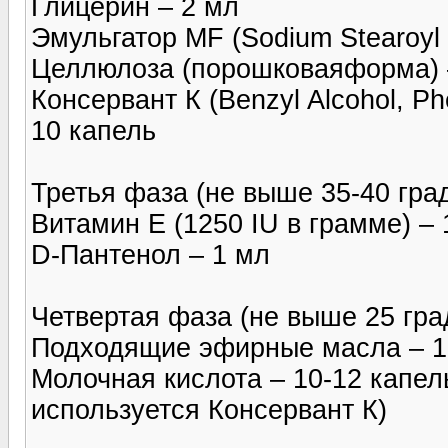
Глицерин – 2 мл
Эмульгатор MF (Sodium Stearoyl 
Целлюлоза (порошковаяформа) 
Консервант К (Benzyl Alcohol, Ph
10 капель
Третья фаза (не выше 35-40 град
Витамин Е (1250 IU в грамме) – 
D-Пантенол – 1 мл
Четвертая фаза (не выше 25 гра
Подходящие эфирные масла – 1
Молочная кислота – 10-12 капел
используется Консервант К)