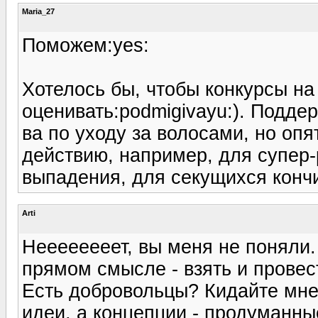
Maria_27
Поможем:yes:
Хотелось бы, чтобы конкурсы на 
оценивать:podmigivayu:). Подде
ва по уходу за волосами, но опя
действию, например, для супер-р
выпадения, для секущихся конч
Arti
Неееееееет, вы меня не поняли.
прямом смысле - взять и провест
Есть добровольцы? Кидайте мне 
идеи, а концепции - продуманн