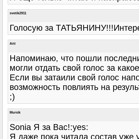
svetik2911
Голосую за ТАТЬЯНИНУ!!!Интере
Arti
Напоминаю, что пошли последние
могли отдать свой голос за как
Если вы затаили свой голос нап
возможность повлиять на резуль
;)
Mursik
Sonia Я за Вас!:yes:
Я даже пока читала состав уже 