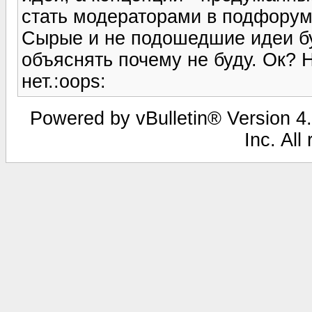
стать модераторами в подфоруме
Сырые и не подошедшие идеи бу
объяснять почему не буду. Ок? 
нет.:oops:
Powered by vBulletin® Version 4.
Inc. All