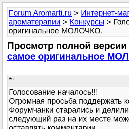
Forum Aromarti.ru
>
Интернет-маг
ароматерапии
>
Конкурсы
> Голо
оригинальное МОЛОЧКО.
Просмотр полной версии
самое оригинальное МО
Arti
Голосование началось!!!
Огромная просьба поддержать ко
Форумчанки старались и делилис
следующий раз на их месте може
оставлять комментарии.