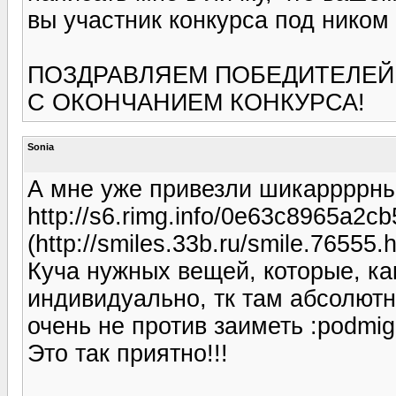
вы участник конкурса под ником 
ПОЗДРАВЛЯЕМ ПОБЕДИТЕЛЕЙ 
С ОКОНЧАНИЕМ КОНКУРСА!
Sonia
А мне уже привезли шикаррррный
http://s6.rimg.info/0e63c8965a2
(http://smiles.33b.ru/smile.76555.h
Куча нужных вещей, которые, ка
индивидуально, тк там абсолютно
очень не против заиметь :podmig
Это так приятно!!!