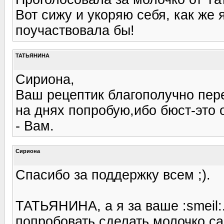
Вот сижу и укоряю себя, как же 
поучаствовала бы!
ТАТЬЯНИНА
Сириона,
Ваш рецептик благополучно пере
на днях попробую,ибо бюст-это о
- Вам.
Сириона
Спасибо за поддержку всем ;).
ТАТЬЯНИНА, а я за ваше :smeil:
попробовать сделать молочко са