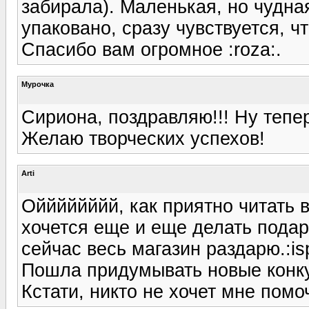
забирала). Маленькая, но чудная
упаковано, сразу чувствуется, ч
Спасибо вам огромное :roza:.
Мурочка
Сириона, поздравляю!!! Ну тепер
Желаю творческих успехов!
Arti
Ойййййййй, как приятно читать в
хочется еще и еще делать подар
сейчас весь магазин раздарю.:is
Пошла придумывать новые конку
Кстати, никто не хочет мне помо