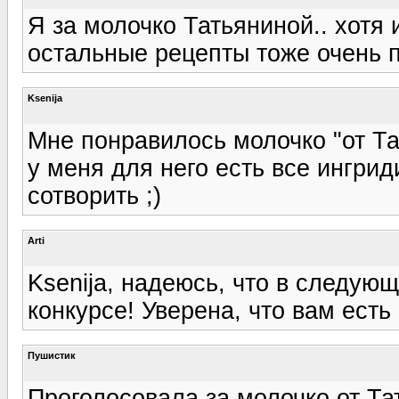
Я за молочко Татьяниной.. хотя 
остальные рецепты тоже очень п
Ksenija
Мне понравилось молочко "от Та
у меня для него есть все ингри
сотворить ;)
Arti
Ksenija, надеюсь, что в следую
конкурсе! Уверена, что вам есть
Пушистик
Проголосовала за молочко от Тат