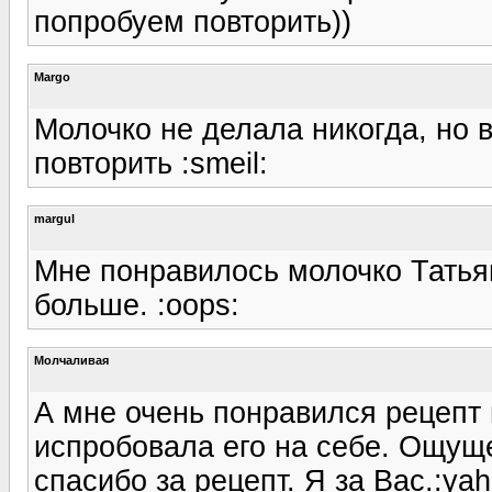
попробуем повторить))
Margo
Молочко не делала никогда, но в
повторить :smeil:
margul
Мне понравилось молочко Татьян
больше. :oops:
Молчаливая
А мне очень понравился рецепт
испробовала его на себе. Ощущ
спасибо за рецепт. Я за Вас.:yah