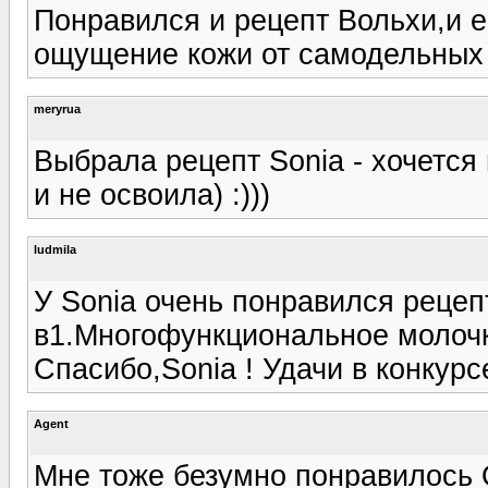
Понравился и рецепт Вольхи,и е
ощущение кожи от самодельных
meryrua
Выбрала рецепт Sonia - хочется 
и не освоила) :)))
ludmila
У Sonia очень понравился рецепт
в1.Многофункциональное молочк
Спасибо,Sonia ! Удачи в конкурсе
Agent
Мне тоже безумно понравилось