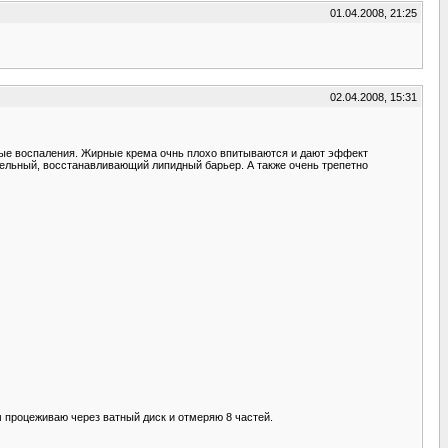
01.04.2008, 21:25
02.04.2008, 15:31
чные воспаления. Жирные крема очнь плохо впитываются и дают эффект
ельный, восстанавливающий липидный барьер. А также очень трепетно
м процеживаю через ватный диск и отмеряю 8 частей.