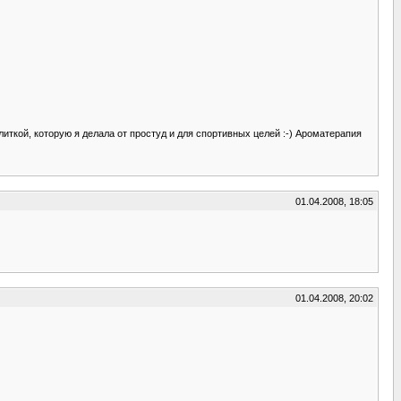
иткой, которую я делала от простуд и для спортивных целей :-) Ароматерапия
01.04.2008, 18:05
01.04.2008, 20:02