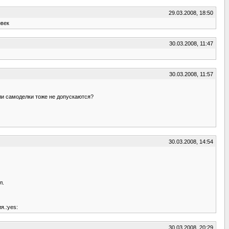
29.03.2008, 18:50
овек
30.03.2008, 11:47
30.03.2008, 11:57
или самоделки тоже не допускаются?
30.03.2008, 14:54
л.
я.:yes:
30.03.2008, 20:29