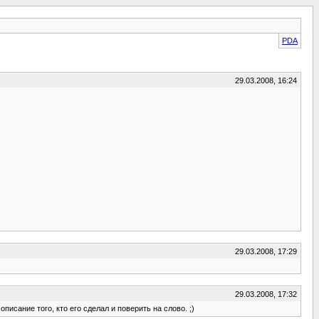
PDA
29.03.2008, 16:24
29.03.2008, 17:29
29.03.2008, 17:32
исание того, кто его сделал и поверить на слово. ;)