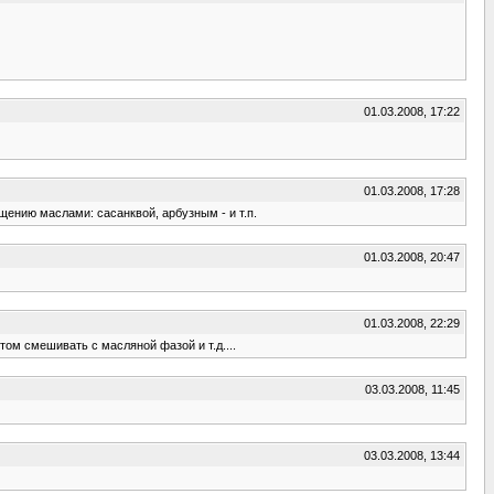
01.03.2008, 17:22
01.03.2008, 17:28
ению маслами: сасанквой, арбузным - и т.п.
01.03.2008, 20:47
01.03.2008, 22:29
ом смешивать с масляной фазой и т.д....
03.03.2008, 11:45
03.03.2008, 13:44