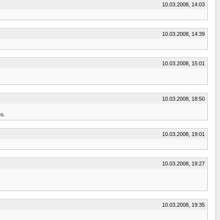
10.03.2008, 14:03
10.03.2008, 14:39
10.03.2008, 15:01
10.03.2008, 18:50
о.
10.03.2008, 19:01
10.03.2008, 19:27
10.03.2008, 19:35