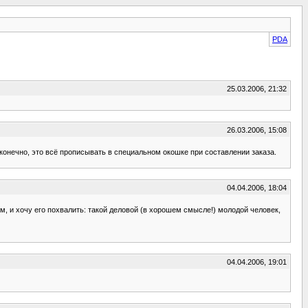
PDA
25.03.2006, 21:32
26.03.2006, 15:08
конечно, это всё прописывать в специальном окошке при составлении заказа.
04.04.2006, 18:04
м, и хочу его похвалить: такой деловой (в хорошем смысле!) молодой человек,
04.04.2006, 19:01