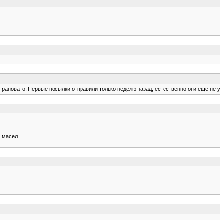
х рановато. Первые посылки отправили только неделю назад, естественно они еще не у
и масел