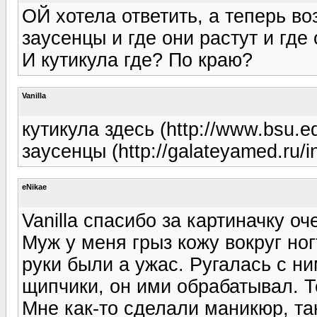
ОЙ хотела ответить, а теперь во
заусенцы и где они растут и где 
И кутикула где? По краю?
Vanilla
кутикула здесь (http://www.bsu.ed
заусенцы (http://galateyamed.ru/i
eNikae
Vanilla спасибо за картиначку оч
Муж у меня грыз кожу вокруг ног
руки были а ужас. Ругалась с ни
щипчики, он ими обрабатывал. Т
Мне как-то сделали маникюр, так