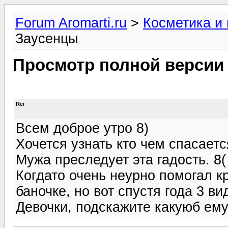
Forum Aromarti.ru
>
Косметика и
Заусенцы
Просмотр полной версии
Rei
Всем доброе утро 8)
Хочется узнать кто чем спасаетс
Мужа преследует эта гадость. 8(
Когдато очень неурно помогал 
баночке, но вот спустя года 3 в
Девочки, подскажите какуюб ем