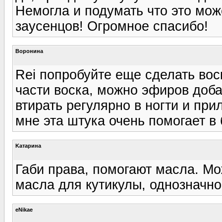
Немогла и подумать что это мож
заусенцов! Огромное спасибо!
Воронина
Rei попробуйте еще сделать воск
части воска, можно эфиров доб
втирать регулярно в ногти и при
мне эта штука очень помогает в 
Kатарина
Габи права, помогают масла. Мо
масла для кутикулы, однозначно
eNikae