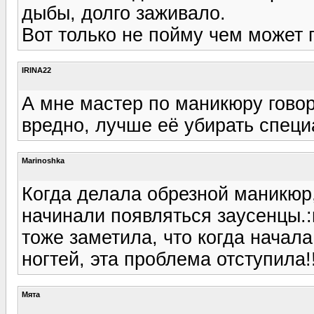
дыбы, долго заживало.
Вот только не пойму чем может 
IRINA22
А мне мастер по маникюру говор
вредно, лучше её убирать спец
Marinoshka
Когда делала обрезной маникюр,
начинали появляться заусенцы.:r
тоже заметила, что когда начал
ногтей, эта проблема отступила!!
Мята