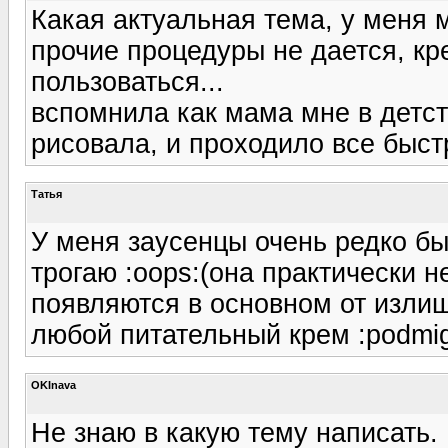
Какая актуальная тема, у меня м
прочие процедуры не дается, к
пользоваться...
вспомнила как мама мне в детств
рисовала, и проходило все быстр
Татья
У меня заусенцы очень редко бы
трогаю :oops:(она практически н
появляются в основном от излиш
любой питательный крем :podmig
OKInava
Не знаю в какую тему написать. 