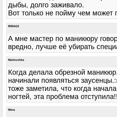
дыбы, долго заживало.
Вот только не пойму чем может 
IRINA22
А мне мастер по маникюру говор
вредно, лучше её убирать спец
Marinoshka
Когда делала обрезной маникюр,
начинали появляться заусенцы.:r
тоже заметила, что когда начал
ногтей, эта проблема отступила!!
Мята