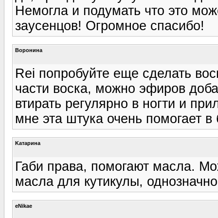
Немогла и подумать что это мож
заусенцов! Огромное спасибо!
Воронина
Rei попробуйте еще сделать воск
части воска, можно эфиров доб
втирать регулярно в ногти и при
мне эта штука очень помогает в 
Kатарина
Габи права, помогают масла. Мо
масла для кутикулы, однозначно
eNikae