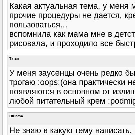
Какая актуальная тема, у меня м
прочие процедуры не дается, к
пользоваться...
вспомнила как мама мне в детств
рисовала, и проходило все быстр
Татья
У меня заусенцы очень редко бы
трогаю :oops:(она практически н
появляются в основном от излиш
любой питательный крем :podmig
OKInava
Не знаю в какую тему написать. 