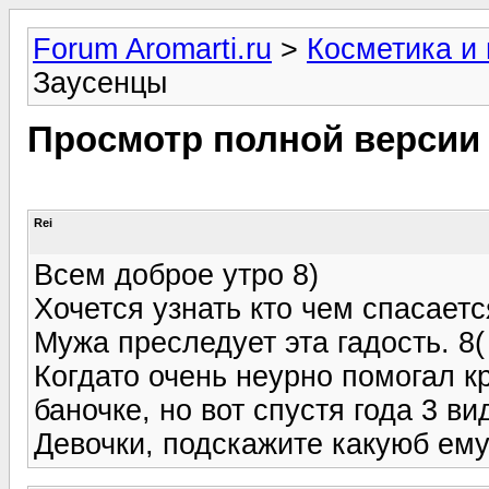
Forum Aromarti.ru
>
Косметика и
Заусенцы
Просмотр полной версии
Rei
Всем доброе утро 8)
Хочется узнать кто чем спасаетс
Мужа преследует эта гадость. 8(
Когдато очень неурно помогал 
баночке, но вот спустя года 3 в
Девочки, подскажите какуюб ем