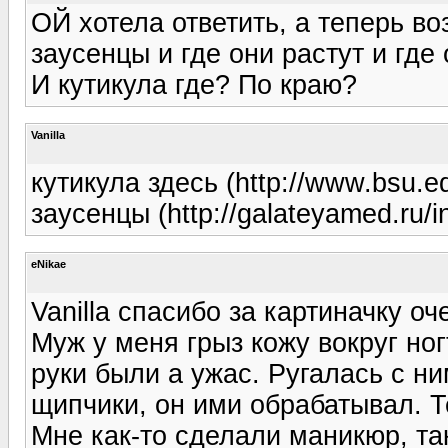
ОЙ хотела ответить, а теперь во
заусенцы и где они растут и где 
И кутикула где? По краю?
Vanilla
кутикула здесь (http://www.bsu.ed
заусенцы (http://galateyamed.ru/i
eNikae
Vanilla спасибо за картиначку оч
Муж у меня грыз кожу вокруг ног
руки были а ужас. Ругалась с ни
щипчики, он ими обрабатывал. Т
Мне как-то сделали маникюр, так