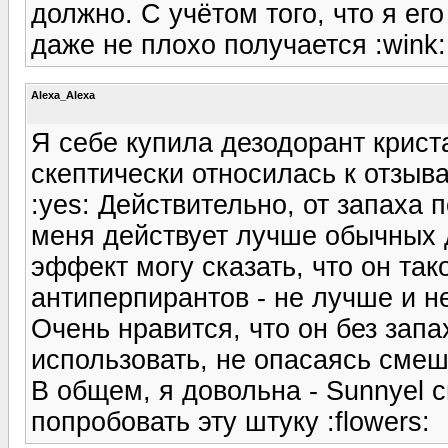
должно. С учётом того, что я ег
даже не плохо получается :wink:
Alexa_Alexa
Я себе купила дезодорант криста
скептически относилась к отзыв
:yes: Действительно, от запаха 
меня действует лучше обычных 
эффект могу сказать, что он тако
антиперпирантов - не лучше и н
Очень нравится, что он без зап
использовать, не опасаясь смеш
В общем, я довольна - Sunnyel 
попробовать эту штуку :flowers: