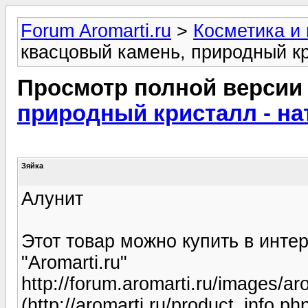
Forum Aromarti.ru
>
Косметика и
квасцовый камень, природный к
Просмотр полной версии
природный кристалл - н
Зяйка
Алунит
Этот товар можно купить в инте
"Aromarti.ru"
http://forum.aromarti.ru/images/ar
(http://aromarti.ru/product_info.