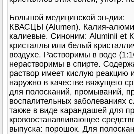
Большой медицинской эн-дии:
КВАСЦЫ (Аlumen). Калия-алюми
калиевые. Синоним: Аluminii еt К
кристаллы или белый кристалли
воздухе. Растворимы в воде (1:1
нерастворимы в спирте. Содерж
раствор имеет кислую реакцию 
наружно в качестве вяжущего ср
для полосканий, промываний, п
воспалительных заболеваниях с
также в виде карандашей для пр
кровоостанавливающее средство
выпуска: порошок. Для полоскания