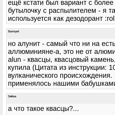
ещё кстати был вариант с боле
бутылочку с распылителем - я т
используется как дезодорант :roll
Sunnyel
но алунит - самый что ни на ес
аллюминияне-а, это не от алюми
alun - квасцы, квасцовый камень,
купила (Цитата из инструкции: 
вулканического происхождения.
применялось нашими бабушками,
Зяйка
а что такое квасцы?...