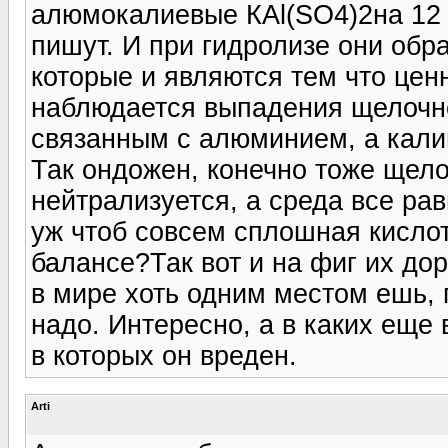
алюмокалиевые КАl(SO4)2на 12
пишут. И при гидролизе они обра
которые и являются тем что цен
наблюдается выпадения щелочно
связанным с алюминием, а кали
Так ондожен, конечно тоже щело
нейтрализуется, а среда все рав
уж чтоб совсем сплошная кислот
балансе?Так вот и на фиг их дор
в мире хоть одним местом ешь, 
надо. Интересно, а в каких еще
в которых он вреден.
Arti