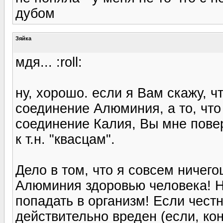
дубом
Зяйка
мдя... :roll:
ну, хорошо. если я Вам скажу, ч
соединение Алюминия, а то, что
соединение Калия, Вы мне повер
к т.н. "квасцам".
Дело в том, что я совсем ничег
Алюминия здоровью человека! Н
попадать в организм! Если честн
действительно вреден (если, ко