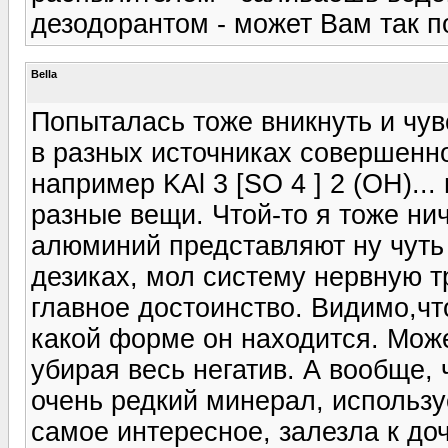
дезодорантом - может Вам так п
Bella
Попыталась тоже вникнуть и чувс
в разных источниках совершенн
например KAl 3 [SO 4 ] 2 (OH)...
разные вещи. Чтой-то я тоже ни
алюминий представляют ну чуть
дезиках, мол систему нервную тр
главное достоинство. Видимо,что-
какой форме он находится. Может
убирая весь негатив. А вообще, 
очень редкий минерал, использу
самое интересное, залезла к доч