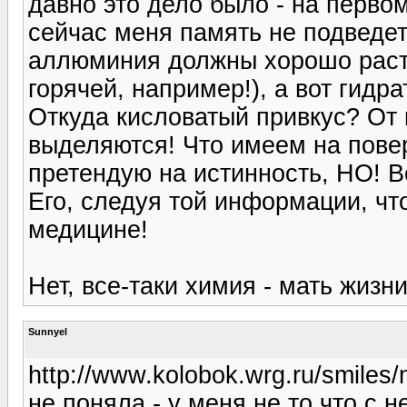
давно это дело было - на первом 
сейчас меня память не подведет,
аллюминия должны хорошо раств
горячей, например!), а вот гидр
Откуда кисловатый привкус? От 
выделяются! Что имеем на поверх
претендую на истинность, НО! В
Его, следуя той информации, ч
медицине!
Нет, все-таки химия - мать жизни!
Sunnyel
http://www.kolobok.wrg.ru/smile
не поняла - у меня не то что с н