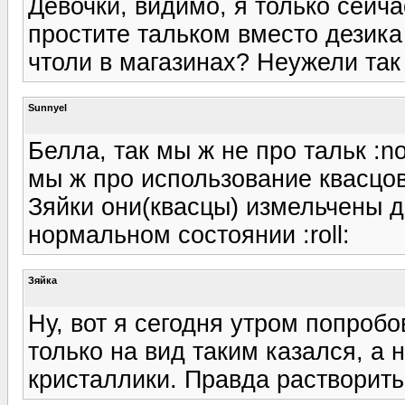
Девочки, видимо, я только сейча
простите тальком вместо дезика 
чтоли в магазинах? Неужели так
Sunnyel
Белла, так мы ж не про тальк :no
мы ж про использование квасцов
Зяйки они(квасцы) измельчены д
нормальном состоянии :roll:
Зяйка
Ну, вот я сегодня утром попробо
только на вид таким казался, а
кристаллики. Правда растворить 