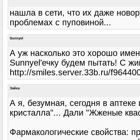
нашла в сети, что их даже нов
проблемах с пуповиной...
Sunnyel
А уж насколько это хорошо имен
Sunnyel'ечку будем пытать! С жи
http://smiles.server.33b.ru/f964
Зяйка
А я, безумная, сегодня в аптеке
кристалла"... Дали "Жженые ква
Фармакологические свойства: п