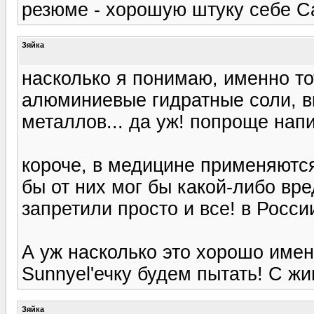
резюме - хорошую штуку себе С
Зяйка
насколько я понимаю, именно то
алюминиевые гидратные соли, 
металлов... да уж! попроще напи
короче, в медицине применяются
бы от них мог бы какой-либо вр
запретили просто и все! в Росси
А уж насколько это хорошо имен
Sunnyel'ечку будем пытать! С жи
Зяйка