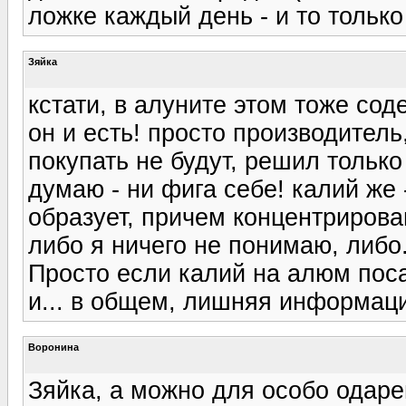
ложке каждый день - и то только 
Зяйка
кстати, в алуните этом тоже сод
он и есть! просто производител
покупать не будут, решил только
думаю - ни фига себе! калий же
образует, причем концентрирован
либо я ничего не понимаю, либо.
Просто если калий на алюм посад
и... в общем, лишняя информация
Воронина
Зяйка, а можно для особо одаре