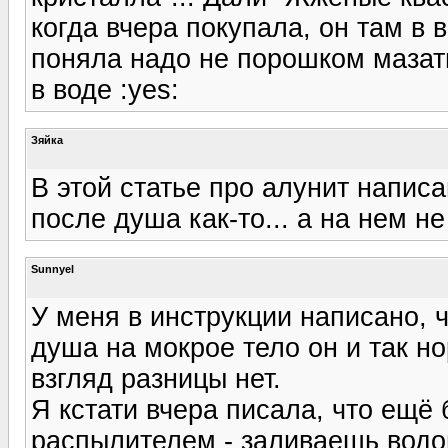
когда вчера покупала, он там в 
поняла надо не порошком мазать
в воде :yes:
Зяйка
В этой статье про алунит написа
после душа как-то... а на нем 
Sunnyel
У меня в инструкции написано, 
душа на мокрое тело он и так н
взгляд разницы нет.
Я кстати вчера писала, что ещё 
распылителем - заливаешь водо