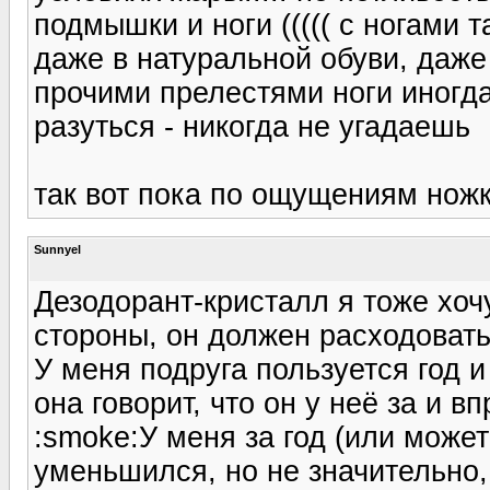
подмышки и ноги ((((( с ногами 
даже в натуральной обуви, даже 
прочими прелестями ноги иногда 
разуться - никогда не угадаешь
так вот пока по ощущениям ножки
Sunnyel
Дезодорант-кристалл я тоже хочу
стороны, он должен расходовать
У меня подруга пользуется год и 
она говорит, что он у неё за и в
:smoke:У меня за год (или може
уменьшился, но не значительно,