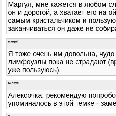
Маргул, мне кажется в любом сл
он и дорогой, а хватает его на о
самым кристальчиком и пользуюс
заканчиваться он даже не собира
margul
Я тоже очень им довольна, чудо 
лимфоузлы пока не страдают (вро
уже пользуюсь).
Sunnyel
Алексочка, рекомендую попробо
упоминалось в этой темке - зам