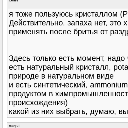
Cerise
я тоже пользуюсь кристаллом (
Действительно, запаха нет, это
применять после бритья от разд
Здесь только есть момент, надо ч
есть натуральный кристалл, pota
природе в натуральном виде
и есть синтетический, ammonium
продуктом в химпромышленности
происхождения)
какой из них выбрать, думаю, вы
margul