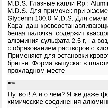
M.D.S. Глазные капли Rp.: Aluminis
M.D.S. Для примочек при экземе R
Glycerini 100,0 M.D.S. Для смач
Карандаш кровоостанавливающий 
белая палочка, содержит квасцо
алюминия сульфата 2,5 г, на во
с образованием растворов с кис
Применяют для остановки крово
бритья. Форма выпуска: в пласт
прохладном месте
Зяйка
Ну, вот! А я о чем? Я же даже 
химические соединения алюмини