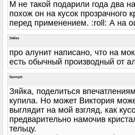
М не такой подарили года два н
похож он на кусок прозрачного к
перед применением. :roll: А на 
Зяйка
про алунит написано, что на мок
есть обычный производный от ал
Sunnyel
Зяйка, поделиться впечатлениями
купила. Но может Виктория может
выглядит на мой взгляд, как кус
предварительно намочив криста
тельцу.