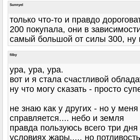
Sunnyel
только что-то и правдо дороговат
200 покупала, они в зависимост
самый большой от силы 300, ну н
filby
ура, ура, ура.
вот и я стала счастливой облад
ну что могу сказать - просто суп
не знаю как у других - но у мен
справляется.... небо и земля
правда пользуюсь всего три дня 
условиях жары..... но потливост