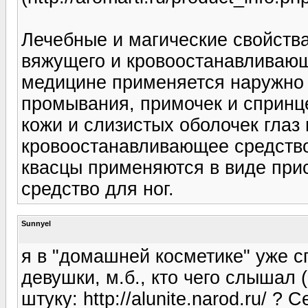
Лечебные и магические свойства
вяжущего и кровоостанавливающ
медицине применяется наружно 
промывания, примочек и спринц
кожи и слизистых оболочек глаз
кровоостанавливающее средств
квасцы применяются в виде пр
средство для ног.
Sunnyel
я в "домашней косметике" уже с
девушки, м.б., кто чего слышал (
штуку: http://alunite.narod.ru/ ?