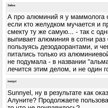
Зяйка
А про алюминий я у маммолога с
если кто желудком мучается и п
смекту ту же самую... - так с од
выпивает алюминия в сотни раз
пользуясь дезодаорантами, и че
питались только из алюминиевой 
не подумала - в названии "альма
лечится этим делом, и не один го
margul
Sunnyel, ну в результате как ок
Алуните? Продолжаете пользоват
то что не понравилось?