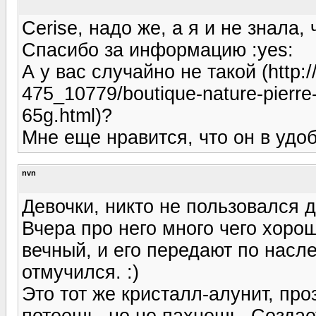
Cerise, надо же, а я и не знала,
Спасибо за информацию :yes:
А у вас случайно не такой (http:/
475_10779/boutique-nature-pierre-
65g.html)?
Мне еще нравится, что он в удоб
nvn
Девочки, никто не пользовался
Вчера про него много чего хорош
вечный, и его передают по насле
отмучился. :)
Это тот же кристалл-алунит, про
потеешь, но не пахнешь. Создае