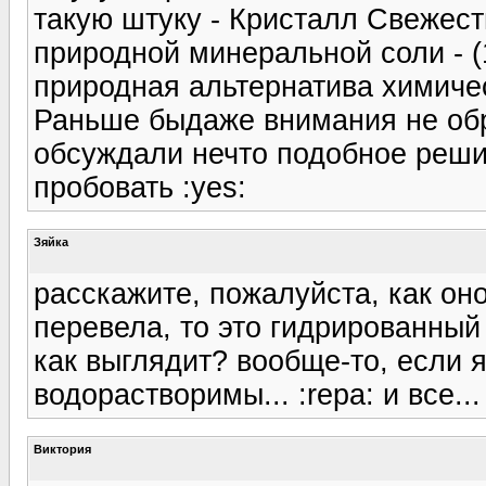
такую штуку - Кристалл Свежест
природной минеральной соли - (1
природная альтернатива химиче
Раньше быдаже внимания не обр
обсуждали нечто подобное решил
пробовать :yes:
Зяйка
расскажите, пожалуйста, как оно
перевела, то это гидрированный 
как выглядит? вообще-то, если 
водорастворимы... :repa: и все..
Виктория