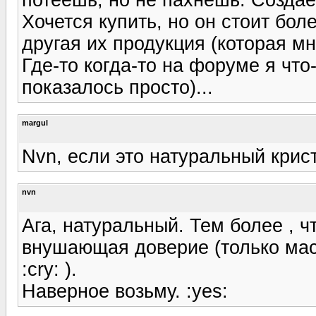
Хочется купить, но он стоит боле
другая их продукция (которая мн
Где-то когда-то на форуме я что-
показалось просто)...
margul
Nvn, если это натуральный крист
nvn
Ага, натуральный. Тем более , ч
внушающая доверие (только масл
:cry: ).
Наверное возьму. :yes: