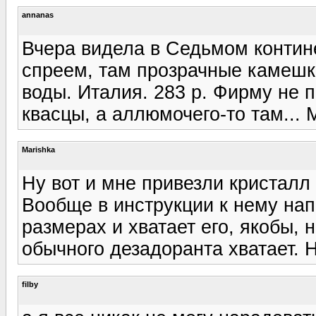
annanas
Вчера видела в Седьмом контин
спреем, там прозрачные камешки
воды. Италия. 283 р. Фирму не по
квасцы, а аллюмочего-то там... М
Marishka
Ну вот и мне привезли кристалл :
Вообще в инструкции к нему нап
размерах и хватает его, якобы, н
обычного дезадоранта хватает. Н
filby