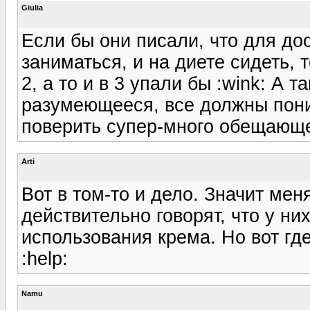
Giulia
Если бы они писали, что для д
заниматься, и на диете сидеть, 
2, а то и в 3 упали бы :wink: А т
разумеющееся, все должны поним
поверить супер-много обещающей
Arti
Вот в том-то и дело. Значит ме
действительно говорят, что у н
использования крема. Но вот гд
:help:
Namu