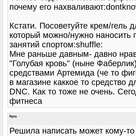
почему его нахваливают:dontkno
Кстати. Посоветуйте крем/гель 
который можно/нужно наносить 
занятий спортом:shuffle:
Мне раньше давным- давно нрав
"Голубая кровь" (ныне Фаберлик
средствами Артемида (че то фиг
в магазине каккое то средство д
DNC. Как то тоже не очень. Сег
фитнеса
Nyta
Решила написать может кому-то 