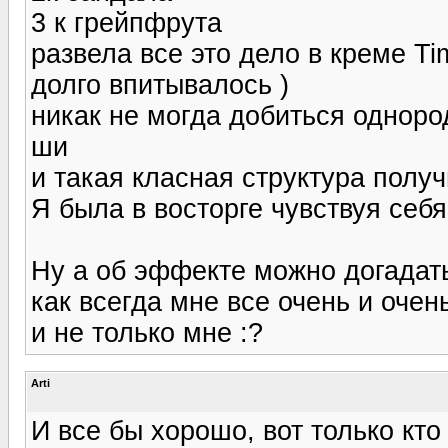
3 к грейпфрута
развела все это дело в креме Ti
долго впитывалось )
никак не могда добиться одноро
ши
и такая класная структура получ
Я была в восторге чувствуя себя
Ну а об эффекте можно догадат
как всегда мне все очень и очень
и не только мне :?
Arti
И все бы хорошо, вот только кто