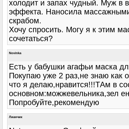
холодит и запах чудный. Муж в в
эффекта. Наносила массажными
скрабом.
Хочу спросить. Могу я к этим ма
сочетаться?
Novinka
Есть у бабушки агафьи маска дл
Покупаю уже 2 раз,не знаю как 
что я делаю,нравится!!!ТАм в со
основном:можжевельника,зел ен
Попробуйте,рекомендую
Лианчик