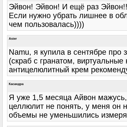
Эйвон! Эйвон! И ещё раз Эйвон!!!
Если нужно убрать лишнее в об
чем пользовалась))))
Aster
Namu, я купила в сентябре про 
(скраб с гранатом, виртуальные 
антицелюлитный крем рекоменд
Касандра
Я уже 1,5 месяца Айвон мажусь,
целлюлит не понять, у меня он 
объемы не уменьшились измерял