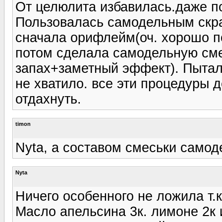
От целюлита избавилась.даже п
Пользовалась самодельным скра
сначала орифлейм(оч. хорошо по
потом сделала самодельную см
запах+заметный эффект). Пытал
не хватило. все эти процедуры 
отдахнуть.
timon
Nyta, а составом смеськи само
Nyta
Ничего особенного не ложила т.к
Масло апельсина 3к. лимоне 2к 