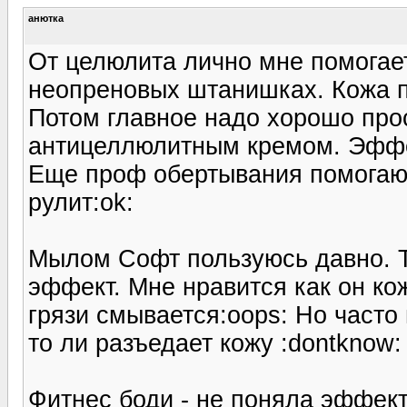
анютка
От целюлита лично мне помогае
неопреновых штанишках. Кожа п
Потом главное надо хорошо про
антицеллюлитным кремом. Эффек
Еще проф обертывания помогают
рулит:ok:
Мылом Софт пользуюсь давно. То
эффект. Мне нравится как он кожу
грязи смывается:oops: Но часто 
то ли разъедает кожу :dontknow:
Фитнес боди - не поняла эффект