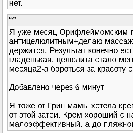
нет.
Nyta
Я уже месяц Орифлеймомским 
антицелюлитным+делаю массаж 
держится. Результат конечно ес
гладенькая. целюлита стало ме
месяца2-а бороться за красоту с
Добавлено через 6 минут
Я тоже от Грин мамы хотела крем
от этой затеи. Крем хороший с 
малоэффективный. а до пляжного