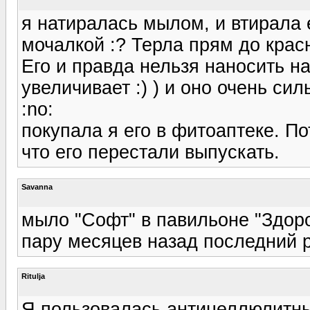
я натиралась мылом, и втирала 
мочалкой :? Терла прям до крас
Его и правда нельзя наносить на
увеличивает :) ) и оно очень си
:no:
покупала я его в фитоаптеке. По
что его перестали выпускать.
Savanna
мыло "Софт" в павильоне "Здоро
пару месяцев назад последний р
Ritulja
Я пользовалась антицеллюлитны