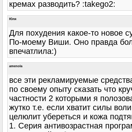
кремах разводить? :takego2:
Юля
Для похудения какое-то новое с
По-моему Виши. Оно правда бо
впечатлила:)
amenola
все эти рекламируемые средства
по своему опыту сказать что кру
частности 2 которыми я полозов
жутко т.е. если хватит силы воли
целюлит убереться и кожа подтя
1. Серия антивозрастная прогр