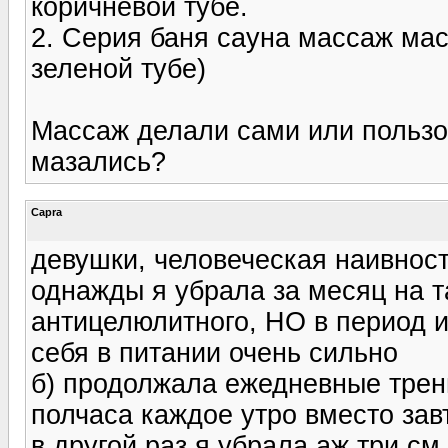
коричневой тубе.
2. Серия баня сауна массаж мас
зеленой тубе)
Массаж делали сами или пользо
мазались?
Capra
девушки, человеческая наивност
однажды я убрала за месяц на 
антицелюлитного, НО в период и
себя в питании очень сильно
б) продолжала ежедневные трен
полчаса каждое утро вместо зав
в другой раз я убрала аж три с