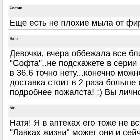
Светик
Еще есть не плохие мыла от фи
Натя
Девочки, вчера оббежала все бл
"Софта"..не подскажете в серии 
в 36.6 точно нету...конечно можн
доставка стоит в 2 раза больше 
подробнее пожалста! :) Вы личн
Niti
Натя! Я в аптеках его тоже не в
"Лавках жизни" может они и сей