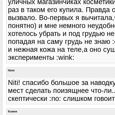
уличных магазинчиках косметики
раз в таком его купила. Правда 
вызвало. Во-первых я вычитала,ч
понятно) и мне немного неудобн
хотелось убрать и под грудью не
попадая на саму грудь не знаю :
и нежная кожа на теле,а оно су
эксперименты :wink:
Натя
Niti! спасибо большое за наводк
мест сделать поизящнее что-ли.
скептически :no: слишком говоит
Ксюня