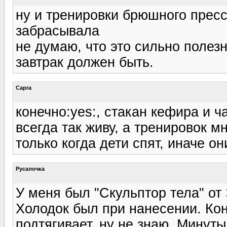
ну и тренировки брюшного пресс
забрасывала
не думаю, что это сильно полез
завтрак должен быть.
Capra
конечно:yes:, стакан кефира и ч
всегда так живу, а тренировок м
только когда дети спят, иначе он
Русалочка
У меня был "Скульптор тела" от 
Холодок был при нанесении. Кон
подтягивает, ну не знаю. Минуты