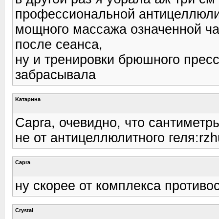
профессиональной антицеллюли
мощного массажа означенной час
после сеанса,
ну и тренировки брюшного пресс
забрасывала
Kатарина
Capra, очевидно, что сантиметры
не от антицеллюлитного геля:rzh
Capra
ну скорее от комплекса противо
Crystal