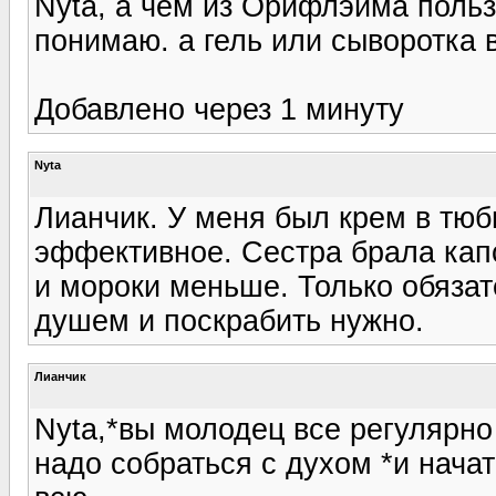
Nyta, а чем из Орифлэйма польз
понимаю. а гель или сыворотка 
Добавлено через 1 минуту
Nyta
Лианчик. У меня был крем в тюб
эффективное. Сестра брала капс
и мороки меньше. Только обязат
душем и поскрабить нужно.
Лианчик
Nyta,*вы молодец все регулярно
надо собраться с духом *и начат