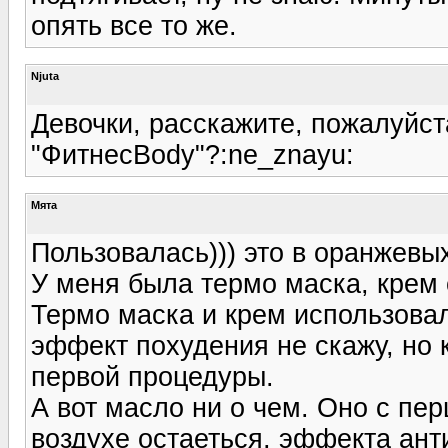
опять все то же.
Njuta
Девочки, расскажите, пожалуйст
"ФитнесBody"?:ne_znayu:
Мята
Пользовалась))) это в оранжевых
У меня была термо маска, крем 
Термо маска и крем использовал
эффект похудения не скажу, но 
первой процедуры.
А вот масло ни о чем. Оно с пе
воздухе остаеться, эффекта ант