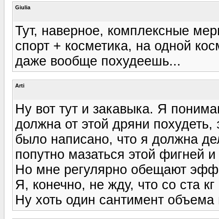
Giulia
Тут, наверное, комплексные мер
спорт + косметика, на одной ко
даже вообще похудеешь...
Arti
Ну вот тут и закавыка. Я понима
должна от этой дряни похудеть, 
было написано, что я должна дел
попутно мазаться этой фигней и 
Но мне регулярно обещают эффе
Я, конечно, не жду, что со ста к
Ну хоть один сантимент объема 