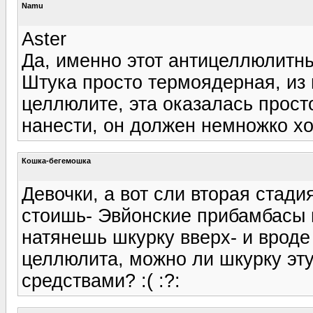
Namu
Aster
Да, именно этот антицеллюлитны
Штука просто термоядерная, из 
целлюлите, эта оказалась прост
нанести, он должен немножко хол
Кошка-бегемошка
Девочки, а вот сли вторая стадия
стоишь- Эвйонские прибамбасы 
натянешь шкурку вверх- и вроде
целлюлита, можно ли шкурку эт
средствами? :( :?: