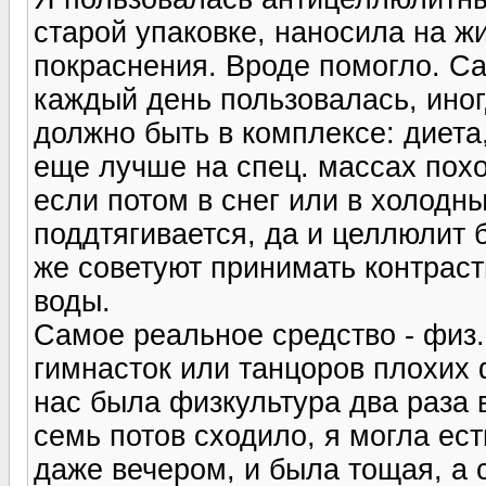
старой упаковке, наносила на 
покраснения. Вроде помогло. Са
каждый день пользовалась, иног
должно быть в комплексе: диета,
еще лучше на спец. массах похо
если потом в снег или в холодн
поддтягивается, да и целлюлит 
же советуют принимать контраст
воды.
Самое реальное средство - физ.
гимнасток или танцоров плохих 
нас была физкультура два раза в
семь потов сходило, я могла ест
даже вечером, и была тощая, а с