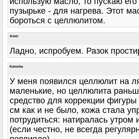
использую масло, то пускаю его
пузырьке - для нагрева. Этот ма
бороться с целлюлитом.
Aster
Ладно, испробуем. Разок простир
Katenka
У меня появился целлюлит на ля
маленькие, но целлюлита раньш
средство для коррекции фигуры 
см как и не было, кожа стала уп
потрудиться: натиралась утром
(если честно, не всегда регуляр
повлияло).