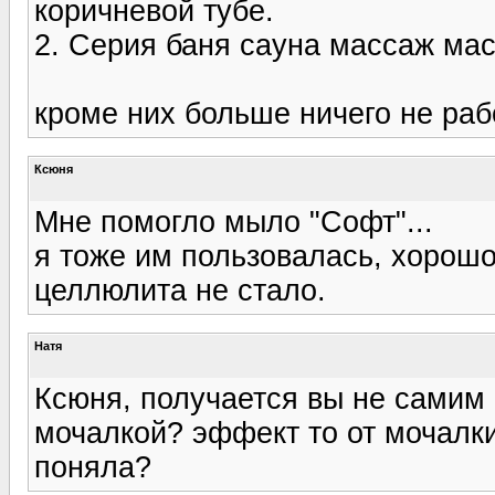
коричневой тубе.
2. Серия баня сауна массаж ма
кроме них больше ничего не раб
Ксюня
Мне помогло мыло "Софт"...
я тоже им пользовалась, хорошо
целлюлита не стало.
Натя
Ксюня, получается вы не самим
мочалкой? эффект то от мочалки
поняла?