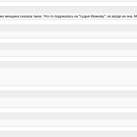
ме женщина сказала такое. Что-то подумалось на "судью Иванову", но вроде не она. М