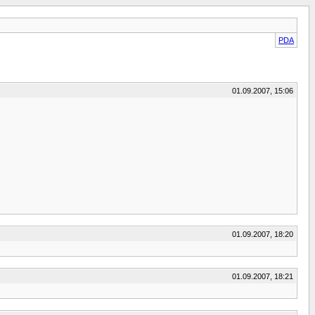
PDA
01.09.2007, 15:06
01.09.2007, 18:20
01.09.2007, 18:21