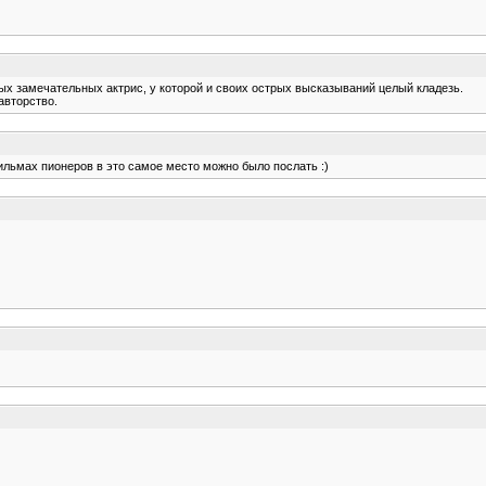
ых замечательных актрис, у которой и своих острых высказываний целый кладезь.
авторство.
ильмах пионеров в это самое место можно было послать :)