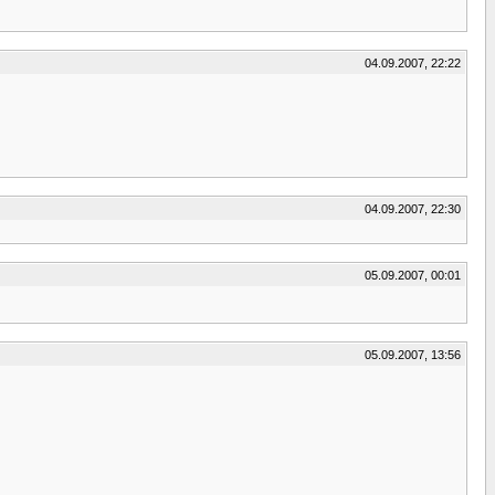
04.09.2007, 22:22
04.09.2007, 22:30
05.09.2007, 00:01
05.09.2007, 13:56