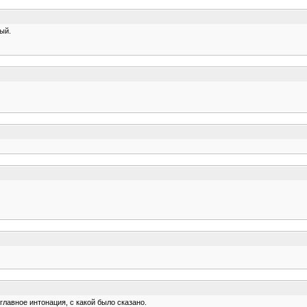
ый.
м главное интонация, с какой было сказано.