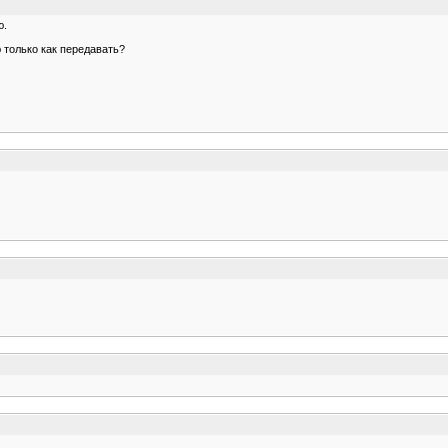
ю.
 только как передавать?