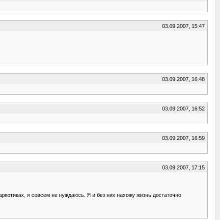
03.09.2007, 15:47
03.09.2007, 16:48
03.09.2007, 16:52
03.09.2007, 16:59
03.09.2007, 17:15
аркотиках, я совсем не нуждаюсь. Я и без них нахожу жизнь достаточно