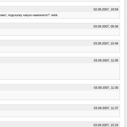
02.09.2007, 18:59
ожет, подсказку какую намекнете? :wink:
03.09.2007, 09:36
03.09.2007, 10:46
03.09.2007, 11:05
03.09.2007, 11:30
03.09.2007, 11:37
03.09.2007, 15:33