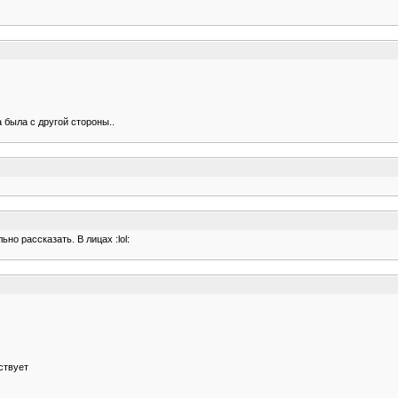
 была с другой стороны..
но рассказать. В лицах :lol:
ствует