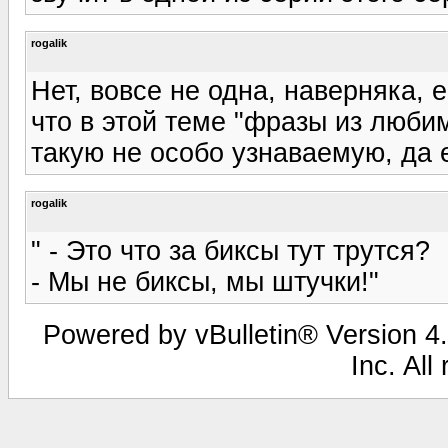
rogalik
Нет, вовсе не одна, наверняка, 
что в этой теме "фразы из люби
такую не особо узнаваемую, да 
rogalik
" - Это что за биксы тут трутся?
- Мы не биксы, мы штучки!"
Powered by vBulletin® Version 4.
Inc. All