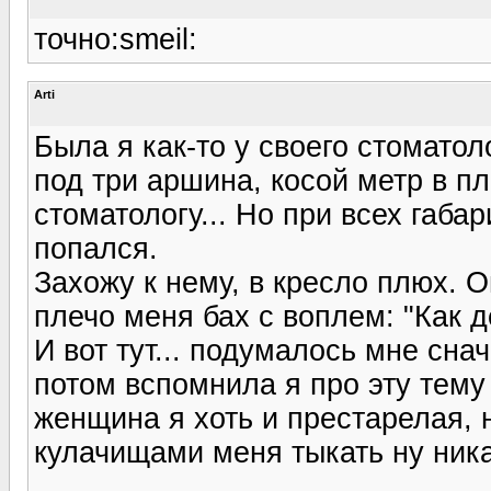
точно:smeil:
Arti
Была я как-то у своего стоматол
под три аршина, косой метр в п
стоматологу... Но при всех габа
попался.
Захожу к нему, в кресло плюх. 
плечо меня бах с воплем: "Как 
И вот тут... подумалось мне сна
потом вспомнила я про эту тему
женщина я хоть и престарелая, н
кулачищами меня тыкать ну ника