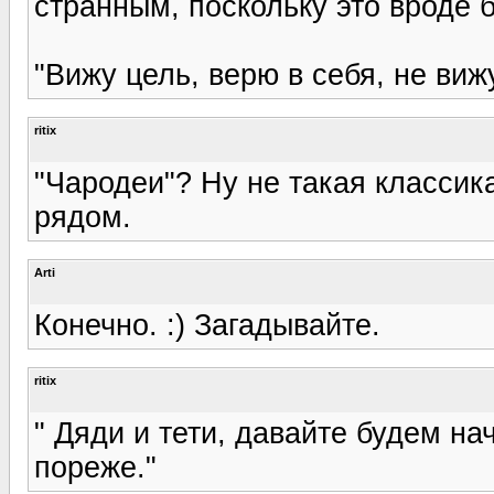
странным, поскольку это вроде 
"Вижу цель, верю в себя, не виж
ritix
"Чародеи"? Ну не такая классика
рядом.
Arti
Конечно. :) Загадывайте.
ritix
" Дяди и тети, давайте будем на
пореже."