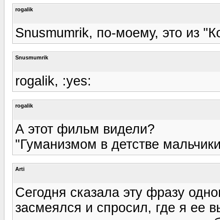
rogalik
Snusmumrik, по-моему, это из "
Snusmumrik
rogalik, :yes:
rogalik
А этот фильм видели?
"Гуманизмом в детстве мальчики
Arti
Сегодня сказала эту фразу одно
засмеялся и спросил, где я ее 