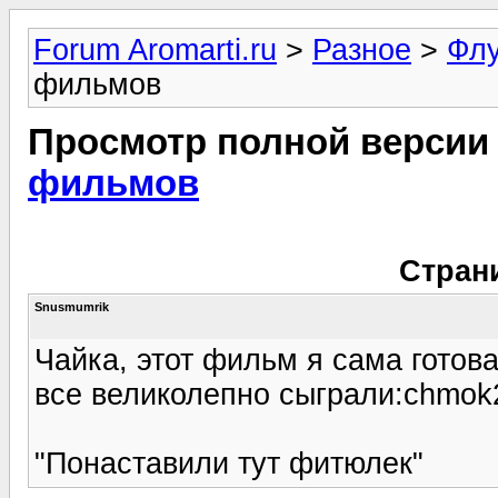
Forum Aromarti.ru
>
Разное
>
Фл
фильмов
Просмотр полной версии
фильмов
Стран
Snusmumrik
Чайка, этот фильм я сама готова
все великолепно сыграли:chmok
"Понаставили тут фитюлек"