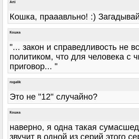
Arti
Кошка, прааавльно! :) Загадывай
Кошка
"... закон и справедливость не в
политиком, что для человека с 
приговор... "
rogalik
Это не "12" случайно?
Кошка
наверно, я одна такая сумасше
звучит в одной из серий этого с