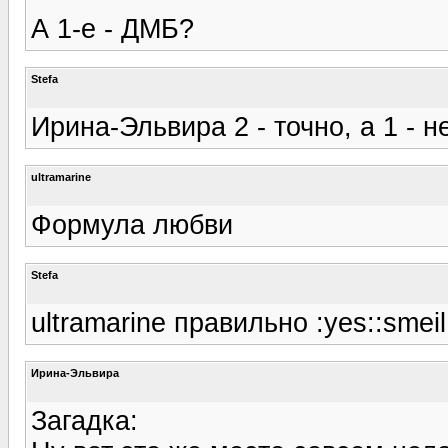
А 1-е - ДМБ?
Stefa
Ирина-Эльвира 2 - точно, а 1 - не
ultramarine
Формула любви
Stefa
ultramarine правильно :yes::smeil
Ирина-Эльвира
Загадка: