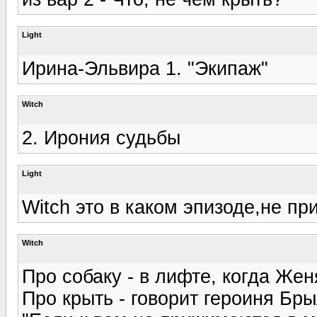
Light
Ирина-Эльвира 1. "Экипаж"
Witch
2. Ирония судьбы
Light
Witch это в каком эпизоде,не п
Witch
Про собаку - в лифте, когда Жен
Про крыть - говорит героиня Бры