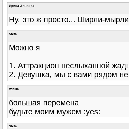
Ирина-Эльвира
Ну, это ж просто... Ширли-мырли.
Stefa
Можно я
1. Аттракцион неслыханной жад
2. Девушка, мы с вами рядом н
Vanilla
большая перемена
будьте моим мужем :yes:
Stefa