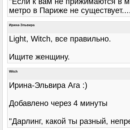
"Если к вам не прижимаются в ме
метро в Париже не существует...
Ирина-Эльвира
Light, Witch, все правильно.
Ищите женщину.
Witch
Ирина-Эльвира Ага :)
Добавлено через 4 минуты
"Дарлинг, какой ты разный, непр