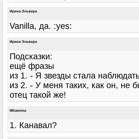
Ирина-Эльвира
Vanilla, да. :yes:
Ирина-Эльвира
Подсказки:
ещё фразы
из 1. - Я звезды стала наблюдать
из 2. - У меня таких, как он, не
отец такой же!
MKaterina
1. Канавал?