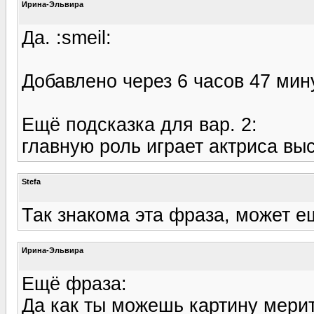
Ирина-Эльвира
Да. :smeil:
Добавлено через 6 часов 47 мин
Ещё подсказка для вар. 2:
главную роль играет актриса вы
Stefa
Так знакома эта фраза, может 
Ирина-Эльвира
Ещё фраза:
Да как ты можешь картину мерит