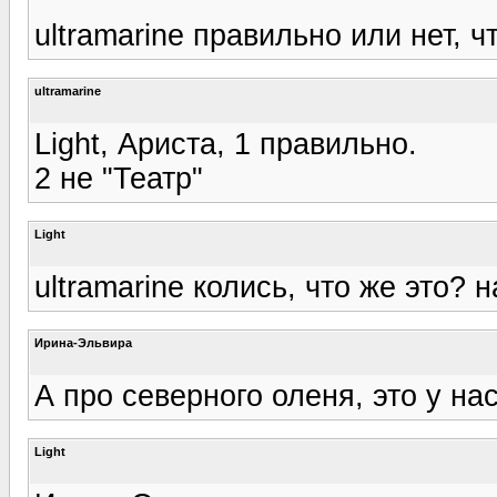
ultramarine правильно или нет, ч
ultramarine
Light, Ариста, 1 правильно.
2 не "Театр"
Light
ultramarine колись, что же это? 
Ирина-Эльвира
А про северного оленя, это у н
Light