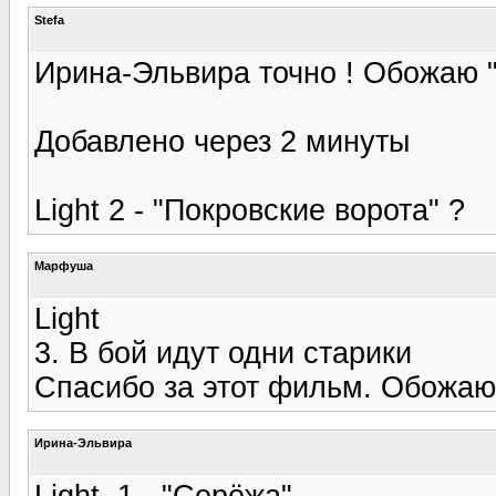
Stefa
Ирина-Эльвира точно ! Обожаю 
Добавлено через 2 минуты
Light 2 - "Покровские ворота" ?
Марфуша
Light
3. В бой идут одни старики
Спасибо за этот фильм. Обожа
Ирина-Эльвира
Light, 1 - "Серёжа".