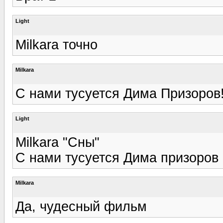
Light
Milkara точно
Milkara
С нами тусуется Дима Призоров
Light
Milkara "Сны"
С нами тусуется Дима призоров 
Milkara
Да, чудесный фильм