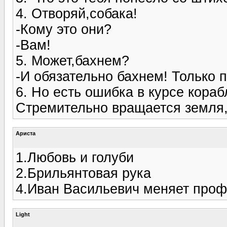
4. Отворяй,собака!
-Кому это они?
-Вам!
5. Может,бахнем?
-И обязательно бахнем! Только 
6. Но есть ошибка в курсе кораб
Стремительно вращается земля,
Ариста
1.Любовь и голуби
2.Брильянтовая рука
4.Иван Васильевич меняет про
Light