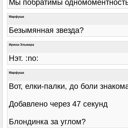
Мы побратимы одномоментность
Марфуша
Безымянная звезда?
Ирина-Эльвира
Нэт. :no:
Марфуша
Вот, елки-палки, до боли знаком
Добавлено через 47 секунд
Блондинка за углом?