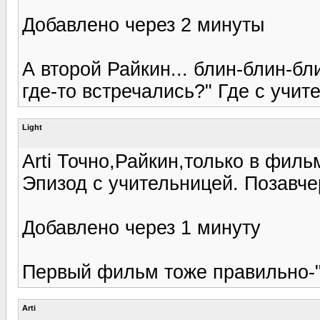
Добавлено через 2 минуты
А второй Райкин... блин-блин-бли
где-то встречались?" Где с учи
Light
Arti Точно,Райкин,только в фил
Эпизод с учительницей. Позавче
Добавлено через 1 минуту
Первый фильм тоже правильно-"
Arti