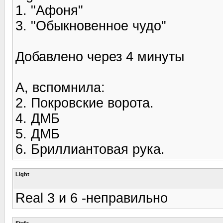
1. "Афоня"
3. "Обыкновенное чудо"
Добавлено через 4 минуты
А, вспомнила:
2. Покровские ворота.
4. ДМБ
5. ДМБ
6. Бриллиантовая рука.
Light
Real 3 и 6 -неправильно
Stefa