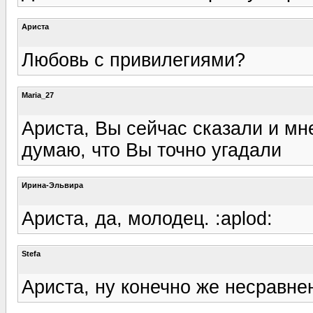
Ариста
Любовь с привилегиями?
Maria_27
Ариста, Вы сейчас сказали и м
думаю, что Вы точно угадали
Ирина-Эльвира
Ариста, да, молодец. :aplod:
Stefa
Ариста, ну конечно же несравн