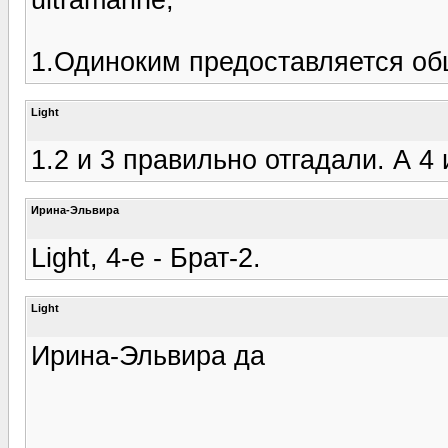
1.Одиноким предоставляется об
Light
1.2 и 3 правильно отгадали. А 4 
Ирина-Эльвира
Light, 4-е - Брат-2.
Light
Ирина-Эльвира да