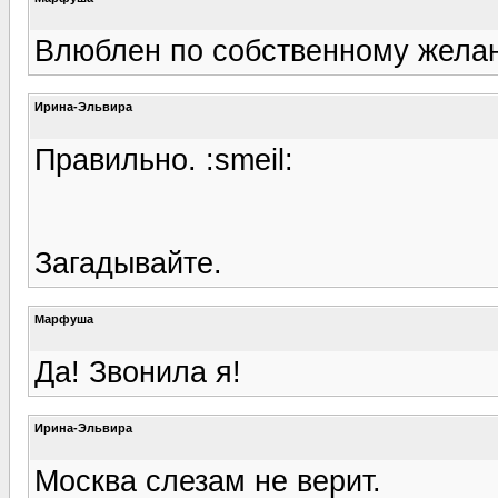
Влюблен по собственному жела
Ирина-Эльвира
Правильно. :smeil:
Загадывайте.
Марфуша
Да! Звонила я!
Ирина-Эльвира
Москва слезам не верит.