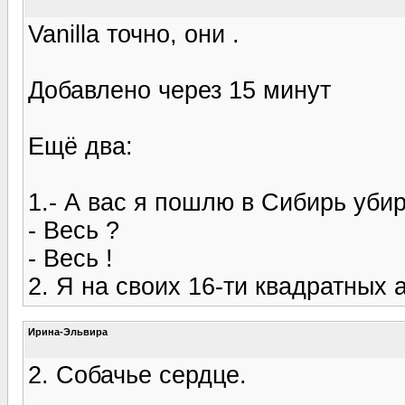
Vanilla точно, они .
Добавлено через 15 минут
Ещё два:
1.- А вас я пошлю в Сибирь убир
- Весь ?
- Весь !
2. Я на своих 16-ти квадратных 
Ирина-Эльвира
2. Собачье сердце.