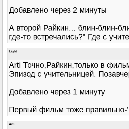
Добавлено через 2 минуты
А второй Райкин... блин-блин-бли
где-то встречались?" Где с учи
Light
Arti Точно,Райкин,только в фил
Эпизод с учительницей. Позавче
Добавлено через 1 минуту
Первый фильм тоже правильно-"
Arti