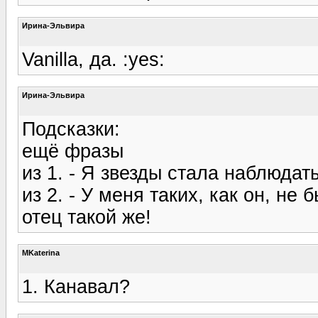
Ирина-Эльвира
Vanilla, да. :yes:
Ирина-Эльвира
Подсказки:
ещё фразы
из 1. - Я звезды стала наблюдать
из 2. - У меня таких, как он, не
отец такой же!
MKaterina
1. Канавал?