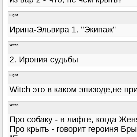
Light
Ирина-Эльвира 1. "Экипаж"
Witch
2. Ирония судьбы
Light
Witch это в каком эпизоде,не п
Witch
Про собаку - в лифте, когда Жен
Про крыть - говорит героиня Бры