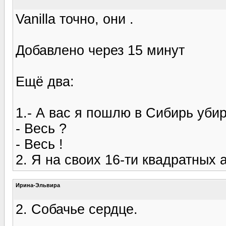
Vanilla точно, они .
Добавлено через 15 минут
Ещё два:
1.- А вас я пошлю в Сибирь убир
- Весь ?
- Весь !
2. Я на своих 16-ти квадратных 
Ирина-Эльвира
2. Собачье сердце.