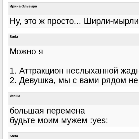
Ирина-Эльвира
Ну, это ж просто... Ширли-мырли.
Stefa
Можно я
1. Аттракцион неслыханной жад
2. Девушка, мы с вами рядом н
Vanilla
большая перемена
будьте моим мужем :yes:
Stefa