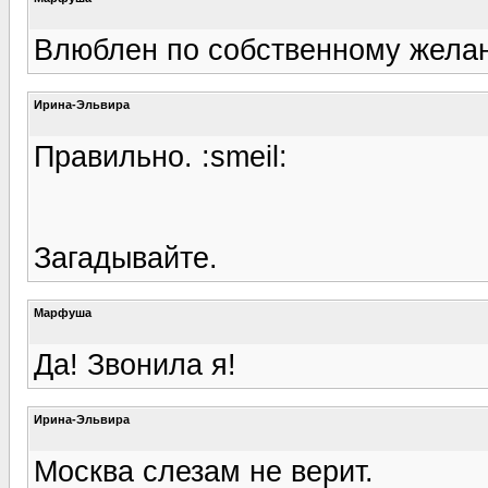
Влюблен по собственному жела
Ирина-Эльвира
Правильно. :smeil:
Загадывайте.
Марфуша
Да! Звонила я!
Ирина-Эльвира
Москва слезам не верит.