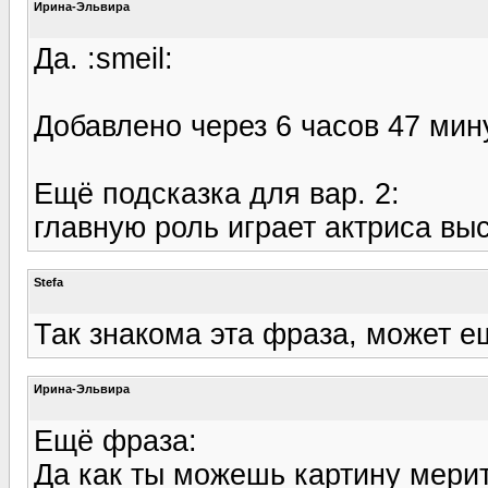
Ирина-Эльвира
Да. :smeil:
Добавлено через 6 часов 47 мин
Ещё подсказка для вар. 2:
главную роль играет актриса вы
Stefa
Так знакома эта фраза, может 
Ирина-Эльвира
Ещё фраза:
Да как ты можешь картину мерит