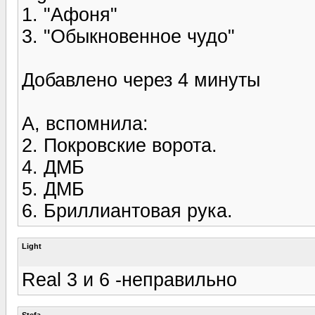
1. "Афоня"
3. "Обыкновенное чудо"
Добавлено через 4 минуты
А, вспомнила:
2. Покровские ворота.
4. ДМБ
5. ДМБ
6. Бриллиантовая рука.
Light
Real 3 и 6 -неправильно
Stefa