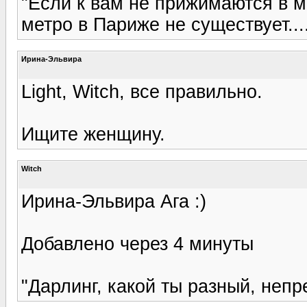
"Если к вам не прижимаются в ме
метро в Париже не существует...
Ирина-Эльвира
Light, Witch, все правильно.
Ищите женщину.
Witch
Ирина-Эльвира Ага :)
Добавлено через 4 минуты
"Дарлинг, какой ты разный, непр