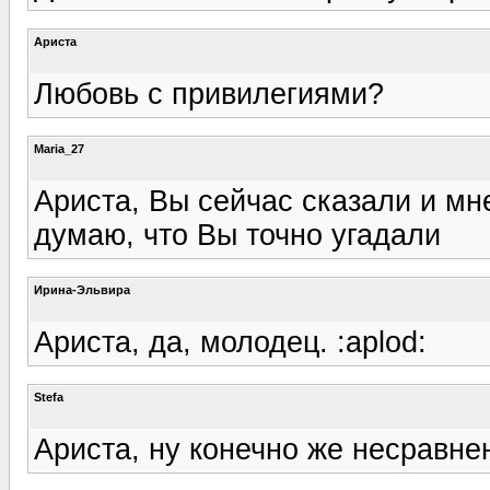
Ариста
Любовь с привилегиями?
Maria_27
Ариста, Вы сейчас сказали и м
думаю, что Вы точно угадали
Ирина-Эльвира
Ариста, да, молодец. :aplod:
Stefa
Ариста, ну конечно же несравн