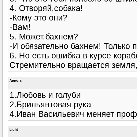
4. Отворяй,собака!
-Кому это они?
-Вам!
5. Может,бахнем?
-И обязательно бахнем! Только 
6. Но есть ошибка в курсе кораб
Стремительно вращается земля,
Ариста
1.Любовь и голуби
2.Брильянтовая рука
4.Иван Васильевич меняет про
Light