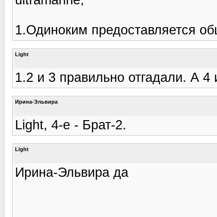
1.Одиноким предоставляется об
Light
1.2 и 3 правильно отгадали. А 4 
Ирина-Эльвира
Light, 4-е - Брат-2.
Light
Ирина-Эльвира да