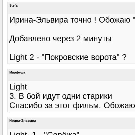
Stefa
Ирина-Эльвира точно ! Обожаю 
Добавлено через 2 минуты
Light 2 - "Покровские ворота" ?
Марфуша
Light
3. В бой идут одни старики
Спасибо за этот фильм. Обожа
Ирина-Эльвира
Light, 1 - "Серёжа".