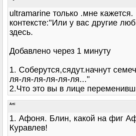
ultramarine только .мне кажется.
контексте:"Или у вас другие лю
здесь.
Добавлено через 1 минуту
1. Соберутся,сядут.начнут семеч
ля-ля-ля-ля-ля-ля..."
2.Что это вы в лице переменив
Arti
1. Афоня. Блин, какой на фиг Аф
Куравлев!