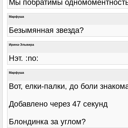
Мы побратимы одномоментность
Марфуша
Безымянная звезда?
Ирина-Эльвира
Нэт. :no:
Марфуша
Вот, елки-палки, до боли знаком
Добавлено через 47 секунд
Блондинка за углом?