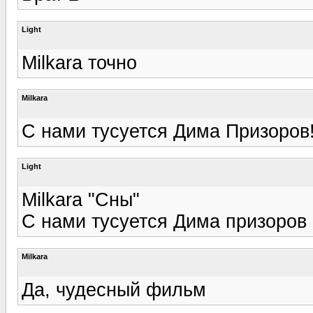
Light
Milkara точно
Milkara
С нами тусуется Дима Призоров
Light
Milkara "Сны"
С нами тусуется Дима призоров 
Milkara
Да, чудесный фильм