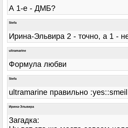
А 1-е - ДМБ?
Stefa
Ирина-Эльвира 2 - точно, а 1 - не
ultramarine
Формула любви
Stefa
ultramarine правильно :yes::smeil
Ирина-Эльвира
Загадка: