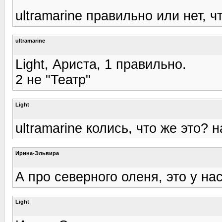
ultramarine правильно или нет, ч
ultramarine
Light, Ариста, 1 правильно.
2 не "Театр"
Light
ultramarine колись, что же это? 
Ирина-Эльвира
А про северного оленя, это у н
Light