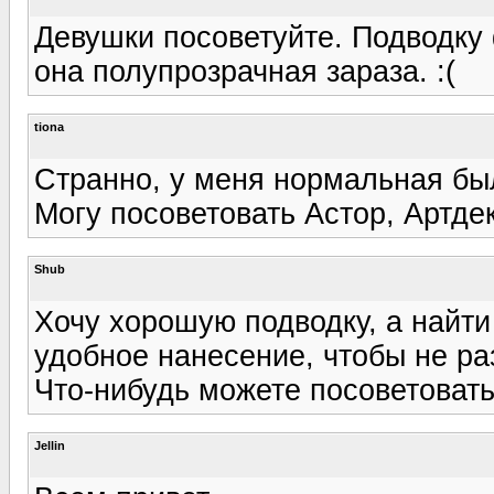
Девушки посоветуйте. Подводку
она полупрозрачная зараза. :(
tiona
Cтранно, у меня нормальная бы
Могу посоветовать Астор, Артдек
Shub
Хочу хорошую подводку, а найти
удобное нанесение, чтобы не ра
Что-нибудь можете посоветоват
Jellin