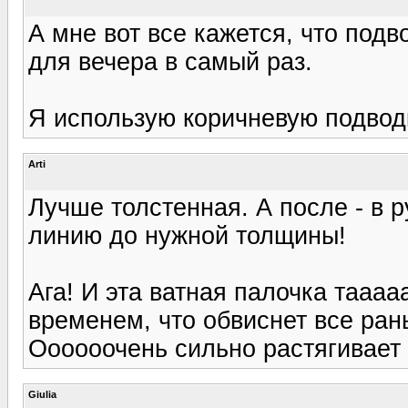
А мне вот все кажется, что под
для вечера в самый раз.
Я использую коричневую подводк
Arti
Лучше толстенная. А после - в 
линию до нужной толщины!
Ага! И эта ватная палочка таааа
временем, что обвиснет все ра
Оооооочень сильно растягивает 
Giulia