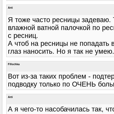
Arti
Я тоже часто ресницы задеваю. Т
влажной ватной палочкой по рес
с ресниц.
А чтоб на ресницы не попадать 
глаз наносить. Но я так не умею
Fifochka
Вот из-за таких проблем - подте
подводку только по ОЧЕНЬ больш
Arti
А я чего-то насобачилась так, ч