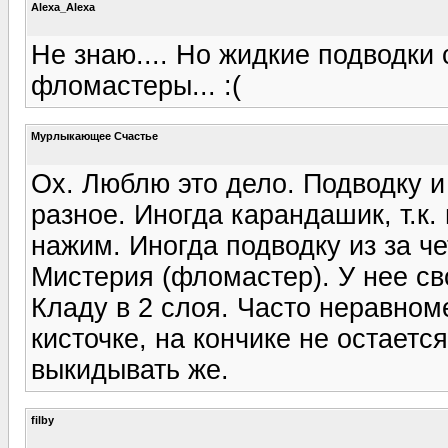
Alexa_Alexa
Не знаю.... Но жидкие подводки 
фломастеры... :(
Мурлыкающее Счастье
Ох. Люблю это дело. Подводку и
разное. Иногда карандашик, т.к.
нажим. Иногда подводку из за ч
Мистерия (фломастер). У нее с
Кладу в 2 слоя. Часто неравном
кисточке, на кончике не остаетс
выкидывать же.
filby