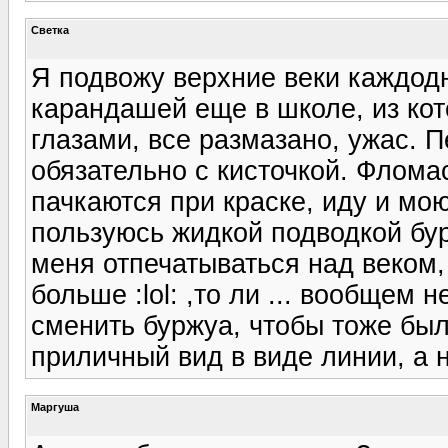
Светка
Я подвожу верхние веки каждодн
карандашей еще в школе, из ко
глазами, все размазано, ужас. 
обязательно с кисточкой. Флома
пачкаются при краске, иду и мою
пользуюсь жидкой подводкой бур
меня отпечатываться над веком,
больше :lol: ,то ли ... вообщем 
сменить буржуа, чтобы тоже был
приличный вид в виде линии, а н
Маргуша