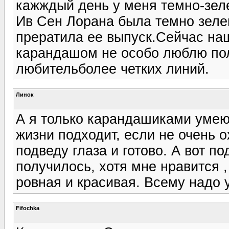
кажждый день у меня темно-зел
Ив Сен Лорана была темно зеле
прератила ее выпуск.Сейчас наш
карандашом не особо люблю пол
любительболее четких линий.
Линок
А я только карандашиками умею,
жизни подходит, если не очень о
подведу глаза и готово. А вот п
получилось, хотя мне нравится ,
ровная и красивая. Всему надо у
Fifochka