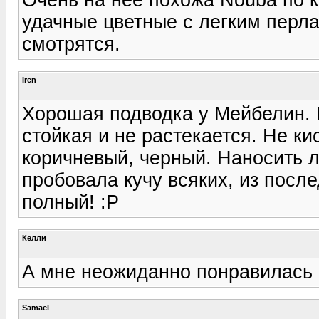
удачные цветные с легким перл
смотрятся.
Iren
Хорошая подводка у Мейбелин. П
стойкая и не растекается. Не ки
коричневый, черный. Наносить л
пробовала кучу всяких, из посл
полный! :P
Келли
А мне неожиданно понравилась 
Samael