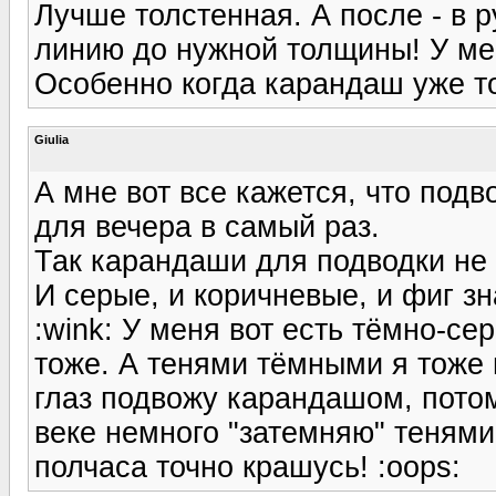
Лучше толстенная. А после - в 
линию до нужной толщины! У мен
Особенно когда карандаш уже точ
Giulia
А мне вот все кажется, что под
для вечера в самый раз.
Так карандаши для подводки не
И серые, и коричневые, и фиг зна
:wink: У меня вот есть тёмно-се
тоже. А тенями тёмными я тоже 
глаз подвожу карандашом, потом
веке немного "затемняю" тенями
полчаса точно крашусь! :oops: