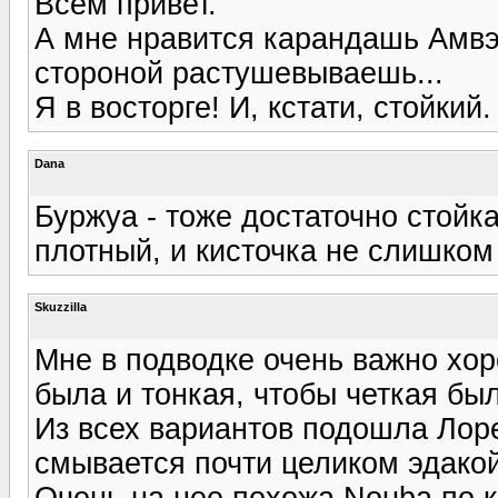
Всем привет.
А мне нравится карандашь Амвэй
стороной растушевываешь...
Я в восторге! И, кстати, стойкий.
Dana
Буржуа - тоже достаточно стойка
плотный, и кисточка не слишком
Skuzzilla
Мне в подводке очень важно хор
была и тонкая, чтобы четкая б
Из всех вариантов подошла Лор
смывается почти целиком эдакой
Очень на нее похожа Nouba по ка