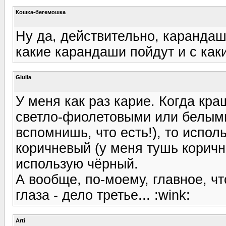
Кошка-бегемошка
Ну да, действительно, карандаш
какие карандаши пойдут и с как
Giulia
У меня как раз карие. Когда кр
светло-фиолетовыми или белыми.
вспомнишь, что есть!), то испо
коричневый (у меня тушь коричн
использую чёрный.
А вообще, по-моему, главное, ч
глаза - дело третье... :wink:
Arti