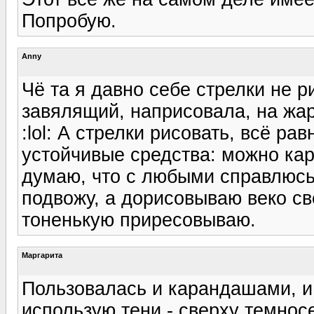
Попробую.
Anny
Чё та я давно себе стрелки не 
завялящий, наприсовала, на жар
:lol: А стрелки рисовать, всё ра
устойчивые средства: можно ка
думаю, что с любыми справлюсь :
подвожу, а дорисовываю веко св
тоненькую приресовываю.
Маргарита
Пользовалась и карандашами, и
использую тени - сверху темнос