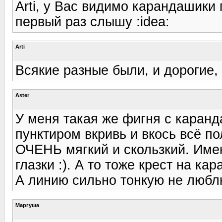
Arti, у Вас видимо карандашики
первый раз слышу :idea:
Arti
Всякие разные были, и дорогие, 
Aster
У меня такая же фигня с каран
пунктиром вкривь и вкось всё п
ОЧЕНЬ мягкий и скользкий. Имен
глазки :). А то тоже крест на ка
А линию сильно тонкую не любл
Маргуша