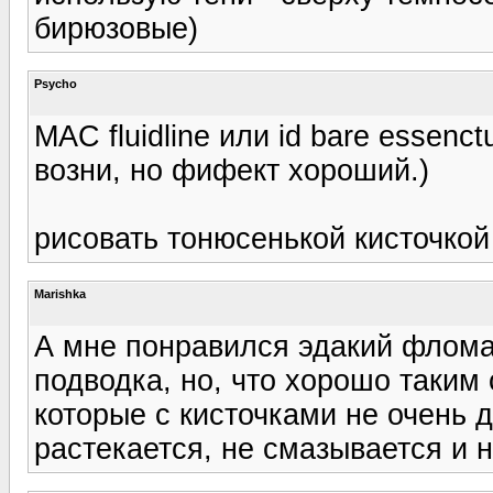
бирюзовые)
Psycho
MAC fluidline или id bare essenc
возни, но фифект хороший.)
рисовать тонюсенькой кисточкой 
Marishka
А мне понравился эдакий фломас
подводка, но, что хорошо таким 
которые с кисточками не очень 
растекается, не смазывается и не