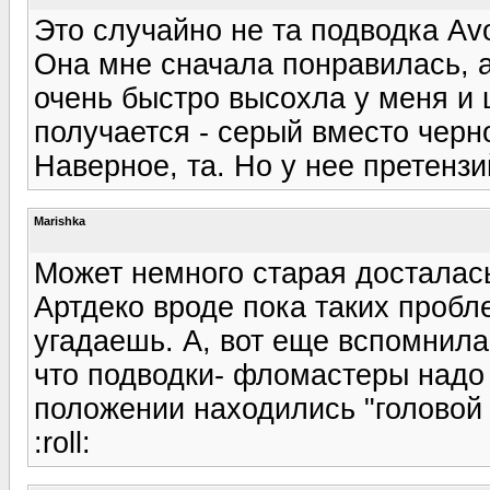
Это случайно не та подводка Av
Она мне сначала понравилась, а
очень быстро высохла у меня и
получается - серый вместо черно
Наверное, та. Но у нее претензи
Marishka
Может немного старая досталас
Артдеко вроде пока таких пробл
угадаешь. А, вот еще вспомнила,
что подводки- фломастеры надо 
положении находились "головой к
:roll: