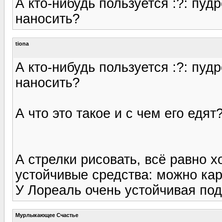
А кто-нибудь пользуется :?: пуд
наносить?
tiona
А кто-нибудь пользуется :?: пуд
наносить?
А что это такое и с чем его едят
А стрелки рисовать, всё равно х
устойчивые средства: можно ка
У Лореаль очень устойчивая по
Мурлыкающее Счастье