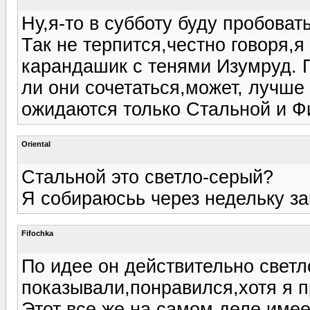
Ну,я-то в субботу буду пробоват
Так не терпится,честно говоря,я
карандашик с тенями Изумруд. П
ли они сочетаться,может, лучше
ожидаются только Стальной и Фи
Oriental
Cтальной это светло-серый?
Я собираюсьь через недельку за
Fifochka
По идее он действительно светл
показывали,понравился,хотя я 
Этот все же на самом деле имеет