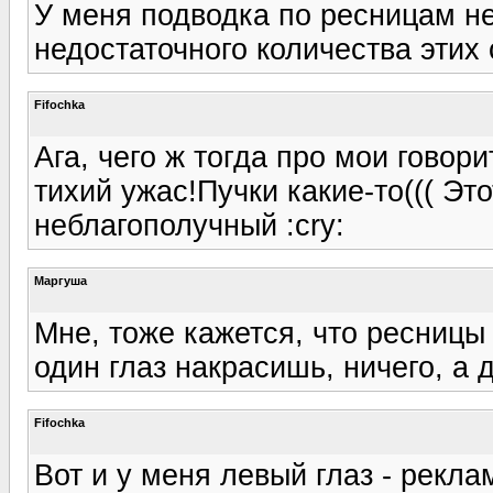
У меня подводка по ресницам не
недостаточного количества этих 
Fifochka
Ага, чего ж тогда про мои говор
тихий ужас!Пучки какие-то((( Эт
неблагополучный :cry:
Маргуша
Мне, тоже кажется, что ресницы
один глаз накрасишь, ничего, а д
Fifochka
Вот и у меня левый глаз - рекла