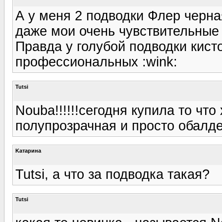
А у меня 2 подводки Флер черная
даже мои очень чувствительные г
Правда у голубой подводки кист
профессиональных :wink:
Tutsi
Nouba!!!!!!сегодня купила то что
полупрозрачная и просто обалд
Kатарина
Tutsi, а что за подводка такая?
Tutsi