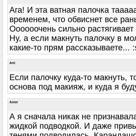
Ага! И эта ватная палочка таааа
временем, что обвиснет все ра
Оооооочень сильно растягивает 
Ну, а если макнуть палочку в м
какие-то прям рассказываете... :
Arti
Если палочку куда-то макнуть, 
основа под макияж, и куда я буд
Aster
А я сначала никак не признавал
жидкой подводкой. И даже привы
тенями подводилась. Карандашо