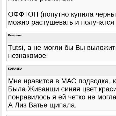
ОФФТОП (попутно купила черный
можно растушевать и получатся
Kатарина
Tutsi, а не могли бы Вы выложи
незнакомое!
KARASKA
Мне нравится в МАС подводка, к
Была Живанши синяя цвет красив
понравилось я ей четко не могл
А Лиз Ватье щипала.