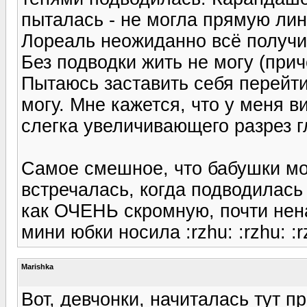
пыталась - не могла прямую лин
Лореаль неожиданно всё получило
Без подводки жить не могу (прич
Пытаюсь заставить себя перейти
могу. Мне кажется, что у меня в
слегка увеличивающего разрез гл
Самое смешное, что бабушки мо
встречалась, когда подводилась
как ОЧЕНЬ скромную, почти нена
мини юбки носила :rzhu: :rzhu: :r
Marishka
Вот, девчонки, начиталась тут п