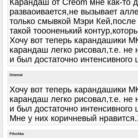
Карандаш от Creom мне как-то д
разваоивается,не вызывает алле
только смывкой Мэри Кей,после 
такой тоооненький контур,котор
Хочу вот теперь карандашики М
карандаш легко рисовал,т.е. не 
и был достаточно интенсивного 
Oriental
Хочу вот теперь карандашики М
карандаш легко рисовал,т.е. не 
и был достаточно интенсивного 
Мне у них коричневый нравится.
Fifochka