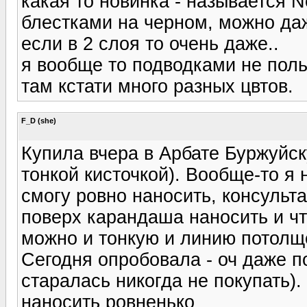
какая то новинка - называется N
блестками на черном, можно даж
если в 2 слоя то очень даже..
я вообще то подводками не поль
там кстати много разных цвтов.
F_D (she)
Купила вчера в Арбате Буржуйск
тонкой кисточкой). Вообще-то я 
смогу ровно наносить, консульт
поверх карандаша наносить и чт
можно и тонкую и линию потолщ
Сегодня опробовала - оч даже по
старалась никогда не покупать).
наносить ровненько