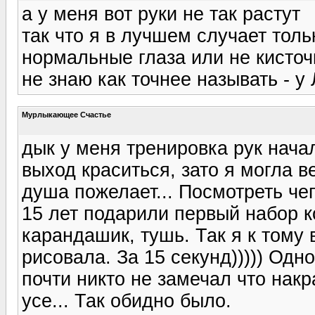
а у меня вот руки не так растут
так что я в лучшем случает тол
нормальные глаза или не кисточ
не знаю как точнее называть - у
Мурлыкающее Счастье
дык у меня тренировка рук нача
выход краситься, зато я могла 
душа пожелает... Посмотреть чег
15 лет подарили первый набор к
карандашик, тушь. Так я к тому
рисовала. За 15 секунд))))) Одно
почти никто не замечал что нак
усе... Так обидно было.