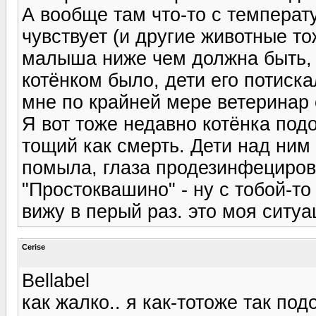
А вообще там что-то с температ
чувствует (и другие животные то
малыша ниже чем должна быть, о
котёнком было, дети его потискал
мне по крайней мере ветеринар
Я вот тоже недавно котёнка подо
тощий как смерть. Дети над ним
помыла, глаза продезинфецирова
"Простоквашино" - ну с тобой-то 
вижу в перый раз. это моя ситуа
Cerise
Bellabel
как жалко.. я как-тотоже так по