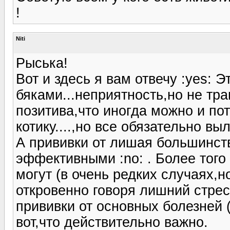
!
Niti
Рыська!
Вот и здесь я вам отвечу :yes: 
бяками...неприятность,но не тра
позитива,что иногда можно и по
котику....,но все обязательно вы
А прививки от лишая большинст
эффективными :no: . Более тог
могут (в очень редких случаях,н
откровенно говоря лишний стре
прививки от основных болезней (
вот,что действительно важно.