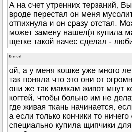
А на счет утренних терзаний, Вы
вроде перестал он меня мусолит
отпихнула и он сразу отстал. Мо
может замену нашел(я купила ма
щетке такой начес сделал - люби
Brendel
ой, а у меня кошке уже много ле
так поняла что это они от огром
они же так мамкам живот мнут к
когтей, чтобы больно им не дел
где живая ткань начинается, есл
а если только кончики то ничего
специально купила щипчики для