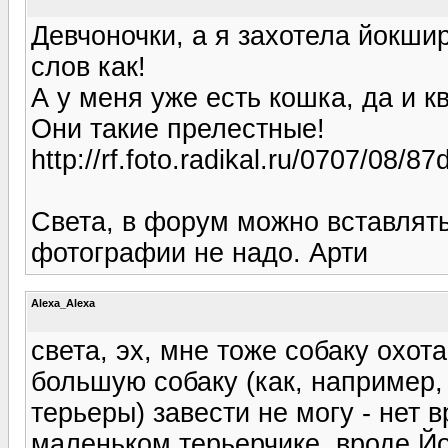
Девчоночки, а я захотела йокшир
слов как!
А у меня уже есть кошка, да и к
Они такие прелестные!
http://rf.foto.radikal.ru/0707/08/8
Света, в форум можно вставлят
фотографии не надо. Арти
Alexa_Alexa
света, эх, мне тоже собаку охота
большую собаку (как, наприме
терьеры) завести не могу - нет 
маленьком терьерчике, вроде Й