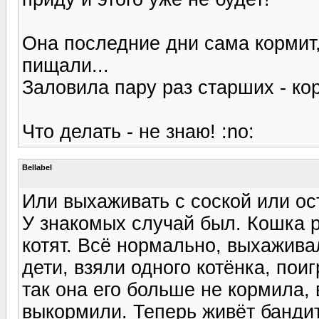
Она последние дни сама кормит, 
пищали...
Заловила пару раз старших - ко
Что делать - не знаю! :no:
Bellabel
Или выхаживать с соской или ост
У знакомых случай был. Кошка р
котят. Всё нормально, выхажива
дети, взяли одного котёнка, пои
так она его больше не кормила,
выкормили. Теперь живёт бандит