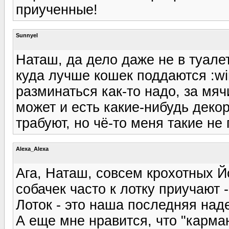
приученные!
Sunnyel
Наташ, да дело даже не в туале
куда лучше кошек поддаются :win
разминаться как-то надо, за мяч
может и есть какие-нибудь деко
трабуют, но чё-то меня такие не п
Alexa_Alexa
Ага, Наташ, совсем крохотных 
собачек часто к лотку приучают -
Лоток - это наша последняя наде
А еще мне нравится, что "карма