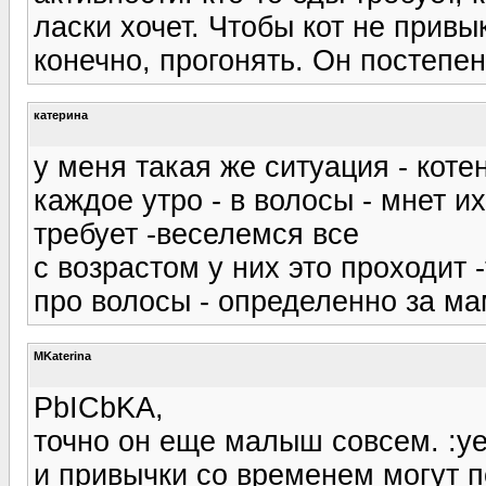
ласки хочет. Чтобы кот не привык
конечно, прогонять. Он постепен
катерина
у меня такая же ситуация - кот
каждое утро - в волосы - мнет их
требует -веселемся все
с возрастом у них это проходит -
про волосы - определенно за м
MKaterina
PbICbKA,
точно он еще малыш совсем. :ye
и привычки со временем могут 