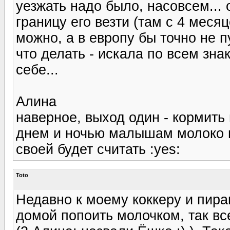
уезжать надо было, насовсем...
границу его везти (там с 4 меся
можно, а в европу бы точно не п
что делать - искала по всем зна
себе...
Алина
наверное, выход один - кормить 
днем и ночью малышам молоко н
своей будет считать :yes:
Toto
Недавно к моему коккеру и пира
домой попоить молочком, так вс