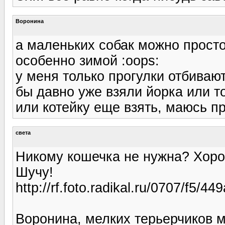
Воронина
а маленьких собак можно просто 
особенно зимой :oops:
у меня только прогулки отбивают
бы давно уже взяли йорка или т
или котейку еще взять, маюсь пря
света
Никому кошечка не нужна? Хорош
Шучу!
http://rf.foto.radikal.ru/0707/f5/4
Воронина, мелких терьерчиков 