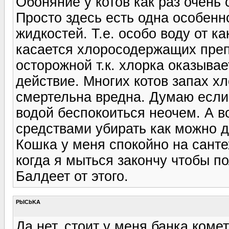
Обоняние у котов как раз очень 
Просто здесь есть одна особенн
жидкостей. Т.е. особо воду от ка
касается хлоросодержащих преп
осторожной т.к. хлорка оказыва
действие. Многих котов запах хл
смертельна вредна. Думаю если
водой беспокоиться неочем. А в
средствами убирать как можно 
Кошка у меня спокойно на сантех
когда я мыться закончу чтобы п
Балдеет от этого.
PbICbKA
Да нет, стоит у меня банка коме