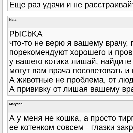
Еще раз удачи и не расстраивай
Nata
PbICbKA
что-то не верю я вашему врачу,
порекомендуют хорошего и пров
у вашего котика лишай, найдите
могут вам врача посоветовать и к
А животные не проблема, от люд
А прививку от лишая вашему врач
Maryann
А у меня не кошка, а просто тир
ее котенком совсем - глазки зак