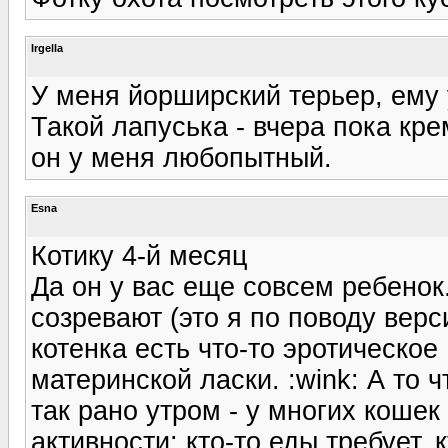
Irgella
У меня йорширский терьер, ему 
Такой лапуська - вчера пока кре
он у меня любопытный.
Esna
Котику 4-й месяц
Да он у вас еще совсем ребенок
созревают (это я по поводу вер
котенка есть что-то эротическое :
материнской ласки. :wink: А то ч
так рано утром - у многих кошек
активности: кто-то еды требует, к