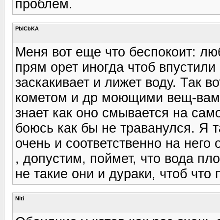
проблем.
PbICbKA
Меня вот еще что беспокоит: лю
прям орет иногда чтоб впустили
заскакивает и лижет воду. Так в
кометом и др моющими вещ-вами
знает как оно смывается на сам
боюсь как бы не траванулся. Я т
очень и соответственно на него 
, допустим, поймет, что вода пло
не такие они и дураки, чтоб что 
Niti