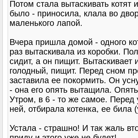
Потом стала вытаскивать котят и
было - приносила, клала во двор
маленького лапой.
Вчера пришла домой - одного кот
раз вытаскивала из коробки. По
сидит, а он пищит. Вытаскивает и
голодный, пищит. Перед сном пр
заставила ее покормить. Он усну
- она его опять вытащила. Опят
Утром, в 6 - то же самое. Перед
ней, отбирала котенка, ее била (
Устала - страшно! И так жаль вт
приду и этого уже не будет!