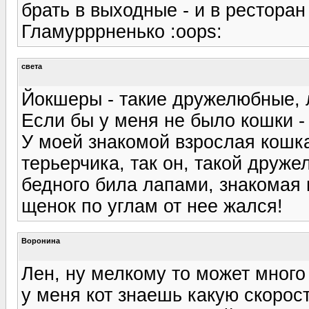
брать в выходные - и в ресторан
Гламурррненько :oops:
света
Йокшеры - такие дружелюбные, л
Если бы у меня не было кошки -
У моей знакомой взрослая кошка
терьерчика, так он, такой друже
бедного била лапами, знакомая 
щенок по углам от нее жался!
Воронина
Лен, ну мелкому то может много 
у меня кот знаешь какую скорост