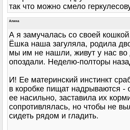
так что можно смело геркулесову
Алина
А я замучалась со своей кошкой
Ёшка наша загуляла, родила дво
мы им не нашли, живут у нас во 
опоздали. Неделю-полторы наза
И! Ее материнский инстинкт сра
в коробке пищат надрываются - 
ее насильно, заставила их корм
сопротивлялась, но чтобы не вы
сидеть рядом и гладить.