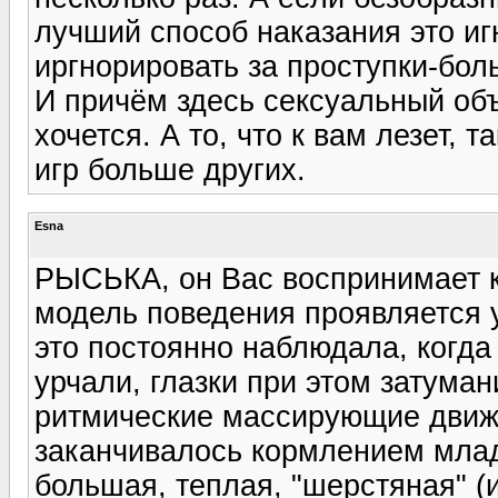
лучший способ наказания это иг
иргнорировать за проступки-бол
И причём здесь сексуальный объ
хочется. А то, что к вам лезет, 
игр больше других.
Esna
РЫСЬКА, он Вас воспринимает ка
модель поведения проявляется у
это постоянно наблюдала, когда
урчали, глазки при этом затума
ритмические массирующие движе
заканчивалось кормлением млад
большая, теплая, "шерстяная" (