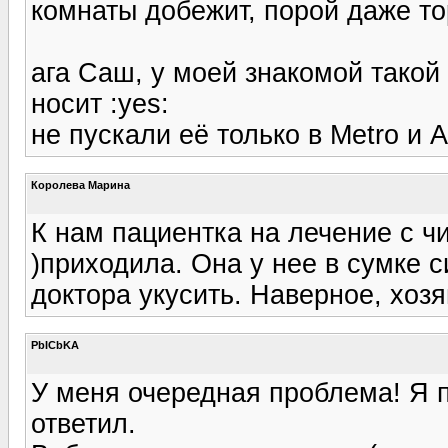
комнаты добежит, порой даже тор
ага Саш, у моей знакомой такой 
носит :yes:
не пускали её только в Metro и 
Королева Марина
К нам пациентка на лечение с чи
)приходила. Она у нее в сумке 
доктора укусить. Наверное, хоз
PbICbKA
У меня очередная проблема! Я п
ответил.