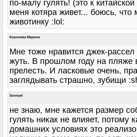
по-малу гулять! (это к китайско
меня котяра живет... боюсь, что
животинку :lol:
Королева Марина
Мне тоже нравится джек-рассел 
жуть. В прошлом году на пляже 
прелесть. И ласковые очень, пра
заглядывать страшно, зубищи :s
Sunnyel
не знаю, мне кажется размер со
гулять никак не влияет, потому к
домашних условиях это реализов