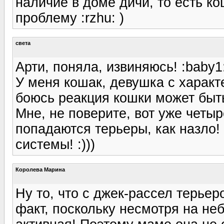
наличие в доме дичи, то есть к
проблему :rzhu: )
света
Арти, поняла, извиняюсь! :baby1
У меня кошак, девушка с характ
боюсь реакция кошки может быть
Мне, не поверите, вот уже четыр
попадаются терьеры, как назло
системы! :)))
Королева Марина
Ну то, что с джек-рассел терьер
факт, поскольку несмотря на не