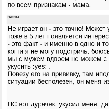
по всем признакам - мама.
PbICbKA
Не играет он - это точно! Может 
тоже в 5 лет появляется интерес
- это факт - и именно в одно и т
когти я не могу подстричь, боюс
мы с мужем вдвоем не можем с н
укусить :yes: .
Повезу его на прививку, там ипод
ситуации бесполезен, он меня из
ПС вот дурачек, укусил меня, да