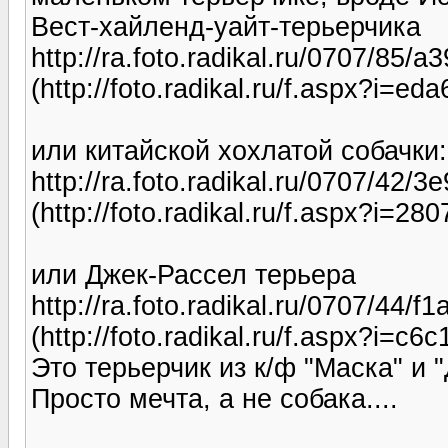
Вест-хайленд-уайт-терьерчика
http://ra.foto.radikal.ru/0707/85/
(http://foto.radikal.ru/f.aspx?i
или китайской хохлатой собачки:
http://ra.foto.radikal.ru/0707/42/
(http://foto.radikal.ru/f.aspx?i
или Джек-Рассел терьера
http://ra.foto.radikal.ru/0707/44/f
(http://foto.radikal.ru/f.aspx?i=
Это терьерчик из к/ф "Маска" и 
Просто мечта, а не собака....