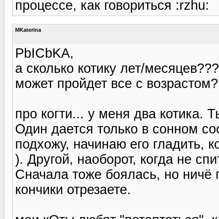
процессе, как говориться :rzhu:
MKaterina
PbICbKA,
а сколько котику лет/месяцев???
может пройдет все с возрастом?
про когти... у меня два котика. Т
Один дается только в сонном со
подхожу, начинаю его гладить, к
). Другой, наоборот, когда не сп
Сначала тоже боялась, но ничё 
кончики отрезаете.