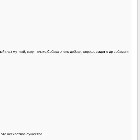
ый глаз мутный, видит плохо.Собака очень добрая, хорошо ладит с др собами и
 это несчастное существо.