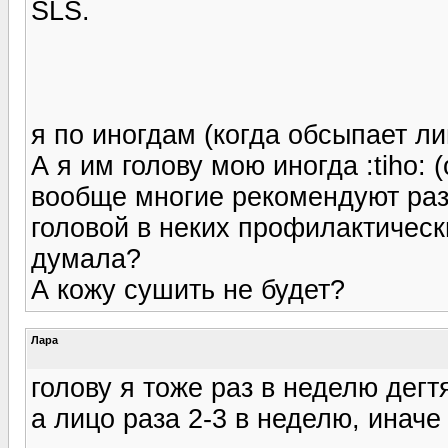
SLS.
я по иногдам (когда обсыпает 
А я им голову мою иногда :tiho: 
вообще многие рекомендуют раз 
головой в неких профилактически
думала?
А кожу сушить не будет?
Лара
голову я тоже раз в неделю дег
а лицо раза 2-3 в неделю, иначе