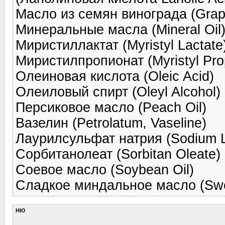
Масло из семян винограда (Grap
Минеральные масла (Mineral Oil
Миристиллактат (Myristyl Lactate
Миристилпропионат (Myristyl Pro
Олеиновая кислота (Oleic Acid)
Олеиловый спирт (Oleyl Alcohol)
Персиковое масло (Peach Oil)
Вазелин (Petrolatum, Vaseline)
Лаурилсульфат натрия (Sodium L
Сорбитанолеат (Sorbitan Oleate)
Соевое масло (Soybean Oil)
Сладкое миндальное масло (Swe
НЮ