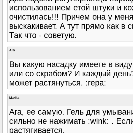
использованием етой штуки и к
очистилась!!! Причем она у меня
выскакивает. А тут прямо как в с
Так что - советую.
Arti
Вы какую насадку имеете в виду
или со скрабом? И каждый день
может растянуться. :repa:
Marika
Ага, ее самую. Гель для умыван
сильно не нажимать :wink: . Ес
растягивается.