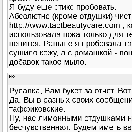
Я буду еще стикс пробовать.
Абсолютно (кроме отдушки) чис
http://www.tactbeautycare.com , 
использовала пока только для т
пенится. Раньше я пробовала т
сушило кожу, а с ромашкой - по
добавок такое мыло.
НЮ
Русалка, Вам букет за отчет. Вот 
Да, Вы в разных своих сообщен
таффиковские.
Ну, нас лимонными отдушками н
бесчувственная. Будем иметь вв