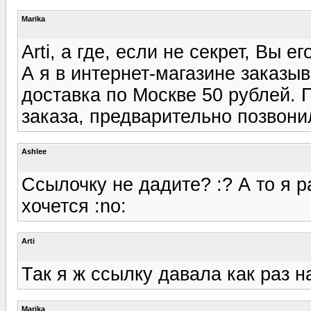
Marika
Arti, а где, если не секрет, Вы ег
А я в интернет-магазине заказыв
доставка по Москве 50 рублей.
заказа, предварительно позвони
Ashlee
Ссылочку не дадите? :? А то я р
хочется :no:
Arti
Так я ж ссылку давала как раз н
Marika