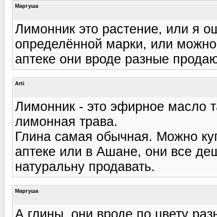
Маргуша
Лимонник это растение, или я о
определённой марки, или можно 
аптеке они вроде разные продаю
Arti
Лимонник - это эфирное масло т
лимонная трава.
Глина самая обычная. Можно куп
аптеке или в Ашане, они все де
натуральну продавать.
Маргуша
А глины, они вроде по цвету раз