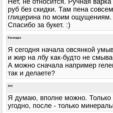
Нет, не относится. Ручная варка 
руб без скидки. Там пена совсе
глицерина по моим ощущениям.
Спасибо за букет. :)
Касандра
Я сегодня начала овсянкой умыв
и жир на лбу как-будто не смывае
А можно сначала например геле
так и делаете?
Arti
Я думаю, вполне можно. Только н
угодно, после - только минераль