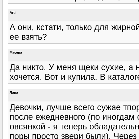
Arti
А они, кстати, только для жирно
ее взять?
Macena
Да никто. У меня щеки сухие, а н
хочется. Вот и купила. В катало
Лара
Девочки, лучше всего сужае т
после ежедневного (по иногдам 
овсянкой - я теперь обладательн
поры просто звери были). Через