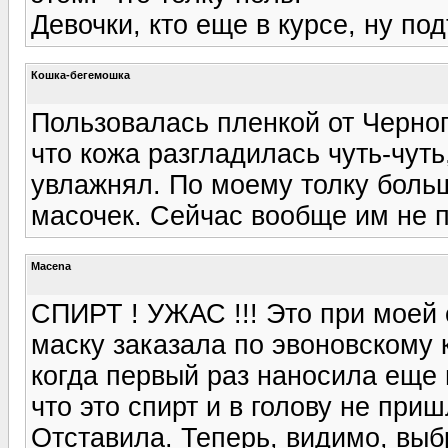
Девочки, кто еще в курсе, ну по
Кошка-бегемошка
Пользовалась пленкой от Черног
что кожа разгладилась чуть-чуть
увлажнял. По моему толку боль
масочек. Сейчас вообще им не по
Macena
СПИРТ ! УЖАС !!! Это при моей 
маску заказала по эвоновскому к
когда первый раз наносила еще 
что это спирт и в голову не приш
Отставила. Теперь, видимо, выб