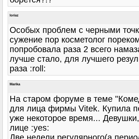
loriaz
Особых проблем с черными точк
сужение пор косметолог пореком
попробовала раза 2 всего намаз
лучше стало, для лучшего резул
раза :roll:
Marika
На старом форуме в теме "Ком
для лица фирмы Vitek. Купила по
уже некоторое время... Девушки, 
лице :yes:
Две недели регулярного(а период