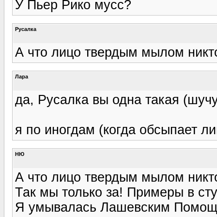
У Пьер Рико мусс?
Русалка
А что лицо твердым мылом никто 
Лара
да, Русалка вы одна такая (шучу
я по иногдам (когда обсыпает 
НЮ
А что лицо твердым мылом никто
Так мы только за! Примеры в ст
Я умывалась Лашевским Помощь 