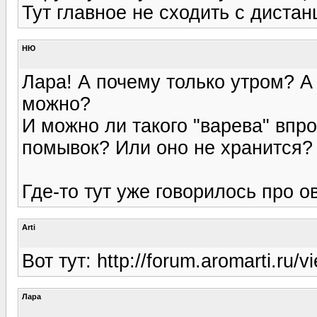
Тут главное не сходить с дистан
НЮ
Лара! А почему только утром? А
можно?
И можно ли такого "варева" впро
помывок? Или оно не хранится?
Где-то тут уже говорилось про о
Arti
Вот тут: http://forum.aromarti.ru/
Лара