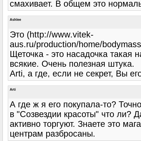
смахивает. В общем это нормал
Ashlee
Это (http://www.vitek-
aus.ru/production/home/bodymas
Щеточка - это насадочка такая 
всякие. Очень полезная штука.
Arti, а где, если не секрет, Вы ег
Arti
А где ж я его покупала-то? Точн
в "Созвездии красоты" что ли? Д
активно торгуют. Знаете это маг
центрам разбросаны.