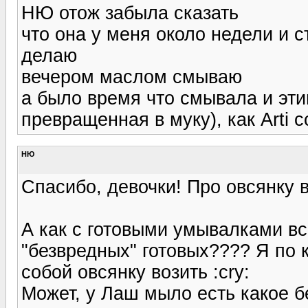
НЮ отож забыла сказать
что она у меня около недели и с
делаю
вечером маслом смываю
а было время что смывала и этим
превращенная в муку), как Arti 
НЮ
Спасибо, девочки! Про овсянку 
А как с готовыми умывалками вс
"безвредных" готовых???? Я по 
собой овсянку возить :cry:
Может, у Лаш мыло есть какое б