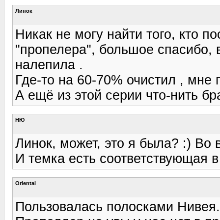
Линок
Никак не могу найти того, кто п
"пропелера", большое спасибо, 
налепила .
Где-то на 60-70% очистил , мне 
А ещё из этой серии что-нить б
НЮ
Линок, может, это я была? :) Во 
И темка есть соответствующая в
Oriental
Пользовалась полосками Нивея.н