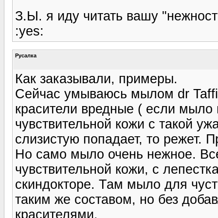
З.Ы. я иду читать вашу "нежност
:yes:
Русалка
Как заказывали, примеры.
Сейчас умываюсь мылом dr Taffi
красители вредные ( если мыло 
чувствительной кожи с такой уж
слизистую попадает, то режет. П
Но само мыло очень нежное. Все
чувствительной кожи, с лепестк
скиндокторе. Там мыло для чуст
таким же составом, но без доба
красителями.