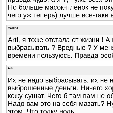
Но больше масок-пленок не покуп
чего уж теперь) лучше все-таки 
Macena
Arti, я тоже отстала от жизни ! 
выбрасывать ? Вредные ? У меня
времени пользуюсь. Правда особ
Arti
Их не надо выбрасывать, их не н
выброшенные деньги. Ничего хор
кожу сушат. Чего б там вам не о
Надо вам это на себя мазать? Н
этом. Что толку ноль.