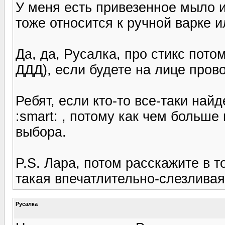
У меня есть привезенное мыло и
тоже относится к ручной варке и
Да, да, Русалка, про стикс потом
ДДД), если будете на лице пров
Ребят, если кто-то все-таки най
:smart: , потому как чем больше
выбора.
P.S. Лара, потом расскажите в т
такая впечатлительно-слезлива
Русалка