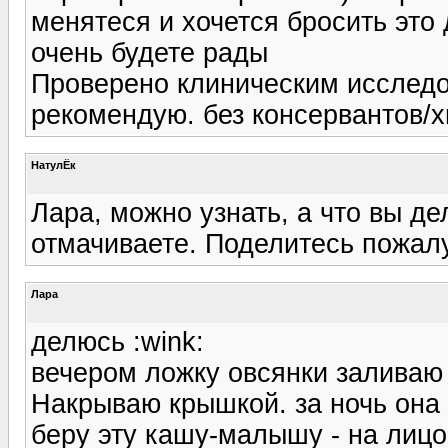
менятеся и хочется бросить это
очень будете рады
Проверено клиническим исследов
рекомендую. без консервантов/
НатулЁк
Лара, можно узнать, а что вы де
отмачиваете. Поделитесь пожал
Лара
делюсь :wink:
вечером ложку овсянки заливаю к
Накрываю крышкой. за ночь она о
беру эту кашу-малышу - на лицо