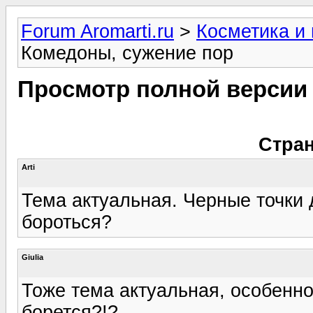
Forum Aromarti.ru
>
Косметика и
Комедоны, сужение пор
Просмотр полной версии
Стран
Arti
Тема актуальная. Черные точки 
бороться?
Giulia
Тоже тема актуальная, особенно п
борется?!?