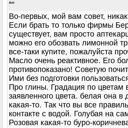
Arti
Во-первых, мой вам совет, ника
Если брать то только фирмы Бе
существует, вам просто аптека
можно его обозвать лимонной тра
все-таки купите, пожалуйста пр
Масло очень реактивное. Его бо
противопоказано! Советую почи
Ими без подготовки пользоватьс
Про глины. Градация по цветам 
заявленного цвета. белая она в
какая-то. Так что вы все правил
контакте с водой. Голубая на са
Розовая какая-то буро-коричнев