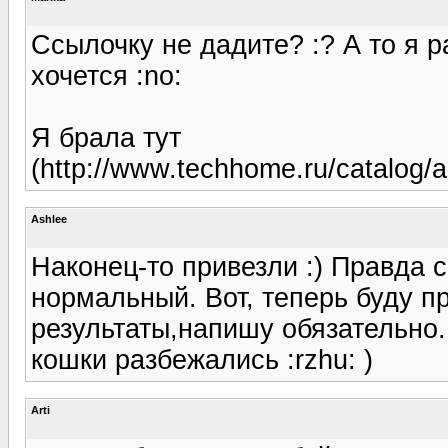
Ссылочку не дадите? :? А то я р
хочется :no:
Я брала тут
(http://www.techhome.ru/catalog
Ashlee
Наконец-то привезли :) Правда 
нормальный. Вот, теперь буду пр
результаты,напишу обязательно
кошки разбежались :rzhu: )
Arti