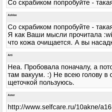
Со скрабиком попробуйте - такая
Ashlee
Со скрабиком попробуйте - такая
Я как Ваши мысли прочитала :wi
что кожа очищается. А вы наса
Arti
Неа. Пробовала поначалу, а пот
там вакуум. :) Не всею голову в 
щеточкой пользуюсь.
Aster
http://www.selfcare.ru/10akne/a1