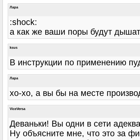
Лара
:shock:
а как же ваши поры будут дыша
ksus
В инструкции по применению пуд
Лара
хо-хо, а вы бы на месте произв
ViceVersa
Деваньки! Вы одни в сети адекв
Ну объясните мне, что это за ф