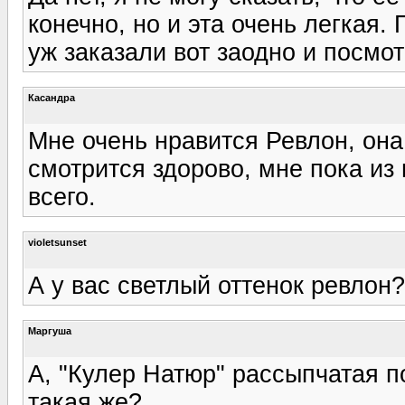
конечно, но и эта очень легкая.
уж заказали вот заодно и посмот
Касандра
Мне очень нравится Ревлон, она
смотрится здорово, мне пока из
всего.
violetsunset
А у вас светлый оттенок ревлон?
Маргуша
А, "Кулер Натюр" рассыпчатая 
такая же?