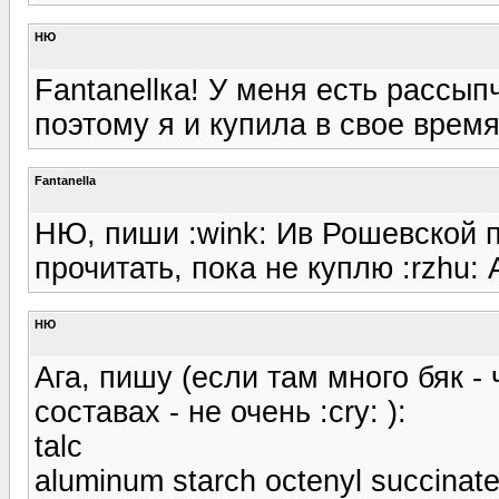
НЮ
Fantanellка! У меня есть рассы
поэтому я и купила в свое время
Fantanella
НЮ, пиши :wink: Ив Рошевской п
прочитать, пока не куплю :rzhu:
НЮ
Ага, пишу (если там много бяк -
составах - не очень :cry: ):
talc
aluminum starch octenyl succinat