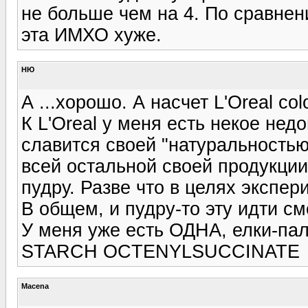
не больше чем на 4. По сравне
эта ИМХО хуже.
НЮ
А ...хорошо. А насчет L'Oreal col
К L'Oreal у меня есть некое нед
славится своей "натуральностью
всей остальной своей продукции
пудру. Разве что в целях экспер
В общем, и пудру-то эту идти смо
У меня уже есть ОДНА, елки-па
STARCH OCTENYLSUCCINATE
Macena