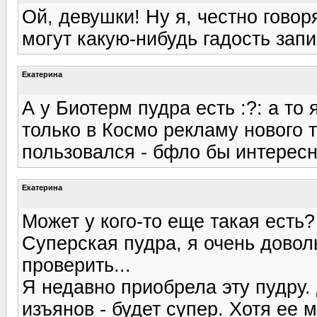
Ой, девушки! Ну я, честно говор
могут какую-нибудь гадость запи
Екатерина
А у Биотерм пудра есть :?: а то 
только в Космо рекламу нового т
пользовался - бфло бы интерес
Екатерина
Может у кого-то еще такая есть?
Суперская пудра, я очень доволь
проверить...
Я недавно приобрела эту пудру. 
изъянов - будет супер. Хотя ее