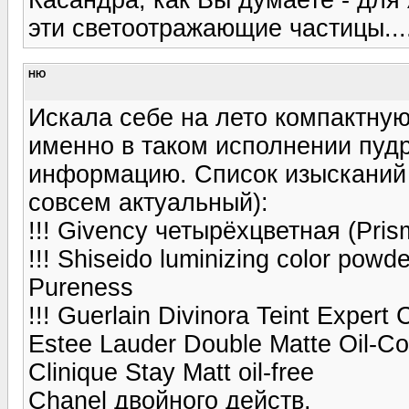
эти светоотражающие частицы....
НЮ
Искала себе на лето компактную 
именно в таком исполнении пудр
информацию. Список изысканий 
совсем актуальный):
!!! Givency четырёхцветная (Pris
!!! Shiseido luminizing color po
Pureness
!!! Guerlain Divinora Teint Expert 
Estee Lauder Double Matte Oil-C
Clinique Stay Matt oil-free
Chanel двойного действ.