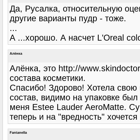
Да, Русалка, относительную оце
другие варианты пудр - тоже.
...
А ...хорошо. А насчет L'Oreal col
Алёнка
Алёнка, это http://www.skindoct
состава косметики.
Спасибо! Здорово! Хотела свою 
состав, видимо на упаковке был 
меня Estee Lauder AeroMatte. Су
теперь и на "вредность" хочется 
Fantanella