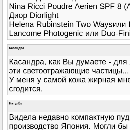
Nina Ricci Poudre Aerien SPF 8 (A
Диор Diorlight
Helena Rubinstein Two Waysили
Lancome Photogenic или Duo-Fini
Касандра
Касандра, как Вы думаете - для
эти светоотражающие частицы....
У меня у самой кожа жирная мне
сгодится.
НатулЁк
Видела недавно компактную п
производство Япония. Могли бы 