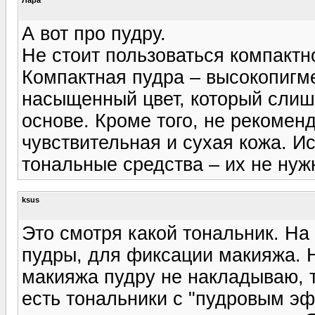
А вот про пудру.
Не стоит пользоваться компактн
Компактная пудра – высокопигме
насыщенный цвет, который слиш
основе. Кроме того, не рекоменд
чувствительная и сухая кожа. 
тональные средства – их не нуж
ksus
Это смотря какой тональник. На
пудры, для фиксации макияжа. Н
макияжа пудру не накладываю, т
есть тональники с "пудровым э