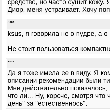
средство, но часто сушит кожу. 
Диор, меня устраивает. Хочу поп
Лара
ksus, я говорила не о пудре, а о
Не стоит пользоваться компактн
ksus
Да я тоже имела ее в виду. Я к
описании рекомендации были ти
Мне действительно показалось, ч
что ли... Ну, короче, смотря что
день" за "естественнось".