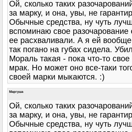
Ой, сколько таких разочаровани
за марку, и она, увы, не гаранти
Обычные средства, ну чуть лучше
вспоминаю свое разочарование 
ее расхваливали. А я ей вообще
так погано на губах сидела. Уби
Мораль такая - пока что-то свое
мрак. Но может оно все-таки тог
своей марки мыкаются. :)
Маргуша
Ой, сколько таких разочаровани
за марку, и она, увы, не гаранти
Обычные средства, ну чуть лучше