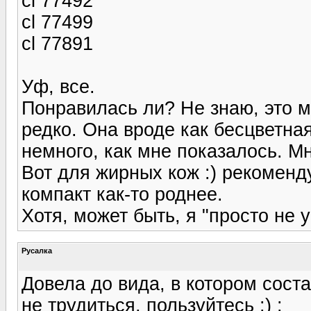
cl 77492
cl 77499
cl 77891
Уф, все.
Понравилась ли? Не знаю, это м
редко. Она вроде как бесцветная
немного, как мне показалось. Мн
Вот для жирных кож :) рекомен
компакт как-то роднее.
Хотя, может быть, я "просто не 
Русалка
Довела до вида, в котором соста
не трудиться, пользуйтесь :) :