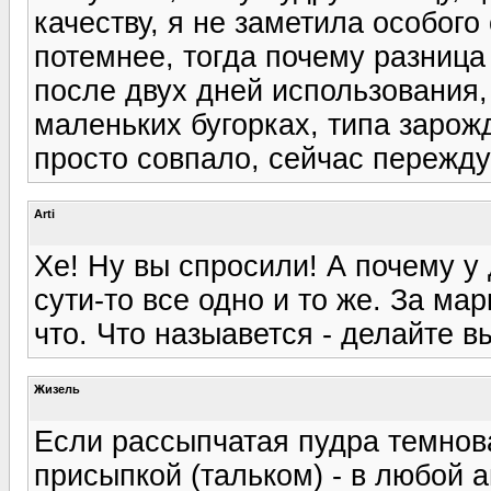
качеству, я не заметила особого
потемнее, тогда почему разница 
после двух дней использования, 
маленьких бугорках, типа заро
просто совпало, сейчас пережду
Arti
Хе! Ну вы спросили! А почему у
сути-то все одно и то же. За мар
что. Что назыавется - делайте в
Жизель
Если рассыпчатая пудра темнова
присыпкой (тальком) - в любой а