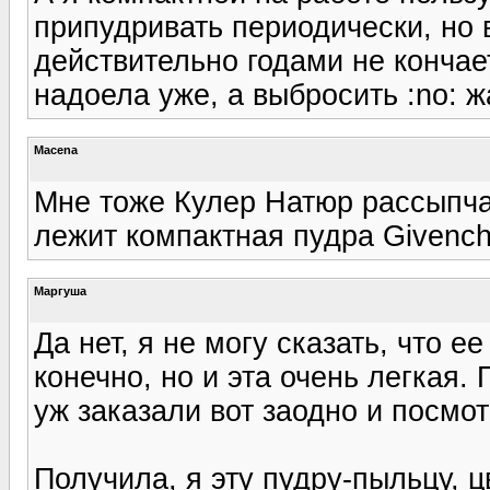
припудривать периодически, но 
действительно годами не кончае
надоела уже, а выбросить :no: 
Macena
Мне тоже Кулер Натюр рассыпчат
лежит компактная пудра Givench
Маргуша
Да нет, я не могу сказать, что е
конечно, но и эта очень легкая.
уж заказали вот заодно и посмот
Получила, я эту пудру-пыльцу, ц