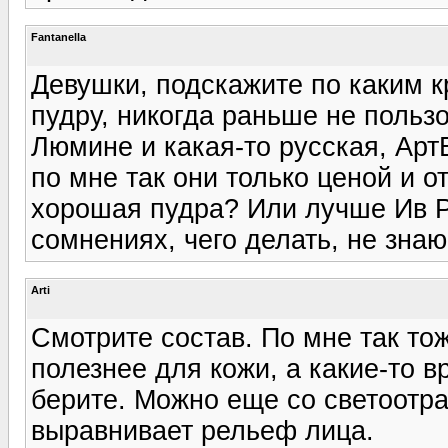
Fantanella
Девушки, подскажите по каким 
пудру, никогда раньше не пользо
Люмине и какая-то русская, АртВ
по мне так они только ценой и о
хорошая пудра? Или лучше Ив Р
сомнениях, чего делать, не знаю
Arti
Смотрите состав. По мне так то
полезнее для кожи, а какие-то 
берите. Можно еще со светоот
выравнивает рельеф лица.