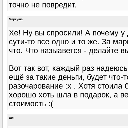
точно не повредит.
Маргуша
Хе! Ну вы спросили! А почему у
сути-то все одно и то же. За мар
что. Что назыавется - делайте в
Вот так вот, каждый раз надеюсь 
ещё за такие деньги, будет что-
разочарование :x . Хотя стоила 
хорошо хоть шла в подарок, а в
стоимость :(
Arti