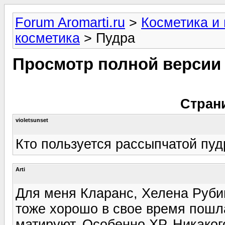
Forum Aromarti.ru
>
Косметика и
косметика
> Пудра
Просмотр полной версии
Стран
violetsunset
Кто пользуется рассыпчатой пуд
Arti
Для меня Кларанс, Хелена Руби
тоже хорошо в свое время пошл
матируют. Особенно ХР. Никаког