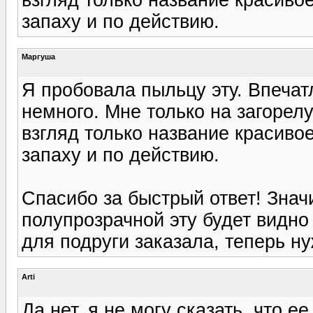
запаху и по действию.
Маргуша
Я пробовала пыльцу эту. Впечат
немного. Мне только на загорелу
взгляд только название красивое
запаху и по действию.
Спасибо за быстрый ответ! Знач
полупрозрачной эту будет видно
для подруги заказала, теперь нуж
Arti
Да нет, я не могу сказать, что е