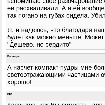
вспоминаю свое разочарование 
ее расхваливали. А я ей вообще
так погано на губах сидела. Убил
Я, и надеюсь, что благодаря на
будет как можно меньше. Может 
"Дешево, но сердито"
Касандра
А насчет компакт пудры мне бо
светоотражающими частицами оч
хорошо!
НЮ
Касандра, как Вы думаете - для