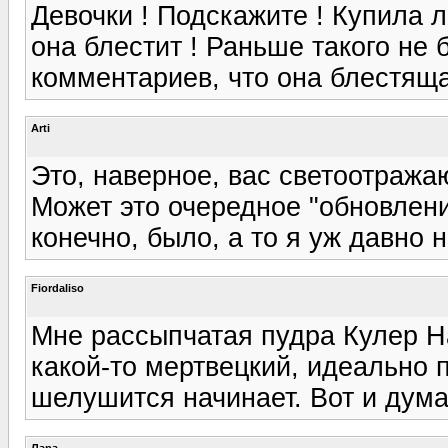
Девочки ! Подскажите ! Купила 
она блестит ! Раньше такого не
комментариев, что она блестящая
Arti
Это, наверное, вас светоотраж
Может это очередное "обновлени
конечно, было, а то я уж давно н
Fiordaliso
Мне рассыпчатая пудра Кулер На
какой-то мертвецкий, идеально п
шелушится начинает. Вот и думаю
Лара