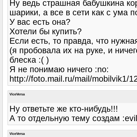
Ну ведь страшная бабушкина ко
шарики, а все в сети как с ума п
У вас есть она?
Хотели бы купить?
Если есть, то правда, что нужн
(я пробовала их на руке, и ниче
блеска :( )
Я не понимаю ничего :no:
http://foto.mail.ru/mail/mobilvik1/12
ViceVersa
Ну ответьте же кто-нибудь!!!
А то отдельную тему создам :evil: 
ViceVersa