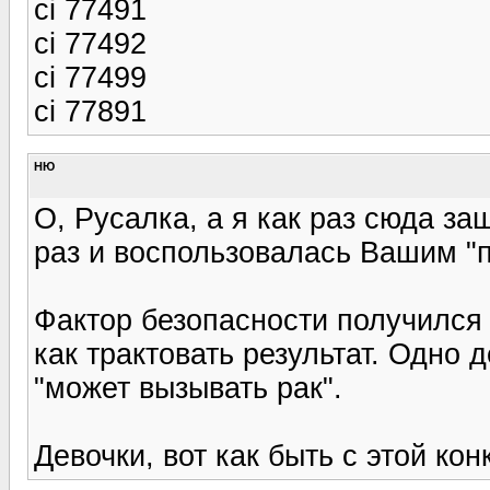
ci 77491
ci 77492
ci 77499
ci 77891
НЮ
О, Русалка, а я как раз сюда заш
раз и воспользовалась Вашим "
Фактор безопасности получился 
как трактовать результат. Одно д
"может вызывать рак".
Девочки, вот как быть с этой ко