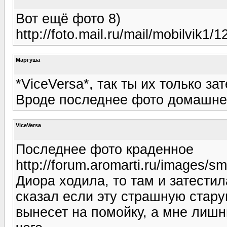
Вот ещё фото 8)
http://foto.mail.ru/mail/mobilvik1/12
Маргуша
*ViceVersa*, так ты их только зат
Вроде последнее фото домашн
ViceVersa
Последнее фото краденное
http://forum.aromarti.ru/images/sm
Диора ходила, то там и затестил
сказал если эту страшную стару
вынесет на помойку, а мне лишн