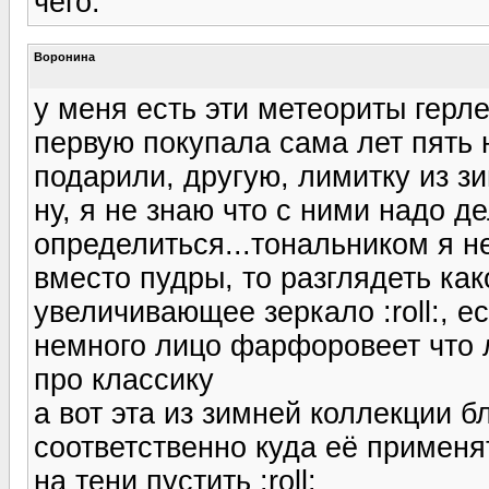
чего.
Воронина
у меня есть эти метеориты герле
первую покупала сама лет пять н
подарили, другую, лимитку из з
ну, я не знаю что с ними надо де
определиться...тональником я н
вместо пудры, то разглядеть как
увеличивающее зеркало :roll:, е
немного лицо фарфоровеет что ли
про классику
а вот эта из зимней коллекции б
соответственно куда её применя
на тени пустить :roll: