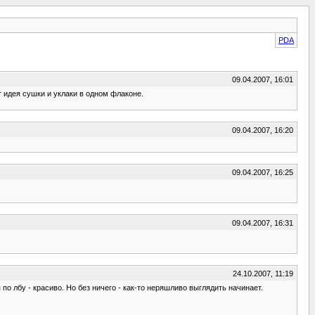
PDA
09.04.2007, 16:01
 идея сушки и уклаки в одном флаконе.
09.04.2007, 16:20
09.04.2007, 16:25
09.04.2007, 16:31
24.10.2007, 11:19
 по лбу - красиво. Но без ничего - как-то неряшливо выглядить начинает.