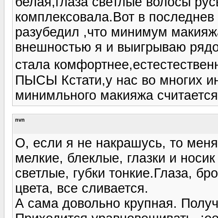
белая,глаза светлые волосы рус
комплексовала.Вот в последнев
разубедил ,что минимум макияж
внешностью я и выигрываю ряд
стала комфортнее,естестествен
ПЫСЫ Кстати,у нас во многих 
минимльного макияжа считается
nvn
О, если я не накрашусь, то меня
мелкие, блеклые, глазки и носик
светлые, губки тонкие.Глаза, бр
цвета, все сливается.
А сама довольно крупная. Получ