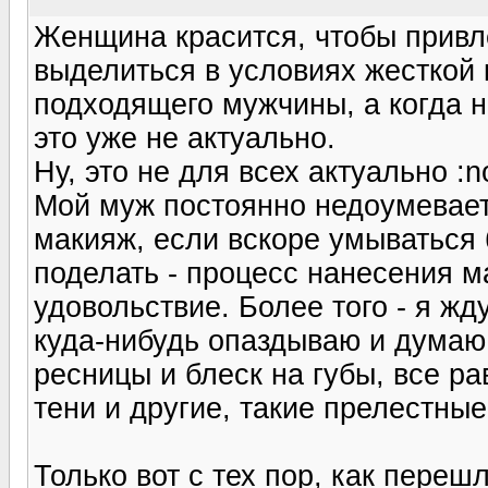
Женщина красится, чтобы привл
выделиться в условиях жесткой 
подходящего мужчины, а когда н
это уже не актуально.
Ну, это не для всех актуально :n
Мой муж постоянно недоумевает 
макияж, если вскоре умываться б
поделать - процесс нанесения 
удовольствие. Более того - я жду
куда-нибудь опаздываю и думаю 
ресницы и блеск на губы, все р
тени и другие, такие прелестные
Только вот с тех пор, как переш