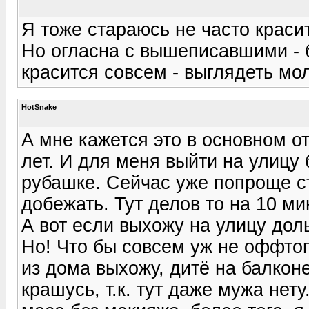
Я тоже стараюсь не часто красит
Но огласна с вышеписавшими - 
красится совсем - выглядеть мол
HotSnake
А мне кажется это в основном от
лет. И для меня выйти на улицу 
рубашке. Сейчас уже попроще ст
добежать. Тут делов то на 10 ми
А вот если выхожу на улицу дол
Но! Что бы совсем уж не оффтоп
из дома выхожу, дитё на балконе
крашусь, т.к. тут даже мужа нету