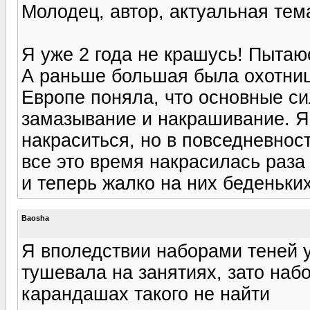
Молодец, автор, актуальная тем
Я уже 2 года не крашусь! Пытаю
А раньше большая была охотниц
Европе поняла, что основные си
замазывание и накрашивание. Я
накраситься, но в повседневнос
все это время накрасилась раза 
и теперь жалко на них беденьких
Baosha
Я вполедствии наборами теней 
тушевала на занятиях, зато наб
карандашах такого не найти