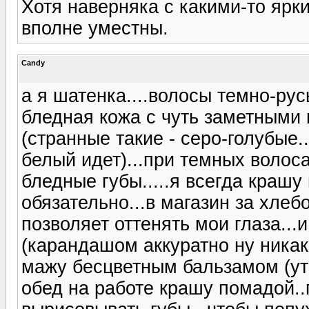
Хотя наверняка с какими-то яр
вполне уместны.
Candy
а я шатенка....волосы темно-русы
бледная кожа с чуть заметными 
(странные такие - серо-голубые.
белый идет)...при темных волоса
бледные губы.....я всегда крашу
обязательно...в магазин за хлебо
позволяет оттенять мои глаза..
(карандашом аккуратно ну никак 
мажу бесцветным бальзамом (утр
обед на работе крашу помадой.