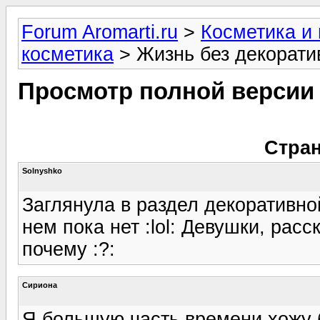
Forum Aromarti.ru
>
Косметика и
косметика
> Жизнь без декорати
Просмотр полной версии
Стран
Solnyshko
Заглянула в раздел декоративно
нем пока нет :lol: Девушки, расс
почему :?:
Сириона
Я большую часть времени хожу б