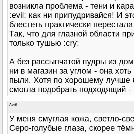
возникла проблема - тени и кар
:evil: как ни припудривайся! И э
блестеть практически перестала :
Так, что для глазной области п
только тушью :cry:
А без рассыпчатой пудры из дом
ни в магазин за углом - она хот
пыли. Хотя по хорошему лучше б
смогла подобрать подходящий - 
April
У меня смуглая кожа, светло-св
Серо-голубые глаза, скорее тём