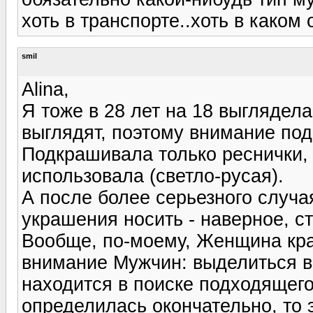
хоть в транспорте..хоть в како
smil
Alina,
Я тоже в 28 лет на 18 выглядел
выглядят, поэтому внимание подр
Подкрашивала только реснички,
использовала (светло-русая).
А после более серьезного случа
украшения носить - наверное, с
Вообще, по-моему, Женщина крас
внимание Мужчин: выделиться в 
находится в поиске подходящего
определилась окончательно, то э