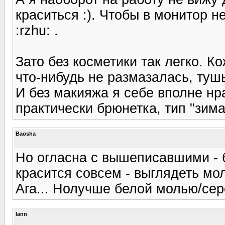
краситься :). Чтобы в монитор н
:rzhu: .
Зато без косметики так легко. К
что-нибудь не размазалась, туш
И без макияжа я себе вполне нра
практически брюнетка, тип "зима
Baosha
Но огласна с вышеписавшими - 
красится совсем - выглядеть мо
Ага... Нолучше белой молью/сер
lann