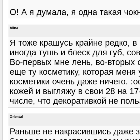
О! А я думала, я одна такая чокн
Alina
Я тоже крашусь крайне редко, в
иногда тушь и блеск для губ, со
Во-первых мне лень, во-вторых 
еще ту косметику, которая меня 
косметики очень даже ничего. :o
кожей и выгляжу в свои 28 на 17
числе, что декоративкой не поль
Oriental
Раньше не накрасившись даже з