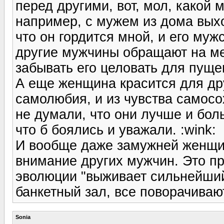
перед другими, вот, мол, какой 
например, с мужем из дома выхо
что он гордится мной, и его муж
другие мужчины обращают на ме
забывать его целовать для пуще
А еще женщина красится для др
самолюбия, и из чувства самосо
не думали, что они лучше и бол
что б боялись и уважали. :wink:
И вообще даже замужней женщин
внимание других мужчин. Это п
эволюции "выживает сильнейший"
банкетный зал, все поворачивают
Sonia