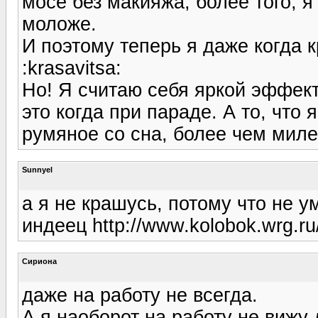
мосе без макияжа, более того, я
моложе.
И поэтому теперь я даже когда 
:krasavitsa:
Но! Я считаю себя яркой эффек
это когда при параде. А то, что
румяное со сна, более чем милен
Sunnyel
а я не крашусь, потому что не у
индеец http://www.kolobok.wrg.ru/s
Сириона
даже на работу не всегда.
А я наоборот на работу не вижу