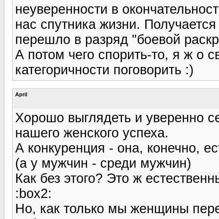
неуверенности в окончательност
нас спутника жизни. Получается 
перешло в разряд "боевой раскр
А потом чего спорить-то, я ж о
категоричности поговорить :)
April
Хорошо выглядеть и уверенно се
нашего женского успеха.
А конкуренция - она, конечно, е
(а у мужчин - среди мужчин)
Как без этого? Это ж естественн
:box2:
Но, как только мы женщины пере