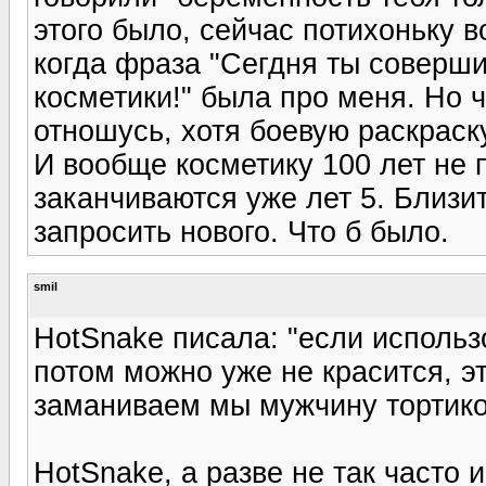
этого было, сейчас потихоньку 
когда фраза "Сегдня ты соверши
косметики!" была про меня. Но 
отношусь, хотя боевую раскраск
И вообще косметику 100 лет не 
заканчиваются уже лет 5. Близи
запросить нового. Что б было.
smil
HotSnake писала: "если исполь
потом можно уже не красится, эт
заманиваем мы мужчину тортико
HotSnake, а разве не так часто 