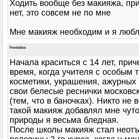
Ходить вообще без макияжа, прич
нет, это совсем не по мне
Мне макияж необходим и я люблю
Fiordaliso
Начала краситься с 14 лет, прич
время, когда учителя с особым 
косметики, украшения, ажурных к
свои белесые реснички московс
(тем, что в баночках). Никто не 
такой макияж добавлял мне чуто
природы я весьма бледная.
После школы макияж стал неотъ