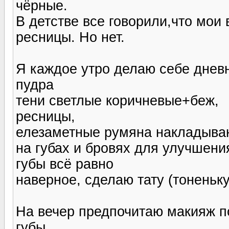
чёрные.
В детстве все говорили,что мои 
ресницы. Но нет.
Я каждое утро делаю себе днев
пудра
тени светлые коричневые+беж,
ресницы,
елезаметные румяна накладыва
на губах и бровях для улучшен
губы всё равно
наверное, сделаю тату (тоненьк
На вечер предпочитаю макияж по
губы