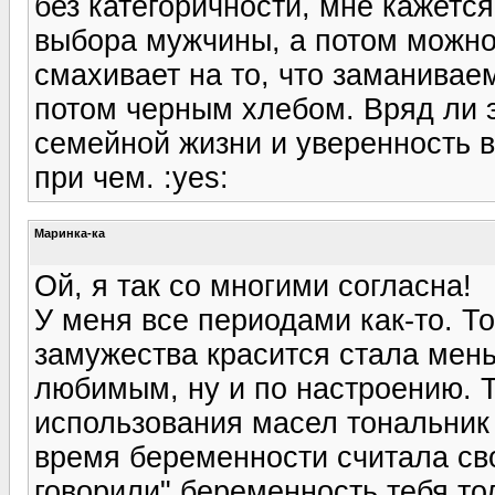
без категоричности, мне кажетс
выбора мужчины, а потом можно 
смахивает на то, что заманивае
потом черным хлебом. Вряд ли э
семейной жизни и уверенность в
при чем. :yes:
Маринка-ка
Ой, я так со многими согласна!
У меня все периодами как-то. То
замужества красится стала мень
любимым, ну и по настроению. 
использования масел тональник 
время беременности считала сво
говорили" беременность тебя тол