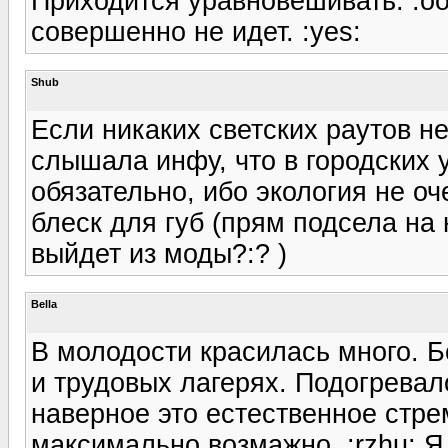
Приходится уравновешивать. :oo
совершенно не идет. :yes:
Shub
Если никаких светских раутов н
слышала инфу, что в городских 
обязательно, ибо экология не о
блеск для губ (прям подсела на н
выйдет из моды?:? )
Bella
В молодости красилась много. Б
и трудовых лагерях. Подогревал
наверное это естественное стре
максимально возмажно. :rzhu: Я