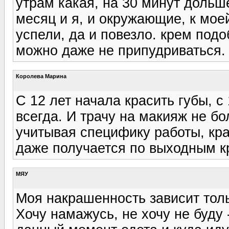
утрам какая, на 30 минут дольше
месяц и я, и окружающие, к мо
успели, да и повезло. крем подо
можно даже не припудриваться.
Королева Марина
С 12 лет начала красить губы, с
всегда. И трачу на макияж не б
учитывая специфику работы, кр
даже получается по выходным к
МЯУ
Моя накрашенность зависит толь
Хочу намажусь, не хочу не буду 