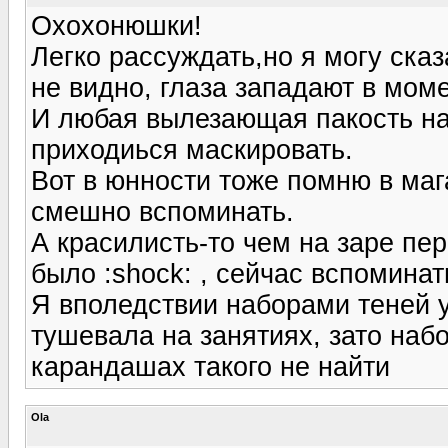
Охохонюшки!
Легко рассуждать,но я могу сказ
не видно, глаза западают в моме
И любая вылезающая пакость на
приходиься маскировать.
Вот в юнности тоже помню в маг
смешно вспоминать.
А красилисть-то чем на заре пере
было :shock: , сейчас вспоминат
Я вполедствии наборами теней 
тушевала на занятиях, зато наб
карандашах такого не найти
Ola