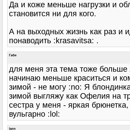
Да и коже меньше нагрузки и об
становится ни для кого.
А на выходных жизнь как раз и 
понаводить :krasavitsa: .
Габи
для меня эта тема тоже больше 
начинаю меньше краситься и ко
зимой - не могу :no: Я блондинка
зимой выгляжу как Офелия на тр
сестра у меня - яркая брюнетка
вульгарно :lol:
lann