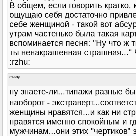
В общем, если говорить кратко, 
ощущаю себя достаточно привле
себе женщиной - такой вот абсур
утрам частенько была такая карт
вспоминается песня: "Ну что ж 
ты ненакрашенная страшная..." 
:rzhu:
Candy
ну знаете-ли...типажи разные быв
наоборот - экстраверт...соотве
женщины нравятся...и как ни стр
нравятся именно спокойным и г
мужчинам...они этих "чертиков" 