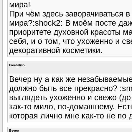
мира!
При чём здесь заворачиваться в
мира?:shock2: В моём посте даж
приоритете духовной красоты м
себя, и о том, что ухоженно и с
декоративной косметики.
Fiordaliso
Вечер ну а как же незабываемые
должно быть все прекрасно? :sme
выглядеть ухоженно и свежо (до 
как-то мило, по-домашнему. Есть
которая лично мне как-то не по 
Вечер