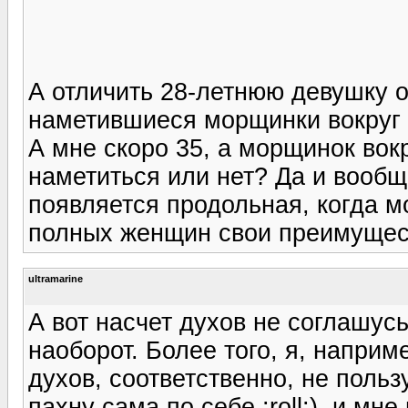
А отличить 28-летнюю девушку от
наметившиеся морщинки вокруг 
А мне скоро 35, а морщинок вокр
наметиться или нет? Да и вообще
появляется продольная, когда мо
полных женщин свои преимущест
ultramarine
А вот насчет духов не соглашусь
наоборот. Более того, я, наприм
духов, соответственно, не польз
пахну сама по себе :roll:), и м