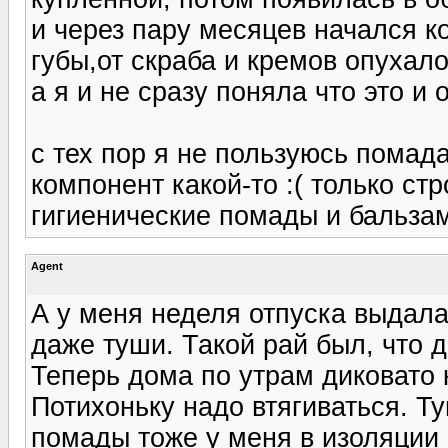
и через пару месяцев начался к
губы,от скраба и кремов опухало 
а я и не сразу поняла что это и
с тех пор я не пользуюсь пома
компонент какой-то :( только ст
гигиенические помады и бальза
Agent
А у меня неделя отпуска выдала
даже туши. Такой рай был, что 
Теперь дома по утрам диковато к
Потихоньку надо втягиваться. Ту
помады тоже у меня в изоляции 