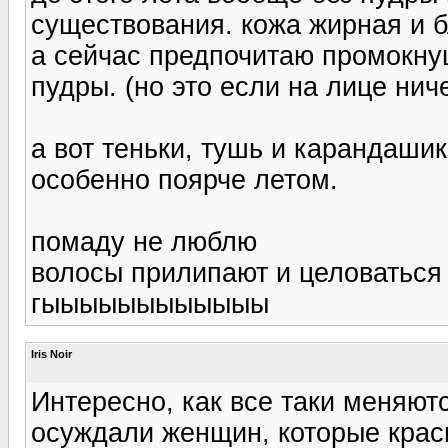
существования. кожа жирная и б
а сейчас предпочитаю промокну
пудры. (но это если на лице нич
а вот теньки, тушь и карандаши
особенно поярче летом.
помаду не люблю
волосы прилипают и целоваться в
гыыыыыыыыыыыы
Iris Noir
Интересно, как все таки меняют
осуждали женщин, которые краси