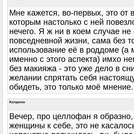
Мне кажется, во-первых, это от
которым настолько с ней повезло
нечего. Я ж ни в коем случае н
повседневной жизни, сама без т
использование её в роддоме (а 
именно с этого аспекта) имхо н
без макияжа - это уже дело в с
желании спрятать себя настоящу
обидеть, это только моё мнение.
Kатарина
Вечер, про целлофан я образно
женщины к себе, это не касалос