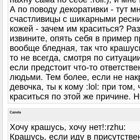
А по поводу декоративки - тут м
счастливицы с шикарными ресн
кожей - зачем им краситься? Раз
извините, опять себя в пример п
вообще бледная, так что крашусь
то не всегда, смотря по ситуаци
если предстоит что-то ответств
людьми. Тем более, если не нак
девочка, ты к кому :lol: при том
краситься по этой же причине. Н
Canela
Хочу крашусь, хочу нет!:rzhu:
Крашусь, если иду в присутствен