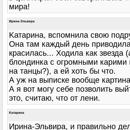
мира!
Ирина-Эльвира
Kатарина, вспомнила свою подру
Она там каждый день приводила 
красилась... Ходила как звезда 
блондинка с огромными карими 
на танцы?), а ей хоть бы что.
А уж на выписке вообще картин
А я вот могу себе позволить вый
это, считаю, что от лени.
Kатарина
Ирина-Эльвира, и правильно дел