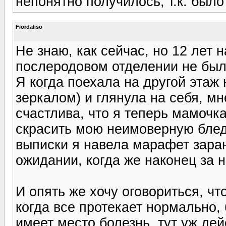
непонятно получилось, т.к. был
Fiordaliso
Не знаю, как сейчас, но 12 лет 
послеродовом отделении не было
Я когда поехала на другой этаж
зеркалом) и глянула на себя, мн
счастлива, что я теперь мамочка
скрасить мою неимоверную блед
выписки я навела марафет заран
ожидании, когда же наконец за 
И опять же хочу оговориться, что
когда все протекает нормально, 
имеет место болезнь, тут уж дей