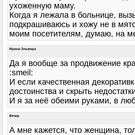
ухоженную маму.
Когда я лежала в больнице, выз
подкрашиваюсь и хожу не в мят
моим посетителям, думаю, на ме
Ирина-Эльвира
Да я вообще за продвижение кра
:smeil:
И если качественная декоративк
достоинства и скрыть недостатки
И я за неё обеими руками, в лю
Вечер
А мне кажется, что женщина, то