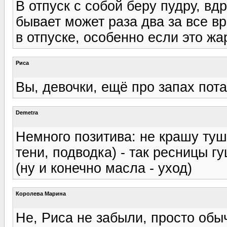
В отпуск с собой беру пудру, вд
бывает может раза два за все вр
в отпуске, особенно если это жа
Риса
Вы, девочки, ещё про запах пота 
Demetra
Немного позитива: не крашу туш
тени, подводка) - так ресницы гу
(ну и конечно масла - уход)
Королева Марина
Не, Риса не забыли, просто обыч