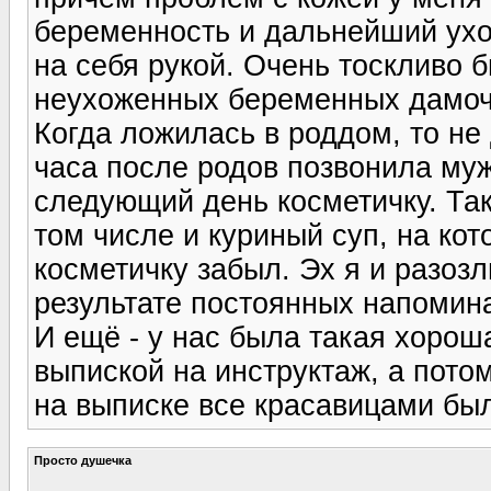
беременность и дальнейший ухо
на себя рукой. Очень тоскливо 
неухоженных беременных дамоче
Когда ложилась в роддом, то не 
часа после родов позвонила муж
следующий день косметичку. Так
том числе и куриный суп, на кот
косметичку забыл. Эх я и разозл
результате постоянных напомина
И ещё - у нас была такая хорош
выпиской на инструктаж, а потом
на выписке все красавицами был
Просто душечка