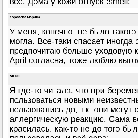
всё. Дома у кожи отпуск :smeil:
Королева Марина
У меня, конечно, не было такого
могла. Все-таки спасает иногда 
предпочитаю больше уходовую к
April согласна, тоже люблю выг
Вечер
Я где-то читала, что при береме
пользоваться новыми неизвестн
пользовались до, т.к. они могу
аллергическую реакцию. Сама в
красилась, как-то не до того б