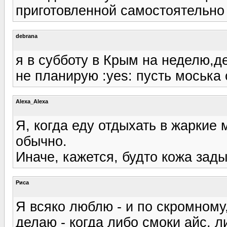
приготовленной самостоятельно 
debrana
я в субботу в Крым на неделю,д
не планирую :yes: пусть моська
Alexa_Alexa
Я, когда еду отдыхать в жаркие 
обычно.
Иначе, кажется, будто кожа зады
Риса
Я всяко люблю - и по скромному
делаю - когда либо смоки айс, л