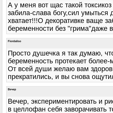
А у меня вот щас такой токсикоз
забила-слава богу,сил умыться 
хватает!!!О декоративке ваще з
беременности без "грима"даже в
Fiordaliso
Просто душечка я так думаю, чт
беременность протекает более-м
От всей души желаю вам здоров
прекратились, и вы снова ощутил
Вечер
Вечер, экспериментировать и ри
в целлофан себя заворачивать т