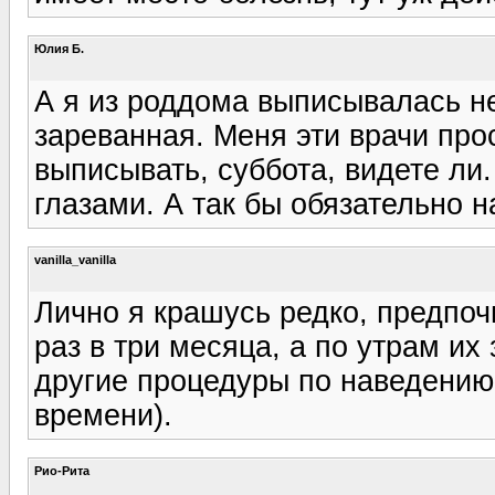
Юлия Б.
А я из роддома выписывалась н
зареванная. Меня эти врачи про
выписывать, суббота, видете ли
глазами. А так бы обязательно н
vanilla_vanilla
Лично я крашусь редко, предпоч
раз в три месяца, а по утрам их 
другие процедуры по наведению 
времени).
Рио-Рита