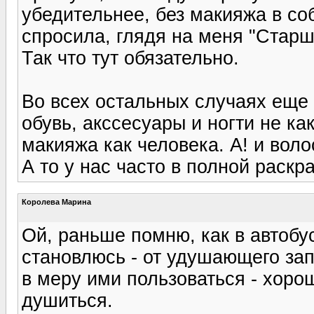
убедительнее, без макияжа в со
спросила, глядя на меня "Старши
Так что тут обязательно.
Во всех остальных случаях еще 
обувь, акссесуары и ногти не ка
макияжа как человека. А! и воло
А то у нас часто в полной раскра
Королева Марина
Ой, раньше помню, как в автобус
становлюсь - от удушающего запа
в меру ими пользоваться - хорош
душиться.