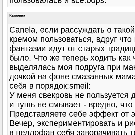
пользовалась и всё:oops:
Kатарина
Canela, если рассуждать о такой
кремом пользоваться, вдруг что 
фантазии идут от старых тради
было. Что же теперь ходить как 
выделялась моя подруга при мак
дочкой на фоне смазанных мамаш
себя в порядок:smeil:
У меня свекровь не пользуется 
и тушь не смывает - вредно, что
Представляете себе эффект от э
Вечер, экспериментировать и ри
в целлофан себя заворачивать т