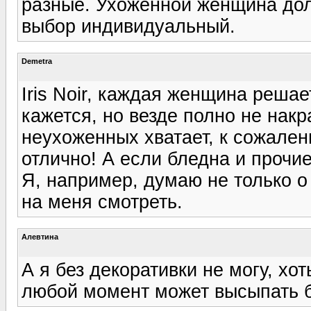
разные. Ухоженной женщина долж
выбор индивидуальный.
Demetra
Iris Noir, каждая женщина реша
кажется, но везде полно не нак
неухоженных хватает, к сожалени
отлично! А если бледна и прочи
Я, например, думаю не только о 
на меня смотреть.
Алевтина
А я без декоративки не могу, хот
любой момент может высыпать бя