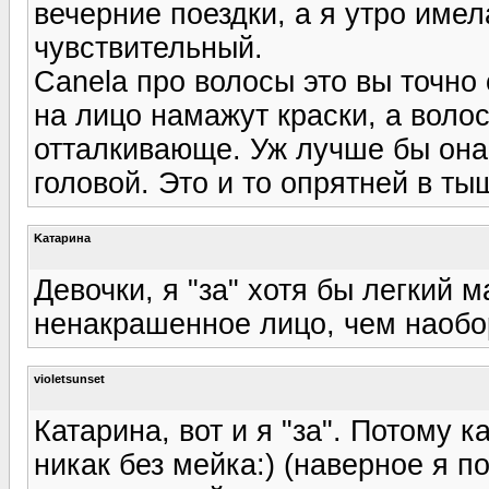
вечерние поездки, а я утро имел
чувствительный.
Canela про волосы это вы точно
на лицо намажут краски, а воло
отталкивающе. Уж лучше бы она 
головой. Это и то опрятней в ты
Kатарина
Девочки, я "за" хотя бы легкий
ненакрашенное лицо, чем наобор
violetsunset
Катарина, вот и я "за". Потому к
никак без мейка:) (наверное я по