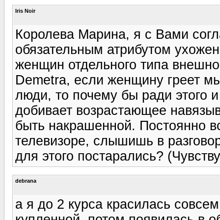
Iris Noir
Королева Марина, я с Вами сог
обязательным атрибутом ухоженн
женщин отдельного типа внешнос
Demetra, если женщину греет м
люди, то почему бы ради этого 
добивает возрастающее навязыв
быть накрашенной. Постоянно вс
телевизоре, слышишь в разговор
для этого постарались? (Чувству
debrana
а я до 2 курса красилась совсе
купленной, потом появилась в об