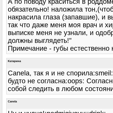
А по поводу краситься в роддом
обязательно! наложила тон,(что
накрасила глаза (запавшие), и 
так что даже меня моя врач и х
выписке меня не узнали, и одобр
должны выглядеть!"
Примечание - губы естественно 
Kатарина
Canela, так я и не спорила:smeil
будто не согласна:oops: Соглас
собой следить в любом состояни
Canela