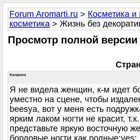
Forum Aromarti.ru
>
Косметика и
косметика
> Жизнь без декорати
Просмотр полной версии
Стран
Kатарина
Я не видела женщин, к-м идет б
уместно на сцене, чтобы издале
beesya, вот у меня есть подруж
ярким лаком ногти не красит, т.к
представьте яркую восточную же
бордовые ногти как родные:yes: