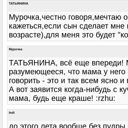
ТАТЬЯНИНА
Мурочка,честно говоря,мечтаю о
кажеться,если сын сделает мне
возрасте),для меня это будет "к
Мурочка
ТАТЬЯНИНА, всё еще впереди! М
разумеющееся, что мама у него 
говорить - это и так всем ясно и
А вот заявится когда-нибудь с ку
мама, будь еще краше! :rzhu:
Indi
до этого лета вообще без пудры