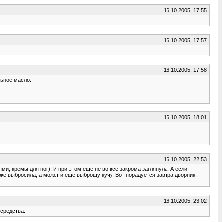
16.10.2005, 17:55
16.10.2005, 17:57
16.10.2005, 17:58
льное масло.
16.10.2005, 18:01
16.10.2005, 22:53
ями, кремы для ног). И при этом еще не во все закрома заглянула. А если
е же выбросила, а может и еще выброшу кучу. Вот порадуется завтра дворник,
16.10.2005, 23:02
 средства.