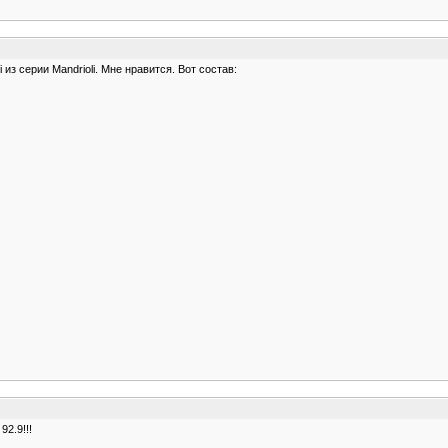
из серии Mandrioli. Мне нравится. Вот состав:
2.9!!!