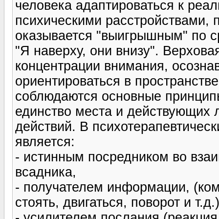
человека адаптироваться к реал
психическими расстройствами, 
оказывается "выигрышным" по с
"Я наверху, они внизу". Верхова
концентрации внимания, осозна
ориентироваться в пространстве
соблюдаются основные принципы
единство места и действующих л
действий. В психотерапевтичес
является:
- истинным посредником во вза
всадника,
- получателем информации, (ко
стоять, двигаться, поворот и т.д.)
- усилителем послания (реакция