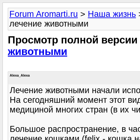
Forum Aromarti.ru
>
Наша жизнь
лечение животными
Просмотр полной версии
животными
Alexa_Alexa
Лечение животными начали испол
На сегодняшний момент этот ви
медициной многих стран (в их 
Большое распространение, в ча
лечение кошками (felix - кошка 