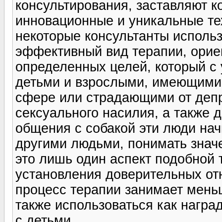
консультирования, заставляют к
инновационные и уникальные тех
некоторые консультанты использу
эффективный вид терапии, орие
определенных целей, который с
детьми и взрослыми, имеющими
сфере или страдающими от депр
сексуального насилия, а также 
общения с собакой эти люди на
другими людьми, понимать знач
это лишь один аспект подобной 
установления доверительных от
процесс терапии занимает мень
также использоваться как награ
с детьми.