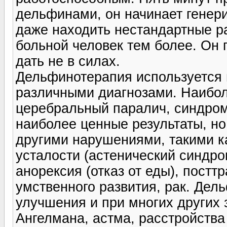
дельфинами, он начинает генер
даже находить нестандартные р
больной человек тем более. Он 
дать не в силах.
Дельфинотерапия используется
различными диагнозами. Наибол
церебральный паралич, синдром 
наиболее ценные результаты, но
другими нарушениями, такими к
усталости (астенический синдро
анорексия (отказ от еды), пост
умственного развития, рак. Дел
улучшения и при многих других 
Ангелмана, астма, расстройства