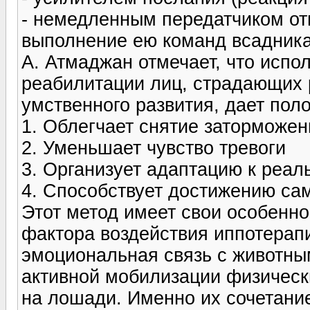
- немедленным передатчиком от
выполнение ею команд всадника
А. Атмаджан отмечает, что испо
реабилитации лиц, страдающих
умственного развития, дает пол
1. Облегчает снятие заторможен
2. Уменьшает чувство тревоги
3. Организует адаптацию к реал
4. Способствует достижению са
Этот метод имеет свои особенно
фактора воздействия иппотерап
эмоциональная связь с животны
активной мобилизации физическ
на лошади. Именно их сочетани