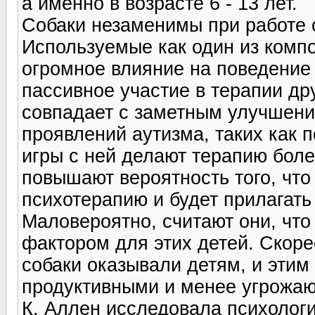
а именно в возрасте 6 - 13 лет.
Собаки незаменимы при работе 
Используемые как один из компо
огромное влияние на поведение 
пассивное участие в терапии д
совпадает с заметным улучшени
проявлений аутизма, таких как п
игры с ней делают терапию боле
повышают вероятность того, что
психотерапию и будет прилагать
Маловероятно, считают они, чт
фактором для этих детей. Скоре
собаки оказывали детям, и этим
продуктивными и менее угрожа
К. Аллен исследовала психологи