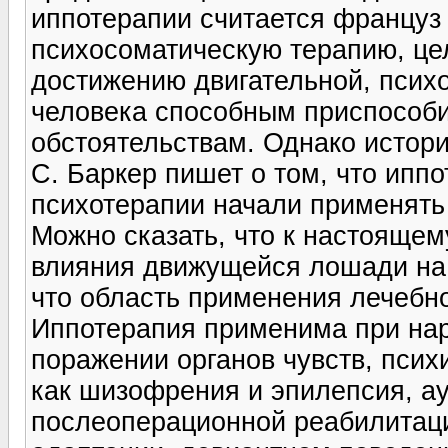
иппотерапии считается француз
психосоматическую терапию, цел
достижению двигательной, психо
человека способным приспособ
обстоятельствам. Однако истори
С. Баркер пишет о том, что ипп
психотерапии начали применять 
Можно сказать, что к настояще
влияния движущейся лошади на 
что область применения лечебн
Иппотерапия применима при на
поражении органов чувств, псих
как шизофрения и эпилепсия, ау
послеоперационной реабилитац