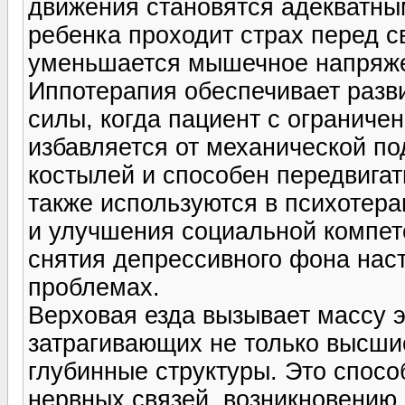
движения становятся адекватны
ребенка проходит страх перед с
уменьшается мышечное напряж
Иппотерапия обеспечивает разви
силы, когда пациент с огранич
избавляется от механической п
костылей и способен передвига
также используются в психотер
и улучшения социальной компет
снятия депрессивного фона наст
проблемах.
Верховая езда вызывает массу 
затрагивающих не только высшие
глубинные структуры. Это спос
нервных связей, возникновению