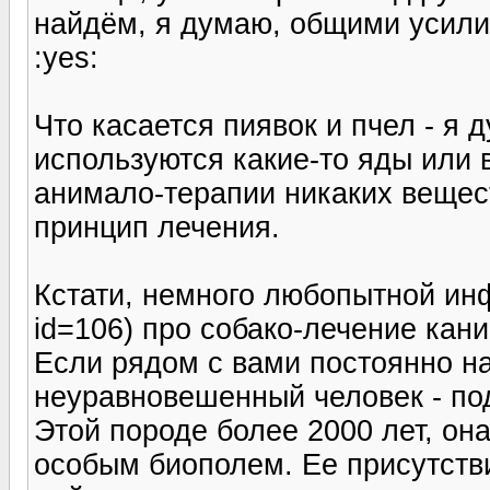
найдём, я думаю, общими усили
:yes:
Что касается пиявок и пчел - я д
используются какие-то яды или 
анимало-терапии никаких вещест
принцип лечения.
Кстати, немного любопытной инфы
id=106) про собако-лечение канис
Если рядом с вами постоянно н
неуравновешенный человек - под
Этой породе более 2000 лет, она
особым биополем. Ее присутств