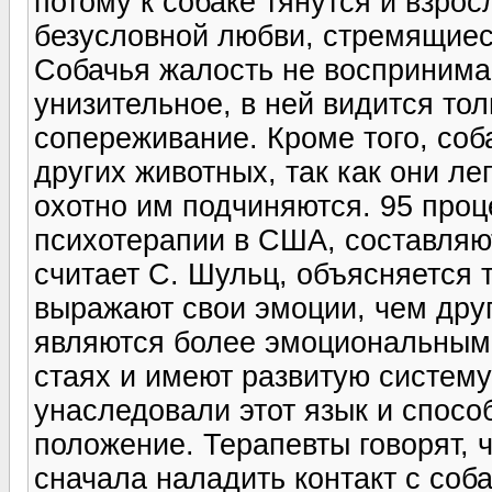
потому к собаке тянутся и взро
безусловной любви, стремящиес
Собачья жалость не воспринимае
унизительное, в ней видится толь
сопереживание. Кроме того, соб
других животных, так как они л
охотно им подчиняются. 95 проц
психотерапии в США, составляю
считает С. Шульц, объясняется 
выражают свои эмоции, чем друг
являются более эмоциональными,
стаях и имеют развитую систему
унаследовали этот язык и спосо
положение. Терапевты говорят, 
сначала наладить контакт с со