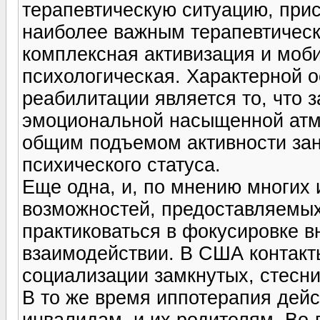
терапевтическую ситуацию, при
наиболее важным терапевтическ
комплексная активизация и моб
психологическая. Характерной 
реабилитации является то, что 
эмоциональной насыщенной атм
общим подъемом активности за
психического статуса.
Еще одна, и, по мнению многих 
возможностей, предоставляемых
практиковаться в фокусировке 
взаимодействии. В США контакт
социализации замкнутых, стесни
В то же время иппотерапия дейс
инвалидам, и их родителям. Во-п