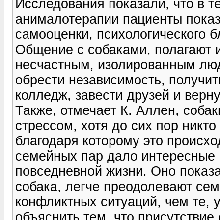
Исследования показали, что в т
анималотерапии пациенты показ
самооценки, психологического б
Общение с собаками, полагают 
несчастным, изолированным люд
обрести независимость, получит
колледж, завести друзей и верн
Также, отмечает К. Аллен, собак
стрессом, хотя до сих пор никт
благодаря которому это происхо
семейных пар дало интересные 
повседневной жизни. Оно показа
собака, легче преодолевают сем
конфликтных ситуаций, чем те, у
объяснить тем, что присутствие