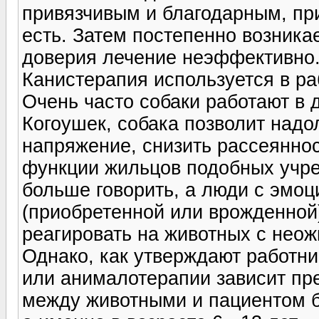
привязчивым и благодарным, пр
есть. Затем постепенно возникае
доверия лечение неэффективно
Канистерапия используется в ра
Очень часто собаки работают в 
Когоушек, собака позволит надо
напряжение, снизить рассеянно
функции жильцов подобных учр
больше говорить, а люди с эмо
(приобретенной или врожденной
реагировать на животных с нео
Однако, как утверждают работни
или анималотерапии зависит пре
между животными и пациентом б