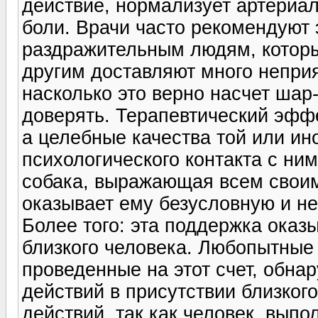
действие, нормализует артериа
боли. Врачи часто рекомендуют 
раздражительным людям, которые
другим доставляют много непри
насколько это верно насчет шар
доверять. Терапевтический эфф
а целебные качества той или ин
психологического контакта с ним
собака, выражающая всем своим
оказывает ему безусловную и н
Более того: эта поддержка оказ
близкого человека. Любопытные
проведенные на этот счет, обна
действий в присутствии близког
действий, так как человек, вып