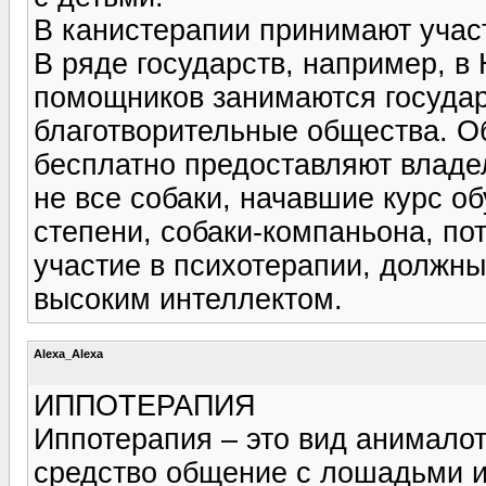
В канистерапии принимают учас
В ряде государств, например, в 
помощников занимаются государ
благотворительные общества. О
бесплатно предоставляют владе
не все собаки, начавшие курс о
степени, собаки-компаньона, п
участие в психотерапии, должн
высоким интеллектом.
Alexa_Alexa
ИППОТЕРАПИЯ
Иппотерапия – это вид анимало
средство общение с лошадьми и