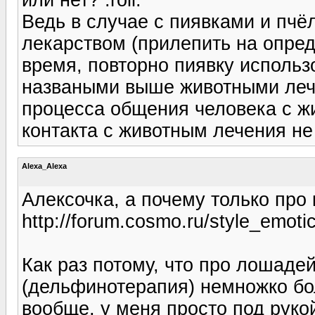
Ведь в случае с пиявками и пчё
лекарством (прилепить на опре
время, повторно пиявку использов
назваными выше животными лече
процесса общения человека с жи
контакта с животным лечения не
Alexa_Alexa
Алексочка, а почему только про
http://forum.cosmo.ru/style_emotico
Как раз потому, что про лошаде
(дельфинотерапия) немножко боль
вообще, у меня просто под руко