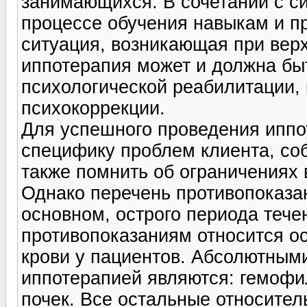
занимающихся. В сочетании с с
процессе обучения навыкам и пр
ситуация, возникающая при верх
иппотерапия может и должна быт
психологической реабилитации, 
психокоррекции.
Для успешного проведения иппо
специфику проблем клиента, со
также помнить об ограничениях 
Однако перечень противопоказан
основном, острого периода тече
противопоказаниям относится о
крови у пациентов. Абсолютным
иппотерапией являются: гемофи
почек. Все остальные относите