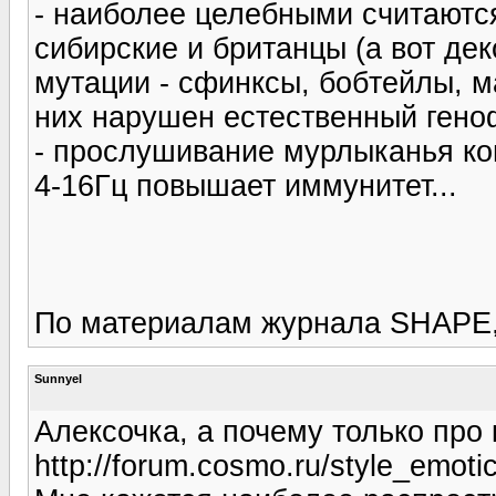
- наиболее целебными считаютс
сибирские и британцы (а вот де
мутации - сфинксы, бобтейлы, м
них нарушен естественный гено
- прослушивание мурлыканья кош
4-16Гц повышает иммунитет...
По материалам журнала SHAPE,
Sunnyel
Алексочка, а почему только про
http://forum.cosmo.ru/style_emotico