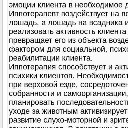
эмоции клиента в необходимое д
Иппотерапевт воздействует на в
лошадь, а лошадь на всадника и
реализовать активность клиента
превращает его из объекта возд
фактором для социальной, псих
реабилитации клиента.
Иппотерапия способствует и ак
психики клиентов. Необходимос
при верховой езде, сосредоточ
собранности и самоорганизации,
планировать последовательность 
уходе за животным активизируе
развитие слухо-моторной и зри