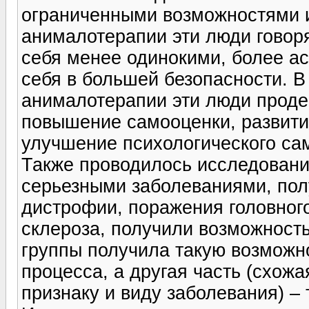
ограниченными возможностями и
анималотерапии эти люди говоря
себя менее одинокими, более 
себя в большей безопасности. В
анималотерапии эти люди проде
повышение самооценки, развитие
улучшение психологического са
Также проводилось исследование
серьезными заболеваниями, пол
дистрофии, поражения головного
склероза, получили возможност
группы получила такую возможно
процесса, а другая часть (схожа
признаку и виду заболевания) – 