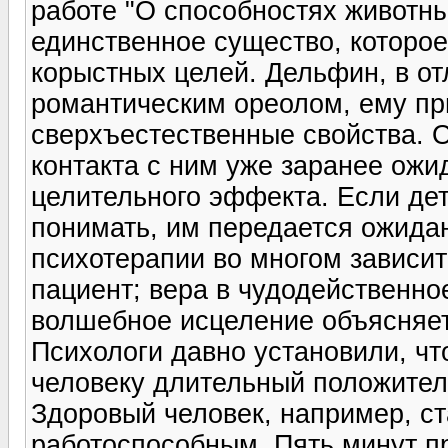
работе "О способностях животны
единственное существо, которое
корыстных целей. Дельфин, в о
романтическим ореолом, ему пр
сверхъестественные свойства. О
контакта с ним уже заранее ожи
целительного эффекта. Если де
понимать, им передается ожида
психотерапии во многом зависит 
пациент; вера в чудодейственное
волшебное исцеление объясняет
Психологи давно установили, ч
человеку длительный положител
Здоровый человек, например, с
работоспособным. Пять минут п