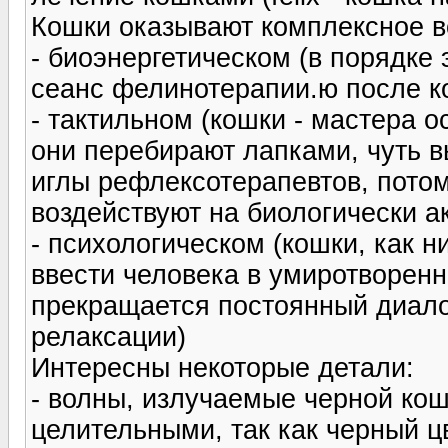
Кошки оказывают комплексное в
- биоэнергетическом (в порядке
сеанс фелинотерапии.ю после к
- тактильном (кошки - мастера о
они перебирают лапками, чуть в
иглы рефлексотерапевтов, потом
воздействуют на биологически а
- психологическом (кошки, как н
ввести человека в умиротворенн
прекращается постоянный диалог
релаксации)
Интересны некоторые детали:
- волны, излучаемые черной кош
целительными, так как черный цв