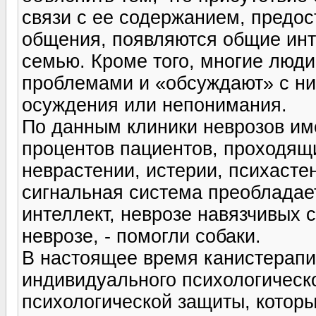
связи с ее содержанием, предос
общения, появляются общие инт
семью. Кроме того, многие люди
проблемами и «обсуждают» с ни
осуждения или непонимания.
По данным клиники неврозов име
процентов пациентов, проходящи
неврастении, истерии, психастен
сигнальная система преобладает
интеллект, неврозе навязчивых 
неврозе, - помогли собаки.
В настоящее время канистерапия
индивидуального психологическ
психологической защиты, которы