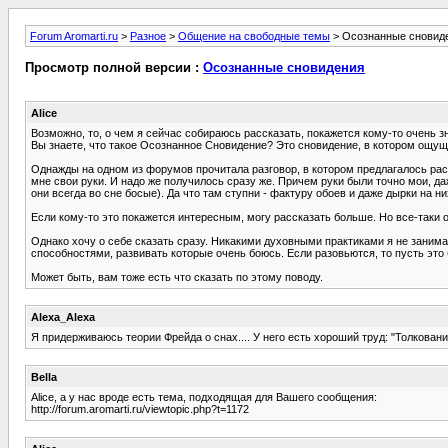
Forum Aromarti.ru
>
Разное
>
Общение на свободные темы
> Осознанные сновид
Просмотр полной версии :
Осознанные сновидения
Alice
Возможно, то, о чем я сейчас собираюсь рассказать, покажется кому-то очень 
Вы знаете, что такое Осознанное Сновидение? Это сновидение, в котором ощуще
Однажды на одном из форумов прочитала разговор, в котором предлагалось расс
мне свои руки. И надо же получилось сразу же. Причем руки были точно мои, да
они всегда во сне босые). Да что там ступни - фактуру обоев и даже дырки на ни
Если кому-то это покажется интересным, могу рассказать больше. Но все-таки 
Однако хочу о себе сказать сразу. Никакими духовными практиками я не заним
способностями, развивать которые очень боюсь. Если разовьются, то пусть это 
Может быть, вам тоже есть что сказать по этому поводу.
Alexa_Alexa
Я придерживаюсь теории Фрейда о снах.... У него есть хороший труд: "Толковани
Bella
Alice, а у нас вроде есть тема, подходящая для Вашего сообщения:
http://forum.aromarti.ru/viewtopic.php?t=1172