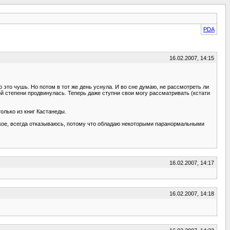
PDA
16.02.2007, 14:15
это чушь. Но потом в тот же день уснула. И во сне думаю, не рассмотреть ли
ой степени продвинулась. Теперь даже ступни свои могу рассматривать (кстати
олько из книг Кастанеды.
нькое, всегда отказываюсь, потому что обладаю некоторыми паранормальными
16.02.2007, 14:17
16.02.2007, 14:18