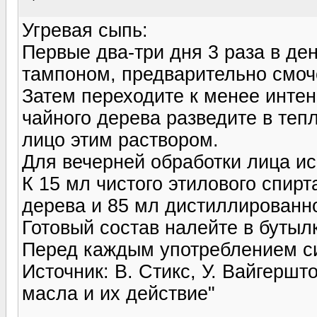
Угревая сыпь:
Первые два-три дня 3 раза в д
тампоном, предварительно смоч
Затем переходите к менее инте
чайного дерева разведите в теп
лицо этим раствором.
Для вечерней обработки лица и
К 15 мл чистого этилового спирт
дерева и 85 мл дистиллированн
Готовый состав налейте в бутылк
Перед каждым употреблением си
Источник: В. Стикс, У. Вайгерш
масла и их действие"