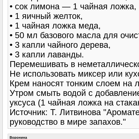
• сок лимона — 1 чайная ложка,
• 1 яичный желток,
• 1 чайная ложка меда,
• 50 мл базового масла для очис
• 3 капли чайного дерева,
• 3 капли лаванды.
Перемешивать в неметаллическо
Не использовать миксер или ку
Крем наносят тонким слоем на л
Утром смыть водой с добавлени
уксуса (1 чайная ложка на стака
Источник: Т. Литвинова "Арома
руководство в мире запахов."
Воронина