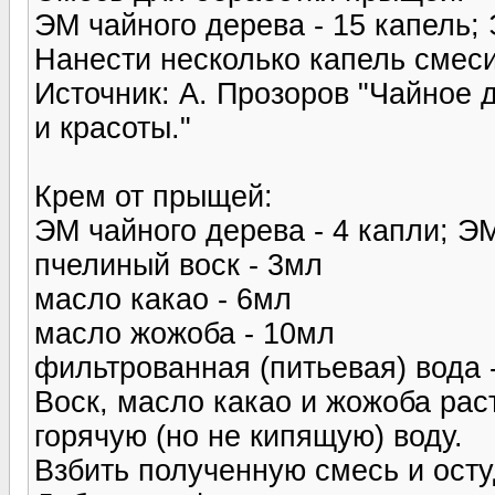
ЭМ чайного дерева - 15 капель;
Нанести несколько капель смес
Источник: А. Прозоров "Чайное 
и красоты."
Крем от прыщей:
ЭМ чайного дерева - 4 капли; Э
пчелиный воск - 3мл
масло какао - 6мл
масло жожоба - 10мл
фильтрованная (питьевая) вода 
Воск, масло какао и жожоба рас
горячую (но не кипящую) воду.
Взбить полученную смесь и ост