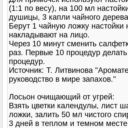
(1:1 по весу), на 100 мл настой
душицы, 3 капли чайного дерева
Берут 1 чайную ложку настойки 
накладывают на лицо.
Через 10 минут сменить салфет
раз. Первые 10 процедур делать
процедур.
Источник: Т. Литвинова "Арома
руководство в мире запахов."
Лосьон очищающий от угрей:
Взять цветки календулы, лист 
ложки, залить 50 мл чистого спи
3 дней в теплом и темном месте