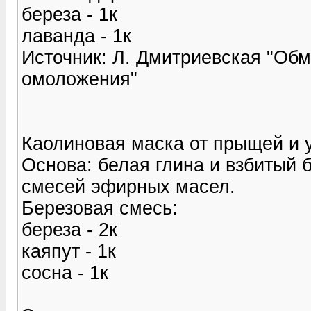
береза - 1к
лаванда - 1к
Источник: Л. Дмитриевская "Обм
омоложения"
Каолиновая маска от прыщей и у
Основа: белая глина и взбитый 
смесей эфирных масел.
Березовая смесь:
береза - 2к
каяпут - 1к
сосна - 1к