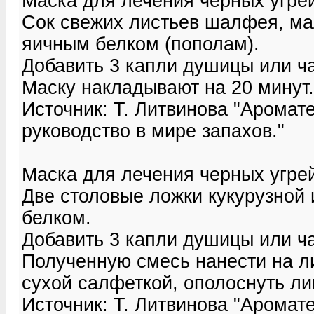
Маска для лечения черных угре
Сок свежих листьев шалфея, м
яичным белком (пополам).
Добавить 3 капли душицы или ча
Маску накладывают на 20 минут.
Источник: Т. Литвинова "Арома
руководство в мире запахов."
Маска для лечения черных угре
Две столовые ложки кукурузной
белком.
Добавить 3 капли душицы или ча
Полученную смесь нанести на л
сухой салфеткой, ополоснуть ли
Источник: Т. Литвинова "Арома