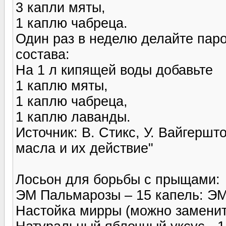
3 капли мяты,
1 каплю чабреца.
Один раз в неделю делайте пар
состава:
На 1 л кипящей воды добавьте
1 каплю мяты,
1 каплю чабреца,
1 каплю лаванды.
Источник: В. Стикс, У. Вайгерш
масла и их действие"
Лосьон для борьбы с прыщами:
ЭМ Пальмарозы – 15 капель: ЭМ
Настойка мирры (можно заменит