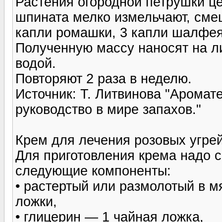
Растения огородной петрушки це
шпината мелко измельчают, сме
капли ромашки, 3 капли шалфея
Полученную массу наносят на ли
водой.
Повторяют 2 раза в неделю.
Источник: Т. Литвинова "Арома
руководство в мире запахов."
Крем для лечения розовых угрей
Для приготовления крема надо 
следующие компоненты:
• растертый или размолотый в м
ложки,
• глицерин — 1 чайная ложка,