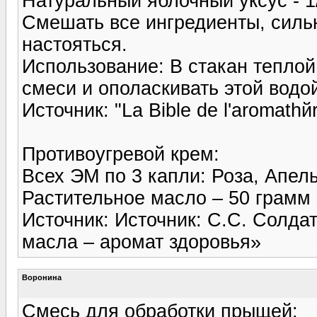
Натуральный яблочный уксус - 1
Смешать все ингредиенты, сильн
настояться.
Использование: В стакан тепло
смеси и ополаскивать этой водо
Источник: "La Bible de l'aromathй
Противоугревой крем:
Всех ЭМ по 3 капли: Роза, Апел
Растительное масло – 50 грамм
Источник: Источник: С.С. Солда
масла – аромат здоровья»
Воронина
Смесь для обработки прыщей: