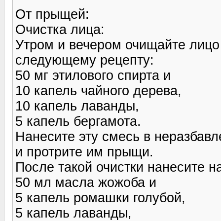
От прыщей:
Очистка лица:
Утром и вечером очищайте лицо 
следующему рецепту:
50 мг этилового спирта и
10 капель чайного дерева,
10 капель лаванды,
5 капель бергамота.
Нанесите эту смесь в неразбав
и протрите им прыщи.
После такой очистки нанесите н
50 мл масла жожоба и
5 капель ромашки голубой,
5 капель лаванды,