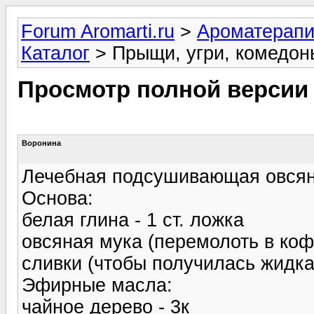
Forum Aromarti.ru
>
Ароматерап
Каталог
> Прыщи, угри, комедон
Просмотр полной версии
Воронина
Лечебная подсушивающая овсяна
Основа:
белая глина - 1 ст. ложка
овсяная мука (перемолоть в коф
сливки (чтобы получилась жидка
Эфирные масла:
чайное дерево - 3к