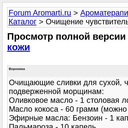
Forum Aromarti.ru
>
Ароматерап
Каталог
> Очищение чувствител
Просмотр полной версии
кожи
Воронина
Очищающие сливки для сухой, ч
подверженной морщинам:
Оливковое масло - 1 столовая л
Масло кокоса - 60 грамм (можно 
Эфирные масла: Бензоин - 1 кап
Пальмароза - 10 капель