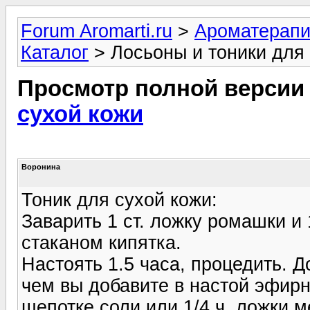
Forum Aromarti.ru
>
Ароматерап
Каталог
> Лосьоны и тоники для
Просмотр полной версии
сухой кожи
Воронина
Тоник для сухой кожи:
Заварить 1 ст. ложку ромашки и 
стаканом кипятка.
Настоять 1.5 часа, процедить. 
чем вы добавите в настой эфирн
щепотке соли или 1/4 ч. ложки м