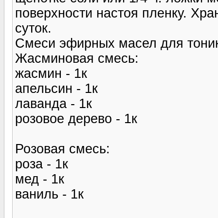
поверхности настоя пленку. Хра
суток.
Смеси эфирных масел для тони
Жасминовая смесь:
жасмин - 1к
апельсин - 1к
лаванда - 1к
розовое дерево - 1к
Розовая смесь:
роза - 1к
мед - 1к
ваниль - 1к