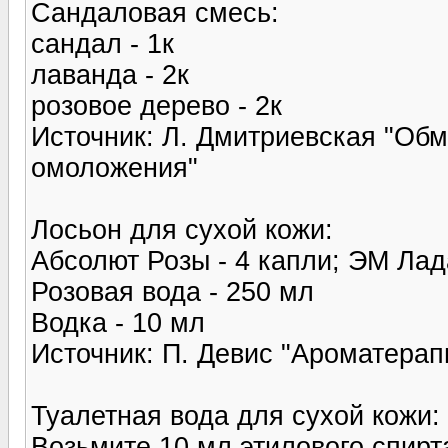
Сандаловая смесь:
сандал - 1к
лаванда - 2к
розовое дерево - 2к
Источник: Л. Дмитриевская "Обм
омоложения"
Лосьон для сухой кожи:
Абсолют Розы - 4 капли; ЭМ Лад
Розовая вода - 250 мл
Водка - 10 мл
Источник: П. Девис "Ароматерап
Туалетная вода для сухой кожи:
Возьмите 10 мл этилового спирта