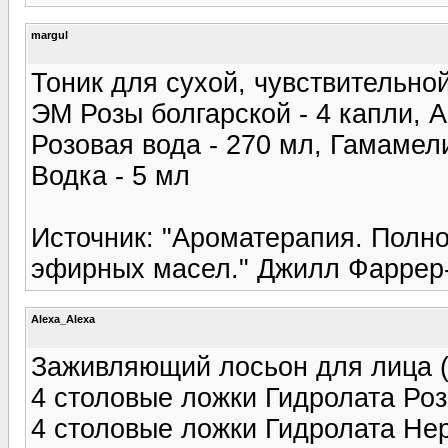
margul
Тоник для сухой, чувствительной
ЭМ Розы болгарской - 4 капли, А
Розовая вода - 270 мл, Гамамел
Водка - 5 мл
Источник: "Ароматерапия. Полн
эфирных масел." Джилл Фаррер
Alexa_Alexa
Заживляющий лосьон для лица (
4 столовые ложки Гидролата Ро
4 столовые ложки Гидролата Не