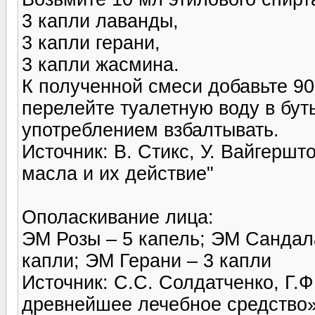
3 капли лаванды,
3 капли герани,
3 капли жасмина.
К полученной смеси добавьте 9
перелейте туалетную воду в бут
употреблением взбалтывать.
Источник: В. Стикс, У. Вайгерш
масла и их действие"
Ополаскивание лица:
ЭМ Розы – 5 капель; ЭМ Сандала
капли; ЭМ Герани – 3 капли
Источник: С.С. Солдатченко, Г.
древнейшее лечебное средство