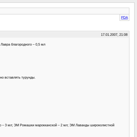
PDA
17.01.2007, 21:08
 Лавра благородного – 0,5 мл
но вставлять турунды.
ого – 3 мл; ЭМ Ромашки марокканской – 2 мл; ЭМ Лаванды широколистной