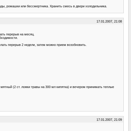
нды, ромашки или бессмертника. Хранить смесь в двери холодильника.
17.01.2007, 21:08
лать перерыв на месяц.
обходимости.
делать перерыв 2 недели, затем можно прием возобновить.
 мятный (2 ст. ложки травы на 300 мл кипятка) и вечером принимать теплые
17.01.2007, 21:09