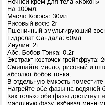
Ночной крем для тела «Кокон»
На 100мл:
Масло Кокоса: 30мл
Рисовый воск: 2г
Пшеничный эмульгирующий воск
Гидролат Сандала: 60мл
Инулин: 2г
Абс. Бобов Тонка: 0.2г
Экстракт косточек грейпфрута: 2
Смешайте масло, рисовый и пш
абсолют бобов тонка.
В отдельную ёмкость поместите 
Нагрейте обе фазы на водяной б
Как только обе фазы достигнут 
масляную фазу, взбивая мини-м