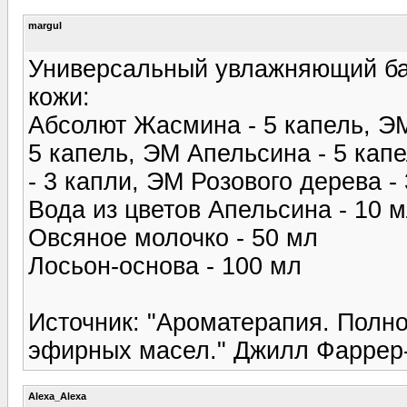
margul
Универсальный увлажняющий бал
кожи:
Абсолют Жасмина - 5 капель, ЭМ
5 капель, ЭМ Апельсина - 5 кап
- 3 капли, ЭМ Розового дерева -
Вода из цветов Апельсина - 10 
Овсяное молочко - 50 мл
Лосьон-основа - 100 мл
Источник: "Ароматерапия. Полн
эфирных масел." Джилл Фаррер
Alexa_Alexa