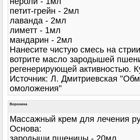
нероли - 1мл
петит-грейн - 2мл
лаванда - 2мл
лиметт - 1мл
мандарин - 2мл
Нанесите чистую смесь на стрии,
вотрите масло зародышей пшен
регенерирующей активностью. Ку
Источник: Л. Дмитриевская "Обм
омоложения"
Воронина
Массажный крем для лечения ру
Основа:
зародыши пшеницы - 20мл