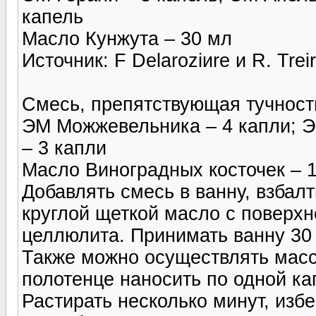
капель
Масло Кунжута – 30 мл
Источник: F Delaroziиre и R. Treir
Смесь, препятствующая тучност
ЭМ Можжевельника – 4 капли; Э
– 3 капли
Масло Виноградных косточек – 
Добавлять смесь в ванну, взбал
круглой щеткой масло с поверхн
целлюлита. Принимать ванну 30 
Также можно осуществлять мас
полотенце наносить по одной к
Растирать несколько минут, изб