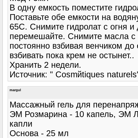
В одну емкость поместите гидрол
Поставьте обе емкости на водян
65С. Снимите гидролат с огня и
перемешайте. Снимите масла с о
постоянно взбивая венчиком до
взбивать пока крем не остынет..
Хранить 2 недели.
Источник: " Cosmйtiques naturel
margul
Массажный гель для перенапря
ЭМ Розмарина - 10 капель, ЭМ Л
капли
Основа - 25 мл