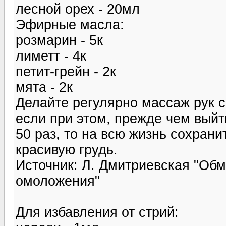
лесной орех - 20мл
Эфирные масла:
розмарин - 5к
лиметт - 4к
петит-грейн - 2к
мята - 2к
Делайте регулярно массаж рук 
если при этом, прежде чем выйти
50 раз, то на всю жизнь сохрани
красивую грудь.
Источник: Л. Дмитриевская "Обм
омоложения"
Для избавления от стрий: