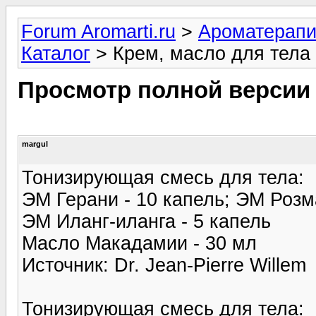
Forum Aromarti.ru
>
Ароматерап
Каталог
> Крем, масло для тела
Просмотр полной версии
margul
Тонизирующая смесь для тела:
ЭМ Герани - 10 капель; ЭМ Розм
ЭМ Иланг-иланга - 5 капель
Масло Макадамии - 30 мл
Источник: Dr. Jean-Pierre Willem
Тонизирующая смесь для тела: