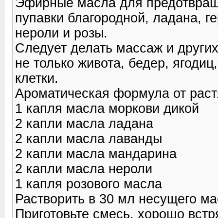
Эфирные масла для предотвращ
пупавки благородной, ладана, г
нероли и розы.
Следует делать массаж и других
не только живота, бедер, ягодиц
клетки.
Ароматическая формула от раст
1 капля масла моркови дикой
2 капли масла ладана
2 капли масла лаванды
2 капли масла мандарина
2 капли масла нероли
1 капля розового масла
Растворить в 30 мл несущего ма
Приготовьте смесь, хорошо встр