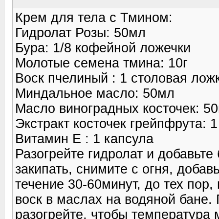
Крем для тела с Тмином:
Гидролат Розы: 50мл
Бура: 1/8 кофейной ложечки
Молотые семена тмина: 10г
Воск пчелиный : 1 столовая лож
Миндальное масло: 50мл
Масло виноградных косточек: 5
Экстракт косточек грейпфрута: 1
Витамин E : 1 капсула
Разогрейте гидролат и добавьте 
закипать, снимите с огня, добав
течение 30-60минут, до тех пор,
воск в маслах на водяной бане.
разогрейте, чтобы температура