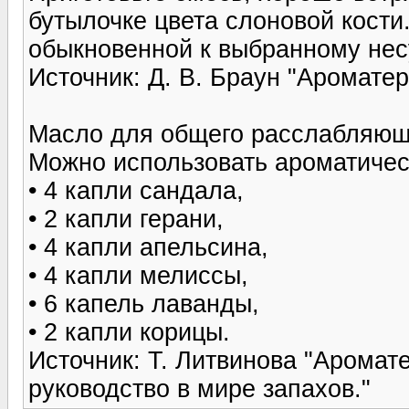
бутылочке цвета слоновой кост
обыкновенной к выбранному не
Источник: Д. В. Браун "Аромате
Масло для общего расслабляющ
Можно использовать ароматичес
• 4 капли сандала,
• 2 капли герани,
• 4 капли апельсина,
• 4 капли мелиссы,
• 6 капель лаванды,
• 2 капли корицы.
Источник: Т. Литвинова "Арома
руководство в мире запахов."