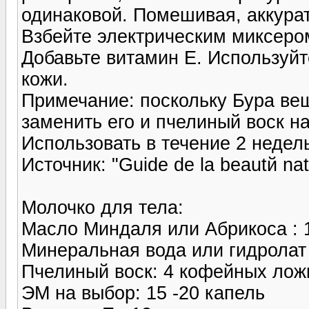
одинаковой. Помешивая, аккурат
Взбейте электрическим миксером
Добавьте витамин E. Используйт
кожи.
Примечание: поскольку Бура ве
заменить его и пчелиный воск н
Использовать в течение 2 недел
Источник: "Guide de la beautй nat
Молочко для тела:
Масло Миндаля или Абрикоса :
Минеральная вода или гидролат
Пчелиный воск: 4 кофейных лож
ЭМ на выбор: 15 -20 капель