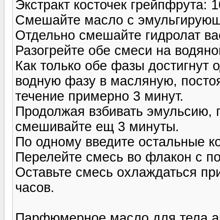
Экстракт косточек грейпфрута: 1
Смешайте масло с эмульгирующ
Отдельно смешайте гидролат ва
Разогрейте обе смеси на водяно
Как только обе фазы достигнут 
водную фазу в масляную, посто
течение примерно 3 минут.
Продолжая взбивать эмульсию, п
смешивайте ещ 3 минуты.
По одному введите остальные к
Перелейте смесь во флакон с п
Оставьте смесь охлаждаться при
часов.
Парфюмерное масло для тела an