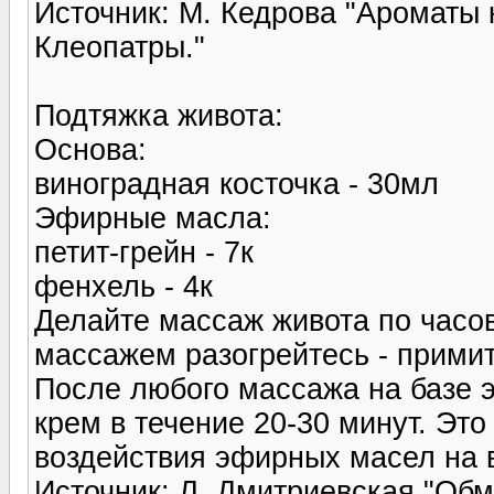
Источник: М. Кедрова "Ароматы 
Клеопатры."
Подтяжка живота:
Основа:
виноградная косточка - 30мл
Эфирные масла:
петит-грейн - 7к
фенхель - 4к
Делайте массаж живота по часов
массажем разогрейтесь - примит
После любого массажа на базе 
крем в течение 20-30 минут. Эт
воздействия эфирных масел на 
Источник: Л. Дмитриевская "Обм