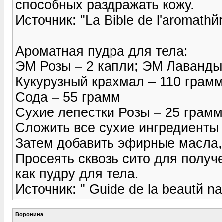
способных раздражать кожу.
Источник: "La Bible de l'aromathй
Ароматная пудра для тела:
ЭМ Розы – 2 капли; ЭМ Лаванды
Кукурузный крахмал – 110 грам
Сода – 55 грамм
Сухие лепестки Розы – 25 грамм
Сложить все сухие ингредиенты 
Затем добавить эфирные масла, 
Просеять сквозь сито для получ
как пудру для тела.
Источник: " Guide de la beautй na
Воронина