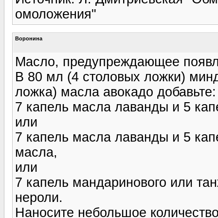
омоложения"
Воронина
Масло, предупреждающее появл
В 80 мл (4 столовых ложки) мин
ложка) масла авокадо добавьте:
7 капель масла лаванды и 5 ка
или
7 капель масла лаванды и 5 ка
масла,
или
7 капель мандаринового или та
нероли.
Наносите небольшое количество