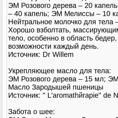
ЭМ Розового дерева – 20 капель
– 40 капель; ЭМ Мелиссы – 10 к
Нейтральное молочко для тела 
Хорошо взболтать, массирующим
тело, особенно в область бедер,
возможности каждый день.
Источник: Dr Willem
Укрепляющее масло для тела:
ЭМ Розового дерева – 15 мл; ЭМ 
Масло Зародышей пшеницы
Источник: " L'aromathйrapie" de N
Забота о шее: