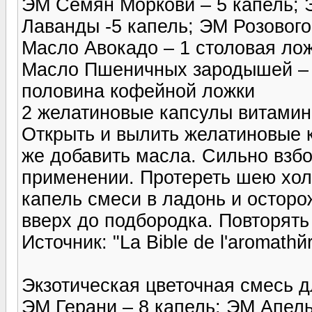
ЭМ Семян Моркови – 5 капель; 
Лаванды -5 капель; ЭМ Розового
Масло Авокадо – 1 столовая ло
Масло Пшеничных зародышей – 
половина кофейной ложки
2 желатиновые капсулы витамин
Открыть и вылить желатиновые 
же добавить масла. Сильно взбо
применении. Протереть шею хол
капель смеси в ладонь и остор
вверх до подбородка. Повторять
Источник: "La Bible de l'aromathй
Экзотическая цветочная смесь 
ЭМ Герани – 8 капель; ЭМ Апель