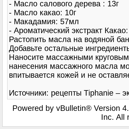
- Масло салового дерева : 13г
- Масло какао: 10г
- Макадамия: 57мл
- Ароматический экстракт Какао
Растопить масла на водяной бане
Добавьте остальные ингредиент
Наносите массажными круговыми
нанесения массажного масла мо
впитывается кожей и не оставля
Источники: рецепты Tiphanie – 
Powered by vBulletin® Version 4.
Inc. All