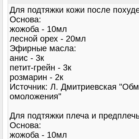
Для подтяжки кожи после похуде
Основа:
жожоба - 10мл
лесной орех - 20мл
Эфирные масла:
анис - 3к
петит-грейн - 3к
розмарин - 2к
Источник: Л. Дмитриевская "Обм
омоложения"
Для подтяжки плеча и предплечь
Основа:
жожоба - 10мл