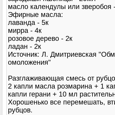
масло календулы или зверобоя 
Эфирные масла:
лаванда - 5к
мирра - 4к
розовое дерево - 2к
ладан - 2к
Источник: Л. Дмитриевская "Обм
омоложения"
Разглаживающая смесь от рубцо
2 капли масла розмарина + 1 ка
капли герани + 10 мл раститель
Хорошенько все перемешать, вти
рубцов.