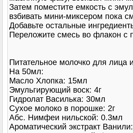
Затем поместите емкость с эму
взбивать мини-миксером пока см
Добавьте остальные ингредиент
Переложите смесь во флакон с 
Питательное молочко для лица 
На 50мл:
Масло Хлопка: 15мл
Эмульгирующий воск: 4г
Гидролат Василька: 30мл
Сухое молоко в порошке: 2г
Абс. Нимфеи нильской: 0.3мл
Ароматический экстракт Ванили: