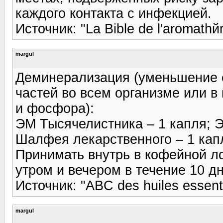
каждого контакта с инфекцией.
Источник: "La Bible de l'aromathй
margul
Деминерализация (уменьшение 
частей во всем организме или в
и фосфора):
ЭМ Тысячелистника – 1 капля; 
Шалфея лекарственного – 1 кап
Принимать внутрь в кофейной л
утром и вечером в течение 10 дн
Источник: "ABC des huiles essenti
margul