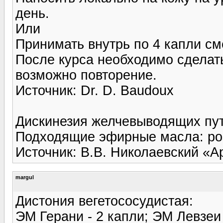
день.
Или
Принимать внутрь по 4 капли сме
После курса необходимо сделать
возможно повторение.
Источник: Dr. D. Baudoux
Дискинезия желчевыводящих пут
Подходящие эфирные масла: роз
Источник: В.В. Николаевский «
margul
Дистония вегетососудистая:
ЭМ Герани - 2 капли; ЭМ Левзеи 