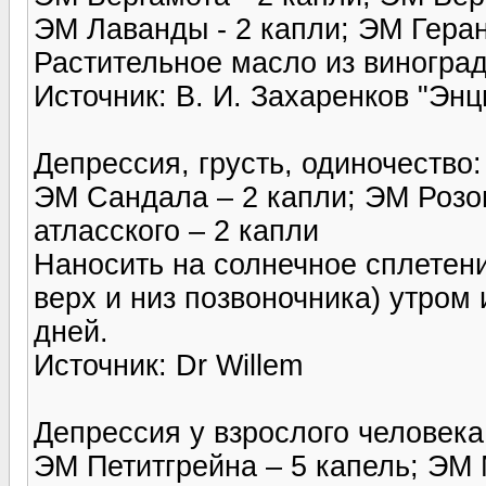
ЭМ Лаванды - 2 капли; ЭМ Герани
Растительное масло из виноград
Источник: В. И. Захаренков "Эн
Депрессия, грусть, одиночество:
ЭМ Сандала – 2 капли; ЭМ Розов
атласского – 2 капли
Наносить на солнечное сплетени
верх и низ позвоночника) утром 
дней.
Источник: Dr Willem
Депрессия у взрослого человека
ЭМ Петитгрейна – 5 капель; ЭМ 