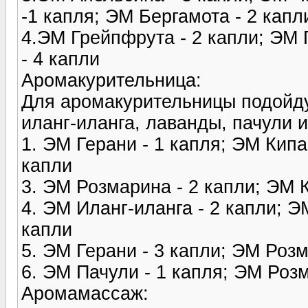
-1 капля; ЭМ Бергамота - 2 капл
4.ЭМ Грейпфрута - 2 капли; ЭМ 
- 4 капли
Аромакурительница:
Для аромакурительницы подойду
иланг-иланга, лаванды, пачули и
1. ЭМ Герани - 1 капля; ЭМ Кипа
капли
3. ЭМ Розмарина - 2 капли; ЭМ 
4. ЭМ Иланг-иланга - 2 капли; Э
капли
5. ЭМ Герани - 3 капли; ЭМ Розм
6. ЭМ Пачули - 1 капля; ЭМ Розм
Аромамассаж: