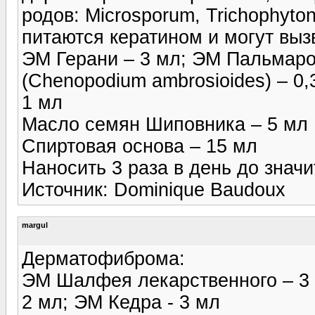
родов: Microsporum, Trichophyto
питаются кератином и могут выз
ЭМ Герани – 3 мл; ЭМ Пальмаро
(Chenopodium ambrosioides) – 0
1 мл
Масло семян Шиповника – 5 мл
Спиртовая основа – 15 мл
Наносить 3 раза в день до знач
Источник: Dominique Baudoux
margul
Дерматофиброма:
ЭМ Шалфея лекарственного – 3 
2 мл; ЭМ Кедра - 3 мл