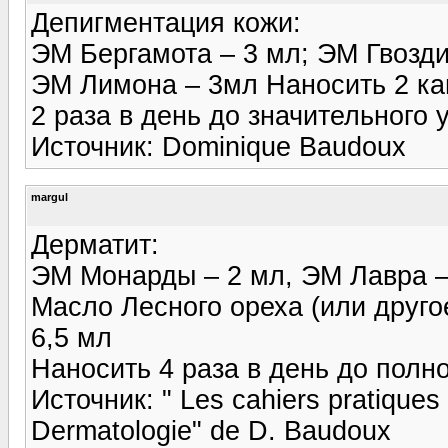
Депигментация кожи:
ЭМ Бергамота – 3 мл; ЭМ Гвозди
ЭМ Лимона – 3мл Наносить 2 ка
2 раза в день до значительного
Источник: Dominique Baudoux
margul
Дерматит:
ЭМ Монарды – 2 мл, ЭМ Лавра – 
Масло Лесного ореха (или другое
6,5 мл
Наносить 4 раза в день до полн
Источник: " Les cahiers pratiques 
Dermatologie" de D. Baudoux