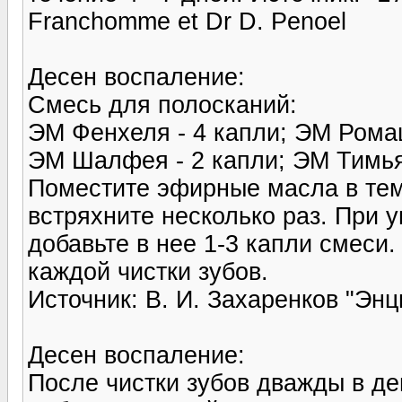
Franchomme et Dr D. Penoel
Десен воспаление:
Смесь для полосканий:
ЭМ Фенхеля - 4 капли; ЭМ Ромаш
ЭМ Шалфея - 2 капли; ЭМ Тимьян
Поместите эфирные масла в тем
встряхните несколько раз. При 
добавьте в нее 1-3 капли смеси
каждой чистки зубов.
Источник: В. И. Захаренков "Эн
Десен воспаление:
После чистки зубов дважды в де