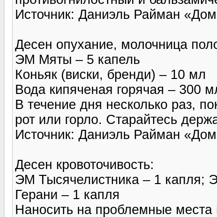
Источник: Даниэль Райман «Д
Десен опухание, молочница поло
ЭМ Мяты – 5 капель
Коньяк (виски, бренди) – 10 мл
Вода кипяченая горячая – 300 м
В течение дня несколько раз, по
рот или горло. Старай­тесь держ
Источник: Даниэль Райман «Д
Десен кровоточивость:
ЭМ Тысячелистника – 1 капля; 
Герани – 1 капля
Наносить на проблемные места 