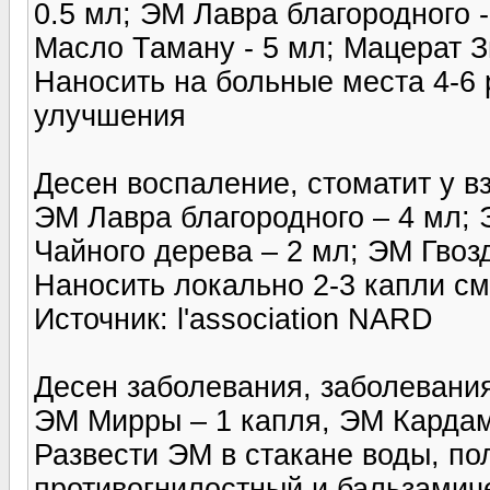
0.5 мл; ЭМ Лавра благородного -
Масло Таману - 5 мл; Мацерат З
Наносить на больные места 4-6 
улучшения
Десен воспаление, стоматит у в
ЭМ Лавра благородного – 4 мл; 
Чайного дерева – 2 мл; ЭМ Гвоз
Наносить локально 2-3 капли сме
Источник: l'association NARD
Десен заболевания, заболевания
ЭМ Мирры – 1 капля, ЭМ Кардам
Развести ЭМ в стакане воды, по
противогнилостный и бальзамич