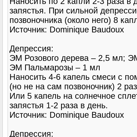
Наносить по 2 капли 2-3 раза в 
запястья. При сильной депресси
позвоночника (около него) 8 кап
Источник: Dominique Baudoux
Депрессия:
ЭМ Розового дерева – 2,5 мл; Э
ЭМ Пальмарозы – 1 мл
Наносить 4-6 капель смеси с п
(но не на сам позвоночник) 2 раз
Или 5 капель на солнечное сплет
запястья 1-2 раза в день.
Источник: Dominique Baudoux
Депрессия: