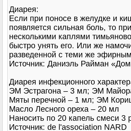
Диарея:
Если при поносе в желудке и ки
появляется силь­ная боль, то пр
несколькими каплями тимьяновог
быстро унять его. Или же намочи
разведенной с теми же эфирным
Источник: Даниэль Райман «Д
Диарея инфекционного характер
ЭМ Эстрагона – 3 мл; ЭМ Майора
Мяты перечной – 1 мл; ЭМ Кориц
Масло Лесного ореха – 20 мл
Наносить по 20 капель смеси 3 р
Источник: de l'association NARD