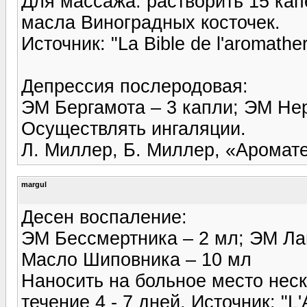
Для массажа: растворить 15 ка
масла Виноградных косточек.
Источник: "La Bible de l'aromathe
Депрессия послеродовая:
ЭМ Бергамота – 3 капли; ЭМ Нер
Осуществлять ингаляции.
Л. Миллер, Б. Миллер, «Аромат
margul
Десен воспаление:
ЭМ Бессмертника – 2 мл; ЭМ Ла
Масло Шиповника – 10 мл
Наносить на больное место неск
течение 4 - 7 дней. Источник: "L