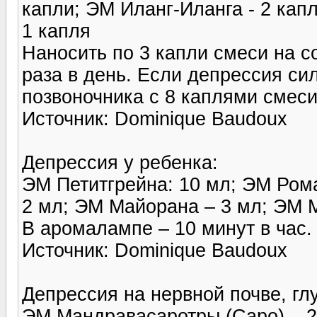
капли; ЭМ Иланг-Иланга - 2 кап
1 капля
Наносить по 3 капли смеси на со
раза в день. Если депрессия си
позвоночника с 8 каплями смеси 
Источник: Dominique Baudoux
Депрессия у ребенка:
ЭМ Петитгрейна: 10 мл; ЭМ Ром
2 мл; ЭМ Майорана – 3 мл; ЭМ 
В аромалампе – 10 минут в час.
Источник: Dominique Baudoux
Депрессия на нервной почве, гл
ЭМ Мандравасаротры (Саро) – 2