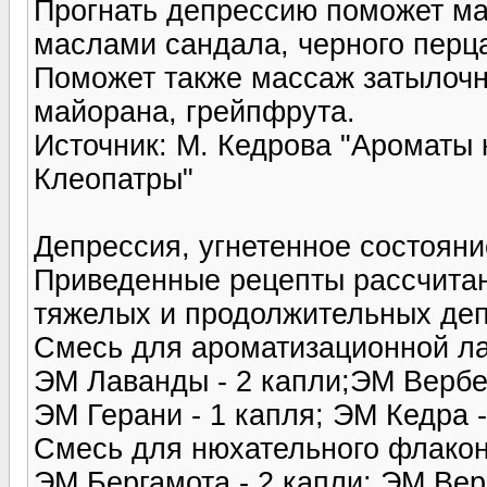
Прогнать депрессию поможет ма
маслами сандала, черного перца
Поможет также массаж затылочн
майорана, грейпфрута.
Источник: М. Кедрова "Ароматы 
Клеопатры"
Депрессия, угнетенное состояни
Приведенные рецепты рассчитан
тяжелых и продолжительных депр
Смесь для ароматизационной л
ЭМ Лаванды - 2 капли;ЭМ Вербен
ЭМ Герани - 1 капля; ЭМ Кедра -
Смесь для нюхательного флакон
ЭМ Бергамота - 2 капли; ЭМ Вер