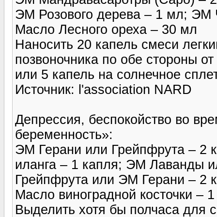
ЭМ Розового дерева – 1 мл; ЭМ 
Масло Лесного ореха – 30 мл
Наносить 20 капель смеси лег
позвоночника по обе стороны от 
или 5 капель на солнечное сплет
Источник: l'association NARD
Депрессия, беспокойство во вр
беременность»:
ЭМ Герани или Грейпфрута – 2 
иланга – 1 капля; ЭМ Лаванды 
Грейпфрута или ЭМ Герани – 2 
Масло виноградной косточки – 
Выделить хотя бы полчаса для 