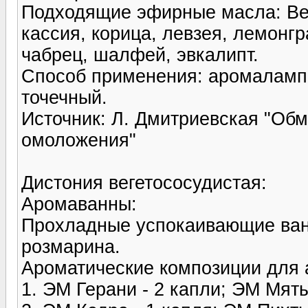
Подходящие эфирные масла: Вер
кассия, корица, левзея, лемонгр
чабрец, шалфей, эвкалипт.
Способ применения: аромаламп
точечный.
Источник: Л. Дмитриевская "Обм
омоложения"
Дистония вегетососудистая:
Аромаванны:
Прохладные успокаивающие ван
розмарина.
Ароматические композиции для 
1. ЭМ Герани - 2 капли; ЭМ Мяты