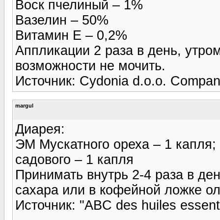
Воск пчелиный – 1%
Вазелин – 50%
Витамин Е – 0,2%
Аппликации 2 раза в день, утро
возможности не мочить.
Источник: Cydonia d.o.o. Compa
margul
Диарея:
ЭМ Мускатного ореха – 1 капля;
садового – 1 капля
Принимать внутрь 2-4 раза в де
сахара или в кофейной ложке ол
Источник: "ABC des huiles essenti