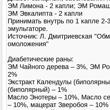
ЭМ Лимона - 2 капли; ЭМ Ромашк
ЭМ Эвкалипта - 2 капли
Принимать внутрь по 1 капле 2-3
эмульгаторе.
Источник: Л. Дмитриевская "Обм
омоложения"
Диабетические раны:
ЭМ Чайного дерева – 3%, ЭМ Р
2%
Экстракт Календулы (биполярный
(биполярный) – 1%
Масло Энотеры – 10%, Масло с
– 10%, мацерат Зверобоя – 10%