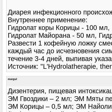
Диарея инфекционного происхо
Внутреннее применение:
Гидролат коры Корицы - 100 мл, 
Гидролат Майорана - 50 мл, Гид
Развести 1 кофейную ложку смес
каждый час до исчезновения си
течение 3-4 дней, выпивая указа
Источник: "L'Hydrolatherapie, the
margul
Дизентерия, пищевая интоксика
ЭМ Гвоздики – 2 мл; ЭМ Мяты пе
ЭМ Корицы – 0,5 мл; ЭМ Найоли 