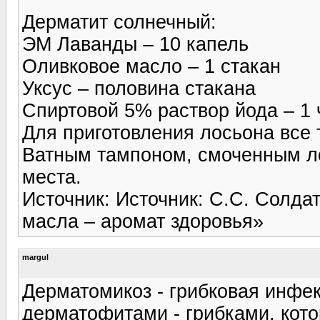
Дерматит солнечный:
ЭМ Лаванды – 10 капель
Оливковое масло – 1 стакан
Уксус – половина стакана
Спиртовой 5% раствор йода – 1
Для приготовления лосьона все
Ватным тампоном, смоченным л
места.
Источник: Источник: С.С. Солда
масла – аромат здоровья»
margul
Дерматомикоз - грибковая инфек
дерматофитами - грибками, кото