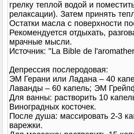
грелку теплой водой и поместит
релаксации). Затем принять теп
Остатки масла с поверхности по
Рекомендуется отдыхать, разгов
мрачные мысли.
Источник: "La Bible de l'aromathe
Депрессия послеродовая:
ЭМ Герани или Ладана – 40 капе
Лаванды – 60 капель; ЭМ Грейп
Для ванны: растворить 10 капе
Виноградных косточек.
После душа: массировать 2-3 к
варежки.