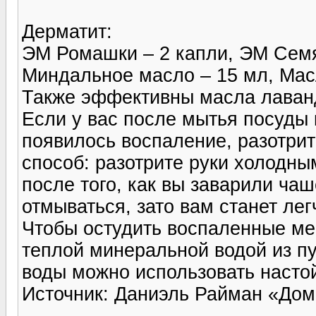
Дерматит:
ЭМ Ромашки – 2 капли, ЭМ Семя
Миндальное масло – 15 мл, Ма
Также эффективны масла лаванды
Если у вас после мытья посуды 
появилось воспа­ление, разотри
способ: разотрите руки холодн
после того, как вы заварили чаш
отмываться, зато вам станет лег
Чтобы остудить воспаленные мес
теплой минераль­ной водой из п
воды можно использовать насто
Источник: Даниэль Райман «Д