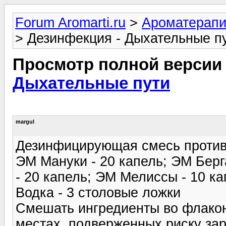
Forum Aromarti.ru
>
Ароматерап
> Дезинфекция - Дыхательные п
Просмотр полной версии
Дыхательные пути
margul
Дезинфицирующая смесь против
ЭМ Мануки - 20 капель; ЭМ Берг
- 20 капель; ЭМ Мелиссы - 10 к
Водка - 3 столовые ложки
Смешать ингредиенты во флакон
местах, подверженных риску зар