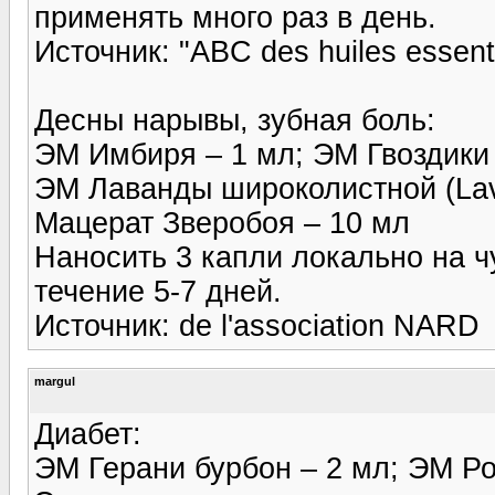
применять много раз в день.
Источник: "ABC des huiles essenti
Десны нарывы, зубная боль:
ЭМ Имбиря – 1 мл; ЭМ Гвоздики 
ЭМ Лаванды широколистной (Lavan
Мацерат Зверобоя – 10 мл
Наносить 3 капли локально на ч
течение 5-7 дней.
Источник: de l'association NARD
margul
Диабет:
ЭМ Герани бурбон – 2 мл; ЭМ Р