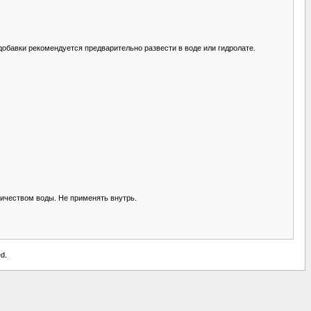
обавки рекомендуется предварительно развести в воде или гидролате.
ичеством воды. Не применять внутрь.
d.