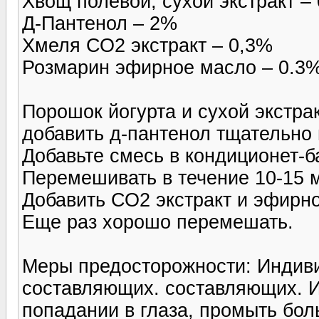
Хвощ полевой, сухой экстракт –
Д-Пантенол – 2%
Хмеля СО2 экстракт – 0,3%
Розмарин эфирное масло – 0.3
Порошок йогурта и сухой экстра
добавить д-пантенол тщательно
Добавьте смесь в кондиционет-ба
Перемешивать в течение 10-15 м
Добавить СО2 экстракт и эфирн
Еще раз хорошо перемешать.
Меры предосторожности: Индив
составляющих. составляющих. Из
попадании в глаза, промыть бо