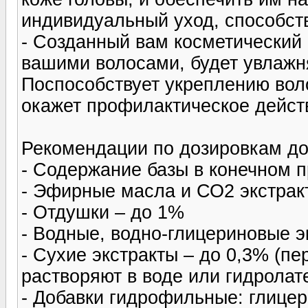
индивидуальный уход, способст
- Созданный вам косметический 
вашими волосами, будет увлажня
Поспособствует укреплению волос
окажет профилактическое действ
Рекомендации по дозировкам доб
- Содержание базы в конечном 
- Эфирные масла и СО2 экстрак
- Отдушки – до 1%
- Водные, водно-глицериновые э
- Сухие экстракты – до 0,3% (п
растворяют в воде или гидролат
- Добавки гидрофильные: глицер