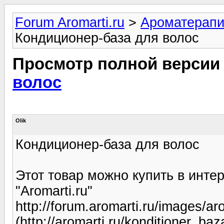
Forum Aromarti.ru
>
Ароматерап
Кондиционер-база для волос
Просмотр полной версии
волос
Olik
Кондиционер-база для волос
Этот товар можно купить в инте
"Aromarti.ru"
http://forum.aromarti.ru/images/ar
(http://aromarti.ru/konditioner_ba