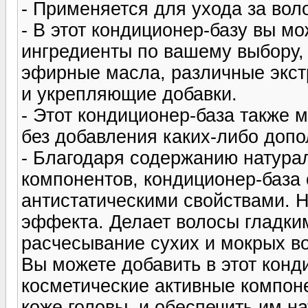
- Применяется для ухода за вол
- В этот кондиционер-базу вы м
ингредиенты по вашему выбору,
эфирные масла, различные экс
и укрепляющие добавки.
- Этот кондиционер-база также 
без добавления каких-либо доп
- Благодаря содержанию натура
компонентов, кондиционер-база
антистатическими свойствами. Н
эффекта. Делает волосы гладки
расчесывание сухих и мокрых в
Вы можете добавить в этот конд
косметические активные компон
коже головы, и обеспечить им 