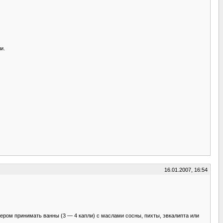
и.
16.01.2007, 16:54
ером принимать ванны (3 — 4 капли) с маслами сосны, пихты, эвкалипта или