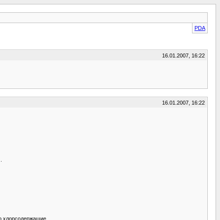
PDA
16.01.2007, 16:22
16.01.2007, 16:22
.
о хлорсодержащие.