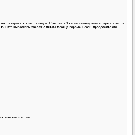
 массажировать живот и бедра. Смешайте 3 капли лавандового эфирного масла
 Начните выполнять массаж с пятого месяца беременности, продолжите его
оматическим маслом: