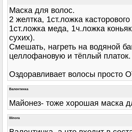
Маска для волос.
2 желтка, 1ст.ложка касторового
1ст.ложка меда, 1ч.ложка коньяк
сухих).
Смешать, нагреть на водяной ба
целлофановую и тёплый платок.
Оздоравливает волосы просто 
Валентинка
Майонез- тоже хорошая маска дл
Illinora
Валентинка, а что входит в сост