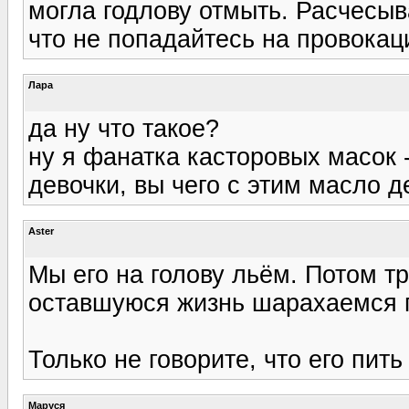
могла годлову отмыть. Расчесыв
что не попадайтесь на провокац
Лара
да ну что такое?
ну я фанатка касторовых масок 
девочки, вы чего с этим масло д
Aster
Мы его на голову льём. Потом т
оставшуюся жизнь шарахаемся пр
Только не говорите, что его пить
Маруся