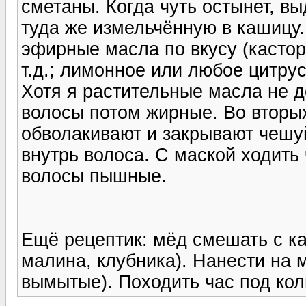
сметаны. Когда чуть остынет, в
туда же измельчённую в кашицу
эфирные масла по вкусу (кастор
т.д.; лимонное или любое цитрус
Хотя я растительные масла не д
волосы потом жирные. Во вторых
обволакивают и закрывают чешуй
внутрь волоса. С маской ходить 
волосы пышные.
Ещё рецептик: мёд смешать с ка
малина, клубника). Нанести на 
вымытые). Походить час под кол