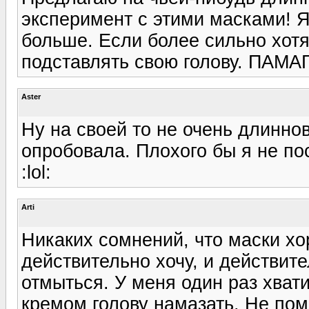
эксперимент с этими масками! Я
больше. Если более сильно хотя
подставлять свою голову. ПАМА
Aster
Ну на своей то не очень длиннов
опробовала. Плохого бы я не по
:lol:
Arti
Никаких сомнений, что маски хо
действительно хочу, и действит
отмыться. У меня один раз хвати
кремом голову намазать. Не пом