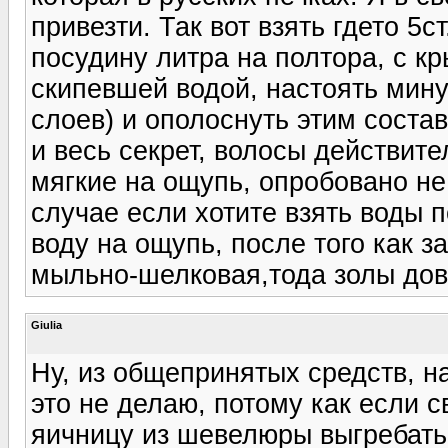
привезти. Так вот взять гдето 5
посудину литра на полтора, с кр
скипевшей водой, настоять мину
слоев) и ополоснуть этим соста
и весь секрет, волосы действите
мягкие на ощупь, опробовано не
случае если хотите взять воды 
воду на ощупь, после того как з
мыльно-шелковая,тода золы дов
Giulia
Ну, из общепринятых средств, н
это не делаю, потому как если 
яичницу из шевелюры выгребать 