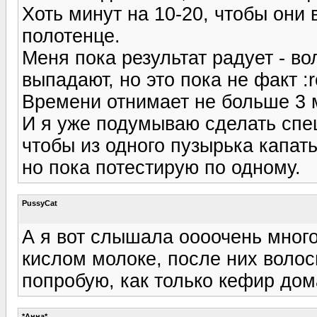
Хоть минут на 10-20, чтобы они 
полотенце.
Меня пока результат радует - в
выпадают, но это пока не факт :
Времени отнимает не больше 3 м
И я уже подумываю сделать спе
чтобы из одного пузырька капать
но пока потестирую по одному.
PussyCat
А я вот слышала оооочень много
кислом молоке, после них волос
попробую, как только кефир дома
*Анна*