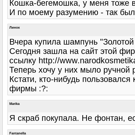
Кошка-бегемошка, у меня тоже ве
И по моему разумению - так был
Линок
Вчера купила шампунь "Золотой
Сегодня зашла на сайт этой фир
ссылку http://www.narodkosmetika
Теперь хочу у них мыло ручной 
Кстати, кто-нибудь пользовался
фирмы :?:
Marika
Я скраб покупала. Не фонтан, есл
Fantanella