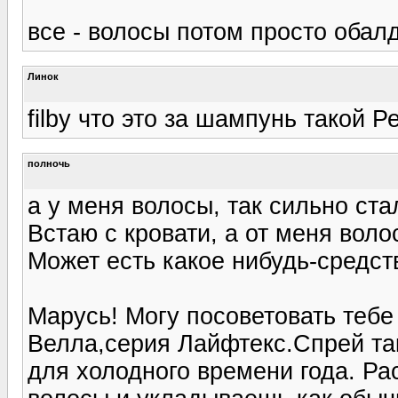
все - волосы потом просто обал
Линок
filby что это за шампунь такой 
полночь
а у меня волосы, так сильно ста
Встаю с кровати, а от меня воло
Может есть какое нибудь-средст
Марусь! Могу посоветовать теб
Велла,серия Лайфтекс.Спрей та
для холодного времени года. Р