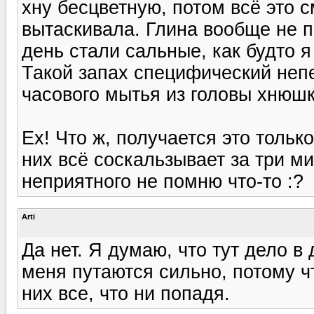
хну бесцветную, потом всё это с
вытаскивала. Глина вообще не п
день стали сальные, как будто я
Такой запах специфический непе
часового мытья из головы хнюшк
Ех! Что ж, получается это тольк
них всё соскальзывает за три мин
неприятного не помню что-то :?
Arti
Да нет. Я думаю, что тут дело в
меня путаются сильно, потому чт
них все, что ни попадя.