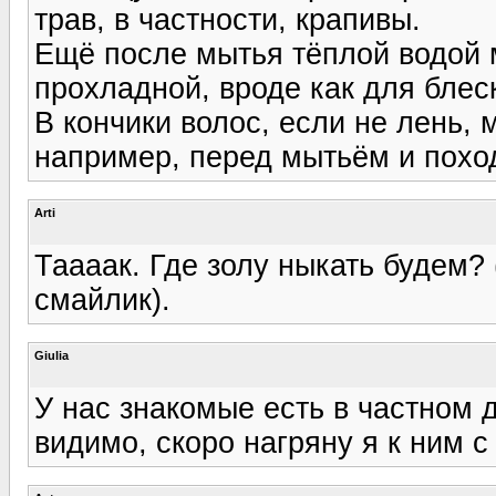
трав, в частности, крапивы.
Ещё после мытья тёплой водой 
прохладной, вроде как для блес
В кончики волос, если не лень, 
например, перед мытьём и поход
Arti
Таааак. Где золу ныкать будем?
смайлик).
Giulia
У нас знакомые есть в частном д
видимо, скоро нагряну я к ним с п