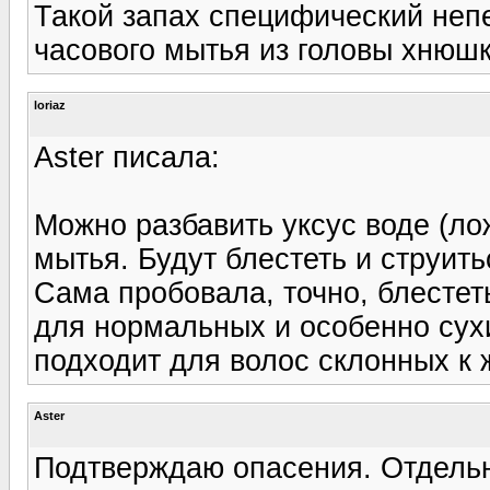
Такой запах специфический непе
часового мытья из головы хнюшк
loriaz
Aster писала:
Можно разбавить уксус воде (ло
мытья. Будут блестеть и струить
Сама пробовала, точно, блестет
для нормальных и особенно сухи
подходит для волос склонных к ж
Aster
Подтверждаю опасения. Отдельн