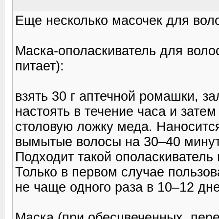
Еще несколько масочек для вол
Маска-ополаскиватель для волос
питает):
взять 30 г аптечной ромашки, за
настоять в течение часа и зате
столовую ложку меда. Наноситс
вымытые волосы на 30–40 минут,
Подходит такой ополаскиватель 
Только в первом случае пользо
не чаще одного раза в 10–12 дне
Маска (при обесцвеченных, пер