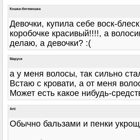
Кошка-бегемошка
Девочки, купила себе воск-блеск
коробочке красивый!!!!, а волоси
делаю, а девочки? :(
Маруся
а у меня волосы, так сильно ста
Встаю с кровати, а от меня воло
Может есть какое нибудь-средст
Arti
Обычно бальзами и пенки укрощ