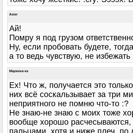
Aster
Ай!
Помру я под грузом ответственнос
Ну, если пробовать будете, тогд
а то ведь чувствую, не избежать 
Маринка-ка
Ех! Что ж, получается это тольк
них всё соскальзывает за три мин
неприятного не помню что-то :?
Не знаю-не знаю с моих тоже хо
вообще хорошо расчесываются, 
пальцами, хотя и ниже плеч, по