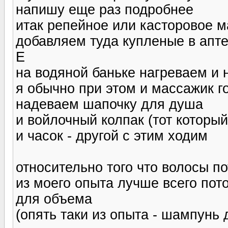
напишу еще раз подробнее
итак репейное или касторовое 
добавляем туда купленые в апт
Е
на водяной баньке нагреваем и 
я обычно при этом и массажик 
надеваем шапочку для душа
и войлочный колпак (тот который
и часок - другой с этим ходим
относительно того что волосы п
из моего опыта лучше всего по
для объема
(опять таки из опыта - шампунь