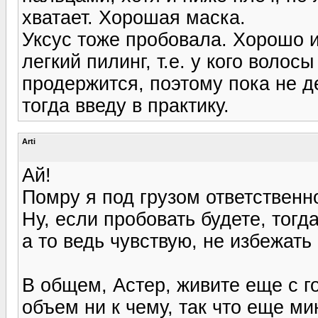
хватает. Хорошая маска.
Уксус тоже пробовала. Хорошо и
легкий пилинг, т.е. у кого воло
продержится, поэтому пока не д
тогда введу в практику.
Arti
Ай!
Помру я под грузом ответственнос
Ну, если пробовать будете, тогд
а то ведь чувствую, не избежать 
В общем, Астер, живите еще с г
объем ни к чему, так что еще м