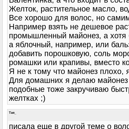
Желток, растительное масло, вод
Все хорошо для волос, но сами
Например взять не дешевое рас
промышленный майонез, а хотя 
а яблочный, например, или баль
добавить порошковую, соль мор
ромашки или крапивы, вместо ко
Я не к тому что майонез плохо, 
Для домашних я делаю майонез 
подобные тоже закручиваю быст
желтках ;)
Тая_
писала еще в другой теме о воло