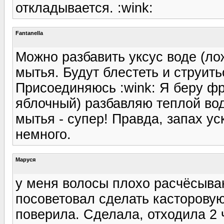
откладывается. :wink:
Fantanella
Можно разбавить уксус воде (ло
мытья. Будут блестеть и струить
Присоединяюсь :wink: Я беру ф
яблочный) разбавляю теплой во
мытья - супер! Правда, запах у
немного.
Маруся
у меня волосы плохо расчёсыва
посоветовал сделать касторовую
поверила. Сделала, отходила 2 