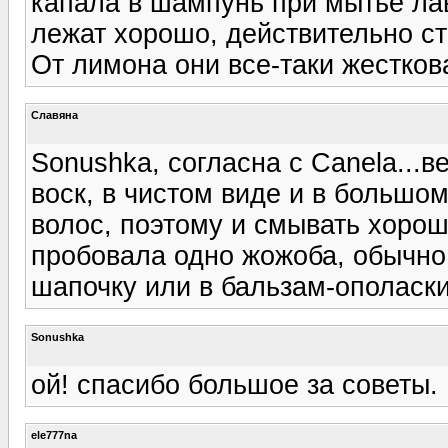
капала в шампунь при мытье лава
лежат хорошо, действительно ст
От лимона они все-таки жестков
Славяна
Sonushka, согласна с Canela...в
воск, в чистом виде и в большо
волос, поэтому и смывать хорош
пробовала одно жожоба, обычно
шапочку или в бальзам-ополаски
Sonushka
ой! спасибо большое за советы
ele777na