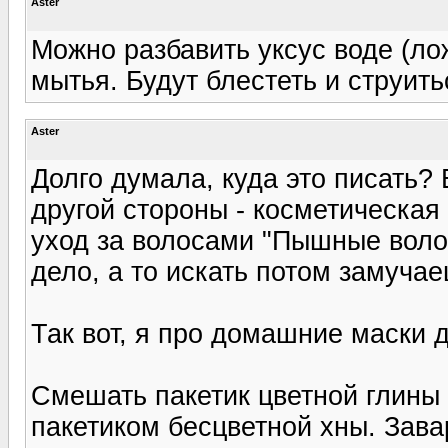
Aster
Можно разбавить уксус воде (ло
мытья. Будут блестеть и струить
Aster
Долго думала, куда это писать?
другой стороны - косметическая 
уход за волосами "Пышные волос
дело, а то искать потом замуча
Так вот, я про домашние маски 
Смешать пакетик цветной глины 
пакетиком бесцветной хны. Зава