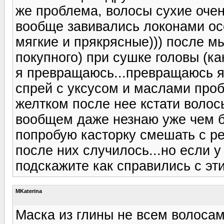
же проблема, волосы сухие очен
вообще завивались локонами ос
мягкие и прякрясные))) после м
покупного) при сушке головы (к
я превращаюсь...превращаюсь я))
спрей с уксусом и маслами проб
желтком после нее кстати волос
вообщем даже незнаю уже чем бы
попробую касторку смешать с р
после них случилось...но если 
подскажите как справились с эт
MKaterina
Маска из глины не всем волосам