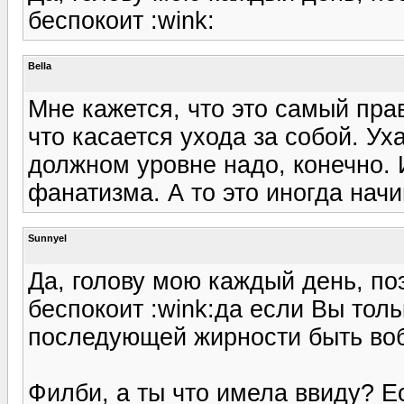
беспокоит :wink:
Bella
Мне кажется, что это самый прав
что касается ухода за собой. У
должном уровне надо, конечно. И
фанатизма. А то это иногда нач
Sunnyel
Да, голову мою каждый день, п
беспокоит :wink:да если Вы толь
последующей жирности быть воб
Филби, а ты что имела ввиду? Е