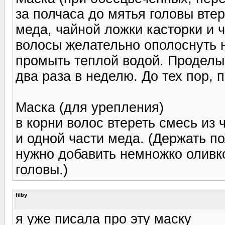
за полчаса до мятья головы вте
меда, чайной ложки касторки и 
волосы желательно ополоснуть 
промыть теплой водой. Проделы
два раза в неделю. До тех пор, 
Маска (для урепления)
в корни волос втереть смесь из 
и одной части меда. (Держать по
нужно добавить немножко оливко
головы.)
filby
я уже писала про эту маску