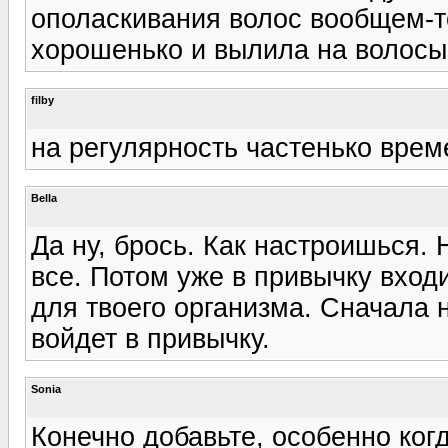
ополаскивания волос вообщем-т
хорошенько и вылила на волосы 
filby
на регулярность частенько врем
Bella
Да ну, брось. Как настроишься. 
все. Потом уже в привычку входи
для твоего организма. Сначала н
войдет в привычку.
Sonia
Конечно добавьте, особенно ког