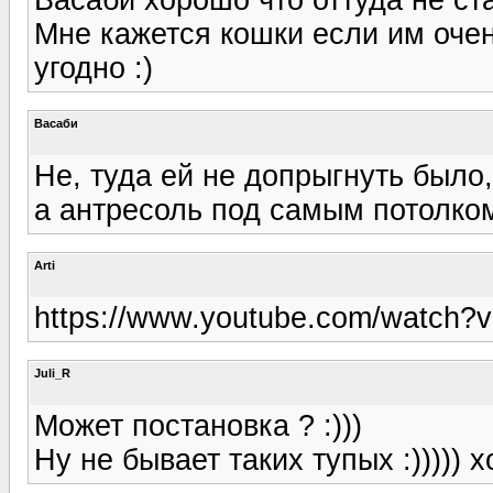
Мне кажется кошки если им очен
угодно :)
Васаби
Не, туда ей не допрыгнуть было
а антресоль под самым потолко
Arti
https://www.youtube.com/watch
Juli_R
Может постановка ? :)))
Ну не бывает таких тупых :))))) хо