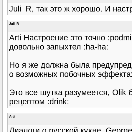
Juli_R, так это ж хорошо. И наст
Juli_R
Arti Настроение это точно :podm
довольно запыхтел :ha-ha:
Но я же должна была предупреди
о возможных побочных эффектах
Это все шутка разумеется, Olik
рецептом :drink:
Arti
Диалоги о русской кухне. George