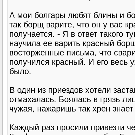
А мои болгары любят блины и бо
так борщ варите, что он у вас к
получается. - Я в ответ такого 
научила ее варить красный борщ
восторженные письма, что свари
получился красный. И его весь 
было.
В один из приездов хотели заста
отмахалась. Боялась в грязь ли
чужая, нажаришь так хрен знает
Каждый раз просили привезти че