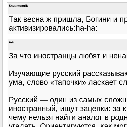
Snusmumrik
Так весна ж пришла, Богини и 
активизировались:ha-ha:
Arti
За что иностранцы любят и нена
Изучающие русский рассказываю
ума, слово «тапочки» ласкает с
Русский — один из самых сложных
иностранный, ищут зацепки: за 
чему нельзя найти аналог в родн
угадать. Ориентируются, как мо