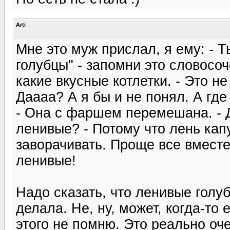
Arti
Мне это муж прислал, я ему: - Т
голубцы" - запомни это словосоч
какие вкусные котлетки. - Это не
Даааа? А я бы и не понял. А где 
- Она с фаршем перемешана. - Д
ленивые? - Потому что лень кап
заворачивать. Проще все вместе
ленивые!
Надо сказать, что ленивые голу
делала. Не, ну, может, когда-то
этого не помню. Это реально оче