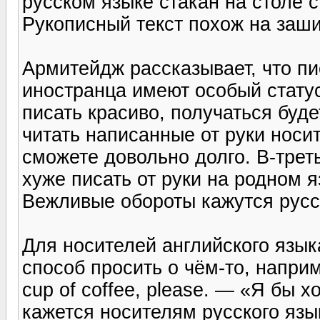
русском языке стакан на столе с
Рукописный текст похож на заш
Армитейдж рассказывает, что п
иностранца имеют особый статус
писать красиво, получаться буде
читать написанные от руки носи
сможете довольно долго. В-треть
хуже писать от руки на родном я
Вежливые обороты кажутся рус
Для носителей английского язык
способ просить о чём-то, наприме
cup of coffee, please. — «Я бы 
кажется носителям русского язы