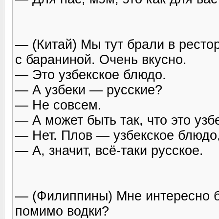
— (Китай) Мы тут брали в рест
с бараниной. Очень вкусно.
— Это узбекское блюдо.
— А узбеки — русские?
— Не совсем.
— А может быть так, что это узб
— Нет. Плов — узбекское блюдо,
— А, значит, всё-таки русское.
— (Филиппины) Мне интересно бы
помимо водки?