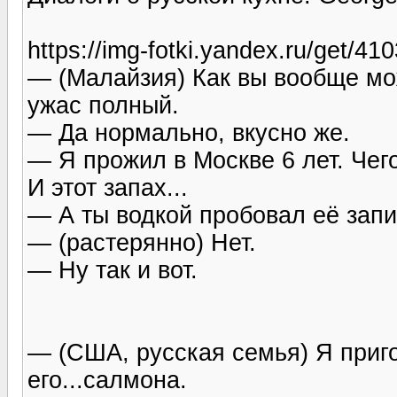
https://img-fotki.yandex.ru/get/
— (Малайзия) Как вы вообще мо
ужас полный.
— Да нормально, вкусно же.
— Я прожил в Москве 6 лет. Чег
И этот запах...
— А ты водкой пробовал её запи
— (растерянно) Нет.
— Ну так и вот.
— (США, русская семья) Я пригот
его...салмона.