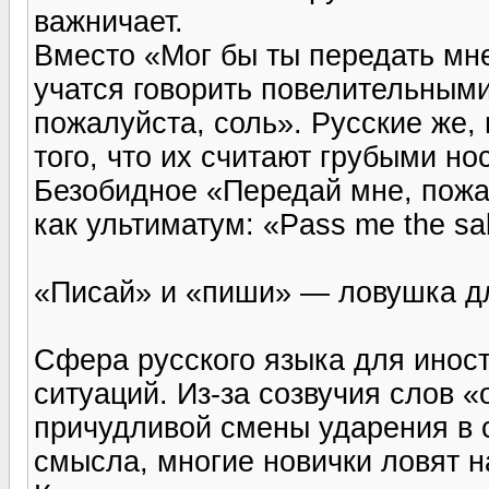
важничает.
Вместо «Мог бы ты передать мн
учатся говорить повелительным
пожалуйста, соль». Русские же,
того, что их считают грубыми но
Безобидное «Передай мне, пожал
как ультиматум: «Pass me the sal
«Писай» и «пиши» — ловушка д
Сфера русского языка для инос
ситуаций. Из-за созвучия слов 
причудливой смены ударения в с
смысла, многие новички ловят н