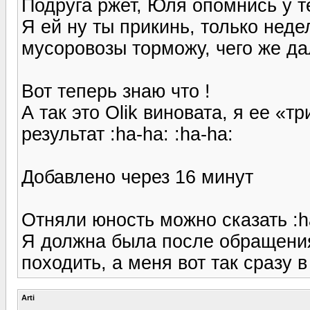
Подруга ржет, Юля опомнись у те
Я ей ну ты прикинь, только нед
мусоровозы торможу, чего же дал
Вот теперь знаю что !
А так это Olik виновата, я ее «
результат :ha-ha: :ha-ha:
Добавлено через 16 минут
Отняли юность можно сказать :ha
Я должна была после обращени
походить, а меня вот так сразу в
Arti