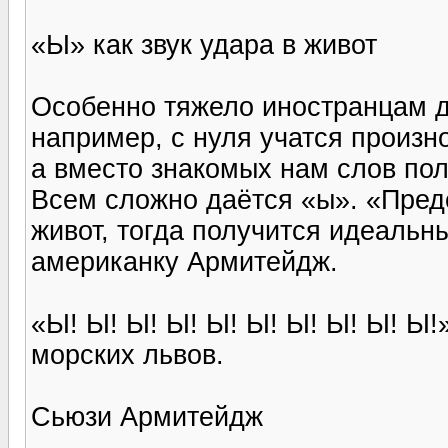
«Ы» как звук удара в живот
Особенно тяжело иностранцам д
например, с нуля учатся произнос
а вместо знакомых нам слов пол
Всем сложно даётся «ы». «Предс
живот, тогда получится идеальн
американку Армитейдж.
«Ы! Ы! Ы! Ы! Ы! Ы! Ы! Ы! Ы! Ы!
морских львов.
Сьюзи Армитейдж