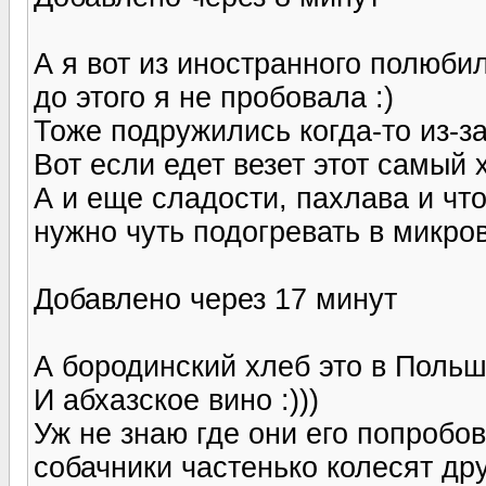
А я вот из иностранного полюбил
до этого я не пробовала :)
Тоже подружились когда-то из-з
Вот если едет везет этот самый 
А и еще сладости, пахлава и что
нужно чуть подогревать в микро
Добавлено через 17 минут
А бородинский хлеб это в Польшу
И абхазское вино :)))
Уж не знаю где они его попробов
собачники частенько колесят друг