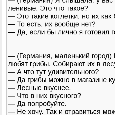
— (Германия) Я слышала, у вас 
ленивые. Это что такое?
— Это такие котлетки, но их как
— То есть, их вообще нет?
— Да, если бы лично я готовил г
— (Германия, маленький город) 
любят грибы. Собирают их в лесу
— А что тут удивительного?
— Да грибы можно в магазине ку
— Лесные вкуснее.
— Что в них вкусного?
— Да попробуйте.
— Не хочу. Так и отравиться мо