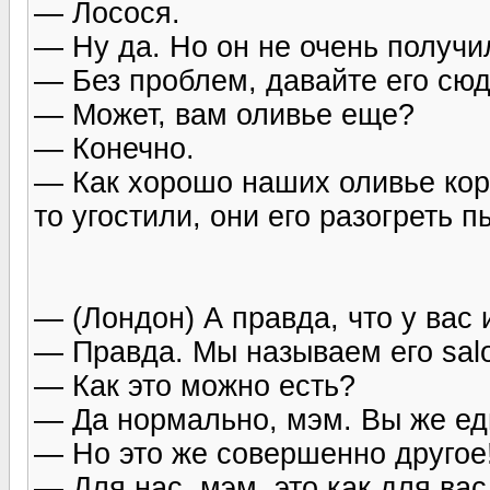
— Лосося.
— Ну да. Но он не очень получи
— Без проблем, давайте его сюд
— Может, вам оливье еще?
— Конечно.
— Как хорошо наших оливье кор
то угостили, они его разогреть п
— (Лондон) А правда, что у вас
— Правда. Мы называем его sal
— Как это можно есть?
— Да нормально, мэм. Вы же ед
— Но это же совершенно другое
— Для нас, мэм, это как для вас 