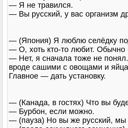
— Я не травился.
— Вы русский, у вас организм др
— (Япония) Я люблю селёдку по
— О, хоть кто-то любит. Обычно
— Нет, я сначала тоже не понял
вроде сашими с овощами и яйца
Главное — дать установку.
— (Канада, в гостях) Что вы буд
— Бурбон, если можно.
— (пауза) Но вы же русский, мы 