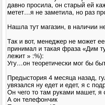
давно просила, он старый ей ка
метет…я не заметила, но раз пр
Нашла тут магазин, в наличии не
Так и вот, менеджер не может ее 
принимал и такая фраза «Дим ту
лежит » :%):
Угу…он теоретически мог бы бы
Предыстория 4 месяца назад, г
увязался ну едет и едет, я с по
Он чего то там руками машет, я
А он телефончик