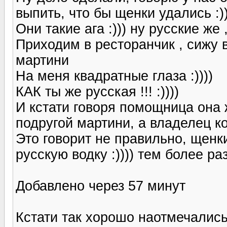
выпить, что бы щенки удались :))
Они такие ага :))) ну русские же ,
Приходим в ресторанчик , сижу 
мартини
На меня квадратные глаза :))))
КАК ты же русская !!! :))))
И кстати говоря помощница она 
подругой мартини, а владелец ко
Это говорит не правильно, щенки
русскую водку :)))) тем более раз
Добавлено через 57 минут
Кстати так хорошо наотмечались