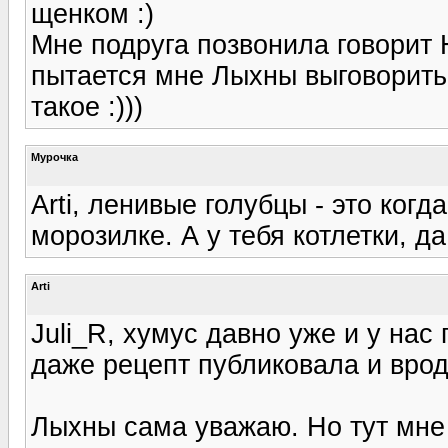
щенком :)
Мне подруга позвонила говорит 
пытается мне Лыхны выговорить, 
такое :)))
Мурочка
Arti, ленивые голубцы - это ког
морозилке. А у тебя котлетки, да;
Arti
Juli_R, хумус давно уже и у нас
даже рецепт публиковала и вроде
Лыхны сама уважаю. Но тут мне 