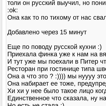
толи он русский выучил, но пон
:ok:
Она как то по тихому от нас свал
Добавлено через 15 минут
Еще по поводу русской кухни :)
Приехала финка уже к нам на вя
И тут уже мы поехали в Питер ч
Ресторан при гостинице типа шв
Она а что это ? :)))) мы нуууу эт
Она набирает ее тоже, предупре
Хи хи у нее было такое лицо ког
Единственное что сказала, ну на
Но есть не стала :)