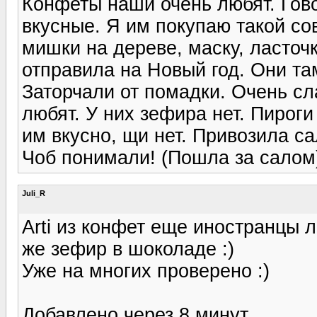
Конфеты наши очень любят. Гово
вкусные. Я им покупаю такой со
мишки на дереве, маску, ласточ
отправила на Новый год. Они та
Заторчали от помадки. Очень сл
любят. У них зефира нет. Пироги
им вкусно, щи нет. Привозила са
Чоб понимали! (Пошла за салом
Juli_R
Arti из конфет еще иностранцы л
же зефир в шоколаде :)
Уже на многих проверено :)
Добавлено через 8 минут