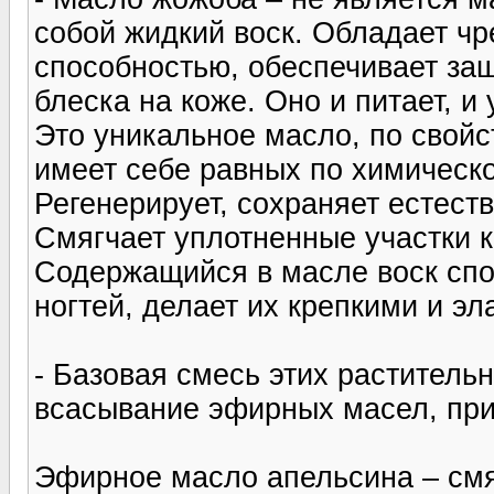
собой жидкий воск. Обладает ч
способностью, обеспечивает защ
блеска на коже. Оно и питает, и 
Это уникальное масло, по свойс
имеет себе равных по химическо
Регенерирует, сохраняет естест
Смягчает уплотненные участки к
Содержащийся в масле воск спо
ногтей, делает их крепкими и э
- Базовая смесь этих раститель
всасывание эфирных масел, при
Эфирное масло апельсина – смя