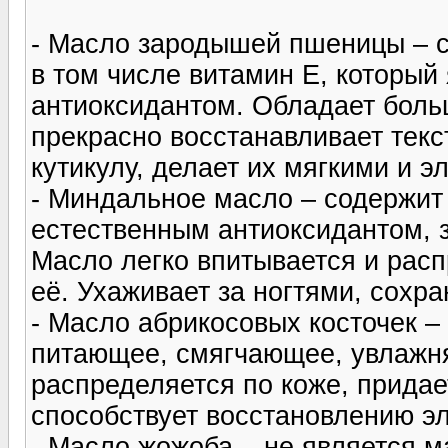
- Масло зародышей пшеницы – 
в том числе витамин Е, который
антиоксидантом. Обладает бол
прекрасно восстанавливает текст
кутикулу, делает их мягкими и э
- Миндальное масло – содержит 
естественным антиоксидантом, 
Масло легко впитывается и расп
её. Ухаживает за ногтями, сохра
- Масло абрикосовых косточек – 
питающее, смягчающее, увлажн
распределяется по коже, придае
способствует восстановлению эл
- Масло жожоба – не является м