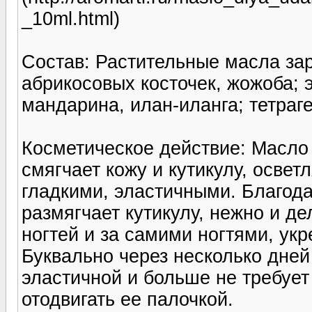
_10ml.html)
Состав: Растительные масла з
абрикосовых косточек, жожоба;
мандарина, илан-иланга; тетраг
Косметическое действие: Масло
смягчает кожу и кутикулу, осветл
гладкими, эластичными. Благод
размягчает кутикулу, нежно и де
ногтей и за самими ногтями, укр
Буквально через несколько дней
эластичной и больше не требует
отодвигать ее палочкой.