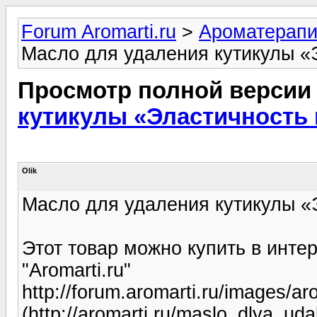
Forum Aromarti.ru
>
Ароматерап
Масло для удаления кутикулы «
Просмотр полной версии
кутикулы «Эластичность 
Olik
Масло для удаления кутикулы «
Этот товар можно купить в инте
"Aromarti.ru"
http://forum.aromarti.ru/images/ar
(http://aromarti.ru/maslo_dlya_uda