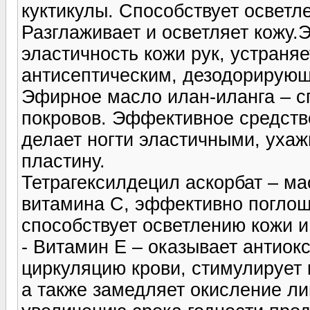
куктикулы. Способствует осветл
Разглаживает и осветляет кожу
эластичность кожи рук, устраня
антисептическим, дезодорирую
Эфирное масло илан-иланга – с
покровов. Эффективное средств
делает ногти эластичными, ухаж
пластину.
Тетрагексилдецил аскорбат – м
витамина С, эффективно поглощ
способствует осветлению кожи и 
- Витамин Е – оказывает антиок
циркуляцию крови, стимулирует 
а также замедляет окисление ли