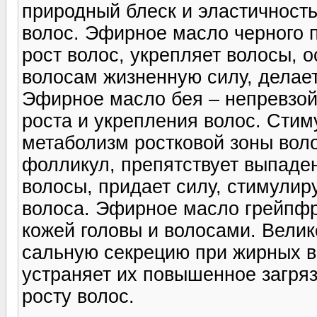
природный блеск и эластичност
волос. Эфирное масло черного 
рост волос, укрепляет волосы, 
волосам жизненную силу, делае
Эфирное масло бея – непревзой
роста и укрепления волос. Стим
метаболизм ростковой зоны вол
фолликул, препятствует выпаде
волосы, придает силу, стимулир
волоса. Эфирное масло грейпфр
кожей головы и волосами. Вели
сальную секрецию при жирных в
устраняет их повышенное загряз
росту волос.