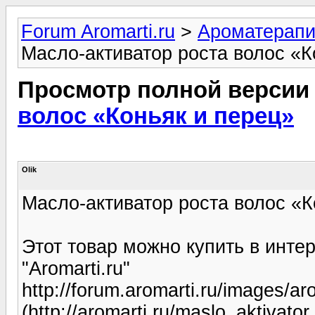
Forum Aromarti.ru
>
Ароматерап
Масло-активатор роста волос «К
Просмотр полной версии
волос «Коньяк и перец»
Olik
Масло-активатор роста волос «К
Этот товар можно купить в инте
"Aromarti.ru"
http://forum.aromarti.ru/images/ar
(http://aromarti.ru/maslo_aktivat