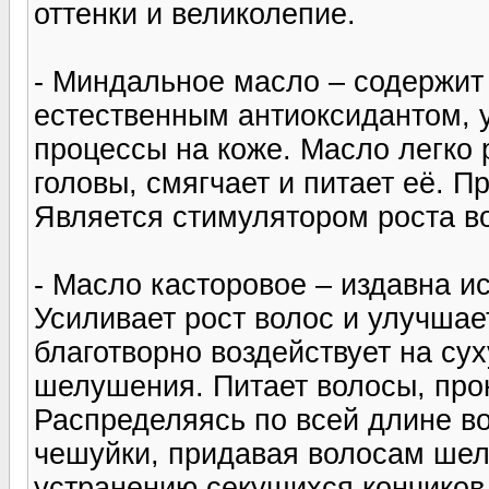
оттенки и великолепие.
- Миндальное масло – содержит 
естественным антиоксидантом,
процессы на коже. Масло легко 
головы, смягчает и питает её. 
Является стимулятором роста во
- Масло касторовое – издавна и
Усиливает рост волос и улучшает
благотворно воздействует на сух
шелушения. Питает волосы, про
Распределяясь по всей длине во
чешуйки, придавая волосам шелк
устранению секущихся кончиков