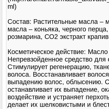
ml)
Состав: Растительные масла – м
масла – коньяка, черного перца,
розмарина, СО2 экстракт крапив
Косметическое действие: Масло 
Непревзойденное средство для 
Стимулирует регенерацию, ткан
волоса. Восстанавливает волося
выпадению волос, облысению. С
останавливает их выпадение, о
воздействие и устраняет перхот
делает их шелковистыми и блес