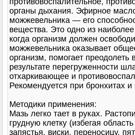
противовоспалительное, против
органы дыхания. Эфирное масло
можжевельника — его способнос
вещества. Это одно из наиболее
когда организм должен освободи
можжевельника оказывает обще
организм, помогает преодолеть 
результате перегруженности шл
отхаркивающее и противовоспал
Рекомендуется при бронхитах и
Методики применения:
Мазь легко тает в руках. Растоп
грудную клетку (избегая область
запястья, виски, переносицу, пят