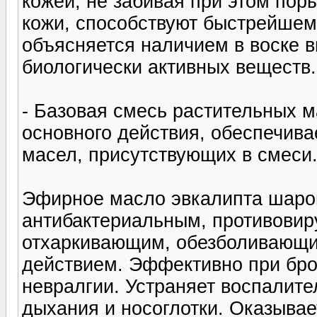
кожей, не забивая при этом пор
кожи, способствуют быстрейшем
объясняется наличием в воске в
биологически активных веществ.
- Базовая смесь растительных м
основного действия, обеспечив
масел, присутствующих в смеси
Эфирное масло эвкалипта шаров
антибактериальным, противовир
отхаркивающим, обезболивающи
действием. Эффективно при брон
невралгии. Устраняет воспалите
дыхания и носоглотки. Оказывае