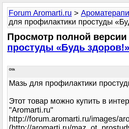
Forum Aromarti.ru
>
Ароматерап
для профилактики простуды «Бу
Просмотр полной версии
простуды «Будь здоров!
Olik
Мазь для профилактики простуд
Этот товар можно купить в инте
"Aromarti.ru"
http://forum.aromarti.ru/images/ar
(http://aromarti.ru/maz_ot_prost