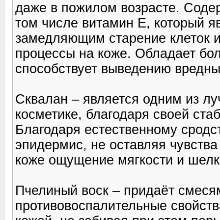
даже в пожилом возрасте. Соде
том числе витамин Е, который я
замедляющим старение клеток 
процессы на коже. Обладает б
способствует выведению вредных
Сквалан – является одним из л
косметике, благодаря своей ст
Благодаря естественному сродст
эпидермис, не оставляя чувств
коже ощущение мягкости и шелк
Пчелиный воск – придаёт смеся
противовоспалительные свойств