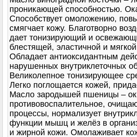
проникающей способностью. Ок
Способствует омоложению, повы
смягчает кожу. Благотворно возд
дает тонизирующий и освежающи
блестящей, эластичной и мягкой
Обладает антиоксидантным дейс
нарушенных внутриклеточных об
Великолепное тонизирующее сре
Легко поглощается кожей, прида
Масло зародышей пшеницы – ок
противовоспалительное, очища
процессы, нормализует внутрик
функции мышц и желёз в организ
и жирной кожи. Омолаживает кож