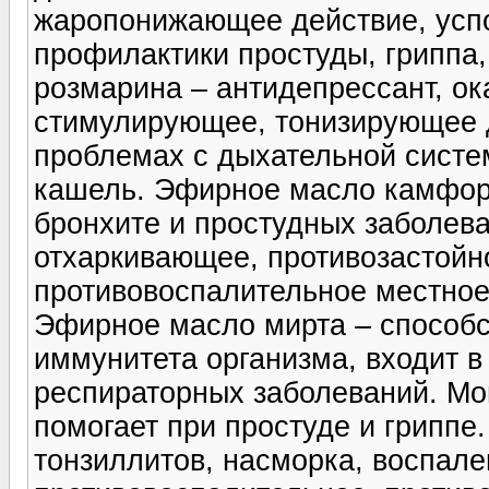
жаропонижающее действие, успо
профилактики простуды, гриппа
розмарина – антидепрессант, о
стимулирующее, тонизирующее д
проблемах с дыхательной систем
кашель. Эфирное масло камфор
бронхите и простудных заболева
отхаркивающее, противозастойн
противовоспалительное местно
Эфирное масло мирта – способс
иммунитета организма, входит в
респираторных заболеваний. М
помогает при простуде и гриппе.
тонзиллитов, насморка, воспале