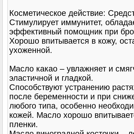
Косметическое действие: Средс
Стимулирует иммунитет, облада
эффективный помощник при брон
Хорошо впитывается в кожу, ост
ухоженной.
Масло какао – увлажняет и смяг
эластичной и гладкой.
Способствуют устранению растяж
после беременности и при сниж
любого типа, особенно необход
кожей. Масло хорошо впитываетс
пленки.
Масло виноградной косточки – л