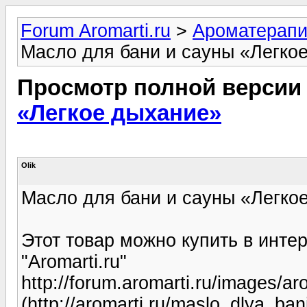
Forum Aromarti.ru
>
Ароматерап
Масло для бани и сауны «Легко
Просмотр полной версии
«Легкое дыхание»
Olik
Масло для бани и сауны «Легко
Этот товар можно купить в инте
"Aromarti.ru"
http://forum.aromarti.ru/images/ar
(http://aromarti.ru/maslo_dlya_ba