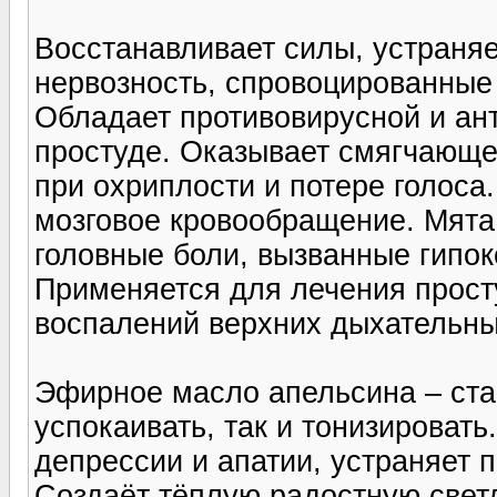
Восстанавливает силы, устраня
нервозность, спровоцированные
Обладает противовирусной и ан
простуде. Оказывает смягчающе
при охриплости и потере голоса
мозговое кровообращение. Мята 
головные боли, вызванные гипо
Применяется для лечения прост
воспалений верхних дыхательных
Эфирное масло апельсина – ста
успокаивать, так и тонизироват
депрессии и апатии, устраняет п
Создаёт тёплую радостную свет