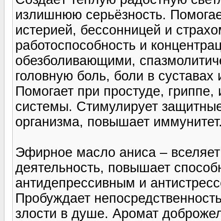
излишнюю серьёзность. Помогае
истерией, бессонницей и страх
работоспособность и концентра
обезболивающими, спазмолитиче
головную боль, боли в суставах
Помогает при простуде, гриппе,
системы. Стимулирует защитные
организма, повышает иммунитет
Эфирное масло аниса – вселяет
деятельность, повышает способ
антидепрессивным и антистресс
Пробуждает непосредственность 
злости в душе. Аромат доброжел